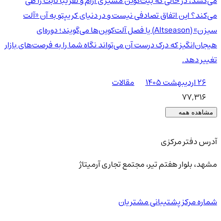
می‌کشد، در حالی که بیت‌کوین مسیری آرام و تقریبا ثابت را طی
می‌کند؟ این اتفاق تصادفی نیست و در دنیای کریپتو به آن «آلت
سیزن» (Altseason) یا فصل آلت‌کوین‌ها می‌گویند؛ دوره‌ای
هیجان‌انگیز که درک درست آن می‌تواند نگاه شما را به فرصت‌های بازار
تغییر دهد.
۲۶ اردیبهشت ۱۴۰۵
مقالات
77,316
مشاهده همه
آدرس دفتر مرکزی
مشهد، بلوار هفتم تیر، مجتمع تجاری آرمیتاژ
شماره مرکز پشتیبانی مشتریان