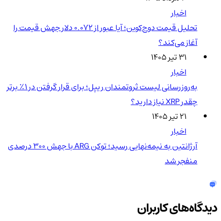
اخبار
تحلیل قیمت دوج‌کوین؛ آیا عبور از ۰.۰۷۲ دلار جهش قیمت را
آغاز می‌کند؟
۳۱ تیر ۱۴۰۵
اخبار
به‌روزرسانی لیست ثروتمندان ریپل؛ برای قرار گرفتن در ۱٪ برتر
چقدر XRP نیاز دارید؟
۲۱ تیر ۱۴۰۵
اخبار
آرژانتین به نیمه‌نهایی رسید؛ توکن ARG با جهش ۳۰۰ درصدی
منفجر شد
دیدگاه‌های کاربران