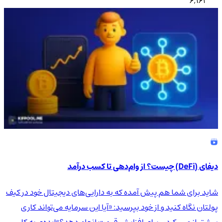
6,162
دیفای (DeFi) چیست؟ از وام‌دهی تا کسب درآمد
شاید برای شما هم پیش آمده که به دارایی‌های دیجیتال خود در کیف
پولتان نگاه کنید و از خود بپرسید: «آیا این سرمایه می‌تواند کاری
بیشتر از صبر کردن برای افزایش قیمت انجام دهد؟»ایده‌ی به کار