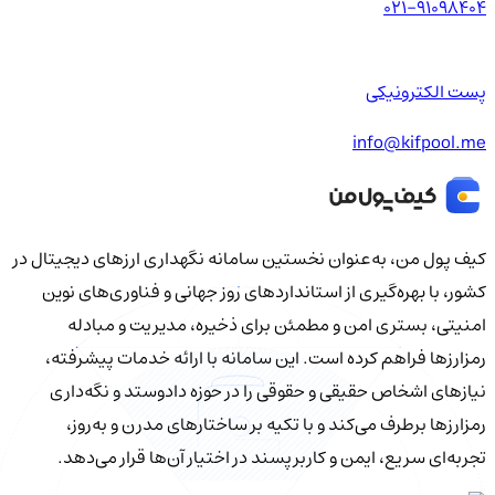
021-91098404
پست الکترونیکی
info@kifpool.me
کیف‌ پول من، به‌عنوان نخستین سامانه نگهداری ارزهای دیجیتال در
کشور، با بهره‌گیری از استانداردهای روز جهانی و فناوری‌های نوین
امنیتی، بستری امن و مطمئن برای ذخیره، مدیریت و مبادله
رمزارزها فراهم کرده است. این سامانه با ارائه خدمات پیشرفته،
نیازهای اشخاص حقیقی و حقوقی را در حوزه دادوستد و نگه‌داری
رمزارزها برطرف می‌کند و با تکیه بر ساختارهای مدرن و به‌روز،
تجربه‌ای سریع، ایمن و کاربرپسند در اختیار آن‌ها قرار می‌دهد.