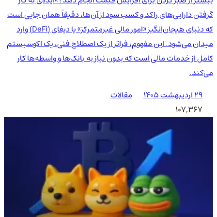
گرفتن دارایی‌های راکد و کسب سود از آن‌ها، دقیقاً همان جایی است
که دنیای هیجان‌انگیز «امور مالی غیرمتمرکز» یا دیفای (DeFi) وارد
میدان می‌شود. این مفهوم، فراتر از یک اصطلاح فنی، یک اکوسیستم
کامل از خدمات مالی است که بدون نیاز به بانک‌ها و واسطه‌ها کار
می‌کند.
۲۹ اردیبهشت ۱۴۰۵
مقالات
107,367