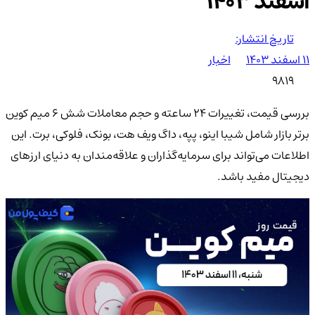
اسفند ۱۴۰۳
تاریخ انتشار:
۱۱ اسفند ۱۴۰۳
اخبار
9819
بررسی قیمت، تغییرات 24 ساعته و حجم معاملات شش 6 میم کوین
برتر بازار شامل شیبا اینو، پپه، داگ ویف هت، بونک، فلوکی، برت. این
اطلاعات می‌تواند برای سرمایه‌گذاران و علاقه‌مندان به دنیای ارزهای
دیجیتال مفید باشد.