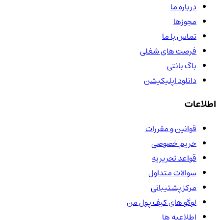
درباره ما
مجوزها
تماس با ما
فرصت های شغلی
باگ بانتی
دانلود اپلیکیشن
اطلاعات
قوانین و مقررات
حریم خصوصی
قواعد تحریریه
سوالات متداول
مرکز پشتیبانی
لوگو های کیف پول من
اطلاعیه ها