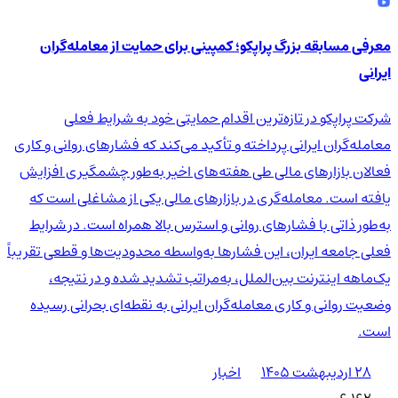
معرفی مسابقه بزرگ پراپکو؛ کمپینی برای حمایت از معامله‌گران
ایرانی
شرکت پراپکو در تازه‌ترین اقدام حمایتی خود به شرایط فعلی
معامله‌گران ایرانی پرداخته و تأکید می‌کند که فشارهای روانی و کاری
فعالان بازارهای مالی طی هفته‌های اخیر به‌طور چشمگیری افزایش
یافته است. معامله‌گری در بازارهای مالی یکی از مشاغلی است که
به‌طور ذاتی با فشارهای روانی و استرس بالا همراه است. در شرایط
فعلی جامعه ایران، این فشارها به‌واسطه محدودیت‌ها و قطعی تقریباً
یک‌ماهه اینترنت بین‌الملل، به‌مراتب تشدید شده و در نتیجه،
وضعیت روانی و کاری معامله‌گران ایرانی به نقطه‌ای بحرانی رسیده
است.
۲۸ اردیبهشت ۱۴۰۵
اخبار