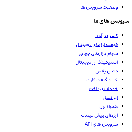
وضعیت سرویس ها
سرویس های ما
کسب درآمد
قیمت ارزهای دیجیتال
سهام بازارهای جهانی
استیکینگ ارز دیجیتال
دکس پلاس
خرید گیفت کارت
خدمات پرداخت
ایرانسل
همراه اول
ارزهای پیش لیست
سرویس های API