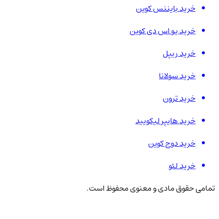
خرید بایننس کوین
خرید یو اس دی کوین
خرید ریپل
خرید سولانا
خرید ترون
خرید هایپر لیکویید
خرید دوج کوین
خرید لئو
تمامی حقوق مادی و معنوی محفوظ است.