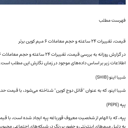
فهرست مطلب
قیمت، تغییرات 24 ساعته و حجم معاملات 6 میم کوین برتر
اطلاعات زیر بر اساس داده‌های موجود در زمان نگارش این مطلب است.
شیبا اینو (SHIB)
شیبا اینو، که به عنوان "قاتل دوج کوین" شناخته می‌شود، با قیمت حد
پپه (PEPE)
پپه، که با الهام از شخصیت معروف قورباغه پپه ایجاد شده است، با ق
به دلیل میم‌های اینترنتی و حضور پررنگ در شبکه‌های اجتماعی محبو