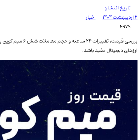
تاریخ انتشار:
۲ اردیبهشت ۱۴۰۴
اخبار
4979
بررسی قیمت، تغیی
ارزهای دیجیتال مفید باشد.