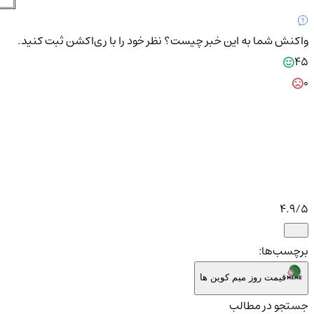
واکنش شما به این خبر چیست؟
نظر خود را با ری‌اکشن ثبت کنید.
45
0
4.9
/5
برچسب‌ها:
قیمت روز میم کوین ها
جستجو در مطالب