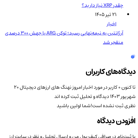
چقدر XRP نیاز دارید؟
۲۱ تیر ۱۴۰۵
اخبار
آرژانتین به نیمه‌نهایی رسید؛ توکن ARG با جهش ۳۰۰ درصدی
منفجر شد
دیدگاه‌های کاربران
تا کنون 0 کاربر در مورد
اخبار امروز نهنگ های ارزهای دیجیتال 20
شهریور 1403
دیدگاه و تحلیل ثبت کرده اند
نظری ثبت نشده است!
شما اولین باشید
افزودن دیدگاه
با ثبت‌نام در صرافی کیف پول من و ارسال تحلیل و نظر در سایت ارز