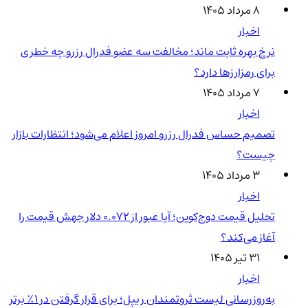
۸ مرداد ۱۴۰۵
اخبار
نرخ بهره ثابت ماند؛ مخالفت سه عضو فدرال رزرو چه خطری
برای رمزارزها دارد؟
۷ مرداد ۱۴۰۵
اخبار
تصمیم حساس فدرال رزرو امروز اعلام می‌شود؛ انتظارات بازار
چیست؟
۳ مرداد ۱۴۰۵
اخبار
تحلیل قیمت دوج‌کوین؛ آیا عبور از ۰.۰۷۲ دلار جهش قیمت را
آغاز می‌کند؟
۳۱ تیر ۱۴۰۵
اخبار
به‌روزرسانی لیست ثروتمندان ریپل؛ برای قرار گرفتن در ۱٪ برتر