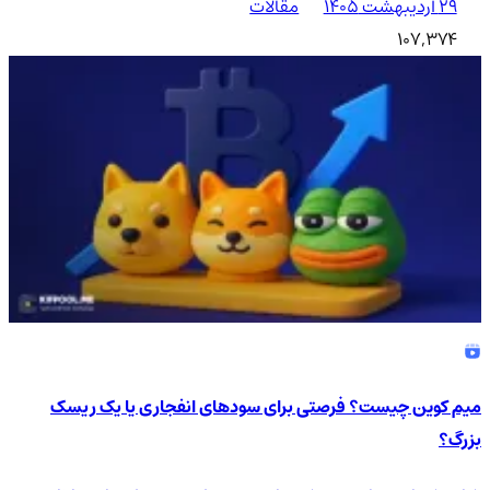
۲۹ اردیبهشت ۱۴۰۵
مقالات
107,374
میم کوین چیست؟ فرصتی برای سودهای انفجاری یا یک ریسک
بزرگ؟