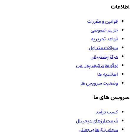
اطلاعات
قوانین و مقررات
حریم خصوصی
قواعد تحریریه
سوالات متداول
مرکز پشتیبانی
لوگو های کیف پول من
اطلاعیه ها
وضعیت سرویس ها
سرویس های ما
کسب درآمد
قیمت ارزهای دیجیتال
سهام بازارهای جهانی