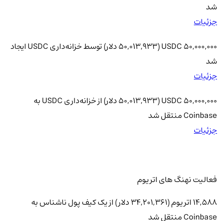
شد
جزئیات
50,000,000 USDC (50,013,933 دلار) توسط خزانه‌داری USDC ایجاد
شد
جزئیات
50,000,000 USDC (50,013,933 دلار) از خزانه‌داری USDC به
Coinbase منتقل شد
جزئیات
فعالیت نهنگ های اتریوم
14,588 اتریوم (34,201,361 دلار) از یک کیف پول ناشناس به
Coinbase منتقل شد