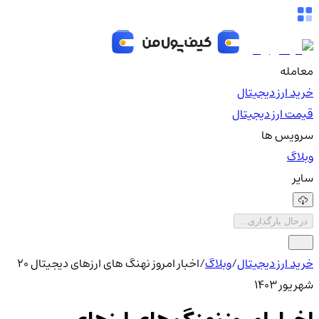
معامله
خرید ارز دیجیتال
قیمت ارز دیجیتال
سرویس ها
وبلاگ
سایر
درحال بارگذاری...
خرید ارز دیجیتال
/
وبلاگ
/
اخبار امروز نهنگ های ارزهای دیجیتال 20
شهریور 1403