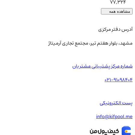
77,324
مشاهده همه
آدرس دفتر مرکزی
مشهد، بلوار هفتم تیر، مجتمع تجاری آرمیتاژ
شماره مرکز پشتیبانی مشتریان
021-91098404
پست الکترونیکی
info@kifpool.me