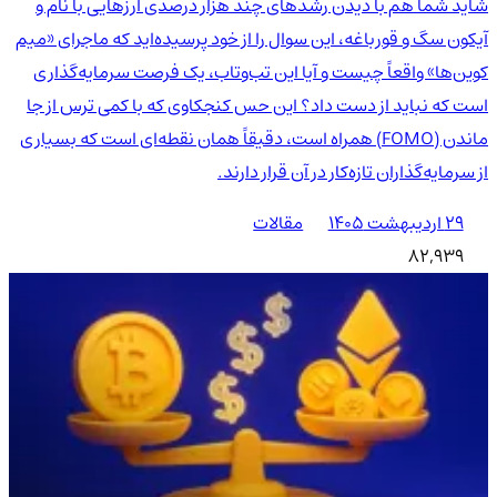
شاید شما هم با دیدن رشدهای چند هزار درصدی ارزهایی با نام و
آیکون سگ و قورباغه، این سوال را از خود پرسیده‌اید که ماجرای «میم
کوین‌ها» واقعاً چیست و آیا این تب‌وتاب، یک فرصت سرمایه‌گذاری
است که نباید از دست داد؟ این حس کنجکاوی که با کمی ترس از جا
ماندن (FOMO) همراه است، دقیقاً همان نقطه‌ای است که بسیاری
از سرمایه‌گذاران تازه‌کار در آن قرار دارند.
۲۹ اردیبهشت ۱۴۰۵
مقالات
82,939