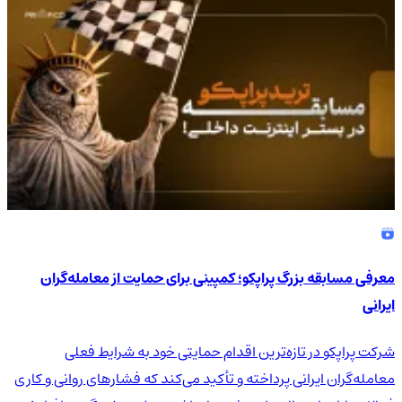
معرفی مسابقه بزرگ پراپکو؛ کمپینی برای حمایت از معامله‌گران
ایرانی
شرکت پراپکو در تازه‌ترین اقدام حمایتی خود به شرایط فعلی
معامله‌گران ایرانی پرداخته و تأکید می‌کند که فشارهای روانی و کاری