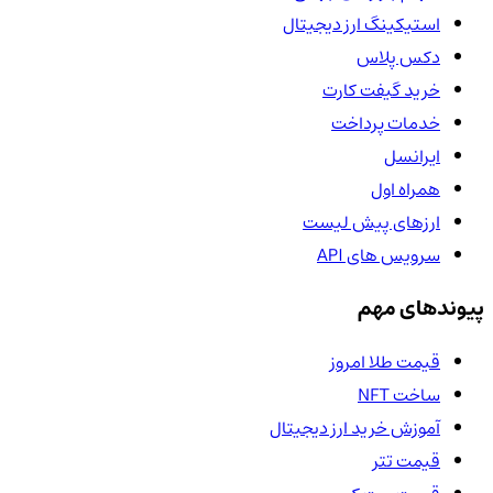
استیکینگ ارز دیجیتال
دکس پلاس
خرید گیفت کارت
خدمات پرداخت
ایرانسل
همراه اول
ارزهای پیش لیست
سرویس های API
پیوندهای مهم
قیمت طلا امروز
ساخت NFT
آموزش خرید ارز دیجیتال
قیمت تتر