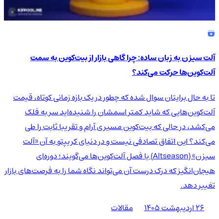
آلت سیزن به زبان ساده: چرا گاهی بازار از بیت‌کوین به سمت
آلت‌کوین‌ها حرکت می‌کند؟
تا به حال برایتان سوال شده که چطور در یک بازه زمانی کوتاه، قیمت
آلت‌کوین‌هایی که شاید کمتر اسمشان را شنیده‌اید سر به فلک
می‌کشد، در حالی که بیت‌کوین مسیری آرام و تقریبا ثابت را طی
می‌کند؟ این اتفاق تصادفی نیست و در دنیای کریپتو به آن «آلت
سیزن» (Altseason) یا فصل آلت‌کوین‌ها می‌گویند؛ دوره‌ای
هیجان‌انگیز که درک درست آن می‌تواند نگاه شما را به فرصت‌های بازار
تغییر دهد.
۲۶ اردیبهشت ۱۴۰۵
مقالات