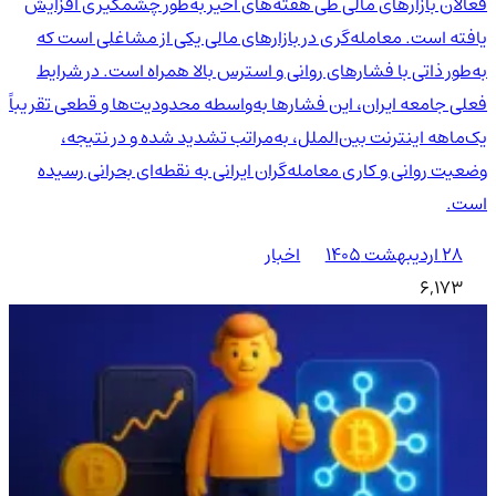
فعالان بازارهای مالی طی هفته‌های اخیر به‌طور چشمگیری افزایش
یافته است. معامله‌گری در بازارهای مالی یکی از مشاغلی است که
به‌طور ذاتی با فشارهای روانی و استرس بالا همراه است. در شرایط
فعلی جامعه ایران، این فشارها به‌واسطه محدودیت‌ها و قطعی تقریباً
یک‌ماهه اینترنت بین‌الملل، به‌مراتب تشدید شده و در نتیجه،
وضعیت روانی و کاری معامله‌گران ایرانی به نقطه‌ای بحرانی رسیده
است.
۲۸ اردیبهشت ۱۴۰۵
اخبار
6,173