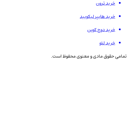
خرید ترون
خرید هایپر لیکویید
خرید دوج کوین
خرید لئو
تمامی حقوق مادی و معنوی محفوظ است.