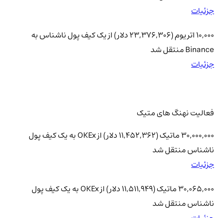
جزئیات
10,000 اتریوم (23,376,306 دلار) از یک کیف پول ناشناس به
Binance منتقل شد
جزئیات
فعالیت نهنگ های متیک
30,000,000 ماتیک (11,452,362 دلار) از OKEx به یک کیف پول
ناشناس منتقل شد
جزئیات
30,065,000 ماتیک (11,511,949 دلار) از OKEx به یک کیف پول
ناشناس منتقل شد
جزئیات