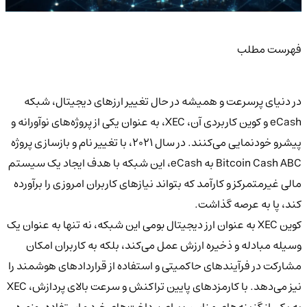
فهرست مطلب
در دنیای پرسرعت و همیشه در حال تغییر ارزهای دیجیتال، شبکه
eCash و کوین کاربردی آن، XEC، به عنوان یکی از پروژه‌های نوآورانه و
پیشرو خودنمایی می‌کنند. در سال 2021، با تغییر نام و بازسازی پروژه
Bitcoin Cash ABC به eCash، این شبکه با هدف ایجاد یک سیستم
مالی غیرمتمرکز و کارآمد که بتواند نیازهای کاربران امروزی را برآورده
کند، پا به عرصه گذاشت.
کوین XEC به عنوان ارز دیجیتال بومی این شبکه، نه تنها به عنوان یک
وسیله مبادله و ذخیره ارزش عمل می‌کند، بلکه به کاربران امکان
مشارکت در فرآیندهای حاکمیتی و استفاده از قراردادهای هوشمند را
نیز می‌دهد. با کارمزدهای پایین تراکنش و سرعت بالای پردازش، XEC
به یکی از گزینه‌های مناسب برای پرداخت‌های خرد و استفاده روزمره