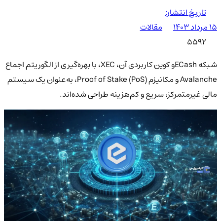
تاریخ انتشار:
۱۵ مرداد ۱۴۰۳
مقالات
5592
شبکه ECashو کوین کاربردی آن، XEC، با بهره‌گیری از الگوریتم اجماع
Avalanche و مکانیزم Proof of Stake (PoS)، به‌عنوان یک سیستم
مالی غیرمتمرکز، سریع و کم‌هزینه طراحی شده‌اند.