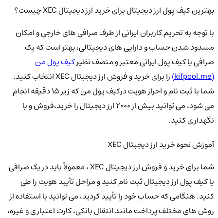
بهترین کیف پول ارز دیجیتال برای خرید ارز دیجیتال XEC چیست؟
با توجه به تحریم کاربران ایرانی از طرف صرافی های خارجی و امکان
مسدود شدن حساب و دارایی های دیجیتالی، بهتر است که یک
صرافی یا کیف پول ایرانی معتبر و منصف نظیر
کیف پول من
(kifpool.me)
را برای خرید و فروش ارز دیجیتال XEC انتخاب کنید.
شما با ثبت نام و احراز هویت درکیف پول من که زیر 15 دقیقه انجام
می شود، می توانید بیش از 2000 ارز دیجیتال را خرید،فروش و یا
نگهداری کنید.
آموزش نحوه خرید ارز دیجیتال XEC
شما برای خرید و فروش ارز دیجیتال XEC ، معمولاً باید در یک صرافی
یا کیف پول ارز دیجیتال ثبت نام کنید و مراحل تأیید هویت را طی
کنید. هنگامی که حساب خود را تأیید کردید، می توانید با استفاده از
روش های مختلف پرداخت مانند انتقال بانکی، کارت اعتباری و غیره،