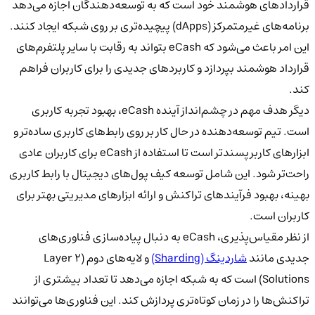
قراردادهای هوشمند خود است که به توسعه‌دهندگان اجازه می‌دهد
برنامه‌های غیرمتمرکز (dApps) پیچیده‌تری بر روی شبکه ایجاد کنند.
این امر باعث می‌شود که eCash بتواند به رقابت با سایر پلتفرم‌های
قرارداد هوشمند بپردازد و کاربردهای جدیدی را برای کاربران فراهم
کند.
دیگر هدف مهم در چشم‌انداز آینده eCash، بهبود تجربه کاربری
است. تیم توسعه‌دهنده در حال کار بر روی رابط‌های کاربری ساده‌تر و
ابزارهای کاربرپسندتر است تا استفاده از eCash برای کاربران عادی
راحت‌تر شود. این شامل توسعه کیف پول‌های دیجیتال با رابط کاربری
بهینه، بهبود فرآیندهای تراکنش و ارائه ابزارهای مدیریتی بهتر برای
کاربران است.
از نظر مقیاس‌پذیری، eCash به دنبال پیاده‌سازی فناوری‌های
جدیدی مانند
شاردینگ (Sharding)
و لایه‌های دوم (Layer 2
Solutions) است که به شبکه اجازه می‌دهد تا تعداد بیشتری از
تراکنش‌ها را در زمان کوتاه‌تری پردازش کند. این فناوری‌ها می‌توانند