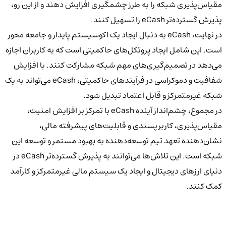
مقیاس‌پذیری شبکه را به طرز چشمگیری افزایش دهند و از این رو،
پذیرش گسترده‌تر eCash را تسهیل کنند.
در نهایت، eCash به دنبال ایجاد یک اکوسیستم پایدار و جامعه محور
است. این شامل ایجاد پروتکل‌های حاکمیتی است که به کاربران اجازه
می‌دهد در تصمیم‌گیری‌های مهم شبکه مشارکت کنند. با افزایش
شفافیت و دموکراسی در فرآیندهای حاکمیتی، eCash می‌تواند به یک
شبکه غیرمتمرکز و قابل اعتماد تبدیل شود.
در مجموع، چشم‌انداز آینده eCash با تمرکز بر افزایش امنیت،
مقیاس‌پذیری، کاربرپسندی و قابلیت‌های پیشرفته مالی،
نشان‌دهنده تعهد تیم توسعه‌دهنده به بهبود مستمر و توسعه این
شبکه است. این تلاش‌ها می‌توانند به پذیرش گسترده‌تر eCash در
دنیای ارزهای دیجیتال و ایجاد یک سیستم مالی غیرمتمرکز و کارآمد
کمک کنند.