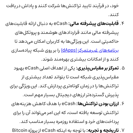
خود، در فرآیند تایید تراکنش‌ها شرکت کنند و پاداش دریافت
کنند.
قابلیت‌های پیشرفته مالی:
eCash به دنبال ارائه قابلیت‌های
پیشرفته مالی مانند قراردادهای هوشمند و پروتکل‌های
حاکمیتی است. این ویژگی‌ها به کاربران امکان می‌دهد تا
برنامه‌های غیرمتمرکز (dApps)
را بر روی شبکه پیاده‌سازی
کنند و از امکانات بیشتری بهره‌مند شوند.
تمرکز بر مقیاس‌پذیری:
یکی از اهداف اصلی eCash بهبود
مقیاس‌پذیری شبکه است تا بتواند تعداد بیشتری از
تراکنش‌ها را در زمان کوتاه‌تری پردازش کند. این ویژگی برای
پذیرش گسترده‌تر ارزهای دیجیتال بسیار مهم است.
ارزان بودن تراکنش‌ها:
eCash با هدف کاهش هزینه‌های
تراکنش توسعه یافته است، که این امر می‌تواند آن را برای
پرداخت‌های خرد و استفاده روزمره بسیار مناسب کند.
تاریخچه و تجربه:
با توجه به اینکه eCash از پروژه Bitcoin