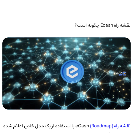
نقشه راه Ecash چگونه است؟
نقشه راه (Roadmap)
eCash با استفاده از یک مدل خاص اعلام شده