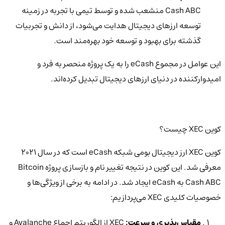
Cash ABC منشعب شده و توسط تیمی با تجربه در زمینه
توسعه ارزهای دیجیتال هدایت می‌شود، از دانش و تجربیات
گذشته برای بهبود و توسعه خود بهره‌مند است.
این عوامل در مجموع eCash را به یک پروژه منحصر به فرد و
امیدوارکننده در دنیای ارزهای دیجیتال تبدیل کرده‌اند.
کوین XEC چیست؟
کوین XEC ارز دیجیتال بومی شبکه eCash است که در سال 2021
معرفی شد. این کوین در نتیجه تغییر نام و بازسازی پروژه Bitcoin
Cash ABC به eCash ایجاد شد. در ادامه به برخی از ویژگی‌ها و
خصوصیات کلیدی XEC می‌پردازیم:
مقیاس‌پذیری و سرعت:
XEC از الگوریتم اجماع Avalanche و