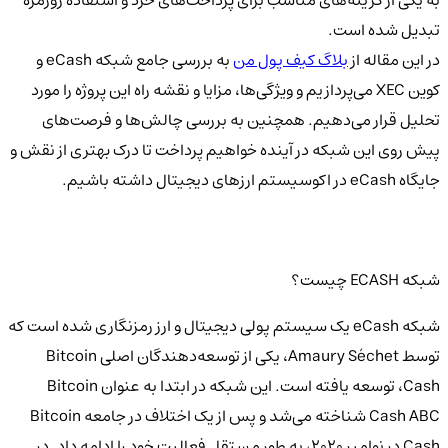
تبدیل شده است.
در این مقاله از
بلاگ کیف پول من
به بررسی جامع شبکه eCash و
کوین XEC می‌پردازیم و ویژگی‌ها، مزایا و نقشه راه این پروژه را مورد
تحلیل قرار می‌دهیم. همچنین به بررسی چالش‌ها و فرصت‌های
پیش روی این شبکه در آینده خواهیم پرداخت تا درک بهتری از نقش و
جایگاه eCash در اکوسیستم ارزهای دیجیتال داشته باشیم.
شبکه ECASH چیست؟
شبکه eCash یک سیستم پولی دیجیتال و ارز رمزنگاری شده است که
توسط Amaury Séchet، یکی از توسعه‌دهندگان اصلی Bitcoin
Cash، توسعه یافته است. این شبکه در ابتدا به عنوان Bitcoin
Cash ABC شناخته می‌شد و پس از یک اختلاف در جامعه Bitcoin
Cash در نوامبر 2020، به طور مستقل فعالیت خود را ادامه داد. در