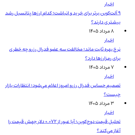
اخبار
۹ آلت‌کوین برتر برای خرید و انباشت؛ کدام ارزها پتانسیل رشد
بیشتری دارند؟
۸ مرداد ۱۴۰۵
اخبار
نرخ بهره ثابت ماند؛ مخالفت سه عضو فدرال رزرو چه خطری
برای رمزارزها دارد؟
۷ مرداد ۱۴۰۵
اخبار
تصمیم حساس فدرال رزرو امروز اعلام می‌شود؛ انتظارات بازار
چیست؟
۳ مرداد ۱۴۰۵
اخبار
تحلیل قیمت دوج‌کوین؛ آیا عبور از ۰.۰۷۲ دلار جهش قیمت را
آغاز می‌کند؟