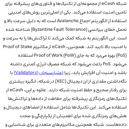
شبکه eCash از مجموعه‌ای از تکنیک‌ها و فناوری‌های پیشرفته برای
تامین امنیت استفاده می‌کند. یکی از اصلی‌ترین روش‌های امنیتی
استفاده از الگوریتم اجماع Avalanche است که به دلیل سرعت بالا و
تحمل خطای بیزانسی (Byzantine Fault Tolerance) شناخته شده
است. این الگوریتم به شبکه کمک می‌کند تا تراکنش‌ها را به سرعت و
با امنیت بالا تایید کند. همچنین، eCash از مکانیزم Proof of Stake
(PoS) بهره می‌برد که به جای Proof of Work (PoW) استفاده
می‌شود. PoS باعث می‌شود که شبکه مصرف انرژی کمتری داشته
باشد و امنیت آن افزایش یابد، زیرا
اعتبارسنجان (Validators)
با
نگه‌داشتن مقداری از ارز دیجیتال (XEC) در شبکه، انگیزه بیشتری
برای رفتار صحیح و حفظ امنیت شبکه دارند. علاوه بر این، eCash از
تکنیک‌های رمزنگاری پیشرفته برای حفاظت از داده‌ها و تراکنش‌ها
استفاده می‌کند. این تکنیک‌ها شامل استفاده از امضاهای دیجیتال و
هش‌های رمزنگاری شده برای اطمینان از یکپارچگی و صحت
داده‌هاست. شبکه همچنین مکانیزم‌های متعددی برای شناسایی و