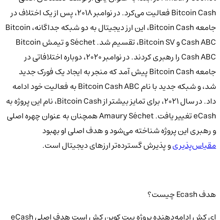
Bitcoin Cash فعالیت می‌کرد. در نوامبر 2018، پس از یک اختلاف در
جامعه Bitcoin Cash، این ارز دیجیتال به دو شبکه جداگانه، Bitcoin
Cash ABC و Bitcoin SV، تقسیم شد. Séchet و تیمش Bitcoin
Cash ABC را رهبری کردند. در نوامبر 2020، دوباره اختلافاتی در
جامعه Bitcoin Cash پیش آمد که منجر به ایجاد یک فورک جدید
شد، و شبکه جدید با نام Bitcoin Cash ABC به فعالیت خود ادامه
داد. در سال 2021، برای تمایز بیشتر از Bitcoin Cash، نام این پروژه به
eCash تغییر یافت. Amaury Séchet همچنان به عنوان چهره اصلی
و رهبری این پروژه شناخته می‌شود و هدف اصلی او بهبود
مقیاس‌پذیری
و پذیرش گسترده‌تر ارزهای دیجیتال است.
هدف ‏Ecash چیست؟
ای کش‌ ادامه‌دهنده پروژه بیت کوین کش است هدف اصلی eCash