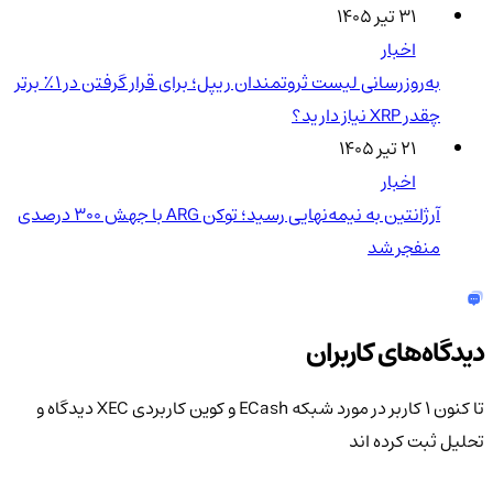
۳۱ تیر ۱۴۰۵
اخبار
به‌روزرسانی لیست ثروتمندان ریپل؛ برای قرار گرفتن در ۱٪ برتر
چقدر XRP نیاز دارید؟
۲۱ تیر ۱۴۰۵
اخبار
آرژانتین به نیمه‌نهایی رسید؛ توکن ARG با جهش ۳۰۰ درصدی
منفجر شد
دیدگاه‌های کاربران
تا کنون 1 کاربر در مورد
شبکه ECash و کوین کاربردی XEC
دیدگاه و
تحلیل ثبت کرده اند