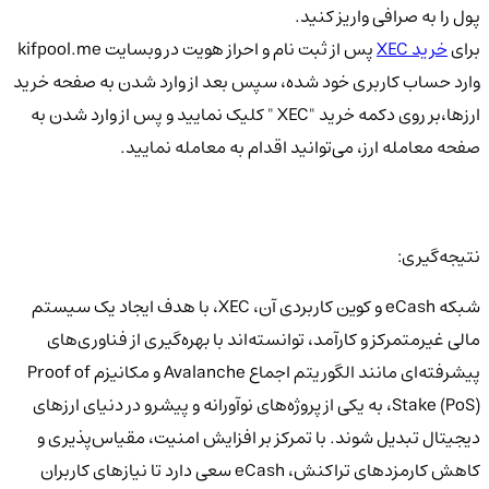
پول را به صرافی واریز کنید.
برای
خرید XEC
پس از ثبت نام و احراز هویت در وبسایت kifpool.me
وارد حساب کاربری خود شده، سپس بعد از وارد شدن به صفحه خرید
ارزها،بر روی دکمه خرید "XEC " کلیک نمایید و پس از وارد شدن به
صفحه معامله ارز، می‌توانید اقدام به معامله نمایید.
نتیجه‌گیری:
شبکه eCash و کوین کاربردی آن، XEC، با هدف ایجاد یک سیستم
مالی غیرمتمرکز و کارآمد، توانسته‌اند با بهره‌گیری از فناوری‌های
پیشرفته‌ای مانند الگوریتم اجماع Avalanche و مکانیزم Proof of
Stake (PoS)، به یکی از پروژه‌های نوآورانه و پیشرو در دنیای ارزهای
دیجیتال تبدیل شوند. با تمرکز بر افزایش امنیت، مقیاس‌پذیری و
کاهش کارمزدهای تراکنش، eCash سعی دارد تا نیازهای کاربران