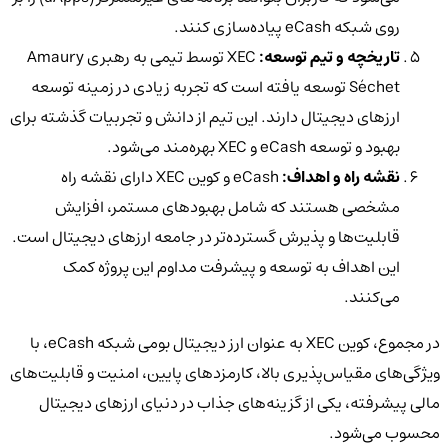
روی شبکه eCash پیاده‌سازی کنند.
تاریخچه و تیم توسعه:
XEC توسط تیمی به رهبری Amaury
Séchet توسعه یافته است که تجربه زیادی در زمینه توسعه
ارزهای دیجیتال دارند. این تیم از دانش و تجربیات گذشته برای
بهبود و توسعه eCash و XEC بهره‌مند می‌شود.
نقشه راه و اهداف:
eCash و کوین XEC دارای نقشه راه
مشخصی هستند که شامل بهبودهای مستمر، افزایش
قابلیت‌ها و پذیرش گسترده‌تر در جامعه ارزهای دیجیتال است.
این اهداف به توسعه و پیشرفت مداوم این پروژه کمک
می‌کنند.
در مجموع، کوین XEC به عنوان ارز دیجیتال بومی شبکه eCash، با
ویژگی‌های مقیاس‌پذیری بالا، کارمزدهای پایین، امنیت و قابلیت‌های
مالی پیشرفته، یکی از گزینه‌های جذاب در دنیای ارزهای دیجیتال
محسوب می‌شود.