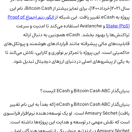
سال 2021(خرداد۱۴۰۰)، برای تمایز بیشتر از Bitcoin Cash، نام این
پروژه به eCash تغییر یافت. این شبکه از
الگوریتم اجماع Proof of
Stake (PoS)
و Avalanche استفاده می‌کند تا امنیت و سرعت
تراکنش‌ها را بهبود بخشد. eCash همچنین به دنبال ارائه
قابلیت‌های مالی پیشرفته مانند قراردادهای هوشمند و پروتکل‌های
حاکمیتی است. این پروژه با تمرکز بر نوآوری و کارایی، تلاش می‌کند تا
به یکی از پیشروهای اصلی در دنیای ارزهای دیجیتال تبدیل شود.
بنیان‌گذار Bitcoin Cash ABC و ECash کیست؟
بنیان‌گذار Bitcoin Cash ABC و eCash (که بعداً به این نام تغییر
یافت) Amaury Séchet است. او یک توسعه‌دهنده نرم‌افزار فرانسوی
است که نقش مهمی در توسعه و هدایت این پروژه‌ها داشته است.
Amaury Séchet در ابتدا به عنوان یکی از توسعه‌دهندگان اصلی