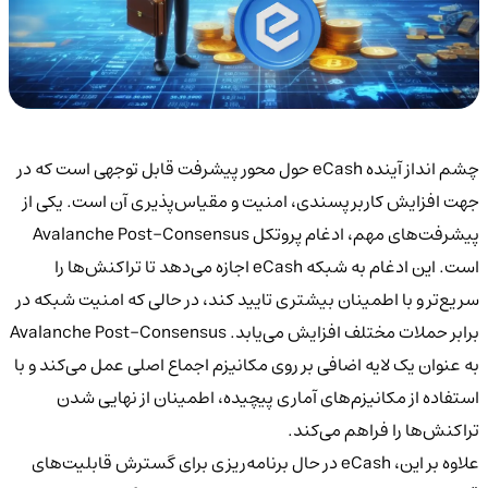
چشم انداز آینده eCash حول محور پیشرفت قابل توجهی است که در
جهت افزایش کاربرپسندی، امنیت و مقیاس‌پذیری آن است. یکی از
پیشرفت‌های مهم، ادغام پروتکل Avalanche Post-Consensus
است. این ادغام به شبکه eCash اجازه می‌دهد تا تراکنش‌ها را
سریع‌تر و با اطمینان بیشتری تایید کند، در حالی که امنیت شبکه در
برابر حملات مختلف افزایش می‌یابد. Avalanche Post-Consensus
به عنوان یک لایه اضافی بر روی مکانیزم اجماع اصلی عمل می‌کند و با
استفاده از مکانیزم‌های آماری پیچیده، اطمینان از نهایی شدن
تراکنش‌ها را فراهم می‌کند.
علاوه بر این، eCash در حال برنامه‌ریزی برای گسترش قابلیت‌های