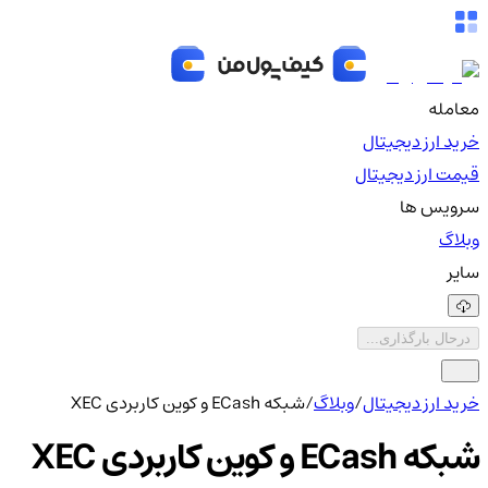
معامله
خرید ارز دیجیتال
قیمت ارز دیجیتال
سرویس ها
وبلاگ
سایر
درحال بارگذاری...
خرید ارز دیجیتال
/
وبلاگ
/
شبکه ECash و کوین کاربردی XEC
شبکه ECash و کوین کاربردی XEC