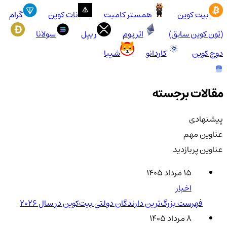
بیت کوین
همستر کامبت
نات کوین
گرام
(تون کوین سابق)
اتریوم
ریپل
سولانا
دوج کوین
کاردانو
شیبا
مقالات برجسته
پیشنهادی
عناوین مهم
عناوین پربازدید
۱۵ مرداد ۱۴۰۵
اخبار
فهرست بزرگ‌ترین دارندگان دولتی بیت‌کوین در سال 2026
۸ مرداد ۱۴۰۵