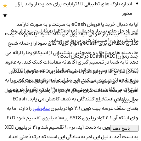
اندازه بلوک های تطبیقی تا 1 ترابایت برای حمایت از رشد بازار
محور
آیا به دنبال خرید یا فروش eCash به سرعت و به صورت کارآمد
این راه حل های بسیار جاه طلبانه ECash را به قابلیت پردازش 50
هستید؟ بیشتر از صرافی کیف پول من نگاه نکنید! پلتفرم ما قیمت
تراکنش برای 10 میلیارد کاربر در روز می رساند.
گذاری لحظه ای برای eCash و انواع گزینه های نمودار از جمله شمع
ها، میله ها و مناطق، و همچنین پشتیبانی از اندیکاتورها را ارائه می
چند رمزارز ECash (XEC) در گردش است؟
دهد تا به شما در تصمیم گیری آگاهانه معاملات کمک کند. به‌علاوه،
ECash (XEC)از بسیاری از قوانینی که قبلاً برای بیت کوین (BTC)
تبدیل سریع ما از ارز ای کش با نماد اختصاری XEC به ریال تضمین
وضع شده اند، پیروی می کند. این مدل عرضه و توزیع بیت کوین را به
می‌کند که می‌توانید به محض ایجاد فرصت‌ها از آنها استفاده کنید.
اشتراک می گذارد، به این معنی که هر 210000 بلوک، تقریباً هر چهار
امروز به جامعه معامله گران موفق در صرافی رسمی و ایرانی کیف پول
سال، پاداش استخراج کنندگان به نصف کاهش می یابد. ECash
من بپیوندید!
همان سقف عرضه بیت کوین 2.1 کوادریلیون
ساتوشی
را دارد، اما به
0
جای اینکه آن 2.1 کوادریلیون SATS بر 100 میلیون تقسیم شود تا 21
0
میلیون بیت کوین به دست آید، بر 100 تقسیم شد و 21 تریلیون XEC
پاسخ دهید
به دست آمد. دلیل این امر به سادگی این است که درک ذهنی اعداد