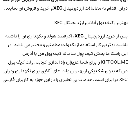
در آن اقدام به معاملات ارز دیجیتال
XEC
و خرید و فروش آن نمایند.
بهترین کیف پول آنلاین ارز دیجیتال XEC
پس از خرید ارز دیجیتال
XEC
، اگر قصد هولد و نگهداری آن را داشته
باشید بهترین کار استفاده از یک ولت مطمئن و معتبر می باشد. در
این راستا ما بخش کیف پول سامانه کیف پول من با آدرس
KIFPOOL.ME را برای شما عزیزان راه اندازی کردیم. ولت کیف پول
من که بدون شک یکی از بهترین ولت های آنلاین برای نگهداری رمزارز
XEC در ایران است، خدمات بی نظیری را در این حوزه به کاربران فارسی
زبان ارائه می کند. این سامانه در کنار بخش ترید و اکسچنج، از
قابلیت کیف پول نیز برخوردار بوده و تمام دارایی های دیجیتال کاربران
و همچنین ارز دیجیتال XEC را ذخیره سازی می کند. شایان ذکر است
استفاده از خدمات سامانه کیف پول من کارمزد بسیار اندکی داشته و
شما با پرداخت هزینه های بسیار ناچیز می توانید دارایی های