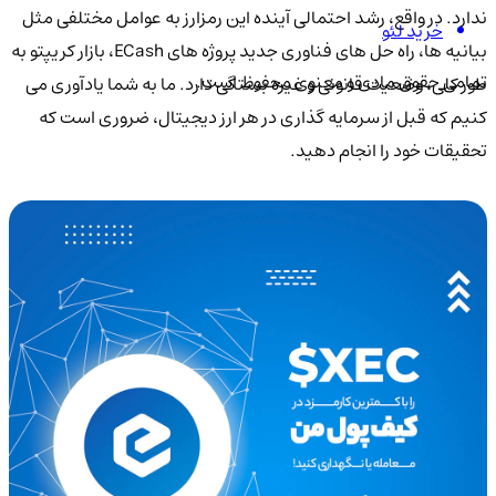
ندارد. در واقع، رشد احتمالی آینده این رمزارز به عوامل مختلفی مثل
خرید لئو
بیانیه ها، راه حل های فناوری جدید پروژه های ECash، بازار کریپتو به
تمامی حقوق مادی و معنوی محفوظ است.
طور کلی، وضعیت قانونی و غیره بستگی دارد. ما به شما یادآوری می
کنیم که قبل از سرمایه گذاری در هر ارز دیجیتال، ضروری است که
تحقیقات خود را انجام دهید.