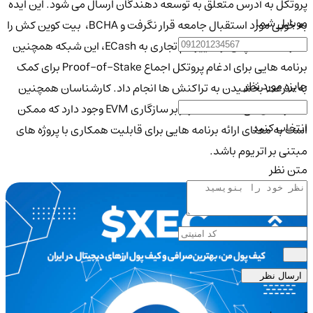
پروتکل به آدرس متعلق به توسعه دهندگان ارسال می شود. این ایده
موبایل شما
به خوبی مورد استقبال جامعه قرار نگرفت و BCHA، بیت کوین کش را
کنار گذاشت. پس از تغییر نام تجاری به ECash، این شبکه همچنین
برنامه هایی برای ادغام پروتکل اجماع Proof-of-Stake برای کمک
جایزه مورد نظر
به سرعت بخشیدن به تراکنش ها انجام داد. کارشناسان همچنین
خاطرنشان می کنند که تمرکز بر سازگاری EVM وجود دارد که ممکن
انتخاب کنید
است به معنای ارائه برنامه هایی برای قابلیت همکاری با پروژه های
مبتنی بر اتریوم باشد.
متن نظر
ارسال نظر