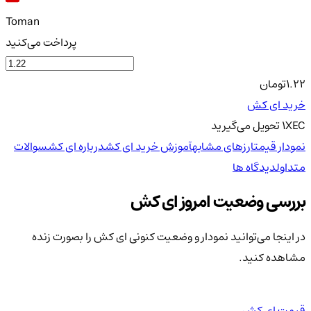
Toman
پرداخت می‌کنید
1.22
تومان
خرید ای کش
XEC
1
تحویل
می‌گیرید
نمودار قیمت
ارزهای مشابه
آموزش خرید ای کش
درباره ای کش
سوالات
متداول
دیدگاه ها
بررسی وضعیت امروز ای کش
در اینجا می‌توانید نمودار و وضعیت کنونی ای کش را بصورت زنده
مشاهده کنید.
قیمت ای کش