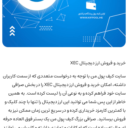
خرید و فروش ارز دیجیتال XEC
سایت کیف پول من با توجه به درخواست متعددی که از سمت کاربران
داشته، امکان خرید و فروش ارز دیجیتال XEC را در بخش صرافی
سایت خود فراهم کرده و به نوعی آن را لیست کرده است. به همین
خاطر از این پس شما می توانید این ارز دیجیتال را تنها با چند کلیک و
با کمترین کارمزد خریداری کرده و در سریع ترین زمان ممکن نیز به
فروش برسانید. صرافی بزرگ کیف پول من یک بستر فوق العاده حرفه
ای و البته ساده است که امکانات متمایزی داشته و کاربران می توانند