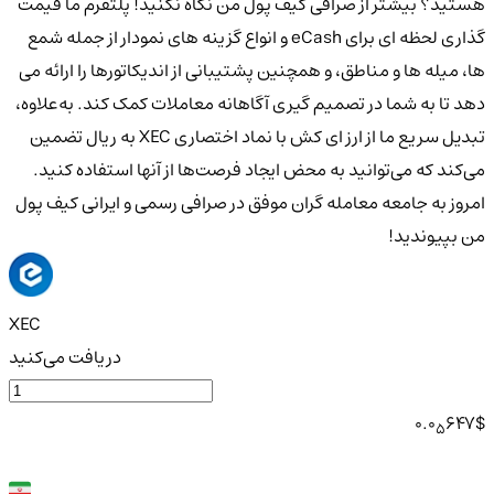
هستید؟ بیشتر از صرافی کیف پول من نگاه نکنید! پلتفرم ما قیمت
گذاری لحظه ای برای eCash و انواع گزینه های نمودار از جمله شمع
ها، میله ها و مناطق، و همچنین پشتیبانی از اندیکاتورها را ارائه می
دهد تا به شما در تصمیم گیری آگاهانه معاملات کمک کند. به‌علاوه،
تبدیل سریع ما از ارز ای کش با نماد اختصاری XEC به ریال تضمین
می‌کند که می‌توانید به محض ایجاد فرصت‌ها از آنها استفاده کنید.
امروز به جامعه معامله گران موفق در صرافی رسمی و ایرانی کیف پول
من بپیوندید!
XEC
دریافت می‌کنید
0.0
647
$
5