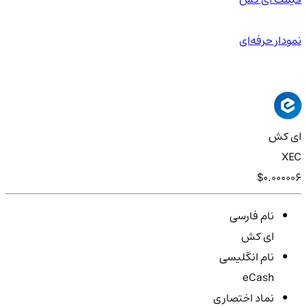
نمودار حرفه‌ای
ای کش
XEC
$0.000006
نام فارسی
ای کش
نام انگلیسی
eCash
نماد اختصاری