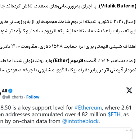
(Vitalik Buterin)
، با اجرای به‌روزرسانی‌های متعدد، تلاش کرده‌اند جای
از سال ۲۰۲۱ تاکنون، شبکه اتریوم شاهد مجموعه‌ای از به‌روزرسانی‌های مهم بوده است؛ از جمله هاردفورک لندن (EIP-1559)،
این تغییرات باعث شده استفاده از شبکه اتریوم ساده‌تر و کارآمدتر شود.
اهداف کلیدی قیمتی برای اتر؛ حمایت ۱۵۲۸ دلاری، مقاومت ۲۱۰۰ دلاری
از ماه دسامبر ۲۰۲۴، قیمت
اتریوم (Ether)
وارد روند نزولی شد، اما طب
نمودار قیمتی اتر در برابر دلار آمریکا، الگوی مشابهی با چرخه صعودی سال‌های ۲۰۲۰ و ۲۰۲۱ را دنبا