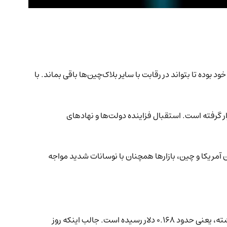
یه دوم (L2)، به‌تدریج در حال بهبود عملکرد خود بوده تا بتواند در رقابت با سایر بلاک‌چین‌ها باقی بماند. با
 گرفته است. استقبال فزاینده دولت‌ها و نهادهای
 آمریکا و چین، بازارها همچنان با نوسانات شدید مواجه
، میانگین کارمزد تراکنش‌ها در شبکه اتریوم به پایین‌ترین سطح خود در پنج سال گذشته، یعنی حدود ۰.۱۶۸ دلار رسیده است. جالب اینکه روز