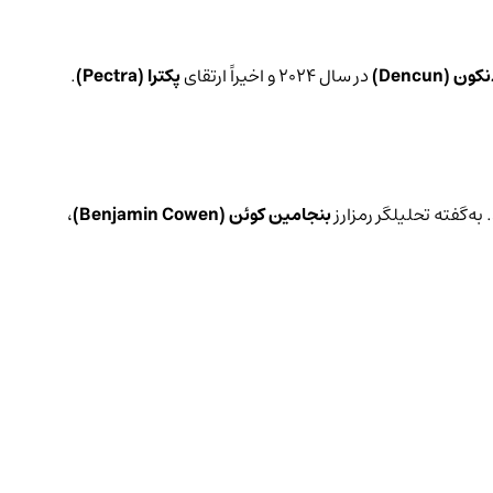
کون (Dencun)
در سال ۲۰۲۴ و اخیراً ارتقای
پکترا (Pectra)
.
ه‌گفته تحلیلگر رمزارز
بنجامین کوئن (Benjamin Cowen)
،