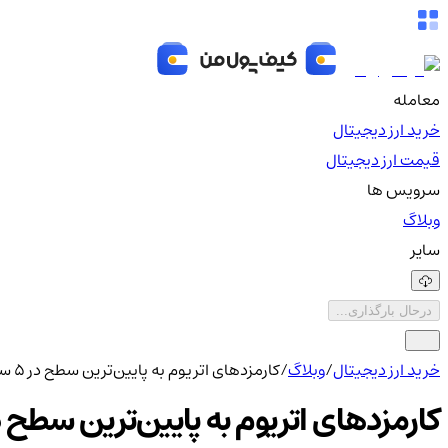
معامله
خرید ارز دیجیتال
قیمت ارز دیجیتال
سرویس ها
وبلاگ
سایر
درحال بارگذاری...
خرید ارز دیجیتال
/
وبلاگ
/
کارمزدهای اتریوم به پایین‌ترین سطح در ۵ سال اخیر رسید؛ این نشانه چیست؟
کارمزدهای اتریوم به پایین‌ترین سطح در ۵ سال اخیر رسید؛ این نشانه چ