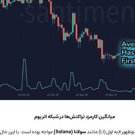
میانگین کارمزد تراکنش‌ها در شبکه اتریوم
یه اول (L1) مانند
سولانا (Solana)
مواجه بوده است. با این حال