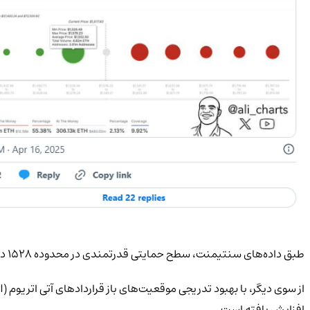
طبق داده‌های سنتیمنت، سطح حمایتی قدرتمندی در محدوده ۱۵۲۸ دلار برای اتریوم شکل گرفته است؛ جایی که بیش از ۲.۶۱ میلیون آدرس، در مجموع ۴.۸۲ میلیون واحد اتر را خریداری کرده‌اند.
افزایش یافته است.