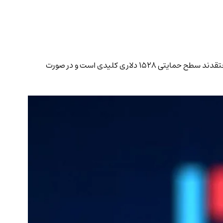
کارمزد شبکه اتریوم به پایین‌ترین سطح پنج سال اخیر رسید؛ مسئله‌ای که می‌تواند زمینه‌ساز شروع روند صعودی قیمت اتر شود. تحلیلگران معتقدند سطح حمایتی ۱۵۲۸ دلاری کلیدی است و در صورت