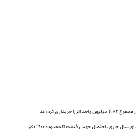
از سوی دیگر، با بهبود تدریجی موقعیت‌های باز قراردادهای آتی اتریوم (Ethereum Open Futures OI) و در پی کاهش قابل‌توجه قیمت اتر از ابتدای سال جاری، احتمال جهش قیمت تا محدوده ۲۱۰۰ دلار