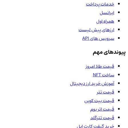
خدمات پرداخت
ایرانسل
همراه اول
ارزهای پیش لیست
سرویس های API
پیوندهای مهم
قیمت طلا امروز
ساخت NFT
آموزش خرید ارز دیجیتال
قیمت تتر
قیمت بیت کوین
قیمت اتریوم
قیمت تترگلد
خرید گیفت کارت اپل