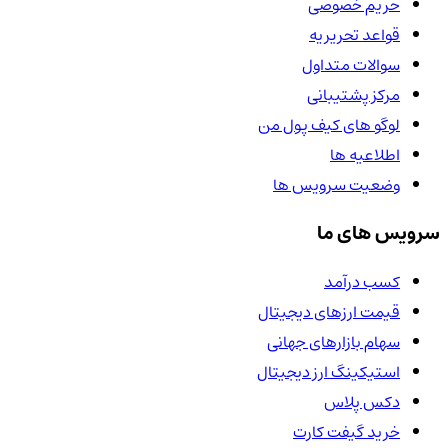
حریم خصوصی
قواعد تحریریه
سوالات متداول
مرکز پشتیبانی
لوگو های کیف پول من
اطلاعیه ها
وضعیت سرویس ها
سرویس های ما
کسب درآمد
قیمت ارزهای دیجیتال
سهام بازارهای جهانی
استیکینگ ارز دیجیتال
دکس پلاس
خرید گیفت کارت