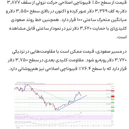
قیمت از سطح ۵۰٪ فیبوناچی اصلاحی حرکت نزولی از سقف ۳٬۸۷۷
دلار به کف ۳٬۳۶۹ دلار عبور کرده و اکنون در بالای سطح ۳٬۵۵۰ دلار و
میانگین متحرک ساعتی ۱۰۰ قرار دارد. همچنین خط روند صعودی
کلیدی‌ای با حمایت ۳٬۶۲۰ دلار نیز در نمودار ساعتی قابل مشاهده
است.
در مسیر صعودی، قیمت ممکن است با مقاومت‌هایی در نزدیکی
۳٬۷۲۰ دلار روبه‌رو شود. مقاومت کلیدی بعدی در سطح ۳٬۷۵۰ دلار
قرار دارد که با سطح ۷۶.۴٪ فیبوناچی اصلاحی نیز هم‌پوشانی دارد.