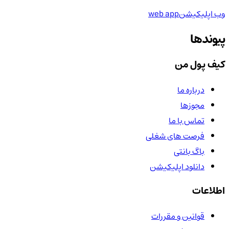
وب اپلیکیشن
web app
پیوندها
کیف پول من
درباره ما
مجوزها
تماس با ما
فرصت های شغلی
باگ بانتی
دانلود اپلیکیشن
اطلاعات
قوانین و مقررات