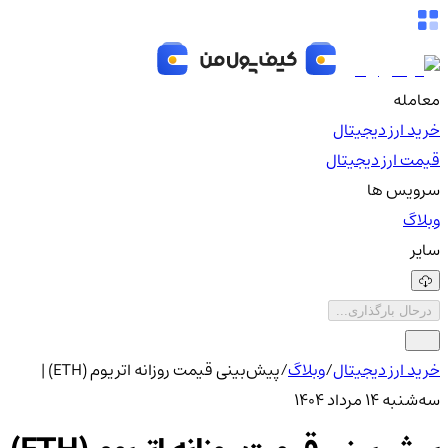
معامله
خرید ارز دیجیتال
قیمت ارز دیجیتال
سرویس ها
وبلاگ
سایر
درحال بارگذاری...
خرید ارز دیجیتال
/
وبلاگ
/
پیش‌بینی قیمت روزانه اتریوم (ETH) |
سه‌شنبه ۱۴ مرداد ۱۴۰۴