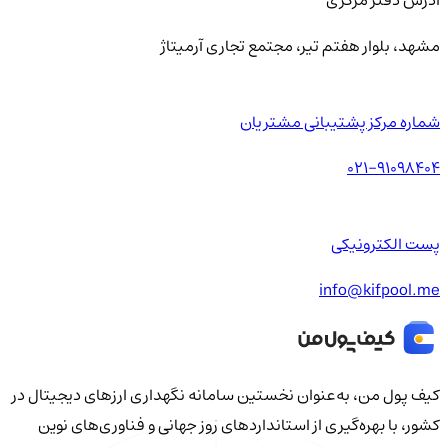
مشهد، بلوار هفتم تیر، مجتمع تجاری آرمیتاژ
شماره مرکز پشتیبانی مشتریان
021-91098404
پست الکترونیکی
info@kifpool.me
کیف‌ پول من، به‌عنوان نخستین سامانه نگهداری ارزهای دیجیتال در
کشور، با بهره‌گیری از استانداردهای روز جهانی و فناوری‌های نوین