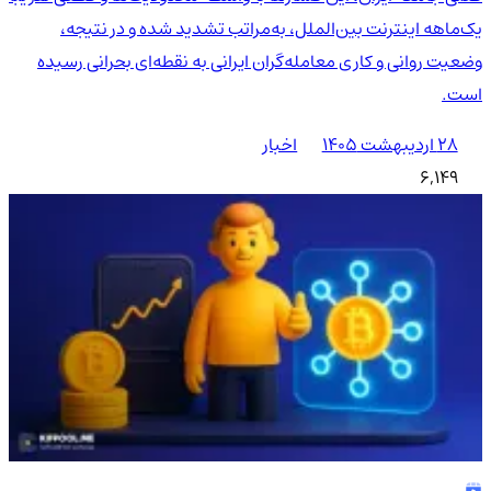
یک‌ماهه اینترنت بین‌الملل، به‌مراتب تشدید شده و در نتیجه،
وضعیت روانی و کاری معامله‌گران ایرانی به نقطه‌ای بحرانی رسیده
است.
۲۸ اردیبهشت ۱۴۰۵
اخبار
6,149