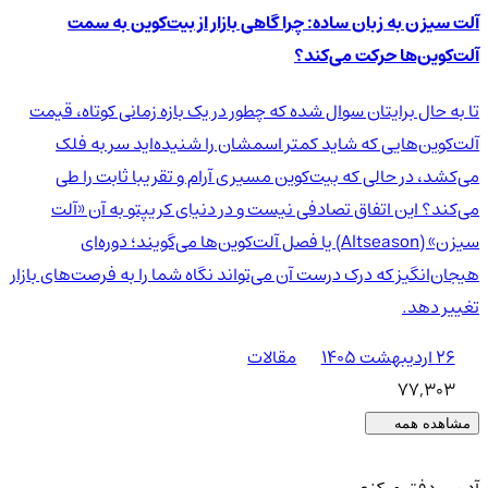
آلت سیزن به زبان ساده: چرا گاهی بازار از بیت‌کوین به سمت
آلت‌کوین‌ها حرکت می‌کند؟
تا به حال برایتان سوال شده که چطور در یک بازه زمانی کوتاه، قیمت
آلت‌کوین‌هایی که شاید کمتر اسمشان را شنیده‌اید سر به فلک
می‌کشد، در حالی که بیت‌کوین مسیری آرام و تقریبا ثابت را طی
می‌کند؟ این اتفاق تصادفی نیست و در دنیای کریپتو به آن «آلت
سیزن» (Altseason) یا فصل آلت‌کوین‌ها می‌گویند؛ دوره‌ای
هیجان‌انگیز که درک درست آن می‌تواند نگاه شما را به فرصت‌های بازار
تغییر دهد.
۲۶ اردیبهشت ۱۴۰۵
مقالات
77,303
مشاهده همه
آدرس دفتر مرکزی