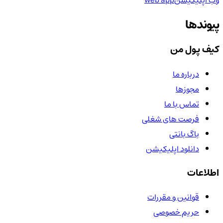
وب اپلیکیشن
web app
پیوندها
کیف پول من
درباره ما
مجوزها
تماس با ما
فرصت های شغلی
باگ بانتی
دانلود اپلیکیشن
اطلاعات
قوانین و مقررات
حریم خصوصی