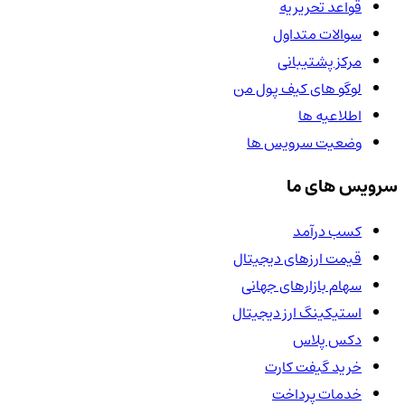
قواعد تحریریه
سوالات متداول
مرکز پشتیبانی
لوگو های کیف پول من
اطلاعیه ها
وضعیت سرویس ها
سرویس های ما
کسب درآمد
قیمت ارزهای دیجیتال
سهام بازارهای جهانی
استیکینگ ارز دیجیتال
دکس پلاس
خرید گیفت کارت
خدمات پرداخت