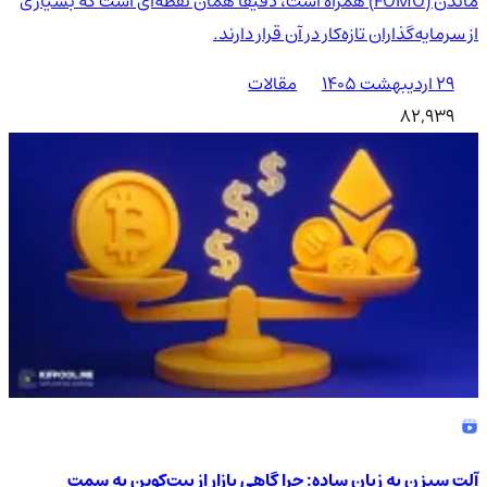
ماندن (FOMO) همراه است، دقیقاً همان نقطه‌ای است که بسیاری
از سرمایه‌گذاران تازه‌کار در آن قرار دارند.
۲۹ اردیبهشت ۱۴۰۵
مقالات
82,939
آلت سیزن به زبان ساده: چرا گاهی بازار از بیت‌کوین به سمت