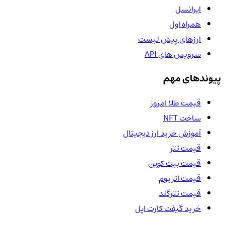
ایرانسل
همراه اول
ارزهای پیش لیست
سرویس های API
پیوندهای مهم
قیمت طلا امروز
ساخت NFT
آموزش خرید ارز دیجیتال
قیمت تتر
قیمت بیت کوین
قیمت اتریوم
قیمت تترگلد
خرید گیفت کارت اپل