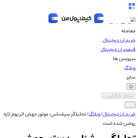
معامله
خرید ارز دیجیتال
قیمت ارز دیجیتال
سرویس ها
وبلاگ
سایر
درحال بارگذاری...
خرید ارز دیجیتال
/
وبلاگ
/
تحلیلگر سرشناس: موتور جهش اتریوم تازه
روشن شده است