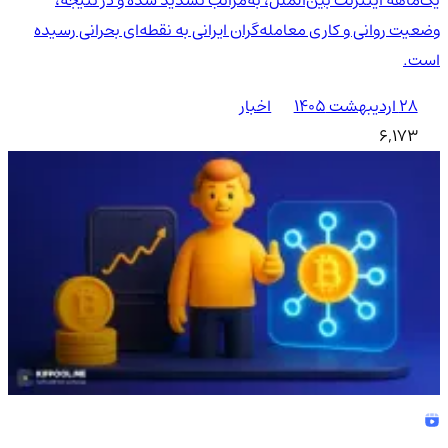
وضعیت روانی و کاری معامله‌گران ایرانی به نقطه‌ای بحرانی رسیده
است.
۲۸ اردیبهشت ۱۴۰۵
اخبار
6,173