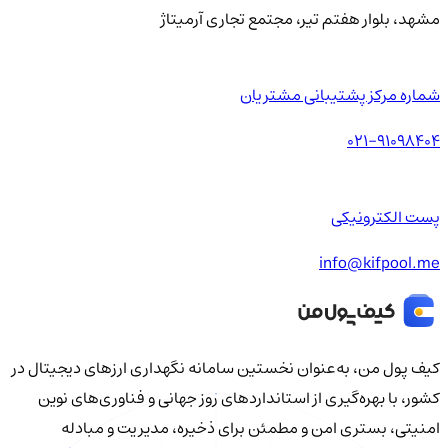
مشهد، بلوار هفتم تیر، مجتمع تجاری آرمیتاژ
شماره مرکز پشتیبانی مشتریان
021-91098404
پست الکترونیکی
info@kifpool.me
کیف‌ پول من، به‌عنوان نخستین سامانه نگهداری ارزهای دیجیتال در
کشور، با بهره‌گیری از استانداردهای روز جهانی و فناوری‌های نوین
امنیتی، بستری امن و مطمئن برای ذخیره، مدیریت و مبادله