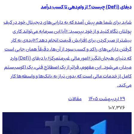
دیفای (DeFi) چیست؟ از وام‌دهی تا کسب درآمد
شاید برای شما هم پیش آمده که به دارایی‌های دیجیتال خود در کیف
پولتان نگاه کنید و از خود بپرسید: «آیا این سرمایه می‌تواند کاری
بیشتر از صبر کردن برای افزایش قیمت انجام دهد؟»ایده‌ی به کار
گرفتن دارایی‌های راکد و کسب سود از آن‌ها، دقیقاً همان جایی است
که دنیای هیجان‌انگیز «امور مالی غیرمتمرکز» یا دیفای (DeFi) وارد
میدان می‌شود. این مفهوم، فراتر از یک اصطلاح فنی، یک اکوسیستم
کامل از خدمات مالی است که بدون نیاز به بانک‌ها و واسطه‌ها کار
می‌کند.
۲۹ اردیبهشت ۱۴۰۵
مقالات
107,376