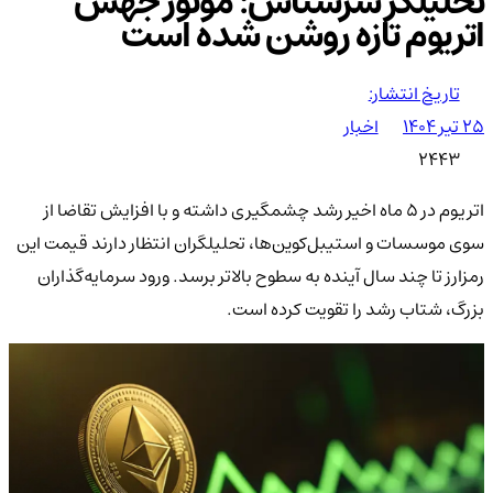
تحلیلگر سرشناس: موتور جهش
اتریوم تازه روشن شده است
تاریخ انتشار:
۲۵ تیر ۱۴۰۴
اخبار
2443
اتریوم در ۵ ماه اخیر رشد چشمگیری داشته و با افزایش تقاضا از
سوی موسسات و استیبل‌کوین‌ها، تحلیلگران انتظار دارند قیمت این
رمزارز تا چند سال آینده به سطوح بالاتر برسد. ورود سرمایه‌گذاران
بزرگ، شتاب رشد را تقویت کرده است.