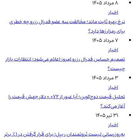
۸ مرداد ۱۴۰۵
اخبار
نرخ بهره ثابت ماند؛ مخالفت سه عضو فدرال رزرو چه خطری
برای رمزارزها دارد؟
۷ مرداد ۱۴۰۵
اخبار
تصمیم حساس فدرال رزرو امروز اعلام می‌شود؛ انتظارات بازار
چیست؟
۳ مرداد ۱۴۰۵
اخبار
تحلیل قیمت دوج‌کوین؛ آیا عبور از ۰.۰۷۲ دلار جهش قیمت را
آغاز می‌کند؟
۳۱ تیر ۱۴۰۵
اخبار
به‌روزرسانی لیست ثروتمندان ریپل؛ برای قرار گرفتن در ۱٪ برتر