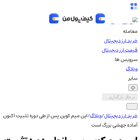
معامله
خرید ارز دیجیتال
قیمت ارز دیجیتال
سرویس ها
وبلاگ
سایر
درحال بارگذاری...
خرید ارز دیجیتال
/
وبلاگ
/
این میم کوین پس از طی دوره تثبیت اکنون
آماده جهشی بزرگ است