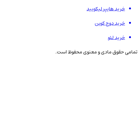
خرید هایپر لیکویید
خرید دوج کوین
خرید لئو
تمامی حقوق مادی و معنوی محفوظ است.