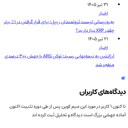
۳۱ تیر ۱۴۰۵
اخبار
به‌روزرسانی لیست ثروتمندان ریپل؛ برای قرار گرفتن در ۱٪ برتر
چقدر XRP نیاز دارید؟
۲۱ تیر ۱۴۰۵
اخبار
آرژانتین به نیمه‌نهایی رسید؛ توکن ARG با جهش ۳۰۰ درصدی
منفجر شد
دیدگاه‌های کاربران
تا کنون 1 کاربر در مورد
این میم کوین پس از طی دوره تثبیت اکنون
آماده جهشی بزرگ است
دیدگاه و تحلیل ثبت کرده اند