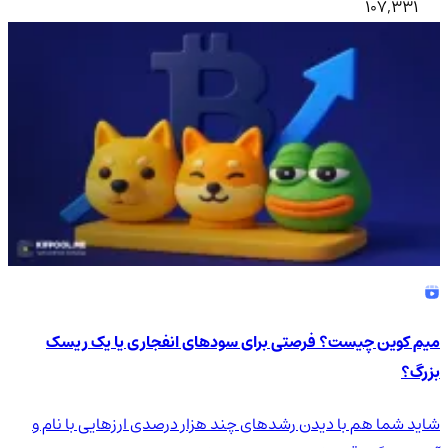
107,331
میم کوین چیست؟ فرصتی برای سودهای انفجاری یا یک ریسک
بزرگ؟
شاید شما هم با دیدن رشدهای چند هزار درصدی ارزهایی با نام و