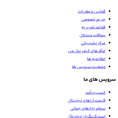
قوانین و مقررات
حریم خصوصی
قواعد تحریریه
سوالات متداول
مرکز پشتیبانی
لوگو های کیف پول من
اطلاعیه ها
وضعیت سرویس ها
سرویس های ما
کسب درآمد
قیمت ارزهای دیجیتال
سهام بازارهای جهانی
استیکینگ ارز دیجیتال