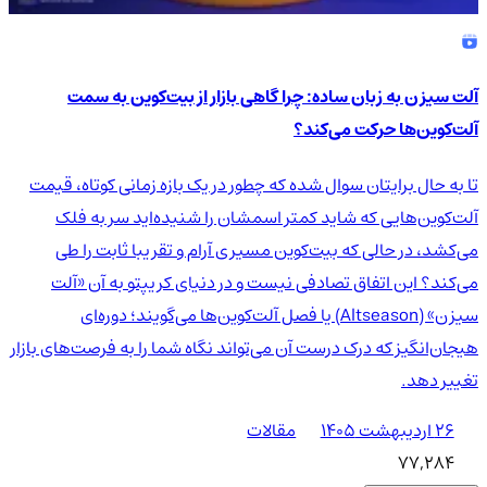
آلت سیزن به زبان ساده: چرا گاهی بازار از بیت‌کوین به سمت
آلت‌کوین‌ها حرکت می‌کند؟
تا به حال برایتان سوال شده که چطور در یک بازه زمانی کوتاه، قیمت
آلت‌کوین‌هایی که شاید کمتر اسمشان را شنیده‌اید سر به فلک
می‌کشد، در حالی که بیت‌کوین مسیری آرام و تقریبا ثابت را طی
می‌کند؟ این اتفاق تصادفی نیست و در دنیای کریپتو به آن «آلت
سیزن» (Altseason) یا فصل آلت‌کوین‌ها می‌گویند؛ دوره‌ای
هیجان‌انگیز که درک درست آن می‌تواند نگاه شما را به فرصت‌های بازار
تغییر دهد.
۲۶ اردیبهشت ۱۴۰۵
مقالات
77,284