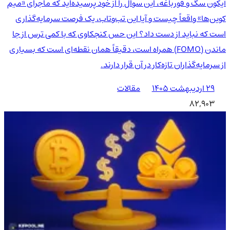
آیکون سگ و قورباغه، این سوال را از خود پرسیده‌اید که ماجرای «میم
کوین‌ها» واقعاً چیست و آیا این تب‌وتاب، یک فرصت سرمایه‌گذاری
است که نباید از دست داد؟ این حس کنجکاوی که با کمی ترس از جا
ماندن (FOMO) همراه است، دقیقاً همان نقطه‌ای است که بسیاری
از سرمایه‌گذاران تازه‌کار در آن قرار دارند.
۲۹ اردیبهشت ۱۴۰۵
مقالات
82,903