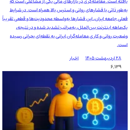
یافته است. معامله‌گری در بازارهای مالی یکی از مشاغلی است که
به‌طور ذاتی با فشارهای روانی و استرس بالا همراه است. در شرایط
فعلی جامعه ایران، این فشارها به‌واسطه محدودیت‌ها و قطعی تقریباً
یک‌ماهه اینترنت بین‌الملل، به‌مراتب تشدید شده و در نتیجه،
وضعیت روانی و کاری معامله‌گران ایرانی به نقطه‌ای بحرانی رسیده
است.
۲۸ اردیبهشت ۱۴۰۵
اخبار
6,139