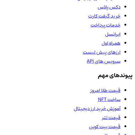
دکس پلاس
خرید گیفت کارت
خدمات پرداخت
ایرانسل
همراه اول
ارزهای پیش لیست
سرویس های API
پیوندهای مهم
قیمت طلا امروز
ساخت NFT
آموزش خرید ارز دیجیتال
قیمت تتر
قیمت بیت کوین