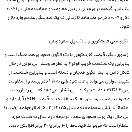
بنابراین، قیمت برای مدتی در بین مقاومت و حمایت محلی در ۰.۹۷۱
دلار و ۰.۶۹ دلار خواهد ماند تا زمانی که یک نقدینگی عظیم وارد بازار
شود.
الگوی فنی فارت‌کوین و پتانسیل صعودی آن
از سوی دیگر، قیمت فارت‌کوین با یک الگوی صعودی هماهنگ است و
بنابراین یک شکست قریب‌الوقوع به نظر می‌رسد. این توکن در حال
شکل دادن به یک الگوی فنجان و دسته است و بنابراین شکست از
تثبیت موازی می‌تواند باعث شود رالی به ۱.۵ دلار برسد و از مقاومت
بین ۱.۲ تا ۱.۳۱ دلار عبور کند. این نشان می‌دهد که این رمزارز میم
محبوب در مسیر رسیدن به یک سقف جدید قیمت (ATH) قرار دارد و
احتمالاً تا پایان سه‌ماهه دوم سال ۲۰۲۵ از ۲ دلار فراتر خواهد رفت. با
این حال، یک روند صعودی عمده در نیمه دوم سال به شدت مورد
انتظار است که می‌تواند قیمت‌ها را ۱۰ برابر یا ۲۰ برابر افزایش دهد.