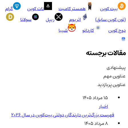
بیت کوین
همستر کامبت
نات کوین
گرام
(تون کوین سابق)
اتریوم
ریپل
سولانا
دوج کوین
کاردانو
شیبا
مقالات برجسته
پیشنهادی
عناوین مهم
عناوین پربازدید
۱۵ مرداد ۱۴۰۵
اخبار
فهرست بزرگ‌ترین دارندگان دولتی بیت‌کوین در سال 2026
۸ مرداد ۱۴۰۵