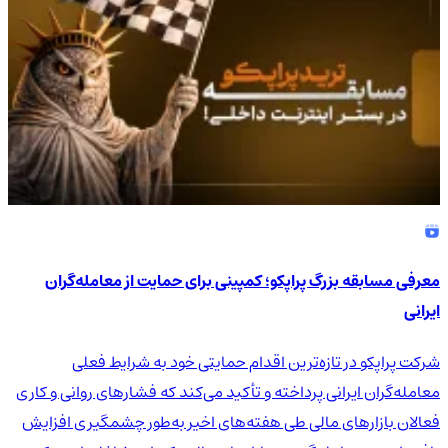
معرفی مسابقه بزرگ پراپکو؛ کمپینی برای حمایت از معامله‌گران
ایرانی
شرکت پراپکو در تازه‌ترین اقدام حمایتی خود به شرایط فعلی
معامله‌گران ایرانی پرداخته و تأکید می‌کند که فشارهای روانی و کاری
فعالان بازارهای مالی طی هفته‌های اخیر به‌طور چشمگیری افزایش