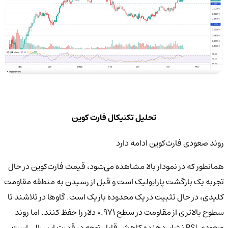
تحلیل تکنیکال فارت کوین
روند صعودی فارت‌کوین ادامه دارد
همانطور که در نمودار بالا مشاهده می‌شود، قیمت فارت‌کوین در حال
تجربه یک بازگشت پارابولیک است و قبل از رسیدن به منطقه مقاومت
کلیدی، در حال تثبیت در یک محدوده باریک است. گاوها در تلاشند تا
سطوح بالاتری از مقاومت در سطح ۰.۹۷۱ دلار را حفظ کنند. اما روند
صعودی RSI نشان‌دهنده کاهش قابل توجه در قدرت این رالی است.