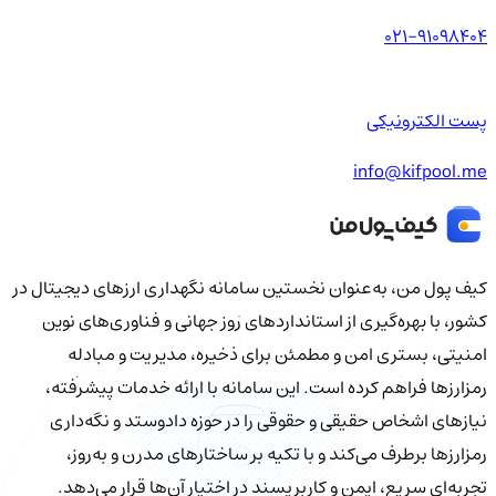
021-91098404
پست الکترونیکی
info@kifpool.me
کیف‌ پول من، به‌عنوان نخستین سامانه نگهداری ارزهای دیجیتال در
کشور، با بهره‌گیری از استانداردهای روز جهانی و فناوری‌های نوین
امنیتی، بستری امن و مطمئن برای ذخیره، مدیریت و مبادله
رمزارزها فراهم کرده است. این سامانه با ارائه خدمات پیشرفته،
نیازهای اشخاص حقیقی و حقوقی را در حوزه دادوستد و نگه‌داری
رمزارزها برطرف می‌کند و با تکیه بر ساختارهای مدرن و به‌روز،
تجربه‌ای سریع، ایمن و کاربرپسند در اختیار آن‌ها قرار می‌دهد.