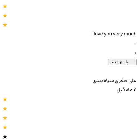
I love you very much
0
0
پاسخ دهید
علي صفري سياه بيدي
11 ماه قبل