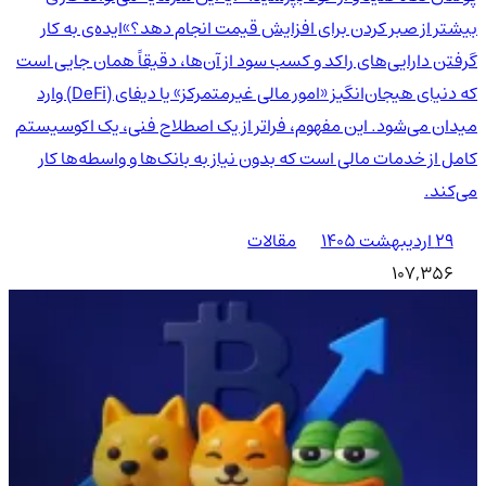
بیشتر از صبر کردن برای افزایش قیمت انجام دهد؟»ایده‌ی به کار
گرفتن دارایی‌های راکد و کسب سود از آن‌ها، دقیقاً همان جایی است
که دنیای هیجان‌انگیز «امور مالی غیرمتمرکز» یا دیفای (DeFi) وارد
میدان می‌شود. این مفهوم، فراتر از یک اصطلاح فنی، یک اکوسیستم
کامل از خدمات مالی است که بدون نیاز به بانک‌ها و واسطه‌ها کار
می‌کند.
۲۹ اردیبهشت ۱۴۰۵
مقالات
107,356