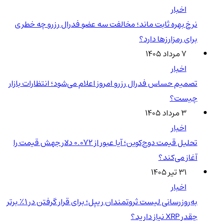
اخبار
نرخ بهره ثابت ماند؛ مخالفت سه عضو فدرال رزرو چه خطری
برای رمزارزها دارد؟
۷ مرداد ۱۴۰۵
اخبار
تصمیم حساس فدرال رزرو امروز اعلام می‌شود؛ انتظارات بازار
چیست؟
۳ مرداد ۱۴۰۵
اخبار
تحلیل قیمت دوج‌کوین؛ آیا عبور از ۰.۰۷۲ دلار جهش قیمت را
آغاز می‌کند؟
۳۱ تیر ۱۴۰۵
اخبار
به‌روزرسانی لیست ثروتمندان ریپل؛ برای قرار گرفتن در ۱٪ برتر
چقدر XRP نیاز دارید؟