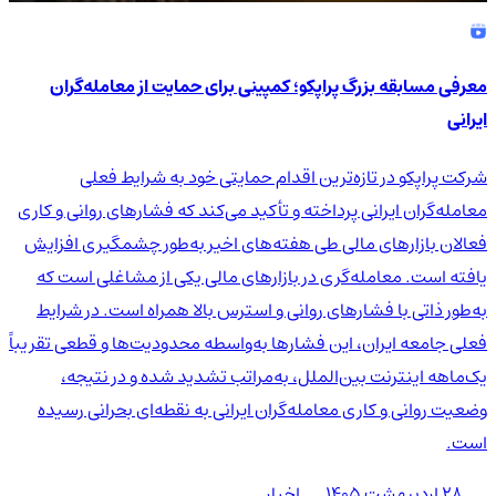
معرفی مسابقه بزرگ پراپکو؛ کمپینی برای حمایت از معامله‌گران
ایرانی
شرکت پراپکو در تازه‌ترین اقدام حمایتی خود به شرایط فعلی
معامله‌گران ایرانی پرداخته و تأکید می‌کند که فشارهای روانی و کاری
فعالان بازارهای مالی طی هفته‌های اخیر به‌طور چشمگیری افزایش
یافته است. معامله‌گری در بازارهای مالی یکی از مشاغلی است که
به‌طور ذاتی با فشارهای روانی و استرس بالا همراه است. در شرایط
فعلی جامعه ایران، این فشارها به‌واسطه محدودیت‌ها و قطعی تقریباً
یک‌ماهه اینترنت بین‌الملل، به‌مراتب تشدید شده و در نتیجه،
وضعیت روانی و کاری معامله‌گران ایرانی به نقطه‌ای بحرانی رسیده
است.
۲۸ اردیبهشت ۱۴۰۵
اخبار