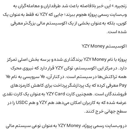
زنجیره.» این خبر بلافاصله باعث شد طرفداران و معامله‌گران به
وب‌سایت رسمی پروژه هجوم ببرند؛ جایی که YZY نه فقط به‌عنوان یک
کوین، بلکه به‌عنوان بخشی از یک اکوسیستم مالی بزرگ‌تر معرفی
شده است.
اکوسیستم YZY Money
پروژه با نام YZY Money برندگذاری شده و بر سه بخش اصلی تمرکز
دارد. در مرکز این اکوسیستم، توکن YZY قرار دارد که نیروی محرک
همه تراکنش‌ها در سیستم است. در کنار آن، Ye سرویسی به نام Ye
Pay معرفی کرده که یک پردازشگر پرداخت برای کاهش کارمزدهای
فروشندگان است. همچنین کارت YZY Card به‌عنوان یک کارت نقدی
عرضه شده که به کاربران امکان می‌دهد هم YZY و هم USDC را در
سطح جهانی خرج کنند.
در وب‌سایت رسمی پروژه، YZY Money به‌عنوان نوعی سیستم مالی