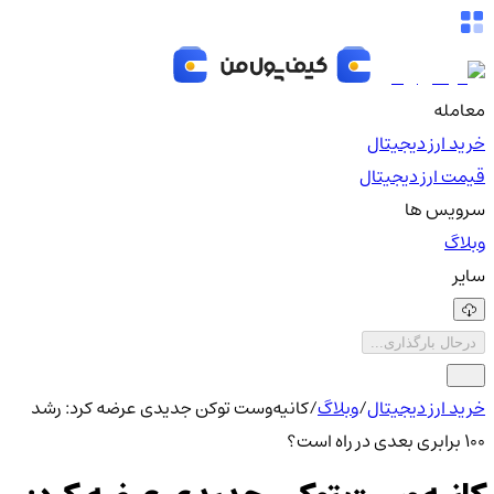
معامله
خرید ارز دیجیتال
قیمت ارز دیجیتال
سرویس ها
وبلاگ
سایر
درحال بارگذاری...
خرید ارز دیجیتال
/
وبلاگ
/
کانیه‌وست توکن جدیدی عرضه کرد: رشد
100 برابری بعدی در راه است؟