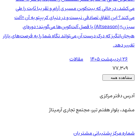
می‌کشد، در حالی که بیت‌کوین مسیری آرام و تقریبا ثابت را طی
می‌کند؟ این اتفاق تصادفی نیست و در دنیای کریپتو به آن «آلت
سیزن» (Altseason) یا فصل آلت‌کوین‌ها می‌گویند؛ دوره‌ای
هیجان‌انگیز که درک درست آن می‌تواند نگاه شما را به فرصت‌های بازار
تغییر دهد.
۲۶ اردیبهشت ۱۴۰۵
مقالات
77,309
مشاهده همه
آدرس دفتر مرکزی
مشهد، بلوار هفتم تیر، مجتمع تجاری آرمیتاژ
شماره مرکز پشتیبانی مشتریان