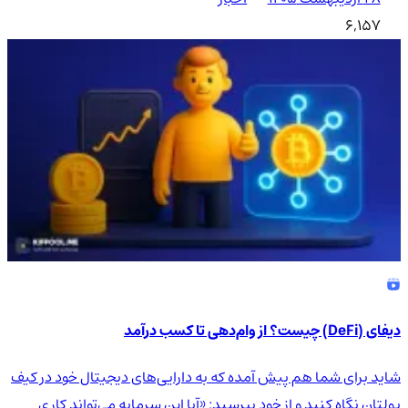
6,157
دیفای (DeFi) چیست؟ از وام‌دهی تا کسب درآمد
شاید برای شما هم پیش آمده که به دارایی‌های دیجیتال خود در کیف
پولتان نگاه کنید و از خود بپرسید: «آیا این سرمایه می‌تواند کاری