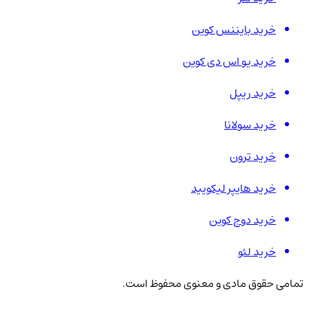
خرید بایننس کوین
خرید یو اس دی کوین
خرید ریپل
خرید سولانا
خرید ترون
خرید هایپر لیکویید
خرید دوج کوین
خرید لئو
تمامی حقوق مادی و معنوی محفوظ است.