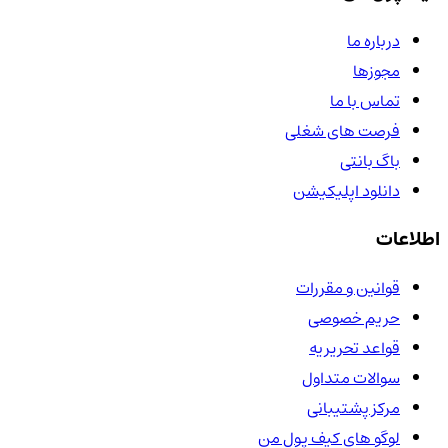
درباره ما
مجوزها
تماس با ما
فرصت های شغلی
باگ بانتی
دانلود اپلیکیشن
اطلاعات
قوانین و مقررات
حریم خصوصی
قواعد تحریریه
سوالات متداول
مرکز پشتیبانی
لوگو های کیف پول من