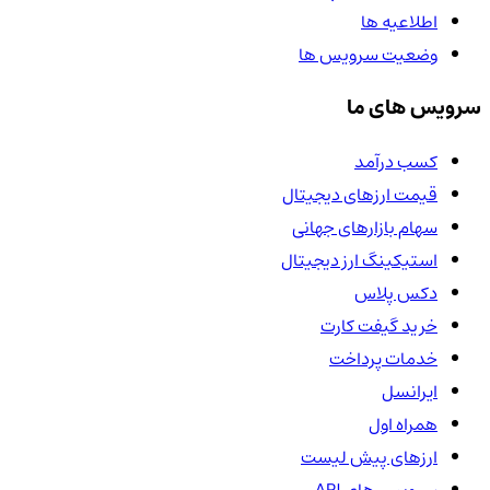
اطلاعیه ها
وضعیت سرویس ها
سرویس های ما
کسب درآمد
قیمت ارزهای دیجیتال
سهام بازارهای جهانی
استیکینگ ارز دیجیتال
دکس پلاس
خرید گیفت کارت
خدمات پرداخت
ایرانسل
همراه اول
ارزهای پیش لیست
سرویس های API