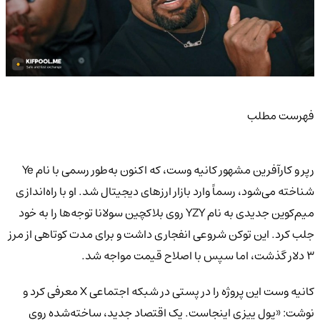
فهرست مطلب
رپر و کارآفرین مشهور کانیه وست، که اکنون به‌طور رسمی با نام Ye
شناخته می‌شود، رسماً وارد بازار ارزهای دیجیتال شد. او با راه‌اندازی
میم‌کوین جدیدی به نام YZY روی بلاکچین سولانا توجه‌ها را به خود
جلب کرد. این توکن شروعی انفجاری داشت و برای مدت کوتاهی از مرز
۳ دلار گذشت، اما سپس با اصلاح قیمت مواجه شد.
کانیه وست این پروژه را در پستی در شبکه اجتماعی X معرفی کرد و
نوشت: «پول ییزی اینجاست. یک اقتصاد جدید، ساخته‌شده روی