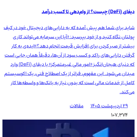
دیفای (DeFi) چیست؟ از وام‌دهی تا کسب درآمد
شاید برای شما هم پیش آمده که به دارایی‌های دیجیتال خود در کیف
پولتان نگاه کنید و از خود بپرسید: «آیا این سرمایه می‌تواند کاری
بیشتر از صبر کردن برای افزایش قیمت انجام دهد؟»ایده‌ی به کار
گرفتن دارایی‌های راکد و کسب سود از آن‌ها، دقیقاً همان جایی است
که دنیای هیجان‌انگیز «امور مالی غیرمتمرکز» یا دیفای (DeFi) وارد
میدان می‌شود. این مفهوم، فراتر از یک اصطلاح فنی، یک اکوسیستم
کامل از خدمات مالی است که بدون نیاز به بانک‌ها و واسطه‌ها کار
می‌کند.
۲۹ اردیبهشت ۱۴۰۵
مقالات
107,374