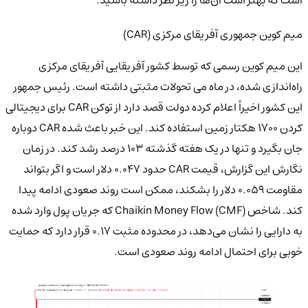
میم کوین جمهوری آفریقای مرکزی (CAR)
این میم کوین رسمی که توسط کشور آفریقایی آفریقای مرکزی
راه‌اندازی شده، در ماه می تحولات مثبتی داشته است. رئیس جمهور
این کشور اخیراً اعلام کرده دولت قصد دارد از توکن CAR برای دیجیتالی
کردن ۱۷۰۰ هکتار زمین استفاده کند. این خبر باعث شده CAR دوباره
جان بگیرد و تنها در یک هفته گذشته ۱۰۳ درصد رشد کند. در زمان
نگارش این گزارش، قیمت CAR حدود ۰.۰۴۷ دلار است و اگر بتواند
مقاومت ۰.۰۵۹ دلار را بشکند، ممکن است روند صعودی ادامه پیدا
کند. شاخص Chaikin Money Flow (CMF) که جریان پول وارد شده
به دارایی را نشان می‌دهد، در محدوده مثبت ۰.۱۷ قرار دارد که حمایت
خوبی برای احتمال ادامه روند صعودی است.