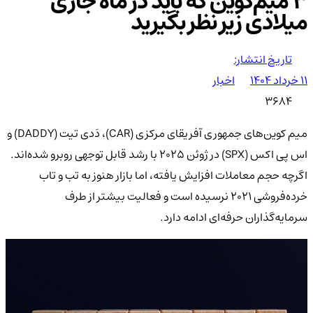
۳ میم‌کوین که باید در ماه جاری
میلادی زیر نظر بگیرید
تاریخ انتشار:
۱۱ خرداد ۱۴۰۴
اخبار
3684
میم کوین‌های جمهوری آفریقای مرکزی (CAR)، دَدی تیت (DADDY) و
اس پی اکس (SPX) در ژوئن ۲۰۲۵ با رشد قابل توجهی روبرو شده‌اند.
اگرچه حجم معاملات افزایش یافته، اما بازار هنوز به تب و تاب
خرده‌فروشی ۲۰۲۱ نرسیده است و فعالیت بیشتر از طرف
سرمایه‌گذاران حرفه‌ای ادامه دارد.