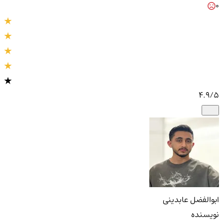
0
4.9
/5
ابوالفضل عابدینی
نویسنده