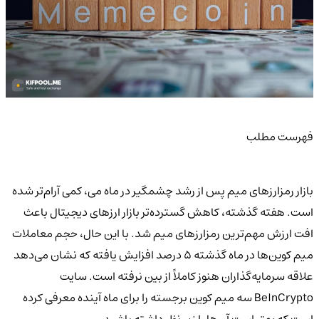
فهرست مطلب
بازار رمزارزهای میم پس از رشد چشمگیر در ماه می، کمی آرام‌تر شده
است. هفته گذشته، کاهش گسترده‌تر بازار ارزهای دیجیتال باعث
افت ارزش مهم‌ترین رمزارزهای میم شد. با این حال، حجم معاملات
میم کوین‌ها در ماه گذشته ۵ درصد افزایش یافته که نشان می‌دهد
علاقه سرمایه‌گذاران هنوز کاملاً از بین نرفته است. سایت
BeInCrypto سه میم کوین برجسته را برای ماه آینده معرفی کرده
است که بهتر است آن‌ها را زیر نظر داشته باشید.