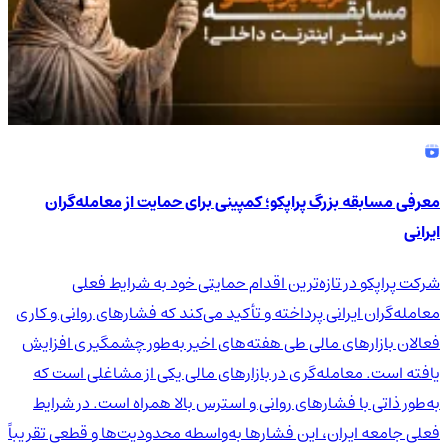
معرفی مسابقه بزرگ پراپکو؛ کمپینی برای حمایت از معامله‌گران
ایرانی
شرکت پراپکو در تازه‌ترین اقدام حمایتی خود به شرایط فعلی
معامله‌گران ایرانی پرداخته و تأکید می‌کند که فشارهای روانی و کاری
فعالان بازارهای مالی طی هفته‌های اخیر به‌طور چشمگیری افزایش
یافته است. معامله‌گری در بازارهای مالی یکی از مشاغلی است که
به‌طور ذاتی با فشارهای روانی و استرس بالا همراه است. در شرایط
فعلی جامعه ایران، این فشارها به‌واسطه محدودیت‌ها و قطعی تقریباً