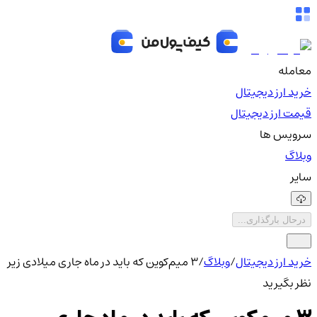
معامله
خرید ارز دیجیتال
قیمت ارز دیجیتال
سرویس ها
وبلاگ
سایر
درحال بارگذاری...
خرید ارز دیجیتال
/
وبلاگ
/
۳ میم‌کوین که باید در ماه جاری میلادی زیر
نظر بگیرید