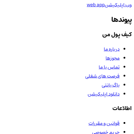
وب اپلیکیشن
web app
پیوندها
کیف پول من
درباره ما
مجوزها
تماس با ما
فرصت های شغلی
باگ بانتی
دانلود اپلیکیشن
اطلاعات
قوانین و مقررات
حریم خصوصی