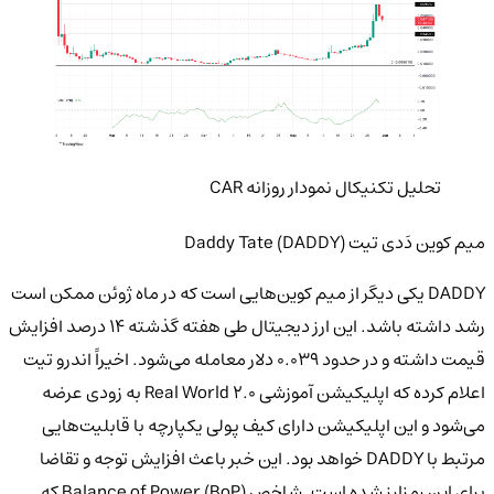
تحلیل تکنیکال نمودار روزانه CAR
میم کوین دَدی تیت Daddy Tate (DADDY)
DADDY یکی دیگر از میم کوین‌هایی است که در ماه ژوئن ممکن است
رشد داشته باشد. این ارز دیجیتال طی هفته گذشته ۱۴ درصد افزایش
قیمت داشته و در حدود ۰.۰۳۹ دلار معامله می‌شود. اخیراً اندرو تیت
اعلام کرده که اپلیکیشن آموزشی Real World 2.0 به زودی عرضه
می‌شود و این اپلیکیشن دارای کیف پولی یکپارچه با قابلیت‌هایی
مرتبط با DADDY خواهد بود. این خبر باعث افزایش توجه و تقاضا
برای این رمزارز شده است. شاخص Balance of Power (BoP) که