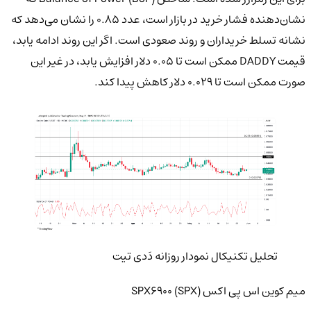
نشان‌دهنده فشار خرید در بازار است، عدد ۰.۸۵ را نشان می‌دهد که
نشانه تسلط خریداران و روند صعودی است. اگر این روند ادامه یابد،
قیمت DADDY ممکن است تا ۰.۰۵ دلار افزایش یابد، در غیر این
صورت ممکن است تا ۰.۰۲۹ دلار کاهش پیدا کند.
تحلیل تکنیکال نمودار روزانه دَدی تیت
میم کوین
اس پی اکس
SPX6900 (SPX)