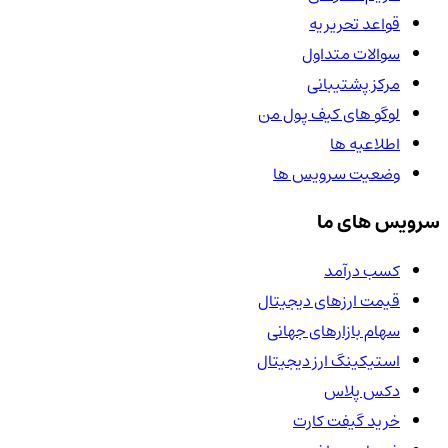
قواعد تحریریه
سوالات متداول
مرکز پشتیبانی
لوگو های کیف پول من
اطلاعیه ها
وضعیت سرویس ها
سرویس های ما
کسب درآمد
قیمت ارزهای دیجیتال
سهام بازارهای جهانی
استیکینگ ارز دیجیتال
دکس پلاس
خرید گیفت کارت