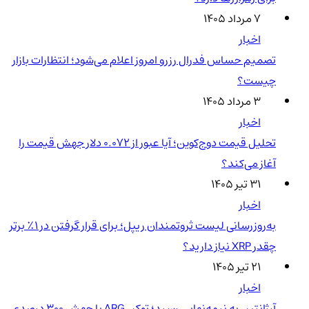
۷ مرداد ۱۴۰۵
اخبار
تصمیم حساس فدرال رزرو امروز اعلام می‌شود؛ انتظارات بازار
چیست؟
۳ مرداد ۱۴۰۵
اخبار
تحلیل قیمت دوج‌کوین؛ آیا عبور از ۰.۰۷۲ دلار جهش قیمت را
آغاز می‌کند؟
۳۱ تیر ۱۴۰۵
اخبار
به‌روزرسانی لیست ثروتمندان ریپل؛ برای قرار گرفتن در ۱٪ برتر
چقدر XRP نیاز دارید؟
۲۱ تیر ۱۴۰۵
اخبار
آرژانتین به نیمه‌نهایی رسید؛ توکن ARG با جهش ۳۰۰ درصدی