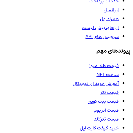
خدمات پرداخت
ایرانسل
همراه اول
ارزهای پیش لیست
سرویس های API
پیوندهای مهم
قیمت طلا امروز
ساخت NFT
آموزش خرید ارز دیجیتال
قیمت تتر
قیمت بیت کوین
قیمت اتریوم
قیمت تترگلد
خرید گیفت کارت اپل