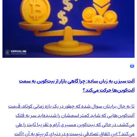
آلت سیزن به زبان ساده: چرا گاهی بازار از بیت‌کوین به سمت
آلت‌کوین‌ها حرکت می‌کند؟
تا به حال برایتان سوال شده که چطور در یک بازه زمانی کوتاه، قیمت
آلت‌کوین‌هایی که شاید کمتر اسمشان را شنیده‌اید سر به فلک
می‌کشد، در حالی که بیت‌کوین مسیری آرام و تقریبا ثابت را طی
می‌کند؟ این اتفاق تصادفی نیست و در دنیای کریپتو به آن «آلت