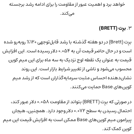
خواهد برد و اهمیت عبور از مقاومت را برای ادامه رشد برجسته
می‌کند.
3.
برِت (BRETT)
برِت (Brett) در دو هفته گذشته با رشد قابل‌توجهی 120% روبه‌رو شده
است و در حال حاضر قیمت آن به 0.054 دلار رسیده است. این افزایش
قیمت به عنوان یک نقطه اوج نزدیک به سه ماه برای این میم کوین
محسوب می‌شود و ناشی از تغییر شرایط بازار است. این روند
نشان‌دهنده احساس مثبت سرمایه‌گذاران است که از رشد میم
کوین‌های Base حمایت می‌کنند.
در صورتی که برِت (BRETT) بتواند از مقاومت 0.058 دلار عبور کند،
احتمال رسیدن به سطح 0.072 دلار وجود دارد. همچنین، هیجان
پیرامون میم کوین‌های Base ممکن است به افزایش قیمت این میم
کوین کمک کند.