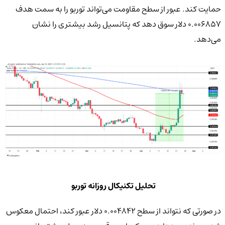
حمایت کند. عبور از سطح مقاومت می‌تواند توربو را به سمت هدف
0.006857 دلار سوق دهد که پتانسیل رشد بیشتری را نشان
می‌دهد.
تحلیل تکنیکال روزانه توربو
در صورتی که نتواند از سطح 0.004842 دلار عبور کند، احتمال معکوس