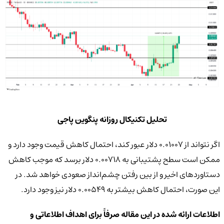
تحلیل تکنیکال روزانه پنگوین پاجی
اگر نتواند از 0.01007 دلار عبور کند، احتمال کاهش قیمت وجود دارد و
ممکن است سطح پشتیبانی به 0.00718 دلار برسد که موجب کاهش
دستاوردهای اخیر و از بین رفتن چشم‌انداز صعودی خواهد شد. در
این صورت، احتمال کاهش بیشتر به 0.00549 دلار نیز وجود دارد.
اطلاعات ارائه شده در این مقاله صرفاً برای اهداف اطلاعاتی و