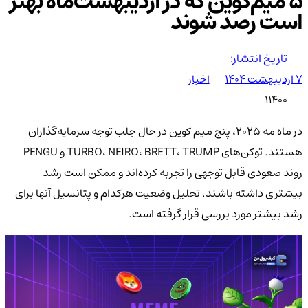
۵ میم‌کوین که در اردیبهشت‌ماه بهتر
است رصد شوند
تاریخ انتشار:
۷ اردیبهشت ۱۴۰۴
اخبار
11400
در ماه مه 2025، پنج میم کوین در حال جلب توجه سرمایه‌گذاران
هستند. توکن‌های TURBO، NEIRO، BRETT، TRUMP و PENGU
روند صعودی قابل توجهی را تجربه کرده‌اند و ممکن است رشد
بیشتری داشته باشند. تحلیل وضعیت هرکدام و پتانسیل آنها برای
رشد بیشتر مورد بررسی قرار گرفته است.