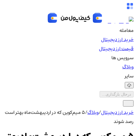
معامله
خرید ارز دیجیتال
قیمت ارز دیجیتال
سرویس ها
وبلاگ
سایر
درحال بارگذاری...
خرید ارز دیجیتال
/
وبلاگ
/
۵ میم‌کوین که در اردیبهشت‌ماه بهتر است
رصد شوند