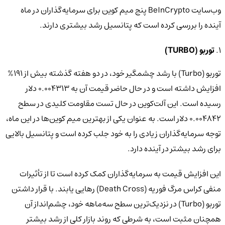
وب‌سایت BeInCrypto پنج میم کوین برای سرمایه‌گذاران در ماه
آینده را بررسی کرده است که پتانسیل رشد بیشتری دارند.
1.
توربو (TURBO)
توربو (Turbo) با رشد چشمگیر خود، در دو هفته گذشته بیش از 191%
افزایش داشته است و در حال حاضر قیمت آن به 0.004313 دلار
رسیده است. این آلت‌کوین در حال تست مقاومت کلیدی در سطح
0.004842 دلار است. به عنوان یکی از بهترین میم کوین‌ها در این ماه،
توجه سرمایه‌گذاران زیادی را به خود جلب کرده است و پتانسیل بالایی
برای رشد بیشتر در آینده دارد.
این افزایش قیمت به سرمایه‌گذاران کمک کرده است تا از تأثیرات
منفی کراس مرگ فوریه (Death Cross) رهایی یابند. با قرار داشتن
توربو (Turbo) در نزدیک‌ترین سطح سه‌ماهه خود، چشم‌انداز آن
همچنان مثبت است، به شرطی که روند بازار کلی از رشد بیشتر