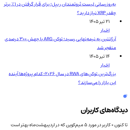
به‌روزرسانی لیست ثروتمندان ریپل؛ برای قرار گرفتن در ۱٪ برتر
چقدر XRP نیاز دارید؟
۲۱ تیر ۱۴۰۵
اخبار
آرژانتین به نیمه‌نهایی رسید؛ توکن ARG با جهش ۳۰۰ درصدی
منفجر شد
۱۴ تیر ۱۴۰۵
اخبار
بزرگ‌ترین توکن‌های RWA در سال ۲۰۲۶؛ کدام پروژه‌ها آینده
این بازار را می‌سازند؟
دیدگاه‌های کاربران
تا کنون 0 کاربر در مورد
۵ میم‌کوین که در اردیبهشت‌ماه بهتر است