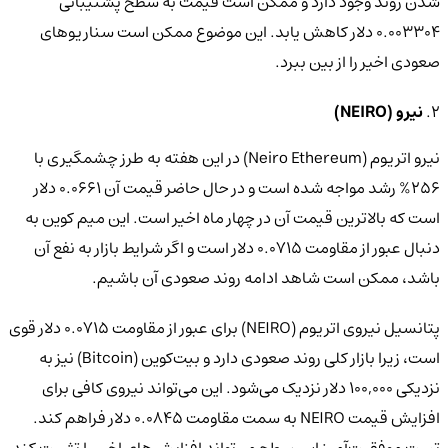
شدن روند وجود دارد و ممکن است قیمت به سطح پشتیبانی
0.003304 دلار کاهش یابد. این موضوع ممکن است سناریوهای
صعودی اخیر را از بین ببرد.
2.
نیرو (NEIRO)
نیرو اتریوم (Neiro Ethereum) در این هفته به طرز چشمگیری با
256% رشد مواجه شده است و در حال حاضر قیمت آن 0.0661 دلار
است که بالاترین قیمت آن در چهار ماه اخیر است. این میم کوین به
دنبال عبور از مقاومت 0.0715 دلار است و اگر شرایط بازار به نفع آن
باشد، ممکن است شاهد ادامه روند صعودی آن باشیم.
پتانسیل نیروی اتریوم (NEIRO) برای عبور از مقاومت 0.0715 دلار قوی
است، زیرا بازار کلی روند صعودی دارد و بیت‌کوین (Bitcoin) نیز به
نزدیکی 100,000 دلار نزدیک می‌شود. این می‌تواند نیروی کافی برای
افزایش قیمت NEIRO به سمت مقاومت 0.0845 دلار فراهم کند.