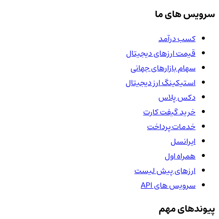
سرویس های ما
کسب درآمد
قیمت ارزهای دیجیتال
سهام بازارهای جهانی
استیکینگ ارز دیجیتال
دکس پلاس
خرید گیفت کارت
خدمات پرداخت
ایرانسل
همراه اول
ارزهای پیش لیست
سرویس های API
پیوندهای مهم