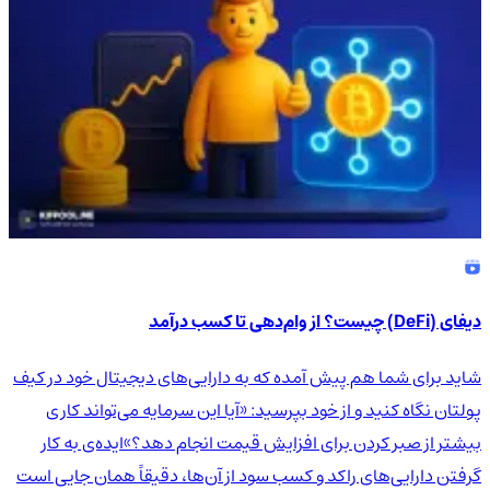
دیفای (DeFi) چیست؟ از وام‌دهی تا کسب درآمد
شاید برای شما هم پیش آمده که به دارایی‌های دیجیتال خود در کیف
پولتان نگاه کنید و از خود بپرسید: «آیا این سرمایه می‌تواند کاری
بیشتر از صبر کردن برای افزایش قیمت انجام دهد؟»ایده‌ی به کار
گرفتن دارایی‌های راکد و کسب سود از آن‌ها، دقیقاً همان جایی است