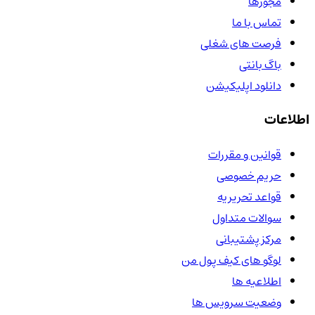
مجوزها
تماس با ما
فرصت های شغلی
باگ بانتی
دانلود اپلیکیشن
اطلاعات
قوانین و مقررات
حریم خصوصی
قواعد تحریریه
سوالات متداول
مرکز پشتیبانی
لوگو های کیف پول من
اطلاعیه ها
وضعیت سرویس ها