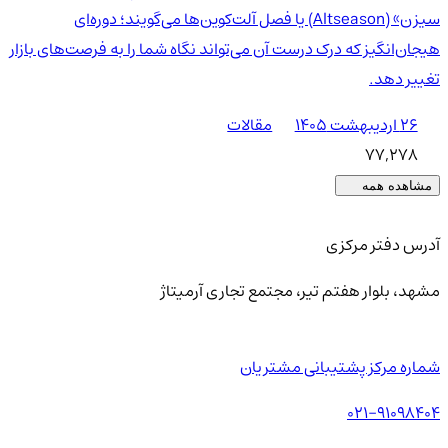
سیزن» (Altseason) یا فصل آلت‌کوین‌ها می‌گویند؛ دوره‌ای
هیجان‌انگیز که درک درست آن می‌تواند نگاه شما را به فرصت‌های بازار
تغییر دهد.
۲۶ اردیبهشت ۱۴۰۵
مقالات
77,278
مشاهده همه
آدرس دفتر مرکزی
مشهد، بلوار هفتم تیر، مجتمع تجاری آرمیتاژ
شماره مرکز پشتیبانی مشتریان
021-91098404