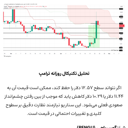
تحلیل تکنیکال روزانه ترامپ
اگر نتواند سطح 12.57 دلار را حفظ کند، ممکن است قیمت آن به
11.44 دلار یا 10.29 دلار کاهش یابد که موجب از بین رفتن چشم‌انداز
صعودی فعلی می‌شود. این سناریو نیازمند نظارت دقیق بر سطوح
کلیدی و تغییرات احتمالی در قیمت است.
5.
پَنگوین‌ پاجی (PENGU)