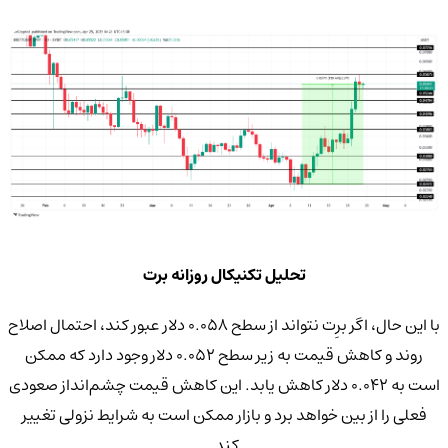
تحلیل تکنیکال روزانه برت
با این حال، اگر برِت نتواند از سطح 0.058 دلار عبور کند، احتمال اصلاح
روند و کاهش قیمت به زیر سطح 0.052 دلار وجود دارد که ممکن
است به 0.042 دلار کاهش یابد. این کاهش قیمت چشم‌انداز صعودی
فعلی را از بین خواهد برد و بازار ممکن است به شرایط نزولی تغییر
کند.