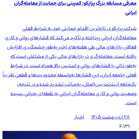
معرفی مسابقه بزرگ پراپکو؛ کمپینی برای حمایت از معامله‌گران
ایرانی
شرکت پراپکو در تازه‌ترین اقدام حمایتی خود به شرایط فعلی
معامله‌گران ایرانی پرداخته و تأکید می‌کند که فشارهای روانی و کاری
فعالان بازارهای مالی طی هفته‌های اخیر به‌طور چشمگیری افزایش
یافته است. معامله‌گری در بازارهای مالی یکی از مشاغلی است که
به‌طور ذاتی با فشارهای روانی و استرس بالا همراه است. در شرایط
فعلی جامعه ایران، این فشارها به‌واسطه محدودیت‌ها و قطعی تقریباً
یک‌ماهه اینترنت بین‌الملل، به‌مراتب تشدید شده و در نتیجه،
وضعیت روانی و کاری معامله‌گران ایرانی به نقطه‌ای بحرانی رسیده
است.
۲۸ اردیبهشت ۱۴۰۵
اخبار
6,131