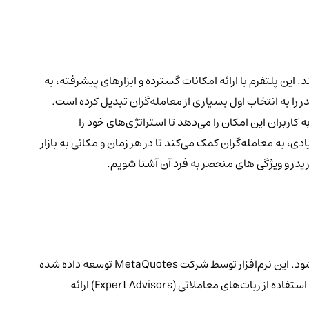
 این پلتفرم با ارائه امکانات گسترده و ابزارهای پیشرفته، به
را به انتخاب اول بسیاری از معامله‌گران تبدیل کرده است.
اربران این امکان را می‌دهد تا استراتژی‌های خود را
، به معامله‌گران کمک می‌کند تا در هر زمان و مکانی به بازار
تریدر و ویژگی های منحصر به فرد آن آشنا شویم.
متاتریدر یک پلتفرم محبوب برای انجام معاملات در بازارهای مالی است که به ویژه در بازار فارکس و قراردادهای مابه‌التفاوت (CFD) استفاده می‌شود. این نرم‌افزار توسط شرکت MetaQuotes توسعه داده شده
و دو نسخه معروف آن، متاتریدر 4 (MT4) و متاتریدر 5 (MT5) هستند. هر دو نسخه امکانات گسترده‌ای برای تحلیل تکنیکال، انجام معاملات و استفاده از ربات‌های معاملاتی (Expert Advisors) ارائه