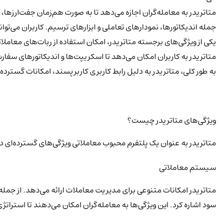
متاتریدر به معامله‌گران اجازه می‌دهد تا به صورت هم‌زمان جفت‌ارزها، س
جمله اندیکاتورها، نمودارهای تعاملی و ابزارهای ترسیم. کاربران می‌توانن
یکی از ویژگی‌های برجسته متاتریدر، امکان استفاده از ربات‌های معاملاتی یا Expert Advisors است. این ربات‌ها به کاربران اجازه
متاتریدر به کاربران امکان می‌دهد تا اسکریپت‌ها و اندیکاتورهای سفارشی خود را با
به طور کلی، متاتریدر به دلیل رابط کاربری کاربرپسند، امکانات گسترده
ویژگی‌های متاتریدر چیست؟
متاتریدر به عنوان یک پلتفرم محبوب معاملاتی ویژگی‌های گسترده‌ای دارد
سیستم معاملاتی
متاتریدر امکانات متنوعی برای مدیریت معاملات ارائه می‌دهد. از جمل
سود اشاره کرد. این ویژگی‌ها به معامله‌گران امکان می‌دهند تا استراتژ