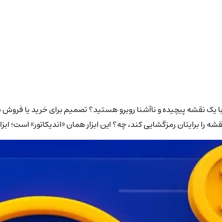
ید با یک نقشه پیچیده و ناآشنا روبرو هستید؟ تصمیم برای خرید یا فر
 را برایتان رمزگشایی کند، چه؟ این ابزار همان «اندیکاتور» است؛ ابزاری 