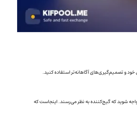
 خود و تصمیم‌گیری‌های آگاهانه‌تر استفاده کنید.
واجه شوید که گیج‌کننده به نظر می‌رسند. اینجاست که