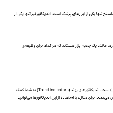
سنج تنها یکی از ابزارهای پزشک است، اندیکاتور نیز تنها یکی از
تورها مانند یک جعبه ابزار هستند که هر کدام برای وظیفه‌ی
بازار را مانند یک رودخانه در نظر بگیرید. گاهی جریان آب قوی و در یک جهت مشخص (صعودی یا نزولی) است و گاهی آب راکد و بدون حرکت (خنثی) است. اندیکاتورهای روند (Trend Indicators) به شما کمک
دهد. برای مثال، با استفاده از این اندیکاتورها می‌توانید