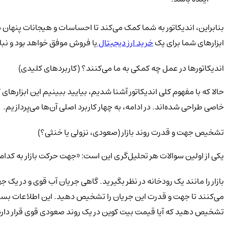
بنابراین، اندیکاتور به شما کمک می‌کند تا احساسات و هیجانات پنهان در ن
ابزارهای شما برای یک
خرید ارز دیجیتال
یا فروش موفق خواهد بود و نبای
اندیکاتورها در عمل چه کمکی به ما می‌کنند؟ (کاربردهای کلیدی)
حالا که با مفهوم کلی اندیکاتور آشنا شدیم، بیایید ببینیم این ابزارهای
خاصی طراحی شده‌اند. در ادامه، به چهار کاربرد اصلی آن‌ها می‌پردازیم.
تشخیص جهت و قدرت روند بازار (صعودی، نزولی یا خنثی؟)
یکی از اولین سوالات هر تحلیل‌گری این است: «جهت حرکت بازار به ک
می‌کنند تا جهت و قدرت این جریان را تشخیص دهید. این اطلاعات بسیار 
تشخیص دهید که آیا قیمت بیت کوین در یک روند صعودی قوی قرار دار