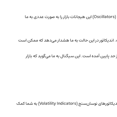
حتماً شنیده‌اید که می‌گویند: «وقتی همه از یک ارز دیجیتال صحبت می‌کنند، شاید زمان فروش آن باشد.» اندیکاتورهای نوسان‌نما یا اسیلاتورها (Oscillators) این هیجانات بازار را به صورت عددی به ما
ت. اندیکاتور در این حالت به ما هشدار می‌دهد که ممکن است
د پایین آمده است. این سیگنال به ما می‌گوید که بازار
بعضی از بازا‌رها آرام و کم‌نوسان هستند، در حالی که برخی دیگر مانند قیمت دوج کوین، می‌توانند بسیار پرنوسان و غیرقابل پیش‌بینی باشند. اندیکاتورهای نوسان‌سنج (Volatility Indicators) به شما کمک