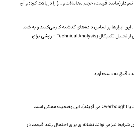
مودار (مانند قیمت، حجم معاملات و...) را دریافت کرده و آن
. این ابزارها بر اساس داده‌های گذشته کار می‌کنند و به شما
سرنخ‌هایی درباره‌ی قدرت روند، هیجانات خریداران و فروشندگان و نقاط احتمالی تغییر جهت بازار می‌دهند. استفاده از اندیکاتورها، بخش مهمی از تحلیل تکنیکال (Technical Analysis - روشی برای
دد دقیق به دست آورد.
: یک اندیکاتور می‌تواند به شما نشان دهد که هیجان خرید بیش از حد بالا رفته است (که در اصطلاح به آن اشباع خرید یا Overbought می‌گویند). این وضعیت ممکن است
د که فشار فروش بسیار زیاد بوده و بازار در حالت اشباع فروش یا Oversold قرار دارد. این شرایط نیز می‌تواند نشانه‌ای برای احتمال رشد قیمت در