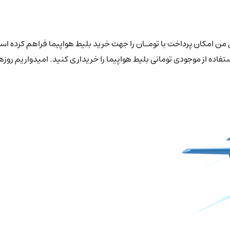
ن امکان پرداخت با تومـان را جهت خرید بلیط هواپیما فراهم کرده است
استفاده از موجودی تومانی بلیط هواپیما را خریداری کنید. امیدواریم ر