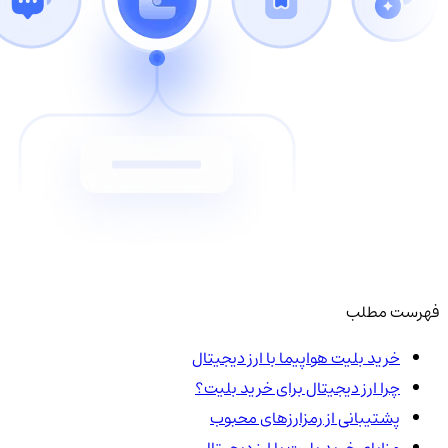
فهرست مطلب
خرید بلیت هواپیما با ارز دیجیتال
چرا ارز دیجیتال برای خرید بلیت؟
پشتیبانی از رمزارزهای محبوب
مزایای خرید بلیت با ارز دیجیتال