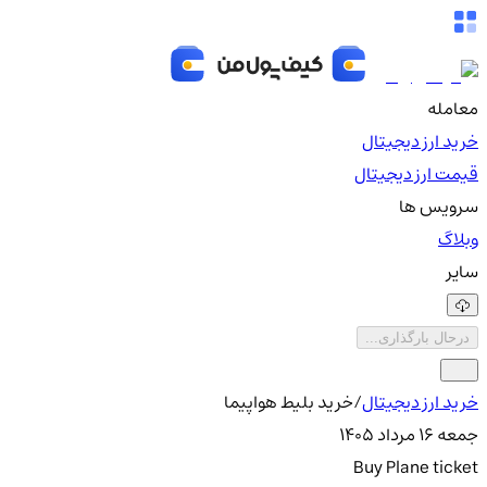
معامله
خرید ارز دیجیتال
قیمت ارز دیجیتال
سرویس ها
وبلاگ
سایر
درحال بارگذاری...
خرید ارز دیجیتال
/
خرید بلیط هواپیما
جمعه ۱۶ مرداد ۱۴۰۵
Buy Plane ticket