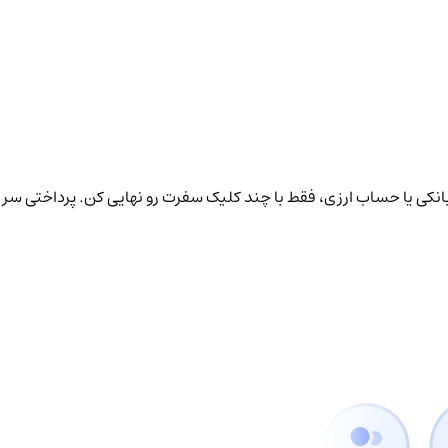
ت بانکی یا حساب ارزی، فقط با چند کلیک سفرت رو نهایی کن. پرداختی سریع