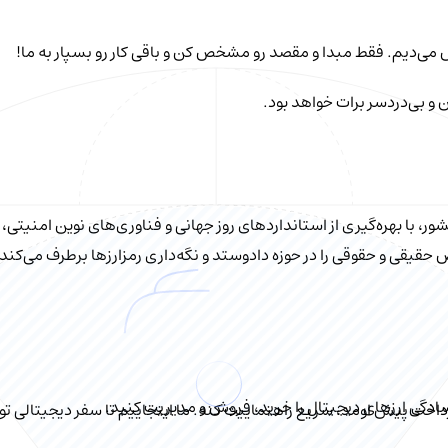
ش می‌دیم. فقط مبدا و مقصد رو مشخص کن و باقی کار رو بسپار به ما!
 و بی‌دردسر برات خواهد بود.
ر، با بهره‌گیری از استانداردهای روز جهانی و فناوری‌های نوین امنیتی
قیقی و حقوقی را در حوزه دادوستد و نگه‌داری رمزارزها برطرف می‌کند و 
سادگی ارزهای دیجیتال را خرید، فروش و مدیریت کنید.
اخت پیش اومد، سریع راهنماییت کنه. ما اینجاییم تا سفر دیجیتالی تو ر