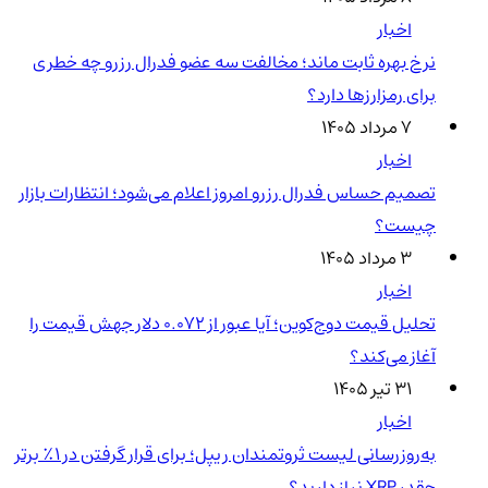
اخبار
نرخ بهره ثابت ماند؛ مخالفت سه عضو فدرال رزرو چه خطری
برای رمزارزها دارد؟
۷ مرداد ۱۴۰۵
اخبار
تصمیم حساس فدرال رزرو امروز اعلام می‌شود؛ انتظارات بازار
چیست؟
۳ مرداد ۱۴۰۵
اخبار
تحلیل قیمت دوج‌کوین؛ آیا عبور از ۰.۰۷۲ دلار جهش قیمت را
آغاز می‌کند؟
۳۱ تیر ۱۴۰۵
اخبار
به‌روزرسانی لیست ثروتمندان ریپل؛ برای قرار گرفتن در ۱٪ برتر
چقدر XRP نیاز دارید؟