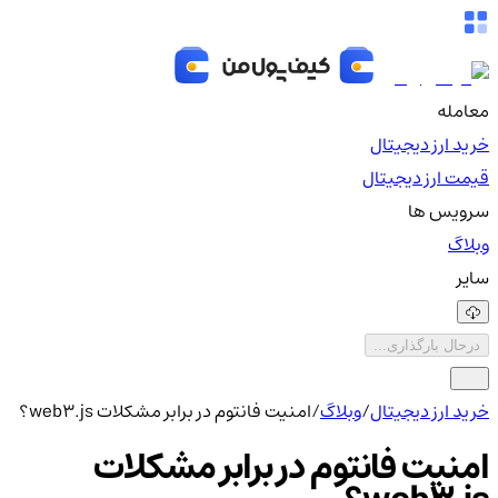
معامله
خرید ارز دیجیتال
قیمت ارز دیجیتال
سرویس ها
وبلاگ
سایر
درحال بارگذاری...
خرید ارز دیجیتال
/
وبلاگ
/
امنیت فانتوم در برابر مشکلات web3.js؟
امنیت فانتوم در برابر مشکلات