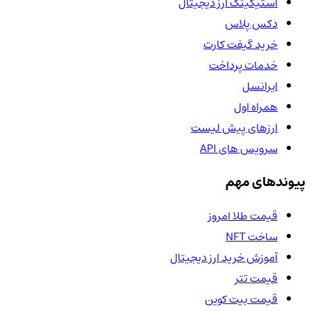
استیکینگ ارز دیجیتال
دکس پلاس
خرید گیفت کارت
خدمات پرداخت
ایرانسل
همراه اول
ارزهای پیش لیست
سرویس های API
پیوندهای مهم
قیمت طلا امروز
ساخت NFT
آموزش خرید ارز دیجیتال
قیمت تتر
قیمت بیت کوین