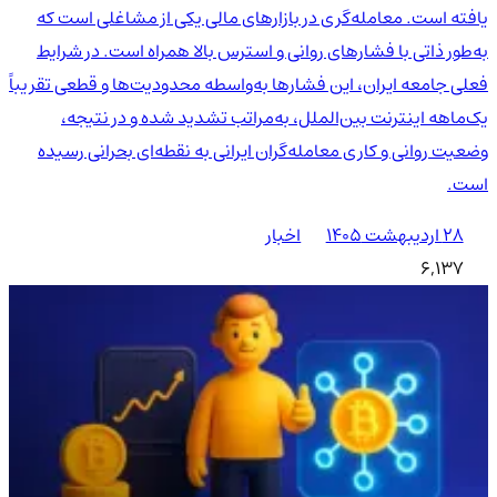
یافته است. معامله‌گری در بازارهای مالی یکی از مشاغلی است که
به‌طور ذاتی با فشارهای روانی و استرس بالا همراه است. در شرایط
فعلی جامعه ایران، این فشارها به‌واسطه محدودیت‌ها و قطعی تقریباً
یک‌ماهه اینترنت بین‌الملل، به‌مراتب تشدید شده و در نتیجه،
وضعیت روانی و کاری معامله‌گران ایرانی به نقطه‌ای بحرانی رسیده
است.
۲۸ اردیبهشت ۱۴۰۵
اخبار
6,137