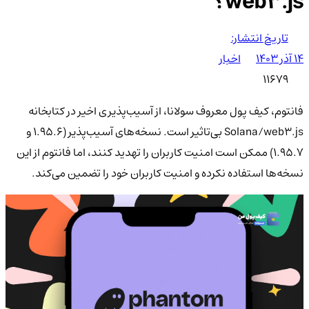
web3.js؟
تاریخ انتشار:
۱۴ آذر ۱۴۰۳
اخبار
11679
فانتوم، کیف پول معروف سولانا، از آسیب‌پذیری اخیر در کتابخانه
Solana/web3.js بی‌تاثیر است. نسخه‌های آسیب‌پذیر (1.95.6 و
1.95.7) ممکن است امنیت کاربران را تهدید کنند، اما فانتوم از این
نسخه‌ها استفاده نکرده و امنیت کاربران خود را تضمین می‌کند.