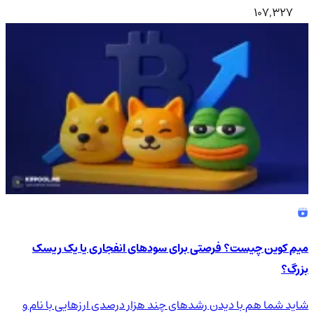
107,327
میم کوین چیست؟ فرصتی برای سودهای انفجاری یا یک ریسک
بزرگ؟
شاید شما هم با دیدن رشدهای چند هزار درصدی ارزهایی با نام و