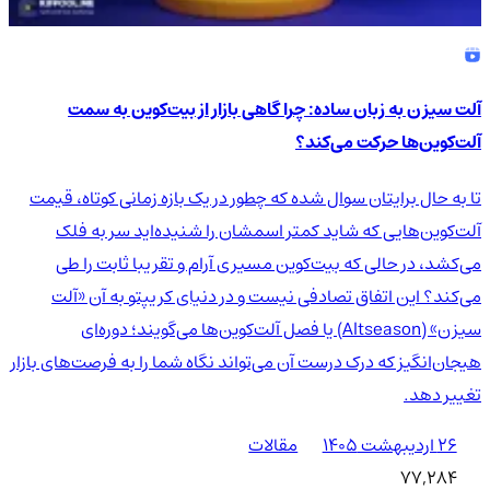
آلت سیزن به زبان ساده: چرا گاهی بازار از بیت‌کوین به سمت
آلت‌کوین‌ها حرکت می‌کند؟
تا به حال برایتان سوال شده که چطور در یک بازه زمانی کوتاه، قیمت
آلت‌کوین‌هایی که شاید کمتر اسمشان را شنیده‌اید سر به فلک
می‌کشد، در حالی که بیت‌کوین مسیری آرام و تقریبا ثابت را طی
می‌کند؟ این اتفاق تصادفی نیست و در دنیای کریپتو به آن «آلت
سیزن» (Altseason) یا فصل آلت‌کوین‌ها می‌گویند؛ دوره‌ای
هیجان‌انگیز که درک درست آن می‌تواند نگاه شما را به فرصت‌های بازار
تغییر دهد.
۲۶ اردیبهشت ۱۴۰۵
مقالات
77,284