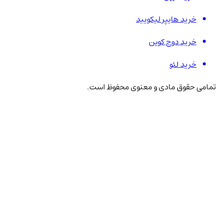
خرید هایپر لیکویید
خرید دوج کوین
خرید لئو
تمامی حقوق مادی و معنوی محفوظ است.