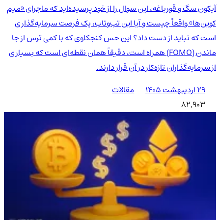
آیکون سگ و قورباغه، این سوال را از خود پرسیده‌اید که ماجرای «میم
کوین‌ها» واقعاً چیست و آیا این تب‌وتاب، یک فرصت سرمایه‌گذاری
است که نباید از دست داد؟ این حس کنجکاوی که با کمی ترس از جا
ماندن (FOMO) همراه است، دقیقاً همان نقطه‌ای است که بسیاری
از سرمایه‌گذاران تازه‌کار در آن قرار دارند.
۲۹ اردیبهشت ۱۴۰۵
مقالات
82,903