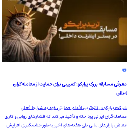
معرفی مسابقه بزرگ پراپکو؛ کمپینی برای حمایت از معامله‌گران
ایرانی
شرکت پراپکو در تازه‌ترین اقدام حمایتی خود به شرایط فعلی
معامله‌گران ایرانی پرداخته و تأکید می‌کند که فشارهای روانی و کاری
فعالان بازارهای مالی طی هفته‌های اخیر به‌طور چشمگیری افزایش