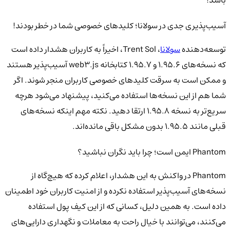
آسیب‌پذیری جدی در سولانا؛ کلیدهای خصوصی شما در خطر بودند!
توسعه‌دهنده
سولانا
، Trent Sol، اخیراً به کاربران هشدار داده است
که نسخه‌های 1.95.6 و 1.95.7 کتابخانه web3.js آسیب‌پذیر هستند
و ممکن است به سرقت کلیدهای خصوصی کاربران منجر شوند. اگر
شما هم از این نسخه‌ها استفاده می‌کنید، پیشنهاد می‌شود هرچه
سریع‌تر به نسخه 1.95.8 ارتقا دهید. نکته مهم اینکه نسخه‌های
قبلی مانند 1.95.5 بدون مشکل باقی مانده‌اند.
Phantom ایمن است؛ چرا باید نگران نباشید؟
Phantom در واکنش به این هشدار، اعلام کرده که هیچ‌گاه از
نسخه‌های آسیب‌پذیر استفاده نکرده و از امنیت کاربران خود اطمینان
داده است. به همین دلیل، کسانی که از این کیف پول استفاده
می‌کنند، می‌توانند با خیال راحت به معاملات و نگهداری دارایی‌های