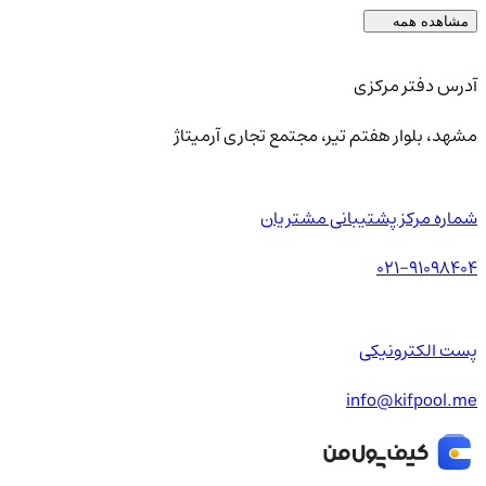
مشاهده همه
آدرس دفتر مرکزی
مشهد، بلوار هفتم تیر، مجتمع تجاری آرمیتاژ
شماره مرکز پشتیبانی مشتریان
021-91098404
پست الکترونیکی
info@kifpool.me