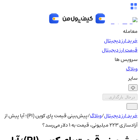
معامله
خرید ارز دیجیتال
قیمت ارز دیجیتال
سرویس ها
وبلاگ
سایر
درحال بارگذاری...
خرید ارز دیجیتال
/
وبلاگ
/
پیش‌بینی قیمت پای کوین (PI)؛ آیا پیش از
آزادسازی ۲۲۳ میلیونی، قیمت به ۱ دلار می‌رسد؟