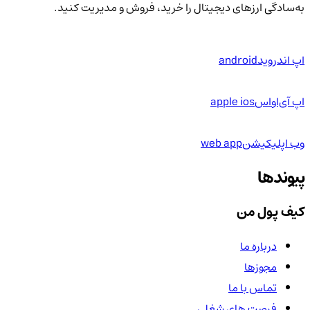
به‌سادگی ارزهای دیجیتال را خرید، فروش و مدیریت کنید.
اپ اندروید
android
اپ آی‌او‌اس
apple ios
وب اپلیکیشن
web app
پیوندها
کیف پول من
درباره ما
مجوزها
تماس با ما
فرصت های شغلی