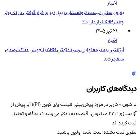
اخبار
به‌روزرسانی لیست ثروتمندان ریپل؛ برای قرار گرفتن در ۱٪ برتر
چقدر XRP نیاز دارید؟
۲۱ تیر ۱۴۰۵
اخبار
آرژانتین به نیمه‌نهایی رسید؛ توکن ARG با جهش ۳۰۰ درصدی
منفجر شد
دیدگاه‌های کاربران
تا کنون 0 کاربر در مورد
پیش‌بینی قیمت پای کوین (PI)؛ آیا پیش از
آزادسازی ۲۲۳ میلیونی، قیمت به ۱ دلار می‌رسد؟
دیدگاه و تحلیل
ثبت کرده اند
نظری ثبت نشده است!
شما اولین باشید