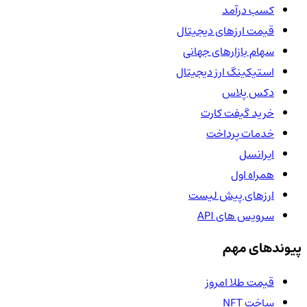
کسب درآمد
قیمت ارزهای دیجیتال
سهام بازارهای جهانی
استیکینگ ارز دیجیتال
دکس پلاس
خرید گیفت کارت
خدمات پرداخت
ایرانسل
همراه اول
ارزهای پیش لیست
سرویس های API
پیوندهای مهم
قیمت طلا امروز
ساخت NFT