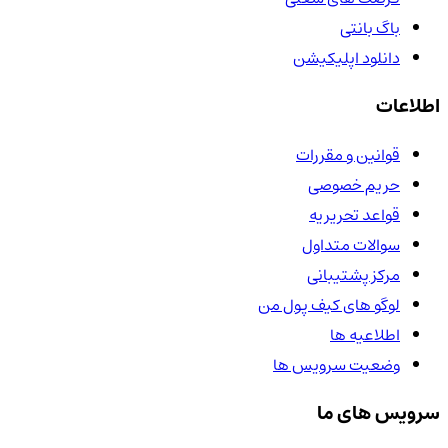
باگ بانتی
دانلود اپلیکیشن
اطلاعات
قوانین و مقررات
حریم خصوصی
قواعد تحریریه
سوالات متداول
مرکز پشتیبانی
لوگو های کیف پول من
اطلاعیه ها
وضعیت سرویس ها
سرویس های ما