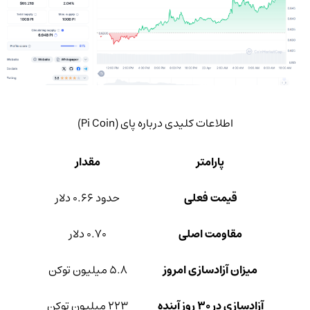
اطلاعات کلیدی درباره پای (Pi Coin)
پارامتر
مقدار
قیمت فعلی
حدود ۰.۶۶ دلار
مقاومت اصلی
۰.۷۰ دلار
میزان آزادسازی امروز
۵.۸ میلیون توکن
آزادسازی در ۳۰ روز آینده
۲۲۳ میلیون توکن