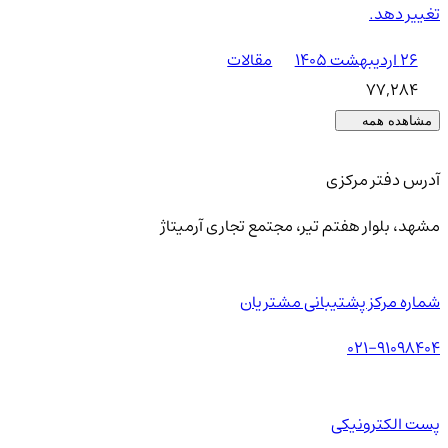
تغییر دهد.
۲۶ اردیبهشت ۱۴۰۵
مقالات
77,284
مشاهده همه
آدرس دفتر مرکزی
مشهد، بلوار هفتم تیر، مجتمع تجاری آرمیتاژ
شماره مرکز پشتیبانی مشتریان
021-91098404
پست الکترونیکی