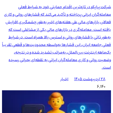
شرکت پراپکو در تازه‌ترین اقدام حمایتی خود به شرایط فعلی
معامله‌گران ایرانی پرداخته و تأکید می‌کند که فشارهای روانی و کاری
فعالان بازارهای مالی طی هفته‌های اخیر به‌طور چشمگیری افزایش
یافته است. معامله‌گری در بازارهای مالی یکی از مشاغلی است که
به‌طور ذاتی با فشارهای روانی و استرس بالا همراه است. در شرایط
فعلی جامعه ایران، این فشارها به‌واسطه محدودیت‌ها و قطعی تقریباً
یک‌ماهه اینترنت بین‌الملل، به‌مراتب تشدید شده و در نتیجه،
وضعیت روانی و کاری معامله‌گران ایرانی به نقطه‌ای بحرانی رسیده
است.
۲۸ اردیبهشت ۱۴۰۵
اخبار
6,140