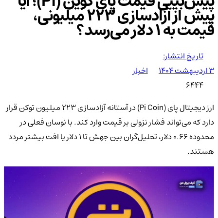
پیش‌بینی قیمت پای کوین (PI)؛ آیا
پیش از آزادسازی ۲۲۳ میلیونی،
قیمت به ۱ دلار می‌رسد؟
تاریخ انتشار:
۳ اردیبهشت ۱۴۰۴
اخبار
6444
ارز دیجیتال پای (Pi Coin) در آستانه آزادسازی ۲۲۳ میلیون توکن قرار
دارد که می‌تواند فشار نزولی بر قیمت وارد کند. با نوسان فعلی در
محدوده ۰.۶۶ دلار، تحلیل‌گران بین جهش تا ۱ دلار یا افت بیشتر مردد
هستند.