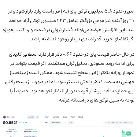
امروز حدود ۵.۸ میلیون توکن پای (
) قرار است وارد بازار شود و در
PI
۳۰ روز آینده نیز موجی بزرگ‌تر شامل ۲۲۳ میلیون توکن آزاد خواهد
شد. این افزایش عرضه می‌تواند فشار نزولی بر قیمت وارد کند، به‌ویژه
اگر تقاضای خرید قدرتمندی در بازار وجود نداشته باشد.
در حال حاضر قیمت پای در حدود ۰.۶۶ دلار قرار دارد؛ سطحی کلیدی
برای ادامه روند صعودی. تحلیل‌گران معتقدند اگر قیمت بتواند در
نمودار روزانه بالاتر از این سطح تثبیت شود، ممکن است زمینه‌ساز
جهشی به سمت ۱ دلار یا حتی بیشتر شود. اما در صورت از دست رفتن
این حمایت، افت بیشتر قیمت دور از انتظار نخواهد بود، خصوصاً با
توجه به سیل توکن‌های در آستانه عرضه.