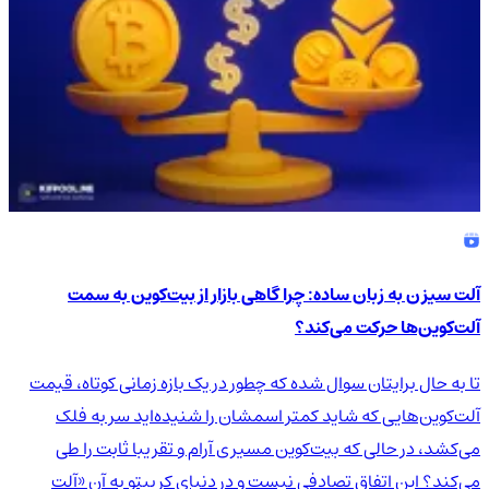
آلت سیزن به زبان ساده: چرا گاهی بازار از بیت‌کوین به سمت
آلت‌کوین‌ها حرکت می‌کند؟
تا به حال برایتان سوال شده که چطور در یک بازه زمانی کوتاه، قیمت
آلت‌کوین‌هایی که شاید کمتر اسمشان را شنیده‌اید سر به فلک
می‌کشد، در حالی که بیت‌کوین مسیری آرام و تقریبا ثابت را طی
می‌کند؟ این اتفاق تصادفی نیست و در دنیای کریپتو به آن «آلت