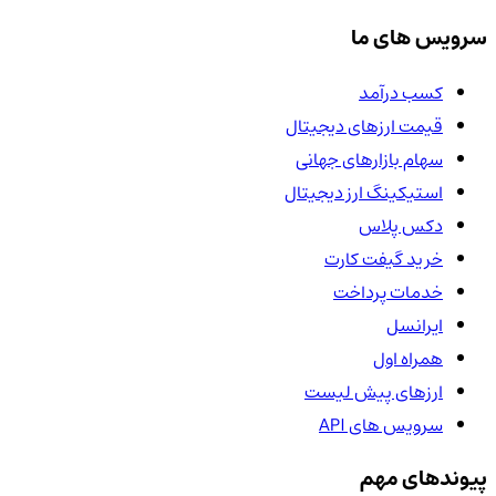
سرویس های ما
کسب درآمد
قیمت ارزهای دیجیتال
سهام بازارهای جهانی
استیکینگ ارز دیجیتال
دکس پلاس
خرید گیفت کارت
خدمات پرداخت
ایرانسل
همراه اول
ارزهای پیش لیست
سرویس های API
پیوندهای مهم