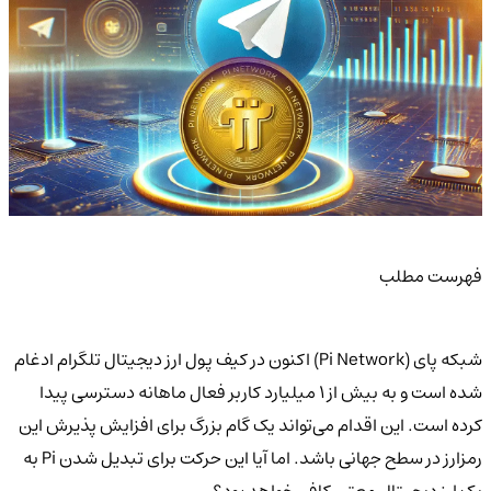
فهرست مطلب
شبکه پای (Pi Network) اکنون در کیف پول ارز دیجیتال تلگرام ادغام
شده است و به بیش از 1 میلیارد کاربر فعال ماهانه دسترسی پیدا
کرده است. این اقدام می‌تواند یک گام بزرگ برای افزایش پذیرش این
رمزارز در سطح جهانی باشد. اما آیا این حرکت برای تبدیل شدن Pi به
یک ارز دیجیتال معتبر کافی خواهد بود؟