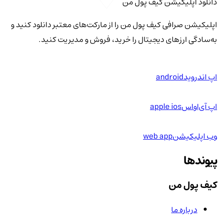
دانلود اپلیکیشن کیف‌ پول من
اپلیکیشن صرافی کیف پول من را از مارکت‌های معتبر دانلود کنید و
به‌سادگی ارزهای دیجیتال را خرید، فروش و مدیریت کنید.
اپ اندروید
android
اپ آی‌او‌اس
apple ios
وب اپلیکیشن
web app
پیوندها
کیف پول من
درباره ما