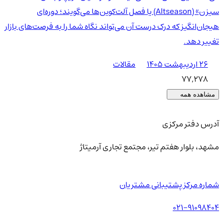
سیزن» (Altseason) یا فصل آلت‌کوین‌ها می‌گویند؛ دوره‌ای
هیجان‌انگیز که درک درست آن می‌تواند نگاه شما را به فرصت‌های بازار
تغییر دهد.
۲۶ اردیبهشت ۱۴۰۵
مقالات
77,278
مشاهده همه
آدرس دفتر مرکزی
مشهد، بلوار هفتم تیر، مجتمع تجاری آرمیتاژ
شماره مرکز پشتیبانی مشتریان
021-91098404