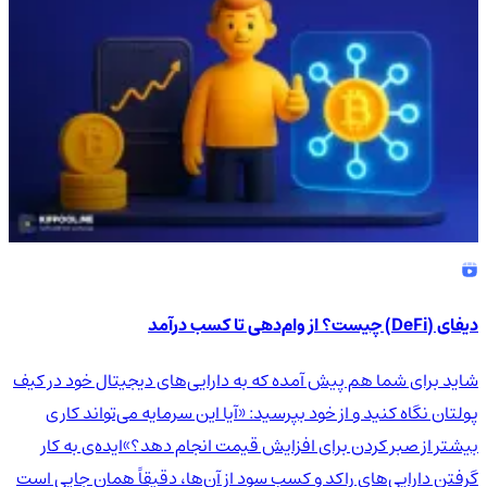
دیفای (DeFi) چیست؟ از وام‌دهی تا کسب درآمد
شاید برای شما هم پیش آمده که به دارایی‌های دیجیتال خود در کیف
پولتان نگاه کنید و از خود بپرسید: «آیا این سرمایه می‌تواند کاری
بیشتر از صبر کردن برای افزایش قیمت انجام دهد؟»ایده‌ی به کار
گرفتن دارایی‌های راکد و کسب سود از آن‌ها، دقیقاً همان جایی است