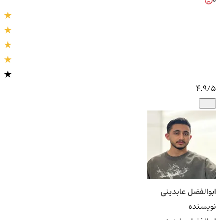
4.9
/5
ابوالفضل عابدینی
نویسنده