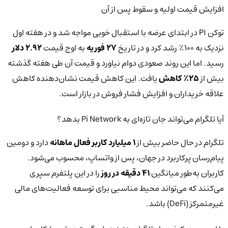
افزایش قیمت اولیه و سقوط پس از آن
توکن PI در ابتدای عرضه با استقبال خوبی مواجه شد و در هفته اول
نزدیک به 100٪ رشد کرد و در تاریخ
27 فوریه
به اوج قیمت
2.92 دلار
رسید. اما این روند صعودی دوام نیاورد و قیمت آن طی هفته گذشته
بیش از
25٪ کاهش
یافت. این کاهش قیمت نشان‌دهنده کاهش
علاقه خریداران و افزایش فشار فروش در بازار است.
آیا تلگرام می‌تواند جان تازه‌ای به Pi Network بدهد؟
تلگرام در حال حاضر بیش از
1 میلیارد کاربر فعال ماهانه
دارد و دومین
پیام‌رسان پرکاربرد در جهان، پس از واتساپ، محسوب می‌شود.
کاربران به‌طور میانگین
41 دقیقه در روز
را در این پلتفرم سپری
می‌کنند که می‌تواند محیط مناسبی برای توسعه فعالیت‌های مالی
غیرمتمرکز (DeFi) باشد.