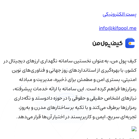
پست الکترونیکی
info@kifpool.me
کیف‌ پول من، به‌عنوان نخستین سامانه نگهداری ارزهای دیجیتال در
کشور، با بهره‌گیری از استانداردهای روز جهانی و فناوری‌های نوین
امنیتی، بستری امن و مطمئن برای ذخیره، مدیریت و مبادله
رمزارزها فراهم کرده است. این سامانه با ارائه خدمات پیشرفته،
نیازهای اشخاص حقیقی و حقوقی را در حوزه دادوستد و نگه‌داری
رمزارزها برطرف می‌کند و با تکیه بر ساختارهای مدرن و به‌روز،
تجربه‌ای سریع، ایمن و کاربرپسند در اختیار آن‌ها قرار می‌دهد.