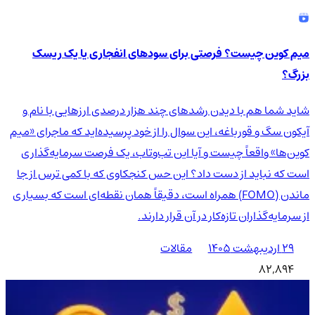
میم کوین چیست؟ فرصتی برای سودهای انفجاری یا یک ریسک
بزرگ؟
شاید شما هم با دیدن رشدهای چند هزار درصدی ارزهایی با نام و
آیکون سگ و قورباغه، این سوال را از خود پرسیده‌اید که ماجرای «میم
کوین‌ها» واقعاً چیست و آیا این تب‌وتاب، یک فرصت سرمایه‌گذاری
است که نباید از دست داد؟ این حس کنجکاوی که با کمی ترس از جا
ماندن (FOMO) همراه است، دقیقاً همان نقطه‌ای است که بسیاری
از سرمایه‌گذاران تازه‌کار در آن قرار دارند.
۲۹ اردیبهشت ۱۴۰۵
مقالات
82,894