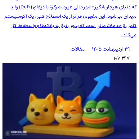
که دنیای هیجان‌انگیز «امور مالی غیرمتمرکز» یا دیفای (DeFi) وارد
میدان می‌شود. این مفهوم، فراتر از یک اصطلاح فنی، یک اکوسیستم
کامل از خدمات مالی است که بدون نیاز به بانک‌ها و واسطه‌ها کار
می‌کند.
۲۹ اردیبهشت ۱۴۰۵
مقالات
107,317