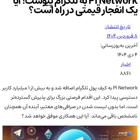
Pi Network به تلگرام پیوست! آیا
یک انفجار قیمتی در راه است؟
تاریخ انتشار:
۸ فروردین ۱۴۰۴
آخرین به‌روزرسانی:
۴ دی ۱۴۰۴
اخبار
8861
Pi Network به کیف پول تلگرام اضافه شد و به بیش از 1 میلیارد کاربر
دسترسی پیدا کرد. این اقدام فرصتی بزرگ برای پذیرش گسترده‌تر
است، اما بدون لیست شدن در صرافی‌های معتبر، آینده آن همچنان
نامشخص باقی می‌ماند. آیا این همکاری موفق خواهد شد؟