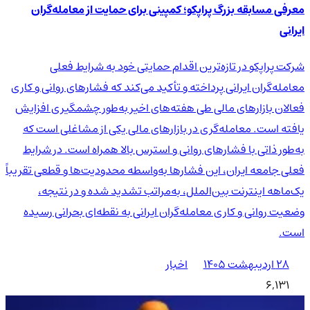
معرفی مسابقه بزرگ پراپکو؛ کمپینی برای حمایت از معامله‌گران
ایرانی
شرکت پراپکو در تازه‌ترین اقدام حمایتی خود به شرایط فعلی
معامله‌گران ایرانی پرداخته و تأکید می‌کند که فشارهای روانی و کاری
فعالان بازارهای مالی طی هفته‌های اخیر به‌طور چشمگیری افزایش
یافته است. معامله‌گری در بازارهای مالی یکی از مشاغلی است که
به‌طور ذاتی با فشارهای روانی و استرس بالا همراه است. در شرایط
فعلی جامعه ایران، این فشارها به‌واسطه محدودیت‌ها و قطعی تقریباً
یک‌ماهه اینترنت بین‌الملل، به‌مراتب تشدید شده و در نتیجه،
وضعیت روانی و کاری معامله‌گران ایرانی به نقطه‌ای بحرانی رسیده
است.
۲۸ اردیبهشت ۱۴۰۵
اخبار
6,131