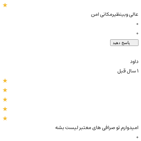
عالی وبینظیرمکانی امن
0
0
پاسخ دهید
داود
1 سال قبل
امیدوارم تو صرافی های معتبر لیست بشه
0