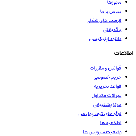
مجوزها
تماس با ما
فرصت های شغلی
باگ بانتی
دانلود اپلیکیشن
اطلاعات
قوانین و مقررات
حریم خصوصی
قواعد تحریریه
سوالات متداول
مرکز پشتیبانی
لوگو های کیف پول من
اطلاعیه ها
وضعیت سرویس ها