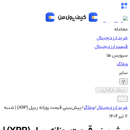
معامله
خرید ارز دیجیتال
قیمت ارز دیجیتال
سرویس ها
وبلاگ
سایر
درحال بارگذاری...
خرید ارز دیجیتال
/
وبلاگ
/
پیش‌بینی قیمت روزانه ریپل (XRP) | شنبه
۷ تیر ۱۴۰۴