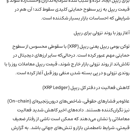
برای ریپل ایجاد کرده و سبب شده سرمایه‌گذاران وحشت‌زده شوند و
قیمت ریپل به زیر سطوح حمایتی کلیدی سقوط کند؛ آن هم در
شرایطی که احساسات بازار بسیار شکننده است.
آغاز روز با روند نزولی برای ریپل
توکن بومی ریپل یعنی ریپل (XRP) با سقوطی محسوس از سطوح
حمایتی مهم عبور کرده است. درحالی‌که سایر ارزهای دیجیتال در
تلاش‌اند از روند نزولی بازار خارج شوند، قیمت ریپل معاملات روز را با
روندی نزولی و در پی بسته شدن منفی روز قبل آغاز کرده است.
کاهش فعالیت در دفتر کل ریپل (XRP Ledger)
علاوه‌بر فشارهای حقوقی، شاخص‌های درون‌زنجیره‌ای (On-chain)
نیز نگران‌کننده هستند. داده‌های اخیر کاهش شدید فعالیت
معاملاتی را نشان می‌دهند که ممکن است ناشی از رفتار ضعیف
قیمتی، شرایط نامطمئن بازار و تنش‌های جهانی باشد. به گزارش