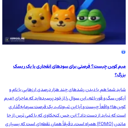
میم کوین چیست؟ فرصتی برای سودهای انفجاری یا یک ریسک
بزرگ؟
شاید شما هم با دیدن رشدهای چند هزار درصدی ارزهایی با نام و
آیکون سگ و قورباغه، این سوال را از خود پرسیده‌اید که ماجرای «میم
کوین‌ها» واقعاً چیست و آیا این تب‌وتاب، یک فرصت سرمایه‌گذاری
است که نباید از دست داد؟ این حس کنجکاوی که با کمی ترس از جا
ماندن (FOMO) همراه است، دقیقاً همان نقطه‌ای است که بسیاری