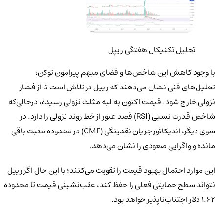
تحلیل تکنیکال هفتگی ریپل
با وجود کاهش این شاخص‌ها و فضای مبهم پیرامون توکن،
تحلیل‌های فنی نشان می‌دهند که ریپل در تلاش است تا از فشار
نزولی خارج شود. قیمت اکنون به لبه مثلث نزولی رسیده، درحالی‌که
شاخص قدرت نسبی (RSI) قصد عبور از خط روند نزولی را دارد. در
سوی دیگر، اندیکاتور جریان نقدینگی (CMF) در محدوده مثبت باقی
مانده و واگرایی صعودی را نشان می‌دهد.
این موارد احتمال بهبود قیمت را تقویت می‌کنند؛ با این حال اگر ریپل
نتواند سطح حمایتی فعلی را حفظ کند، عقب‌نشینی قیمت تا محدوده
۱.۶۲ دلار اجتناب‌ناپذیر خواهد بود.