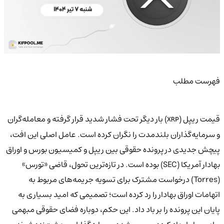
فهرست مطلب
قیمت ریپل (
) بار دیگر تحت فشار شدید قرار گرفته و معامله‌گران
XRP
و سرمایه‌گذاران بلندمدت را نگران کرده است. عامل اصلی این افت،
پیچش جدیدی در پرونده حقوقی بین ریپل و کمیسیون بورس و اوراق
بهادار آمریکا (SEC) بوده است. در تازه‌ترین تحول، قاضی «تورس»
(Torres) درخواست مشترک برای تسویه جریمه‌های مربوط به
اتهامات اوراق بهادار را رد کرده است؛ تصمیمی که امید بسیاری به
پایان این پرونده را بر باد داد. این حکم، دوباره فضای حقوقی مبهمی