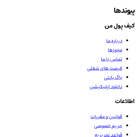
پیوندها
کیف پول من
درباره ما
مجوزها
تماس با ما
فرصت های شغلی
باگ بانتی
دانلود اپلیکیشن
اطلاعات
قوانین و مقررات
حریم خصوصی
قواعد تحریریه