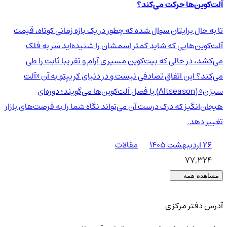
آلت‌کوین‌ها حرکت می‌کند؟
تا به حال برایتان سوال شده که چطور در یک بازه زمانی کوتاه، قیمت
آلت‌کوین‌هایی که شاید کمتر اسمشان را شنیده‌اید سر به فلک
می‌کشد، در حالی که بیت‌کوین مسیری آرام و تقریبا ثابت را طی
می‌کند؟ این اتفاق تصادفی نیست و در دنیای کریپتو به آن «آلت
سیزن» (Altseason) یا فصل آلت‌کوین‌ها می‌گویند؛ دوره‌ای
هیجان‌انگیز که درک درست آن می‌تواند نگاه شما را به فرصت‌های بازار
تغییر دهد.
۲۶ اردیبهشت ۱۴۰۵
مقالات
77,324
مشاهده همه
آدرس دفتر مرکزی