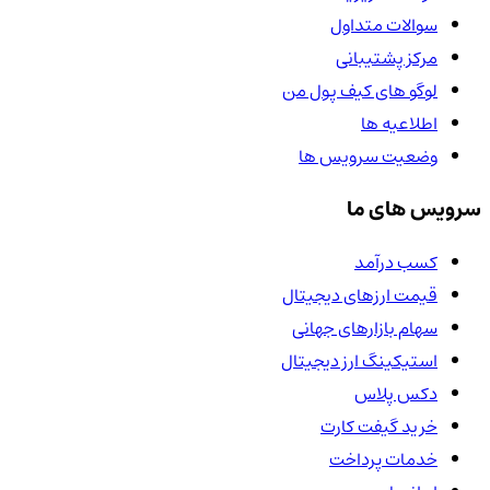
سوالات متداول
مرکز پشتیبانی
لوگو های کیف پول من
اطلاعیه ها
وضعیت سرویس ها
سرویس های ما
کسب درآمد
قیمت ارزهای دیجیتال
سهام بازارهای جهانی
استیکینگ ارز دیجیتال
دکس پلاس
خرید گیفت کارت
خدمات پرداخت