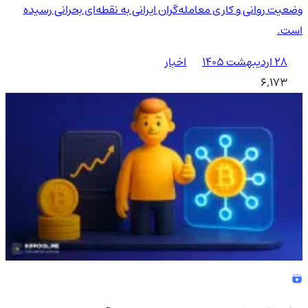
وضعیت روانی و کاری معامله‌گران ایرانی به نقطه‌ای بحرانی رسیده
است.
۲۸ اردیبهشت ۱۴۰۵
اخبار
6,173