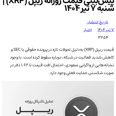
پیش‌بینی قیمت روزانه ریپل (XRP) |
شنبه ۷ تیر ۱۴۰۴
تاریخ انتشار:
۷ تیر ۱۴۰۴
اخبار
3254
قیمت ریپل (XRP) به‌دلیل تحولات تازه در پرونده حقوقی با SEC و
کاهش شدید فعالیت در شبکه، دوباره سقوط کرده است. با وجود
نشانه‌هایی از واگرایی صعودی، احتمال افت قیمت تا ۱.۶۲ دلار در
صورت شکستن حمایت فعلی وجود دارد.