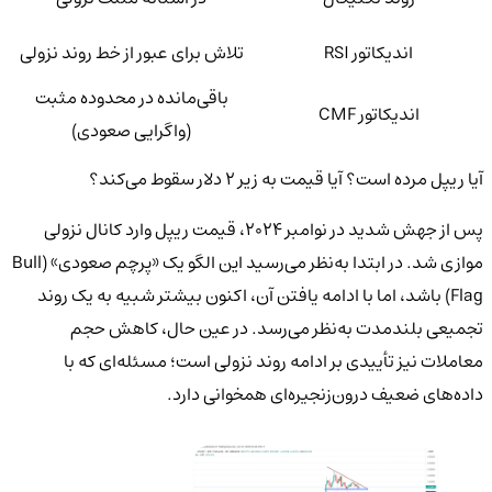
اندیکاتور RSI
تلاش برای عبور از خط روند نزولی
باقی‌مانده در محدوده مثبت
اندیکاتور CMF
(واگرایی صعودی)
آیا ریپل مرده است؟ آیا قیمت به زیر ۲ دلار سقوط می‌کند؟
پس از جهش شدید در نوامبر ۲۰۲۴، قیمت ریپل وارد کانال نزولی
موازی شد. در ابتدا به‌نظر می‌رسید این الگو یک «پرچم صعودی» (Bull
Flag) باشد، اما با ادامه یافتن آن، اکنون بیشتر شبیه به یک روند
تجمیعی بلندمدت به‌نظر می‌رسد. در عین حال، کاهش حجم
معاملات نیز تأییدی بر ادامه روند نزولی است؛ مسئله‌ای که با
داده‌های ضعیف درون‌زنجیره‌ای همخوانی دارد.