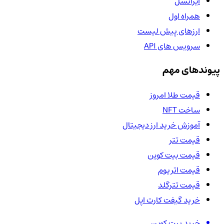
ایرانسل
همراه اول
ارزهای پیش لیست
سرویس های API
پیوندهای مهم
قیمت طلا امروز
ساخت NFT
آموزش خرید ارز دیجیتال
قیمت تتر
قیمت بیت کوین
قیمت اتریوم
قیمت تترگلد
خرید گیفت کارت اپل
خرید بیت کوین