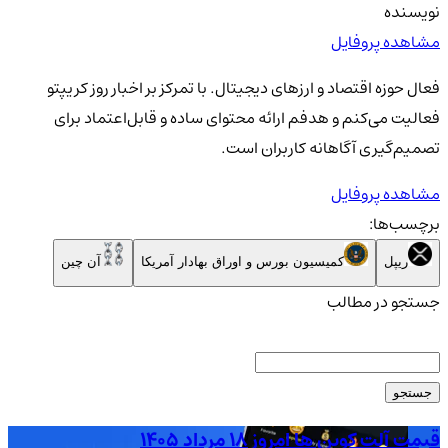
نویسنده
مشاهده پروفایل
فعال حوزه اقتصاد و ارزهای دیجیتال. با تمرکز بر اخبار روز کریپتو
فعالیت می‌کنم و هدفم ارائه محتوای ساده و قابل‌اعتماد برای
تصمیم‌گیری آگاهانه کاربران است.
مشاهده پروفایل
برچسب‌ها:
ریپل
کمیسیون بورس و اوراق بهادار آمریکا
آن چین
جستجو در مطالب
جستجو
قیمت آلت کوین ها امروز ۱۸ مرداد ۱۴۰۵
قیمت