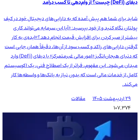
دیفای (DeFi) چیست؟ از وام‌دهی تا کسب درآمد
شاید برای شما هم پیش آمده که به دارایی‌های دیجیتال خود در کیف
پولتان نگاه کنید و از خود بپرسید: «آیا این سرمایه می‌تواند کاری
بیشتر از صبر کردن برای افزایش قیمت انجام دهد؟»ایده‌ی به کار
گرفتن دارایی‌های راکد و کسب سود از آن‌ها، دقیقاً همان جایی است
که دنیای هیجان‌انگیز «امور مالی غیرمتمرکز» یا دیفای (DeFi) وارد
میدان می‌شود. این مفهوم، فراتر از یک اصطلاح فنی، یک اکوسیستم
کامل از خدمات مالی است که بدون نیاز به بانک‌ها و واسطه‌ها کار
می‌کند.
۲۹ اردیبهشت ۱۴۰۵
مقالات
107,374