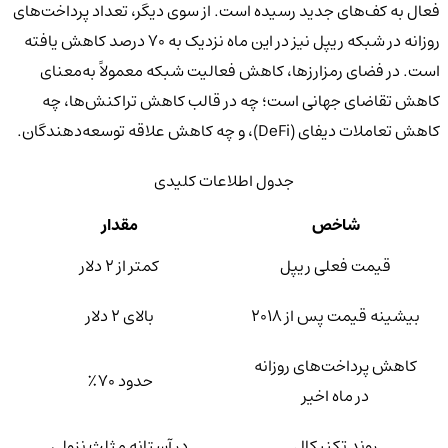
فعال به کف‌های جدید رسیده است. از سوی دیگر، تعداد پرداخت‌های
روزانه در شبکه ریپل نیز در این ماه نزدیک به ۷۰ درصد کاهش یافته
است. در فضای رمزارزها، کاهش فعالیت شبکه معمولاً به‌معنای
کاهش تقاضای جهانی است؛ چه در قالب کاهش تراکنش‌ها، چه
کاهش تعاملات دیفای (DeFi)، و چه کاهش علاقه توسعه‌دهندگان.
جدول اطلاعات کلیدی
شاخص
مقدار
قیمت فعلی ریپل
کمتر از ۲ دلار
بیشینه قیمت پس از ۲۰۱۸
بالای ۲ دلار
کاهش پرداخت‌های روزانه
حدود ۷۰٪
در ماه اخیر
روند تکنیکال
در آستانه مثلث نزولی