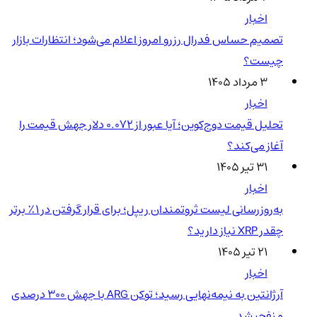
اخبار
تصمیم حساس فدرال رزرو امروز اعلام می‌شود؛ انتظارات بازار
چیست؟
۳ مرداد ۱۴۰۵
اخبار
تحلیل قیمت دوج‌کوین؛ آیا عبور از ۰.۰۷۲ دلار جهش قیمت را
آغاز می‌کند؟
۳۱ تیر ۱۴۰۵
اخبار
به‌روزرسانی لیست ثروتمندان ریپل؛ برای قرار گرفتن در ۱٪ برتر
چقدر XRP نیاز دارید؟
۲۱ تیر ۱۴۰۵
اخبار
آرژانتین به نیمه‌نهایی رسید؛ توکن ARG با جهش ۳۰۰ درصدی
منفجر شد