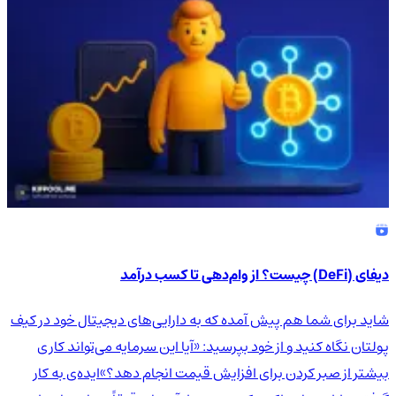
دیفای (DeFi) چیست؟ از وام‌دهی تا کسب درآمد
شاید برای شما هم پیش آمده که به دارایی‌های دیجیتال خود در کیف
پولتان نگاه کنید و از خود بپرسید: «آیا این سرمایه می‌تواند کاری
بیشتر از صبر کردن برای افزایش قیمت انجام دهد؟»ایده‌ی به کار