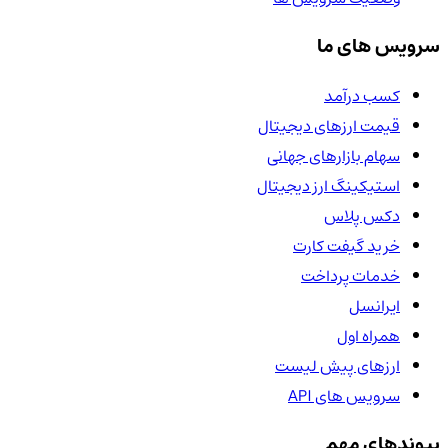
سرویس های ما
کسب درآمد
قیمت ارزهای دیجیتال
سهام بازارهای جهانی
استیکینگ ارز دیجیتال
دکس پلاس
خرید گیفت کارت
خدمات پرداخت
ایرانسل
همراه اول
ارزهای پیش لیست
سرویس های API
پیوندهای مهم