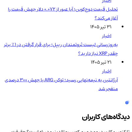
اخبار
تحلیل قیمت دوج‌کوین؛ آیا عبور از ۰.۰۷۲ دلار جهش قیمت را
آغاز می‌کند؟
۳۱ تیر ۱۴۰۵
اخبار
به‌روزرسانی لیست ثروتمندان ریپل؛ برای قرار گرفتن در ۱٪ برتر
چقدر XRP نیاز دارید؟
۲۱ تیر ۱۴۰۵
اخبار
آرژانتین به نیمه‌نهایی رسید؛ توکن ARG با جهش ۳۰۰ درصدی
منفجر شد
دیدگاه‌های کاربران
تا کنون 0 کاربر در مورد
میم کوین رونالدینیو در راه است؟ حقیقت