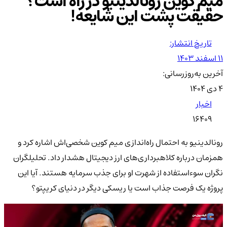
میم کوین رونالدینیو در راه است؟
حقیقت پشت این شایعه!
تاریخ انتشار:
۱۱ اسفند ۱۴۰۳
آخرین به‌روزرسانی:
۴ دی ۱۴۰۴
اخبار
16409
رونالدینیو به احتمال راه‌اندازی میم کوین شخصی‌اش اشاره کرد و
همزمان درباره کلاهبرداری‌های ارز دیجیتال هشدار داد. تحلیلگران
نگران سوءاستفاده از شهرت او برای جذب سرمایه هستند. آیا این
پروژه یک فرصت جذاب است یا ریسکی دیگر در دنیای کریپتو؟