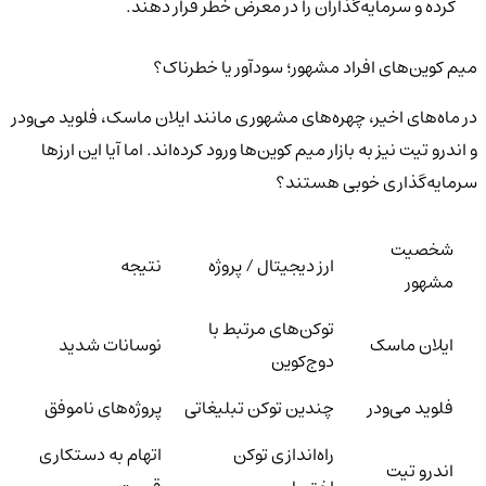
کرده و سرمایه‌گذاران را در معرض خطر قرار دهند.
میم کوین‌های افراد مشهور؛ سودآور یا خطرناک؟
در ماه‌های اخیر، چهره‌های مشهوری مانند ایلان ماسک، فلوید می‌ودر
و اندرو تیت نیز به بازار میم کوین‌ها ورود کرده‌اند. اما آیا این ارزها
سرمایه‌گذاری خوبی هستند؟
شخصیت
ارز دیجیتال / پروژه
نتیجه
مشهور
توکن‌های مرتبط با
ایلان ماسک
نوسانات شدید
دوج‌کوین
فلوید می‌ودر
چندین توکن تبلیغاتی
پروژه‌های ناموفق
راه‌اندازی توکن
اتهام به دستکاری
اندرو تیت