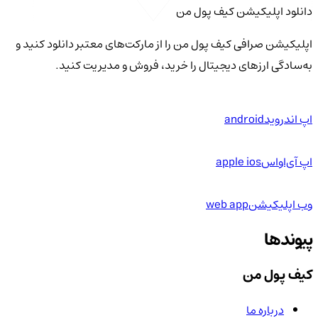
دانلود اپلیکیشن کیف‌ پول من
اپلیکیشن صرافی کیف پول من را از مارکت‌های معتبر دانلود کنید و
به‌سادگی ارزهای دیجیتال را خرید، فروش و مدیریت کنید.
اپ اندروید
android
اپ آی‌او‌اس
apple ios
وب اپلیکیشن
web app
پیوندها
کیف پول من
درباره ما