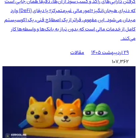
گرفتن دارایی‌های راکد و کسب سود از آن‌ها، دقیقاً همان جایی است
که دنیای هیجان‌انگیز «امور مالی غیرمتمرکز» یا دیفای (DeFi) وارد
میدان می‌شود. این مفهوم، فراتر از یک اصطلاح فنی، یک اکوسیستم
کامل از خدمات مالی است که بدون نیاز به بانک‌ها و واسطه‌ها کار
می‌کند.
۲۹ اردیبهشت ۱۴۰۵
مقالات
107,362