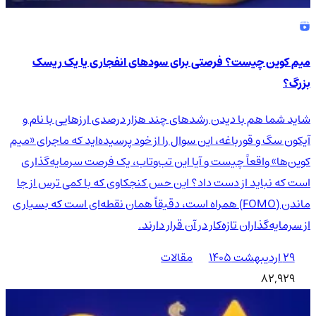
میم کوین چیست؟ فرصتی برای سودهای انفجاری یا یک ریسک
بزرگ؟
شاید شما هم با دیدن رشدهای چند هزار درصدی ارزهایی با نام و
آیکون سگ و قورباغه، این سوال را از خود پرسیده‌اید که ماجرای «میم
کوین‌ها» واقعاً چیست و آیا این تب‌وتاب، یک فرصت سرمایه‌گذاری
است که نباید از دست داد؟ این حس کنجکاوی که با کمی ترس از جا
ماندن (FOMO) همراه است، دقیقاً همان نقطه‌ای است که بسیاری
از سرمایه‌گذاران تازه‌کار در آن قرار دارند.
۲۹ اردیبهشت ۱۴۰۵
مقالات
82,929