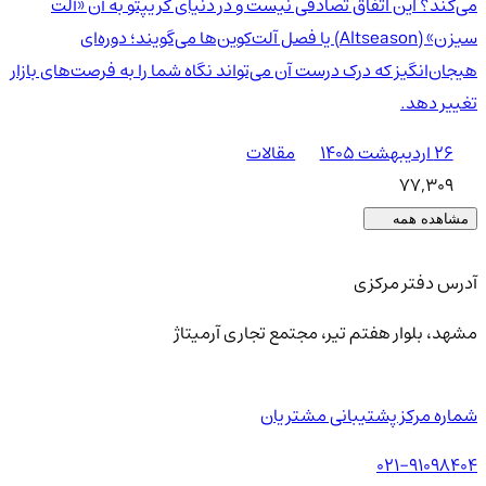
می‌کند؟ این اتفاق تصادفی نیست و در دنیای کریپتو به آن «آلت
سیزن» (Altseason) یا فصل آلت‌کوین‌ها می‌گویند؛ دوره‌ای
هیجان‌انگیز که درک درست آن می‌تواند نگاه شما را به فرصت‌های بازار
تغییر دهد.
۲۶ اردیبهشت ۱۴۰۵
مقالات
77,309
مشاهده همه
آدرس دفتر مرکزی
مشهد، بلوار هفتم تیر، مجتمع تجاری آرمیتاژ
شماره مرکز پشتیبانی مشتریان
021-91098404