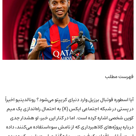
فهرست مطلب
آیا اسطوره فوتبال برزیل وارد دنیای کریپتو می‌شود؟ رونالدینیو اخیراً
در پستی در شبکه اجتماعی ایکس (X) به احتمال راه‌اندازی یک میم
کوین شخصی اشاره کرده است. اما در کنار این خبر، او هشدار جدی
درباره پروژه‌های کلاهبرداری که از نامش سوءاستفاده می‌کنند، داده
است. آیا این اقدام یک فرصت سرمایه‌گذاری است یا ریسک جدیدی