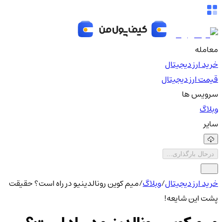
معامله
خرید ارز دیجیتال
قیمت ارز دیجیتال
سرویس ها
وبلاگ
سایر
درحال بارگذاری...
خرید ارز دیجیتال
/
وبلاگ
/
میم کوین رونالدینیو در راه است؟ حقیقت
پشت این شایعه!