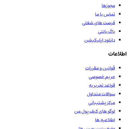
مجوزها
تماس با ما
فرصت های شغلی
باگ بانتی
دانلود اپلیکیشن
اطلاعات
قوانین و مقررات
حریم خصوصی
قواعد تحریریه
سوالات متداول
مرکز پشتیبانی
لوگو های کیف پول من
اطلاعیه ها
وضعیت سرویس ها