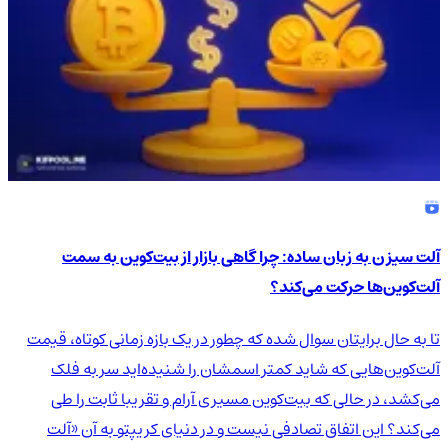
آلت سیزن به زبان ساده: چرا گاهی بازار از بیت‌کوین به سمت
آلت‌کوین‌ها حرکت می‌کند؟
تا به حال برایتان سوال شده که چطور در یک بازه زمانی کوتاه، قیمت
آلت‌کوین‌هایی که شاید کمتر اسمشان را شنیده‌اید سر به فلک
می‌کشد، در حالی که بیت‌کوین مسیری آرام و تقریبا ثابت را طی
می‌کند؟ این اتفاق تصادفی نیست و در دنیای کریپتو به آن «آلت