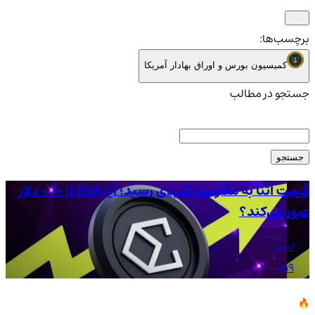
برچسب‌ها:
کمیسیون بورس و اوراق بهادار آمریکا
جستجو در مطالب
جستجو
قیمت اتنا به مقاومت کلیدی رسید؛ آیا ENA از ۰.۱۰ دلار
عبور می‌کند؟
دل
اخبار
1119