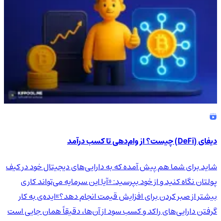
دیفای (DeFi) چیست؟ از وام‌دهی تا کسب درآمد
شاید برای شما هم پیش آمده که به دارایی‌های دیجیتال خود در کیف
پولتان نگاه کنید و از خود بپرسید: «آیا این سرمایه می‌تواند کاری
بیشتر از صبر کردن برای افزایش قیمت انجام دهد؟»ایده‌ی به کار
گرفتن دارایی‌های راکد و کسب سود از آن‌ها، دقیقاً همان جایی است