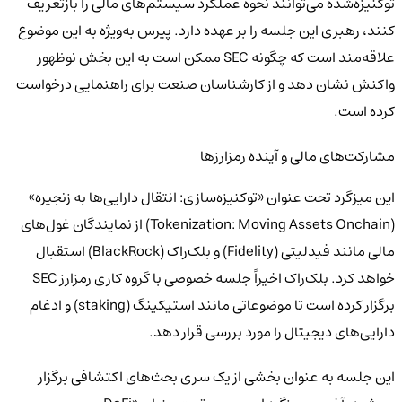
توکنیزه‌شده می‌توانند نحوه عملکرد سیستم‌های مالی را بازتعریف
کنند، رهبری این جلسه را بر عهده دارد. پیرس به‌ویژه به این موضوع
علاقه‌مند است که چگونه SEC ممکن است به این بخش نوظهور
واکنش نشان دهد و از کارشناسان صنعت برای راهنمایی درخواست
کرده است.
مشارکت‌های مالی و آینده رمزارزها
این میزگرد تحت عنوان «توکنیزه‌سازی: انتقال دارایی‌ها به زنجیره»
(Tokenization: Moving Assets Onchain) از نمایندگان غول‌های
مالی مانند فیدلیتی (Fidelity) و بلک‌راک (BlackRock) استقبال
خواهد کرد. بلک‌راک اخیراً جلسه خصوصی با گروه کاری رمزارز SEC
برگزار کرده است تا موضوعاتی مانند استیکینگ (staking) و ادغام
دارایی‌های دیجیتال را مورد بررسی قرار دهد.
این جلسه به عنوان بخشی از یک سری بحث‌های اکتشافی برگزار