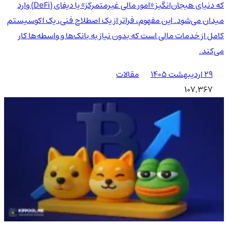
که دنیای هیجان‌انگیز «امور مالی غیرمتمرکز» یا دیفای (DeFi) وارد
میدان می‌شود. این مفهوم، فراتر از یک اصطلاح فنی، یک اکوسیستم
کامل از خدمات مالی است که بدون نیاز به بانک‌ها و واسطه‌ها کار
می‌کند.
۲۹ اردیبهشت ۱۴۰۵
مقالات
107,367