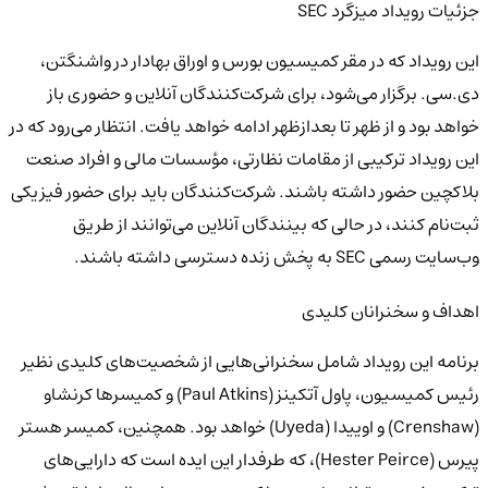
جزئیات رویداد میزگرد SEC
این رویداد که در مقر کمیسیون بورس و اوراق بهادار در واشنگتن،
دی.سی. برگزار می‌شود، برای شرکت‌کنندگان آنلاین و حضوری باز
خواهد بود و از ظهر تا بعدازظهر ادامه خواهد یافت. انتظار می‌رود که در
این رویداد ترکیبی از مقامات نظارتی، مؤسسات مالی و افراد صنعت
بلاکچین حضور داشته باشند. شرکت‌کنندگان باید برای حضور فیزیکی
ثبت‌نام کنند، در حالی که بینندگان آنلاین می‌توانند از طریق
وب‌سایت رسمی SEC به پخش زنده دسترسی داشته باشند.
اهداف و سخنرانان کلیدی
برنامه این رویداد شامل سخنرانی‌هایی از شخصیت‌های کلیدی نظیر
رئیس کمیسیون، پاول آتکینز (Paul Atkins) و کمیسرها کرنشاو
(Crenshaw) و اوییدا (Uyeda) خواهد بود. همچنین، کمیسر هستر
پیرس (Hester Peirce)، که طرفدار این ایده است که دارایی‌های