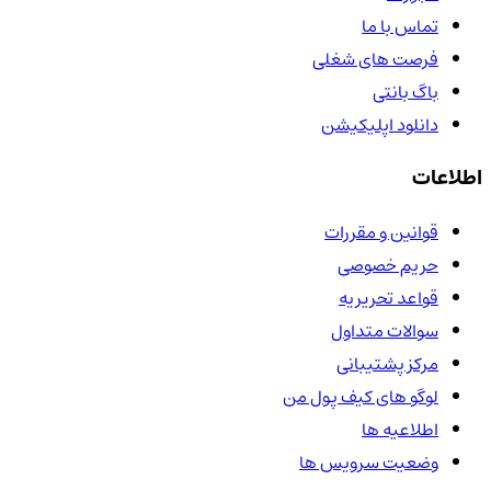
تماس با ما
فرصت های شغلی
باگ بانتی
دانلود اپلیکیشن
اطلاعات
قوانین و مقررات
حریم خصوصی
قواعد تحریریه
سوالات متداول
مرکز پشتیبانی
لوگو های کیف پول من
اطلاعیه ها
وضعیت سرویس ها