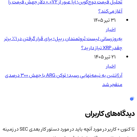
تحلیل قیمت دوج‌کوین؛ آیا عبور از ۰.۰۷۲ دلار جهش قیمت را
آغاز می‌کند؟
۳۱ تیر ۱۴۰۵
اخبار
به‌روزرسانی لیست ثروتمندان ریپل؛ برای قرار گرفتن در ۱٪ برتر
چقدر XRP نیاز دارید؟
۲۱ تیر ۱۴۰۵
اخبار
آرژانتین به نیمه‌نهایی رسید؛ توکن ARG با جهش ۳۰۰ درصدی
منفجر شد
دیدگاه‌های کاربران
تا کنون 0 کاربر در مورد
آنچه باید در مورد دستور کار بعدی SEC در زمینه