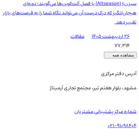
سیزن» (Altseason) یا فصل آلت‌کوین‌ها می‌گویند؛ دوره‌ای
هیجان‌انگیز که درک درست آن می‌تواند نگاه شما را به فرصت‌های بازار
تغییر دهد.
۲۶ اردیبهشت ۱۴۰۵
مقالات
77,314
مشاهده همه
آدرس دفتر مرکزی
مشهد، بلوار هفتم تیر، مجتمع تجاری آرمیتاژ
شماره مرکز پشتیبانی مشتریان
021-91098404