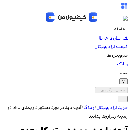
معامله
خرید ارز دیجیتال
قیمت ارز دیجیتال
سرویس ها
وبلاگ
سایر
درحال بارگذاری...
خرید ارز دیجیتال
/
وبلاگ
/
آنچه باید در مورد دستور کار بعدی SEC در
زمینه رمزارزها بدانید