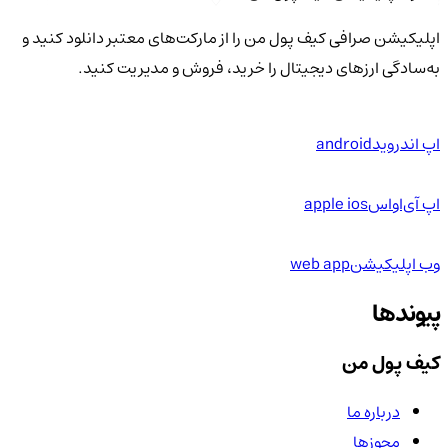
اپلیکیشن صرافی کیف پول من را از مارکت‌های معتبر دانلود کنید و
به‌سادگی ارزهای دیجیتال را خرید، فروش و مدیریت کنید.
اپ اندروید
android
اپ آی‌او‌اس
apple ios
وب اپلیکیشن
web app
پیوندها
کیف پول من
درباره ما
مجوزها