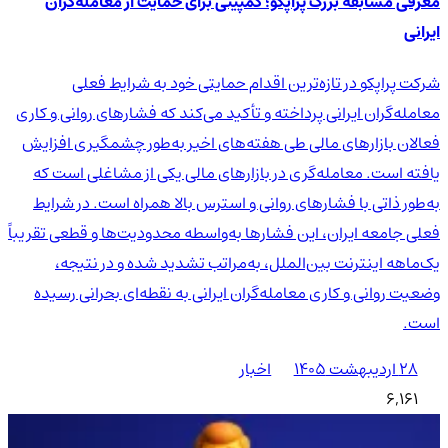
معرفی مسابقه بزرگ پراپکو؛ کمپینی برای حمایت از معامله‌گران
ایرانی
شرکت پراپکو در تازه‌ترین اقدام حمایتی خود به شرایط فعلی
معامله‌گران ایرانی پرداخته و تأکید می‌کند که فشارهای روانی و کاری
فعالان بازارهای مالی طی هفته‌های اخیر به‌طور چشمگیری افزایش
یافته است. معامله‌گری در بازارهای مالی یکی از مشاغلی است که
به‌طور ذاتی با فشارهای روانی و استرس بالا همراه است. در شرایط
فعلی جامعه ایران، این فشارها به‌واسطه محدودیت‌ها و قطعی تقریباً
یک‌ماهه اینترنت بین‌الملل، به‌مراتب تشدید شده و در نتیجه،
وضعیت روانی و کاری معامله‌گران ایرانی به نقطه‌ای بحرانی رسیده
است.
۲۸ اردیبهشت ۱۴۰۵
اخبار
6,161