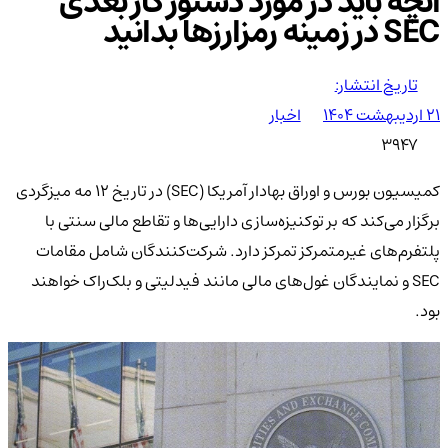
آنچه باید در مورد دستور کار بعدی
SEC در زمینه رمزارزها بدانید
تاریخ انتشار:
۲۱ اردیبهشت ۱۴۰۴
اخبار
3947
کمیسیون بورس و اوراق بهادار آمریکا (SEC) در تاریخ ۱۲ مه میزگردی
برگزار می‌کند که بر توکنیزه‌سازی دارایی‌ها و تقاطع مالی سنتی با
پلتفرم‌های غیرمتمرکز تمرکز دارد. شرکت‌کنندگان شامل مقامات
SEC و نمایندگان غول‌های مالی مانند فیدلیتی و بلک‌راک خواهند
بود.