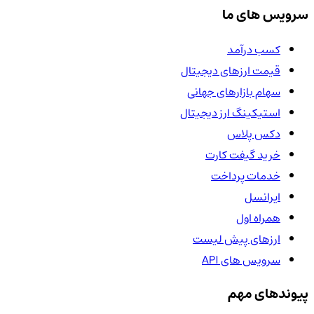
سرویس های ما
کسب درآمد
قیمت ارزهای دیجیتال
سهام بازارهای جهانی
استیکینگ ارز دیجیتال
دکس پلاس
خرید گیفت کارت
خدمات پرداخت
ایرانسل
همراه اول
ارزهای پیش لیست
سرویس های API
پیوندهای مهم