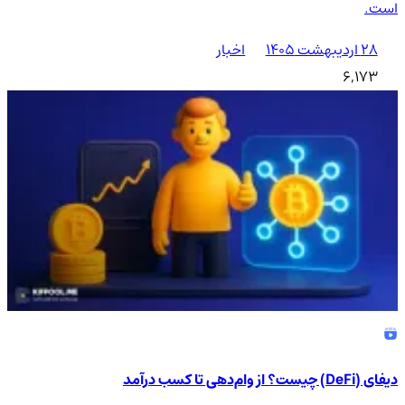
است.
۲۸ اردیبهشت ۱۴۰۵
اخبار
6,173
دیفای (DeFi) چیست؟ از وام‌دهی تا کسب درآمد