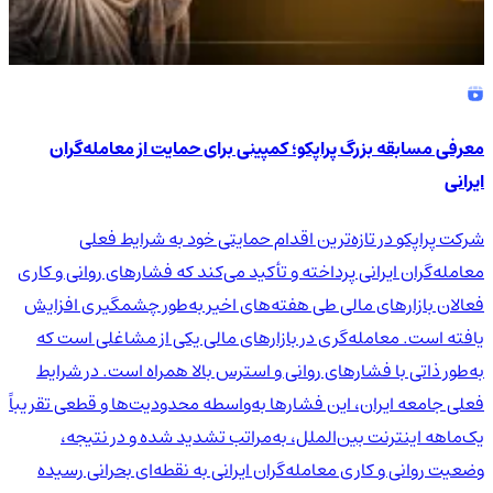
معرفی مسابقه بزرگ پراپکو؛ کمپینی برای حمایت از معامله‌گران
ایرانی
شرکت پراپکو در تازه‌ترین اقدام حمایتی خود به شرایط فعلی
معامله‌گران ایرانی پرداخته و تأکید می‌کند که فشارهای روانی و کاری
فعالان بازارهای مالی طی هفته‌های اخیر به‌طور چشمگیری افزایش
یافته است. معامله‌گری در بازارهای مالی یکی از مشاغلی است که
به‌طور ذاتی با فشارهای روانی و استرس بالا همراه است. در شرایط
فعلی جامعه ایران، این فشارها به‌واسطه محدودیت‌ها و قطعی تقریباً
یک‌ماهه اینترنت بین‌الملل، به‌مراتب تشدید شده و در نتیجه،
وضعیت روانی و کاری معامله‌گران ایرانی به نقطه‌ای بحرانی رسیده