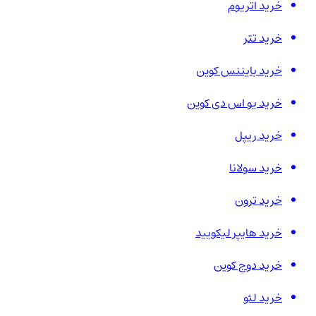
خرید اتریوم
خرید تتر
خرید بایننس کوین
خرید یو اس دی کوین
خرید ریپل
خرید سولانا
خرید ترون
خرید هایپر لیکویید
خرید دوج کوین
خرید لئو