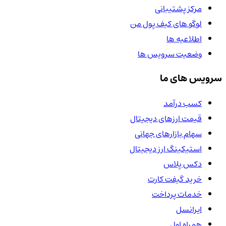
مرکز پشتیبانی
لوگو های کیف پول من
اطلاعیه ها
وضعیت سرویس ها
سرویس های ما
کسب درآمد
قیمت ارزهای دیجیتال
سهام بازارهای جهانی
استیکینگ ارز دیجیتال
دکس پلاس
خرید گیفت کارت
خدمات پرداخت
ایرانسل
همراه اول