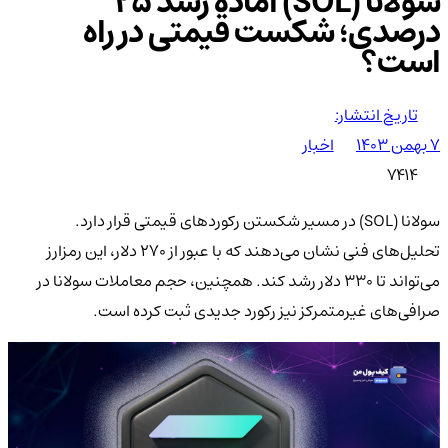
سولانا (SOL) آماده‌ رشد 25
درصدی؛ شکست قیمتی در راه
است؟
تاریخ انتشار:
۷ بهمن ۱۴۰۳
اخبار
7414
سولانا (SOL) در مسیر شکستن رکوردهای قیمتی قرار دارد.
تحلیل‌های فنی نشان می‌دهند که با عبور از ۲۷۰ دلار، این رمزارز
می‌تواند تا ۳۳۰ دلار رشد کند. همچنین، حجم معاملات سولانا در
صرافی‌های غیرمتمرکز نیز رکورد جدیدی ثبت کرده است.