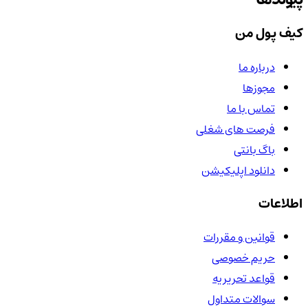
کیف پول من
درباره ما
مجوزها
تماس با ما
فرصت های شغلی
باگ بانتی
دانلود اپلیکیشن
اطلاعات
قوانین و مقررات
حریم خصوصی
قواعد تحریریه
سوالات متداول