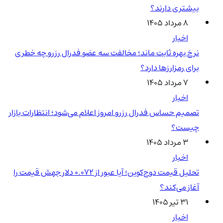
بیشتری دارند؟
۸ مرداد ۱۴۰۵
اخبار
نرخ بهره ثابت ماند؛ مخالفت سه عضو فدرال رزرو چه خطری
برای رمزارزها دارد؟
۷ مرداد ۱۴۰۵
اخبار
تصمیم حساس فدرال رزرو امروز اعلام می‌شود؛ انتظارات بازار
چیست؟
۳ مرداد ۱۴۰۵
اخبار
تحلیل قیمت دوج‌کوین؛ آیا عبور از ۰.۰۷۲ دلار جهش قیمت را
آغاز می‌کند؟
۳۱ تیر ۱۴۰۵
اخبار