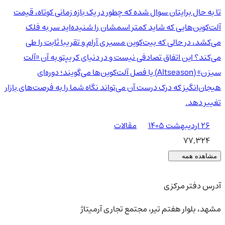
تا به حال برایتان سوال شده که چطور در یک بازه زمانی کوتاه، قیمت
آلت‌کوین‌هایی که شاید کمتر اسمشان را شنیده‌اید سر به فلک
می‌کشد، در حالی که بیت‌کوین مسیری آرام و تقریبا ثابت را طی
می‌کند؟ این اتفاق تصادفی نیست و در دنیای کریپتو به آن «آلت
سیزن» (Altseason) یا فصل آلت‌کوین‌ها می‌گویند؛ دوره‌ای
هیجان‌انگیز که درک درست آن می‌تواند نگاه شما را به فرصت‌های بازار
تغییر دهد.
۲۶ اردیبهشت ۱۴۰۵
مقالات
77,324
مشاهده همه
آدرس دفتر مرکزی
مشهد، بلوار هفتم تیر، مجتمع تجاری آرمیتاژ