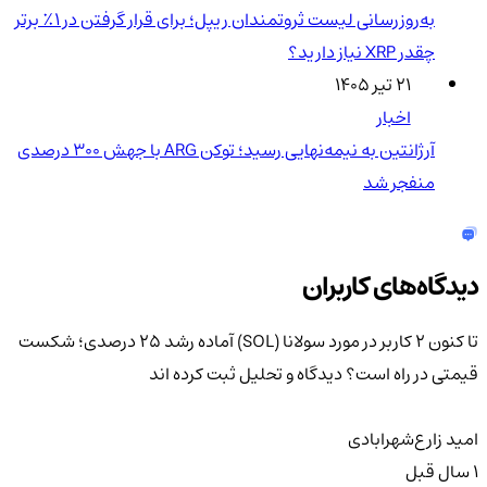
به‌روزرسانی لیست ثروتمندان ریپل؛ برای قرار گرفتن در ۱٪ برتر
چقدر XRP نیاز دارید؟
۲۱ تیر ۱۴۰۵
اخبار
آرژانتین به نیمه‌نهایی رسید؛ توکن ARG با جهش ۳۰۰ درصدی
منفجر شد
دیدگاه‌های کاربران
تا کنون 2 کاربر در مورد
سولانا (SOL) آماده‌ رشد 25 درصدی؛ شکست
قیمتی در راه است؟
دیدگاه و تحلیل ثبت کرده اند
امید زارع‌شهر‌ابادی
1 سال قبل