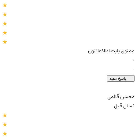
ممنون بابت اطلاعاتتون
0
0
پاسخ دهید
محسن قائمی
1 سال قبل