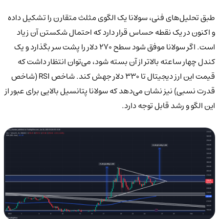
طبق تحلیل‌های فنی، سولانا یک الگوی مثلث متقارن را تشکیل داده
و اکنون در یک نقطه حساس قرار دارد که احتمال شکستن آن زیاد
است. اگر سولانا موفق شود سطح ۲۷۰ دلار را پشت سر بگذارد و یک
کندل چهار ساعته بالاتر از آن بسته شود، می‌توان انتظار داشت که
قیمت این ارز دیجیتال تا ۳۳۰ دلار جهش کند. شاخص RSI (شاخص
قدرت نسبی) نیز نشان می‌دهد که سولانا پتانسیل بالایی برای عبور از
این الگو و رشد قابل توجه دارد.