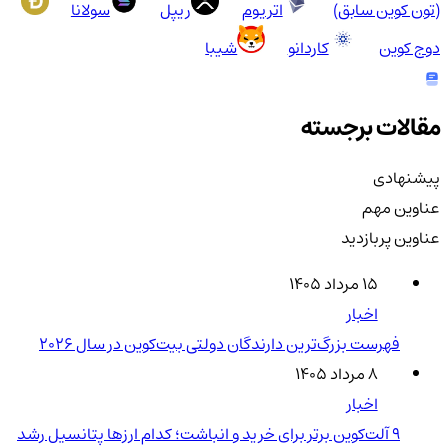
(تون کوین سابق)
اتریوم
ریپل
سولانا
دوج کوین
کاردانو
شیبا
مقالات برجسته
پیشنهادی
عناوین مهم
عناوین پربازدید
۱۵ مرداد ۱۴۰۵
اخبار
فهرست بزرگ‌ترین دارندگان دولتی بیت‌کوین در سال 2026
۸ مرداد ۱۴۰۵
اخبار
۹ آلت‌کوین برتر برای خرید و انباشت؛ کدام ارزها پتانسیل رشد