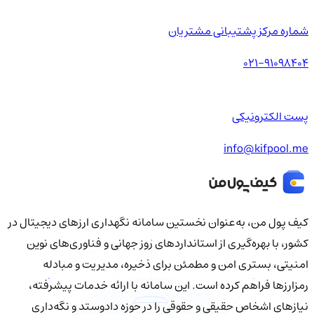
شماره مرکز پشتیبانی مشتریان
021-91098404
پست الکترونیکی
info@kifpool.me
کیف‌ پول من، به‌عنوان نخستین سامانه نگهداری ارزهای دیجیتال در
کشور، با بهره‌گیری از استانداردهای روز جهانی و فناوری‌های نوین
امنیتی، بستری امن و مطمئن برای ذخیره، مدیریت و مبادله
رمزارزها فراهم کرده است. این سامانه با ارائه خدمات پیشرفته،
نیازهای اشخاص حقیقی و حقوقی را در حوزه دادوستد و نگه‌داری