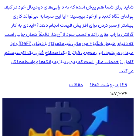
شاید برای شما هم پیش آمده که به دارایی‌های دیجیتال خود در کیف
پولتان نگاه کنید و از خود بپرسید: «آیا این سرمایه می‌تواند کاری
بیشتر از صبر کردن برای افزایش قیمت انجام دهد؟»ایده‌ی به کار
گرفتن دارایی‌های راکد و کسب سود از آن‌ها، دقیقاً همان جایی است
که دنیای هیجان‌انگیز «امور مالی غیرمتمرکز» یا دیفای (DeFi) وارد
میدان می‌شود. این مفهوم، فراتر از یک اصطلاح فنی، یک اکوسیستم
کامل از خدمات مالی است که بدون نیاز به بانک‌ها و واسطه‌ها کار
می‌کند.
۲۹ اردیبهشت ۱۴۰۵
مقالات
107,374