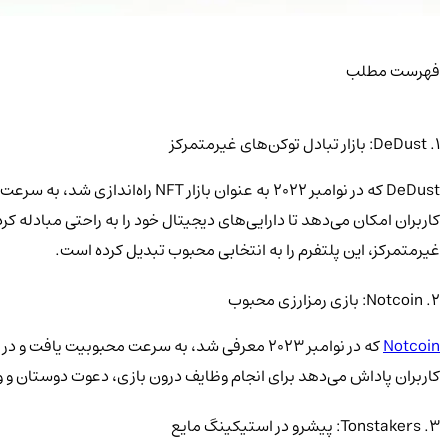
فهرست مطلب
۱. DeDust: بازار تبادل توکن‌های غیرمتمرکز
DeDust که در نوامبر ۲۰۲۲ به عنوان بازار NFT راه‌اندازی شد، به سرعت به یکی از بزرگ‌ترین پلتفرم‌های تبادل غیرمتمرکز در
غیرمتمرکز، این پلتفرم را به انتخابی محبوب تبدیل کرده است.
۲. Notcoin: بازی رمزارزی محبوب
Notcoin
کاربران پاداش می‌دهد برای انجام وظایف درون بازی، دعوت دوستان و و
۳. Tonstakers: پیشرو در استیکینگ مایع