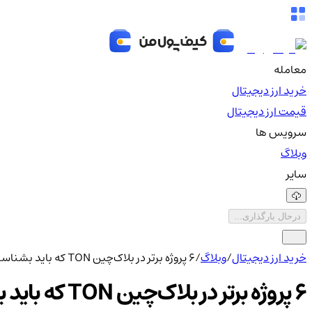
معامله
خرید ارز دیجیتال
قیمت ارز دیجیتال
سرویس ها
وبلاگ
سایر
درحال بارگذاری...
خرید ارز دیجیتال
/
وبلاگ
/
۶ پروژه برتر در بلاک‌چین TON که باید بشناسید
۶ پروژه برتر در بلاک‌چین TON که باید بشناسید