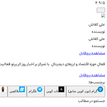
4.9
/5
علی کفاش
نویسنده
علی کفاش
نویسنده
مشاهده پروفایل
فعال حوزه اقتصاد و ارزهای دیجیتال. با تمرکز بر اخبار روز کریپتو فعال
مشاهده پروفایل
برچسب‌ها:
گرام (تون کوین سابق)
نات کوین
تلگرام
بلاکچین
جستجو در مطالب