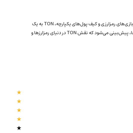
بلاک‌چین TON با پروژه‌های نوآورانه و متنوعی که ارائه می‌دهد، توجه زیادی را به خود جلب کرده است. از پلتفرم‌های تبادل و استیکینگ گرفته تا بازی‌های رمزارزی و کیف پول‌های یکپارچه، TON به یک
اکوسیستم پویا و جذاب تبدیل شده است که فرصت‌های زیادی برای کاربران و توسعه‌دهندگان فراهم می‌آورد. با ادامه رشد و توسعه این پروژه‌ها، پیش‌بینی می‌شود که نقش TON در دنیای رمزارزها و