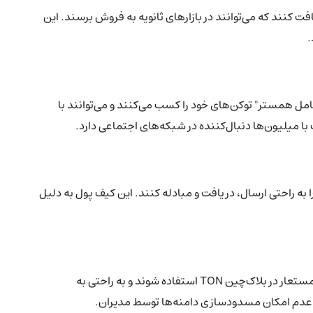
استیکینگ مایع، به کاربران این امکان را می‌دهد که با قفل کردن توکن‌های پایه، توکن‌های tsTON معادل دریافت کنند که می‌توانند در بازارهای ثانویه به فروش برسند. این
امل همستر" توکن‌های خود را کسب می‌کنند و می‌توانند با
 میلیون‌ها دنبال‌کننده در شبکه‌های اجتماعی دارد.
ا به راحتی ارسال، دریافت و مبادله کنند. این کیف پول به دلیل
سرویس نام دامنه TON به کاربران این امکان را می‌دهد که نام دامنه منحصر به فرد خود را ثبت کنند. این دامنه‌ها می‌توانند به عنوان نام‌های مستعار در بلاک‌چین TON استفاده شوند و به راحتی به