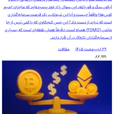
آیکون سگ و قورباغه، این سوال را از خود پرسیده‌اید که ماجرای «میم
کوین‌ها» واقعاً چیست و آیا این تب‌وتاب، یک فرصت سرمایه‌گذاری
است که نباید از دست داد؟ این حس کنجکاوی که با کمی ترس از جا
ماندن (FOMO) همراه است، دقیقاً همان نقطه‌ای است که بسیاری
از سرمایه‌گذاران تازه‌کار در آن قرار دارند.
۲۹ اردیبهشت ۱۴۰۵
مقالات
82,941