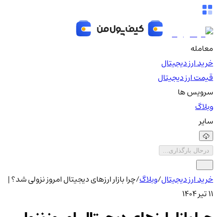
معامله
خرید ارز دیجیتال
قیمت ارز دیجیتال
سرویس ها
وبلاگ
سایر
درحال بارگذاری...
خرید ارز دیجیتال
/
وبلاگ
/
چرا بازار ارزهای دیجیتال امروز نزولی شد؟ |
۱۱ تیر ۱۴۰۴