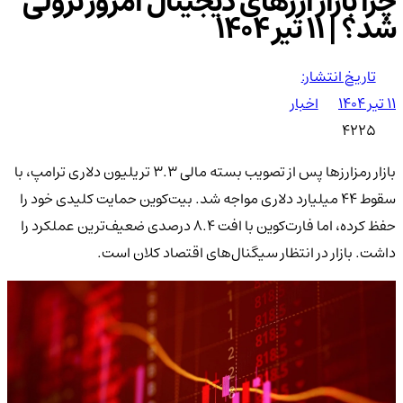
چرا بازار ارزهای دیجیتال امروز نزولی
شد؟ | ۱۱ تیر ۱۴۰۴
تاریخ انتشار:
۱۱ تیر ۱۴۰۴
اخبار
4225
بازار رمزارزها پس از تصویب بسته مالی ۳.۳ تریلیون دلاری ترامپ، با
سقوط ۴۴ میلیارد دلاری مواجه شد. بیت‌کوین حمایت کلیدی خود را
حفظ کرده، اما فارت‌کوین با افت ۸.۴ درصدی ضعیف‌ترین عملکرد را
داشت. بازار در انتظار سیگنال‌های اقتصاد کلان است.