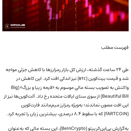
فهرست مطلب
طی ۲۴ ساعت گذشته، ارزش کل بازار رمزارزها با کاهش جزئی مواجه
شد و قیمت بیت‌کوین (
) نیز اندکی افت کرد. این کاهش در
BTC
واکنش به تصویب بسته مالی موسوم به «لایحه زیبا و بزرگ» (Big
Beautiful Bill) از سوی سنای ایالات متحده رخ داد. آلت‌کوین‌ها نیز از
این افت مصون نماندند؛ به‌ویژه رمزارز میم‌مانند فارت‌کوین
(FARTCOIN) که با سقوط ۸.۴ درصدی، بیشترین زیان را تجربه کرد.
به‌گزارش بی‌این‌کریپتو (BeInCrypto)، این بسته مالی که به‌عنوان