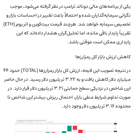
یکی از برنامه‌های مالی دونالد ترامپ در نظر گرفته می‌شود، موجب
نگرانی سرمایه‌گذاران شده و احتمالاً باعث تغییر در احساسات بازار و
تخصیص سرمایه خواهد شد. هرچند قیمت بیت‌کوین و اتریوم (ETH)
تقریباً پایدار باقی مانده، اما تحلیل‌گران هشدار داده‌اند که این
پایداری ممکن است موقتی باشد.
کاهش ارزش بازار کل رمزارزها
در نتیجه تصویب این لایحه، ارزش کل بازار رمزارزها (TOTAL) حدود ۴۴
میلیارد دلار کاهش یافت و به ۳.۲۲ تریلیون دلار رسید. در حال حاضر
این شاخص در نزدیکی سطح حمایتی ۳.۲۱ تریلیون دلار قرار دارد. در
صورت تداوم شرایط منفی بازار، احتمال ریزش بیشتر این شاخص تا
محدوده ۳.۱۶ تریلیون دلار وجود دارد.