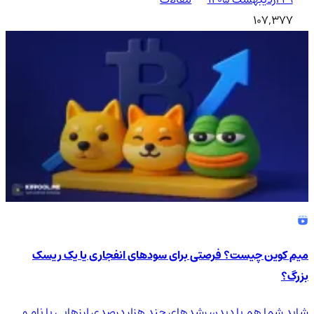
107,377
میم کوین چیست؟ فرصتی برای سودهای انفجاری یا یک ریسک
بزرگ؟
شاید شما هم با دیدن رشدهای چند هزار درصدی ارزهایی با نام و