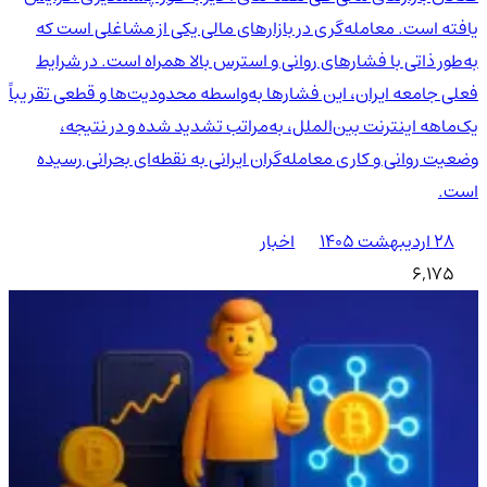
یافته است. معامله‌گری در بازارهای مالی یکی از مشاغلی است که
به‌طور ذاتی با فشارهای روانی و استرس بالا همراه است. در شرایط
فعلی جامعه ایران، این فشارها به‌واسطه محدودیت‌ها و قطعی تقریباً
یک‌ماهه اینترنت بین‌الملل، به‌مراتب تشدید شده و در نتیجه،
وضعیت روانی و کاری معامله‌گران ایرانی به نقطه‌ای بحرانی رسیده
است.
۲۸ اردیبهشت ۱۴۰۵
اخبار
6,175