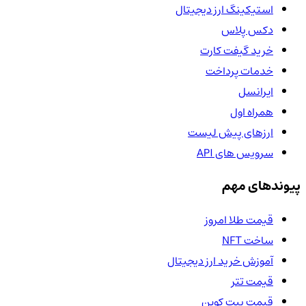
استیکینگ ارز دیجیتال
دکس پلاس
خرید گیفت کارت
خدمات پرداخت
ایرانسل
همراه اول
ارزهای پیش لیست
سرویس های API
پیوندهای مهم
قیمت طلا امروز
ساخت NFT
آموزش خرید ارز دیجیتال
قیمت تتر
قیمت بیت کوین