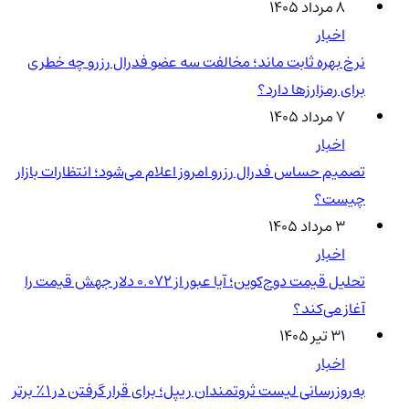
۸ مرداد ۱۴۰۵
اخبار
نرخ بهره ثابت ماند؛ مخالفت سه عضو فدرال رزرو چه خطری
برای رمزارزها دارد؟
۷ مرداد ۱۴۰۵
اخبار
تصمیم حساس فدرال رزرو امروز اعلام می‌شود؛ انتظارات بازار
چیست؟
۳ مرداد ۱۴۰۵
اخبار
تحلیل قیمت دوج‌کوین؛ آیا عبور از ۰.۰۷۲ دلار جهش قیمت را
آغاز می‌کند؟
۳۱ تیر ۱۴۰۵
اخبار
به‌روزرسانی لیست ثروتمندان ریپل؛ برای قرار گرفتن در ۱٪ برتر