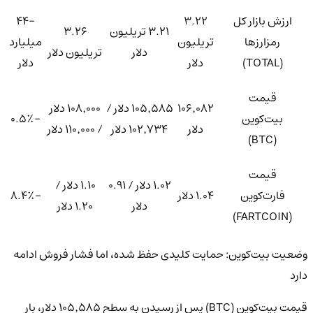
ارزش بازار کل
۳.۲۲
-۴۴
۳.۲۱ تریلیون
۳.۲۶
رمزارزها
تریلیون
میلیارد
دلار
تریلیون دلار
(TOTAL)
دلار
دلار
قیمت
۱۰۶٬۰۸۲
۱۰۵٬۵۸۵ دلار /
۱۰۸٬۰۰۰ دلار
بیت‌کوین
-۰.۵٪
دلار
۱۰۲٬۷۳۴ دلار
/ ۱۱۰٬۰۰۰ دلار
(BTC)
قیمت
۱.۰۲ دلار / ۰.۹۱
۱.۱۰ دلار /
فارت‌کوین
۱.۰۴ دلار
-۸.۴٪
دلار
۱.۲۰ دلار
(FARTCOIN)
وضعیت بیت‌کوین: حمایت کلیدی حفظ شده، اما فشار فروش ادامه
دارد
قیمت بیت‌کوین (BTC) پس از رسیدن به سطح ۱۰۵٬۵۸۵ دلار، بار