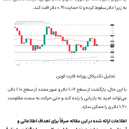
به زیر ۱ دلار سقوط کرده و تا حمایت ۰.۹۱ دلار افت کند.
تحلیل تکنیکال روزانه فارت کوین
با این حال، بازگشت از سطح ۱.۰۲ دلار و عبور مجدد از سطح ۱.۱۰ دلار،
می‌تواند امید به بازیابی را زنده کند و حتی حرکت به سمت مقاومت
۱.۲۰ دلاری را ممکن سازد.
اطلاعات ارائه شده در این مقاله صرفاً برای اهداف اطلاعاتی و