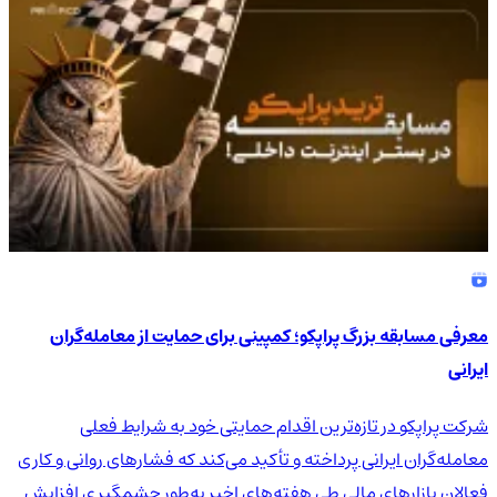
معرفی مسابقه بزرگ پراپکو؛ کمپینی برای حمایت از معامله‌گران
ایرانی
شرکت پراپکو در تازه‌ترین اقدام حمایتی خود به شرایط فعلی
معامله‌گران ایرانی پرداخته و تأکید می‌کند که فشارهای روانی و کاری
فعالان بازارهای مالی طی هفته‌های اخیر به‌طور چشمگیری افزایش