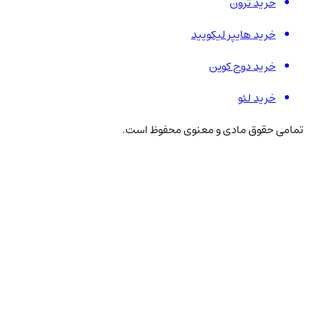
خرید ترون
خرید هایپر لیکویید
خرید دوج کوین
خرید لئو
تمامی حقوق مادی و معنوی محفوظ است.