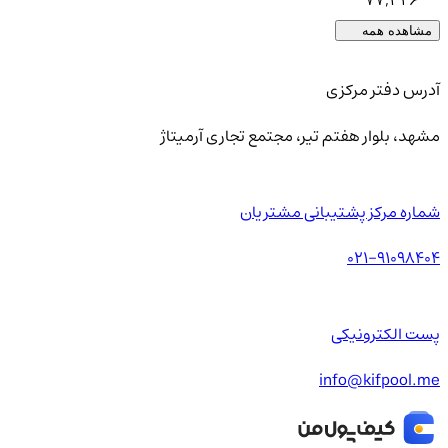
77,326
مشاهده همه
آدرس دفتر مرکزی
مشهد، بلوار هفتم تیر، مجتمع تجاری آرمیتاژ
شماره مرکز پشتیبانی مشتریان
021-91098404
پست الکترونیکی
info@kifpool.me