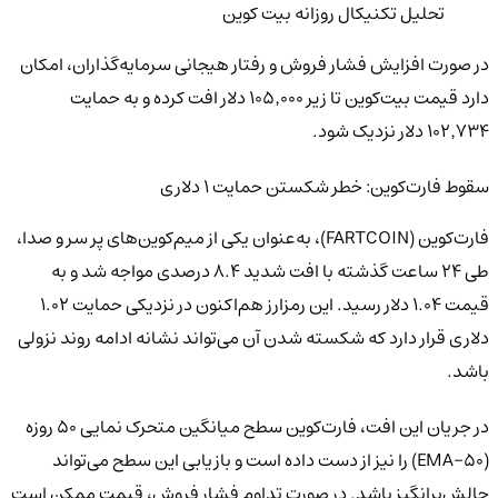
تحلیل تکنیکال روزانه بیت کوین
در صورت افزایش فشار فروش و رفتار هیجانی سرمایه‌گذاران، امکان
دارد قیمت بیت‌کوین تا زیر ۱۰۵٬۰۰۰ دلار افت کرده و به حمایت
۱۰۲٬۷۳۴ دلار نزدیک شود.
سقوط فارت‌کوین: خطر شکستن حمایت ۱ دلاری
فارت‌کوین (FARTCOIN)، به‌عنوان یکی از میم‌کوین‌های پر سر و صدا،
طی ۲۴ ساعت گذشته با افت شدید ۸.۴ درصدی مواجه شد و به
قیمت ۱.۰۴ دلار رسید. این رمزارز هم‌اکنون در نزدیکی حمایت ۱.۰۲
دلاری قرار دارد که شکسته شدن آن می‌تواند نشانه ادامه روند نزولی
باشد.
در جریان این افت، فارت‌کوین سطح میانگین متحرک نمایی ۵۰ روزه
(EMA-50) را نیز از دست داده است و بازیابی این سطح می‌تواند
چالش‌برانگیز باشد. در صورت تداوم فشار فروش، قیمت ممکن است