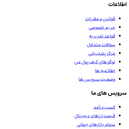
اطلاعات
قوانین و مقررات
حریم خصوصی
قواعد تحریریه
سوالات متداول
مرکز پشتیبانی
لوگو های کیف پول من
اطلاعیه ها
وضعیت سرویس ها
سرویس های ما
کسب درآمد
قیمت ارزهای دیجیتال
سهام بازارهای جهانی