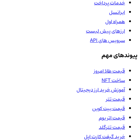
خدمات پرداخت
ایرانسل
همراه اول
ارزهای پیش لیست
سرویس های API
پیوندهای مهم
قیمت طلا امروز
ساخت NFT
آموزش خرید ارز دیجیتال
قیمت تتر
قیمت بیت کوین
قیمت اتریوم
قیمت تترگلد
خرید گیفت کارت اپل