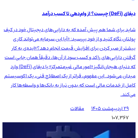
دیفای (DeFi) چیست؟ از وام‌دهی تا کسب درآمد
شاید برای شما هم پیش آمده که به دارایی‌های دیجیتال خود در کیف
پولتان نگاه کنید و از خود بپرسید: «آیا این سرمایه می‌تواند کاری
بیشتر از صبر کردن برای افزایش قیمت انجام دهد؟»ایده‌ی به کار
گرفتن دارایی‌های راکد و کسب سود از آن‌ها، دقیقاً همان جایی است
که دنیای هیجان‌انگیز «امور مالی غیرمتمرکز» یا دیفای (DeFi) وارد
میدان می‌شود. این مفهوم، فراتر از یک اصطلاح فنی، یک اکوسیستم
کامل از خدمات مالی است که بدون نیاز به بانک‌ها و واسطه‌ها کار
می‌کند.
۲۹ اردیبهشت ۱۴۰۵
مقالات
107,367