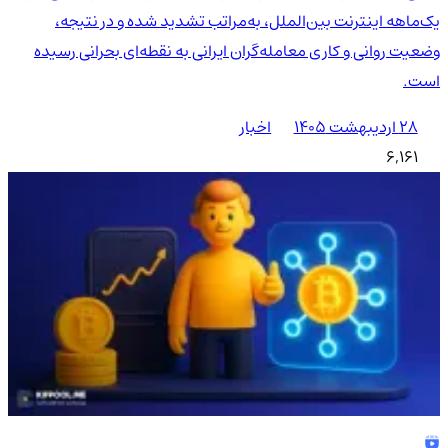
یک‌ماهه اینترنت بین‌الملل، به‌مراتب تشدید شده و در نتیجه،
وضعیت روانی و کاری معامله‌گران ایرانی به نقطه‌ای بحرانی رسیده
است.
۲۸ اردیبهشت ۱۴۰۵
اخبار
6,161