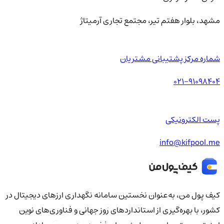
مشهد، بلوار هفتم تیر، مجتمع تجاری آرمیتاژ
شماره مرکز پشتیبانی مشتریان
021-91098404
پست الکترونیکی
info@kifpool.me
کیف‌ پول من، به‌عنوان نخستین سامانه نگهداری ارزهای دیجیتال در
کشور، با بهره‌گیری از استانداردهای روز جهانی و فناوری‌های نوین