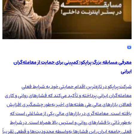
معرفی مسابقه بزرگ پراپکو؛ کمپینی برای حمایت از معامله‌گران
ایرانی
شرکت پراپکو در تازه‌ترین اقدام حمایتی خود به شرایط فعلی
معامله‌گران ایرانی پرداخته و تأکید می‌کند که فشارهای روانی و کاری
فعالان بازارهای مالی طی هفته‌های اخیر به‌طور چشمگیری افزایش
یافته است. معامله‌گری در بازارهای مالی یکی از مشاغلی است که
به‌طور ذاتی با فشارهای روانی و استرس بالا همراه است. در شرایط
فعلی جامعه ایران، این فشارها به‌واسطه محدودیت‌ها و قطعی تقریباً