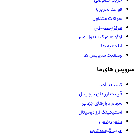
قواعد تحریریه
سوالات متداول
مرکز پشتیبانی
لوگو های کیف پول من
اطلاعیه ها
وضعیت سرویس ها
سرویس های ما
کسب درآمد
قیمت ارزهای دیجیتال
سهام بازارهای جهانی
استیکینگ ارز دیجیتال
دکس پلاس
خرید گیفت کارت