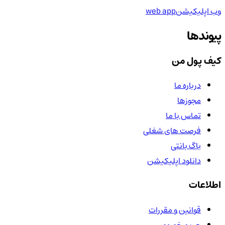
وب اپلیکیشن
web app
پیوندها
کیف پول من
درباره ما
مجوزها
تماس با ما
فرصت های شغلی
باگ بانتی
دانلود اپلیکیشن
اطلاعات
قوانین و مقررات
حریم خصوصی