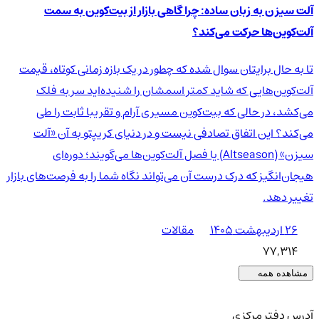
آلت سیزن به زبان ساده: چرا گاهی بازار از بیت‌کوین به سمت
آلت‌کوین‌ها حرکت می‌کند؟
تا به حال برایتان سوال شده که چطور در یک بازه زمانی کوتاه، قیمت
آلت‌کوین‌هایی که شاید کمتر اسمشان را شنیده‌اید سر به فلک
می‌کشد، در حالی که بیت‌کوین مسیری آرام و تقریبا ثابت را طی
می‌کند؟ این اتفاق تصادفی نیست و در دنیای کریپتو به آن «آلت
سیزن» (Altseason) یا فصل آلت‌کوین‌ها می‌گویند؛ دوره‌ای
هیجان‌انگیز که درک درست آن می‌تواند نگاه شما را به فرصت‌های بازار
تغییر دهد.
۲۶ اردیبهشت ۱۴۰۵
مقالات
77,314
مشاهده همه
آدرس دفتر مرکزی