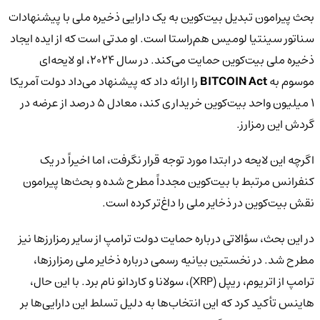
بحث پیرامون تبدیل بیت‌کوین به یک دارایی ذخیره ملی با پیشنهادات
سناتور سینتیا لومیس هم‌راستا است. او مدتی است که از ایده ایجاد
ذخیره ملی بیت‌کوین حمایت می‌کند. در سال 2024، او لایحه‌ای
موسوم به
BITCOIN Act
را ارائه داد که پیشنهاد می‌داد دولت آمریکا
1 میلیون واحد بیت‌کوین خریداری کند، معادل 5 درصد از عرضه در
گردش این رمزارز.
اگرچه این لایحه در ابتدا مورد توجه قرار نگرفت، اما اخیراً در یک
کنفرانس مرتبط با بیت‌کوین مجدداً مطرح شده و بحث‌ها پیرامون
نقش بیت‌کوین در ذخایر ملی را داغ‌تر کرده است.
در این بحث، سؤالاتی درباره حمایت دولت ترامپ از سایر رمزارزها نیز
مطرح شد. در نخستین بیانیه رسمی درباره ذخایر ملی رمزارزها،
ترامپ از اتریوم، ریپل (XRP)، سولانا و کاردانو نام برد. با این حال،
هاینس تأکید کرد که این انتخاب‌ها به دلیل تسلط این دارایی‌ها بر