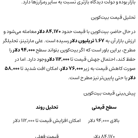
بازار بوده و دولت دیدگاه بازتری نسبت به سایر رمزارزها دارد.
تحلیل قیمت بیت‌کوین
در حال حاضر، بیت‌کوین با قیمت حدود
84,170 دلار
معامله می‌شود و
ارزش بازار آن به
1.67 تریلیون دلار
رسیده است. علی مارتینز، تحلیلگر
مطرح، بر این باور است که اگر بیت‌کوین بتواند سطح
94,000 دلار
را
حفظ کند، احتمال جهش قیمت تا
112,000 دلار
وجود دارد. اما در
صورت کاهش قیمت به زیر
76,000 دلار
، امکان افت شدید تا
58,000
دلار
یا حتی پایین‌تر نیز مطرح است.
پیش‌بینی قیمت بیت‌کوین
سطح قیمتی
تحلیل روند
بالای 94,000 دلار
امکان افزایش قیمت تا 112,000 دلار
84,170 دلار
قیمت فعلی