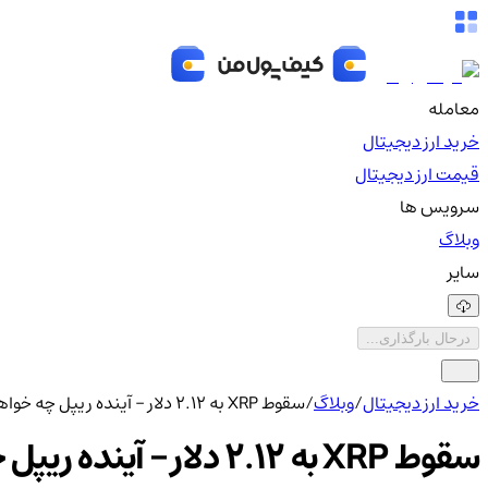
معامله
خرید ارز دیجیتال
قیمت ارز دیجیتال
سرویس ها
وبلاگ
سایر
درحال بارگذاری...
خرید ارز دیجیتال
/
وبلاگ
/
سقوط XRP به 2.12 دلار – آینده ریپل چه خواهد شد؟
سقوط XRP به 2.12 دلار – آینده ریپل چه خواهد شد؟