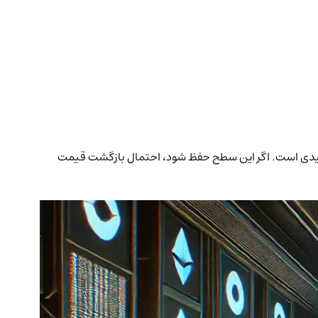
 به 2.12 دلار رسید و بازار کریپتو تحت فشار تنش‌های تجاری آمریکا قرار گرفت. تحلیلگران معتقدند حمایت 2.10 دلار کلیدی است. اگر این سطح حفظ شود، احتمال بازگشت قیمت