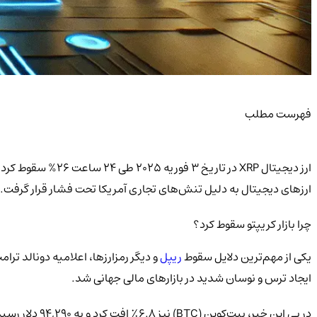
فهرست مطلب
ارزهای دیجیتال به دلیل تنش‌های تجاری آمریکا تحت فشار قرار گرفت.
چرا بازار کریپتو سقوط کرد؟
یکی از مهم‌ترین دلایل سقوط
ریپل
ایجاد ترس و نوسان شدید در بازارهای مالی جهانی شد.
در پی این خبر، بیت‌کوین (BTC) نیز 6.8٪ افت کرد و به 94,290 دلار رسید، در حالی که