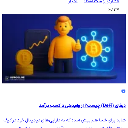
۲۸ اردیبهشت ۱۴۰۵
اخبار
6,137
دیفای (DeFi) چیست؟ از وام‌دهی تا کسب درآمد
شاید برای شما هم پیش آمده که به دارایی‌های دیجیتال خود در کیف