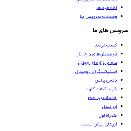
اطلاعیه ها
وضعیت سرویس ها
سرویس های ما
کسب درآمد
قیمت ارزهای دیجیتال
سهام بازارهای جهانی
استیکینگ ارز دیجیتال
دکس پلاس
خرید گیفت کارت
خدمات پرداخت
ایرانسل
همراه اول
ارزهای پیش لیست