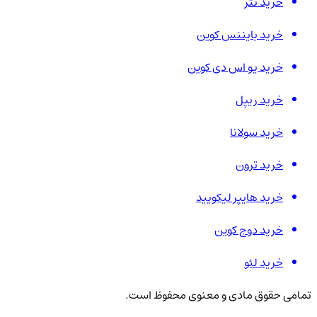
خرید تتر
خرید بایننس کوین
خرید یو اس دی کوین
خرید ریپل
خرید سولانا
خرید ترون
خرید هایپر لیکویید
خرید دوج کوین
خرید لئو
تمامی حقوق مادی و معنوی محفوظ است.