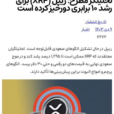
تحلیلگر مطرح: ریپل (XRP) برای
رشد ۱۰ برابری دورخیز کرده است
تاریخ انتشار:
۹ دی ۱۴۰۳
اخبار
6272
ریپل در حال تشکیل الگوهای صعودی قابل‌توجه است. تحلیلگران
معتقدند که XRP ممکن است تا 1,295 درصد رشد کند و در موج
صعودی نهایی به قیمت‌های دو رقمی و حتی 30 دلار برسد. الگوهای
پرچم و امواج الیوت بر این پیش‌بینی‌ها تأکید دارند.