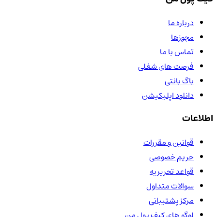
درباره ما
مجوزها
تماس با ما
فرصت های شغلی
باگ بانتی
دانلود اپلیکیشن
اطلاعات
قوانین و مقررات
حریم خصوصی
قواعد تحریریه
سوالات متداول
مرکز پشتیبانی
لوگو های کیف پول من