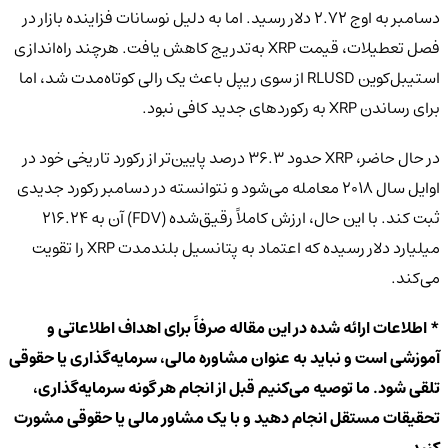
دسامبر به اوج ۲.۷۲ دلار رسید. اما به دلیل نوسانات فزاینده بازار در
فصل تعطیلات، قیمت XRP به‌تدریج کاهش یافت. هرچند راه‌اندازی
استیبل‌کوین RLUSD از سوی ریپل باعث یک رالی کوتاه‌مدت شد، اما
برای رساندن XRP به رکوردهای جدید کافی نبود.
در حال حاضر، XRP حدود ۳۶.۳ درصد پایین‌تر از رکورد تاریخی خود در
اوایل سال ۲۰۱۸ معامله می‌شود و نتوانسته در دسامبر رکورد جدیدی
ثبت کند. با این حال، ارزش کاملاً رقیق‌شده (FDV) آن به ۲۱۶.۲۴
میلیارد دلار رسیده که اعتماد به پتانسیل بلندمدت XRP را تقویت
می‌کند.
* اطلاعات ارائه شده در این مقاله صرفاً برای اهداف اطلاعاتی و
آموزشی است و نباید به عنوان مشاوره مالی، سرمایه‌گذاری یا حقوقی
تلقی شود. ما توصیه می‌کنیم قبل از انجام هر گونه سرمایه‌گذاری،
تحقیقات مستقل انجام دهید و با یک مشاور مالی یا حقوقی مشورت
کنید