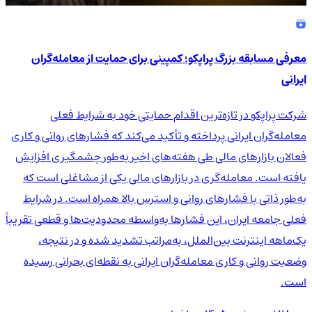
معرفی مسابقه بزرگ پراپکو؛ کمپینی برای حمایت از معامله‌گران
ایرانی
شرکت پراپکو در تازه‌ترین اقدام حمایتی خود به شرایط فعلی
معامله‌گران ایرانی پرداخته و تأکید می‌کند که فشارهای روانی و کاری
فعالان بازارهای مالی طی هفته‌های اخیر به‌طور چشمگیری افزایش
یافته است. معامله‌گری در بازارهای مالی یکی از مشاغلی است که
به‌طور ذاتی با فشارهای روانی و استرس بالا همراه است. در شرایط
فعلی جامعه ایران، این فشارها به‌واسطه محدودیت‌ها و قطعی تقریباً
یک‌ماهه اینترنت بین‌الملل، به‌مراتب تشدید شده و در نتیجه،
وضعیت روانی و کاری معامله‌گران ایرانی به نقطه‌ای بحرانی رسیده
است.