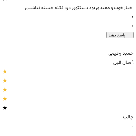
اخبار خوب و مفیدی بود دستتون درد نکنه خسته نباشین
0
0
پاسخ دهید
حمید رحیمی
1 سال قبل
جالب
0
0