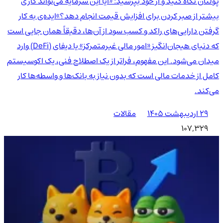
پولتان نگاه کنید و از خود بپرسید: «آیا این سرمایه می‌تواند کاری
بیشتر از صبر کردن برای افزایش قیمت انجام دهد؟»ایده‌ی به کار
گرفتن دارایی‌های راکد و کسب سود از آن‌ها، دقیقاً همان جایی است
که دنیای هیجان‌انگیز «امور مالی غیرمتمرکز» یا دیفای (DeFi) وارد
میدان می‌شود. این مفهوم، فراتر از یک اصطلاح فنی، یک اکوسیستم
کامل از خدمات مالی است که بدون نیاز به بانک‌ها و واسطه‌ها کار
می‌کند.
۲۹ اردیبهشت ۱۴۰۵
مقالات
107,329