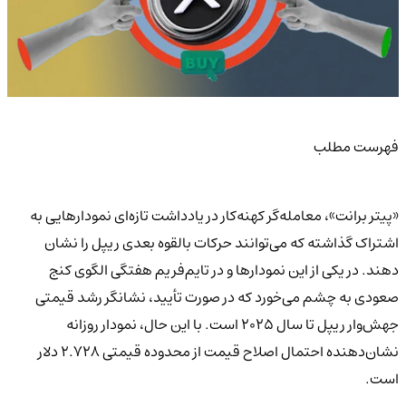
فهرست مطلب
«پیتر برانت»، معامله‌گر کهنه‌کار در یادداشت تازه‌ای نمودارهایی به
اشتراک گذاشته که می‌توانند حرکات بالقوه بعدی ریپل را نشان
دهند. در یکی از این نمودارها و در تایم‌فریم هفتگی الگوی کنج
صعودی به چشم می‌خورد که در صورت تأیید، نشانگر رشد قیمتی
جهش‌وار ریپل تا سال ۲۰۲۵ است. با این حال، نمودار روزانه
نشان‌دهنده احتمال اصلاح قیمت از محدوده قیمتی ۲.۷۲۸ دلار
است.