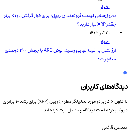
اخبار
به‌روزرسانی لیست ثروتمندان ریپل؛ برای قرار گرفتن در ۱٪ برتر
چقدر XRP نیاز دارید؟
۲۱ تیر ۱۴۰۵
اخبار
آرژانتین به نیمه‌نهایی رسید؛ توکن ARG با جهش ۳۰۰ درصدی
منفجر شد
دیدگاه‌های کاربران
تا کنون 6 کاربر در مورد
تحلیلگر مطرح: ریپل (XRP) برای رشد ۱۰ برابری
دورخیز کرده است
دیدگاه و تحلیل ثبت کرده اند
محسن قائمی