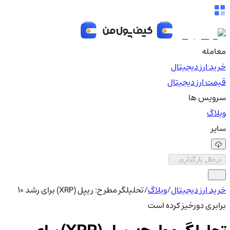
معامله
خرید ارز دیجیتال
قیمت ارز دیجیتال
سرویس ها
وبلاگ
سایر
درحال بارگذاری...
خرید ارز دیجیتال
/
وبلاگ
/
تحلیلگر مطرح: ریپل (XRP) برای رشد ۱۰
برابری دورخیز کرده است