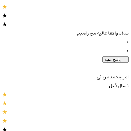
سلام واقعا عالیه من راضیم
0
0
پاسخ دهید
امیرمحمد قربانی
1 سال قبل