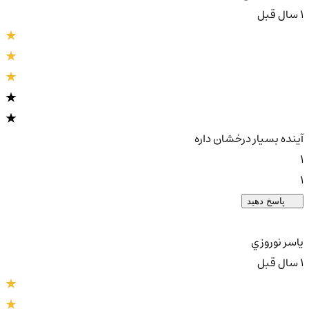
1 سال قبل
آینده بسیار درخشان داره
1
1
پاسخ دهید
ياسر نوروزي
1 سال قبل