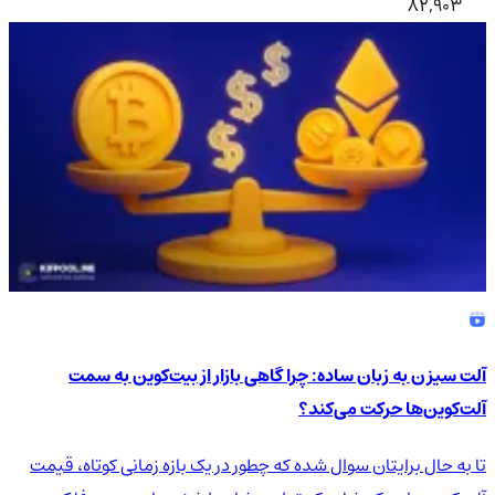
82,903
آلت سیزن به زبان ساده: چرا گاهی بازار از بیت‌کوین به سمت
آلت‌کوین‌ها حرکت می‌کند؟
تا به حال برایتان سوال شده که چطور در یک بازه زمانی کوتاه، قیمت