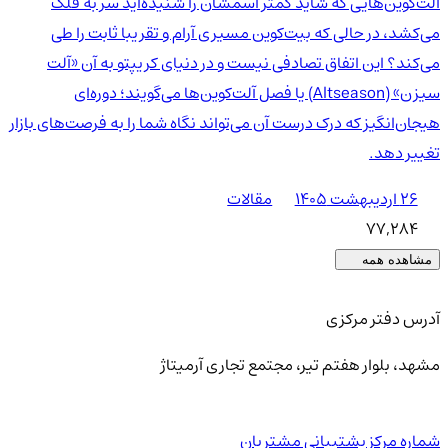
آلت‌کوین‌هایی که شاید کمتر اسمشان را شنیده‌اید سر به فلک
می‌کشد، در حالی که بیت‌کوین مسیری آرام و تقریبا ثابت را طی
می‌کند؟ این اتفاق تصادفی نیست و در دنیای کریپتو به آن «آلت
سیزن» (Altseason) یا فصل آلت‌کوین‌ها می‌گویند؛ دوره‌ای
هیجان‌انگیز که درک درست آن می‌تواند نگاه شما را به فرصت‌های بازار
تغییر دهد.
۲۶ اردیبهشت ۱۴۰۵
مقالات
77,284
مشاهده همه
آدرس دفتر مرکزی
مشهد، بلوار هفتم تیر، مجتمع تجاری آرمیتاژ
شماره مرکز پشتیبانی مشتریان