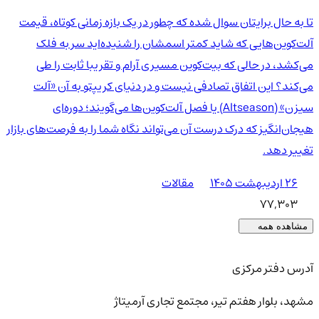
تا به حال برایتان سوال شده که چطور در یک بازه زمانی کوتاه، قیمت
آلت‌کوین‌هایی که شاید کمتر اسمشان را شنیده‌اید سر به فلک
می‌کشد، در حالی که بیت‌کوین مسیری آرام و تقریبا ثابت را طی
می‌کند؟ این اتفاق تصادفی نیست و در دنیای کریپتو به آن «آلت
سیزن» (Altseason) یا فصل آلت‌کوین‌ها می‌گویند؛ دوره‌ای
هیجان‌انگیز که درک درست آن می‌تواند نگاه شما را به فرصت‌های بازار
تغییر دهد.
۲۶ اردیبهشت ۱۴۰۵
مقالات
77,303
مشاهده همه
آدرس دفتر مرکزی
مشهد، بلوار هفتم تیر، مجتمع تجاری آرمیتاژ