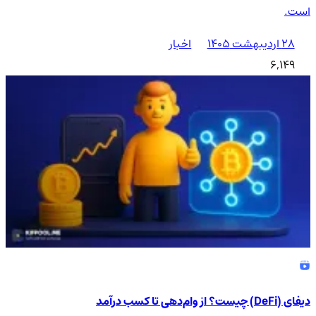
است.
۲۸ اردیبهشت ۱۴۰۵
اخبار
6,149
دیفای (DeFi) چیست؟ از وام‌دهی تا کسب درآمد