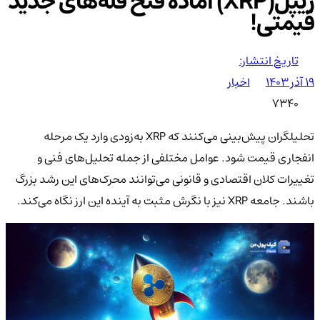
ریپل(XRP) آماده فتح قله‌های جدید
قیمتی!
تاریخ انتشار:
۱۹ آذر ۱۴۰۳
اخبار
7340
تحلیلگران پیش‌بینی می‌کنند که XRP به‌زودی وارد یک مرحله
انفجاری قیمت شود. عوامل مختلفی از جمله تحلیل‌های فنی و
تغییرات کلان اقتصادی و قانونی می‌توانند محرک‌های این رشد بزرگ
باشند. جامعه XRP نیز با نگرش مثبت به آینده این ارز نگاه می‌کند.