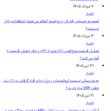
۷ مرداد ۱۴۰۵
اخبار
تصمیم حساس فدرال رزرو امروز اعلام می‌شود؛ انتظارات بازار
چیست؟
۳ مرداد ۱۴۰۵
اخبار
تحلیل قیمت دوج‌کوین؛ آیا عبور از ۰.۰۷۲ دلار جهش قیمت را
آغاز می‌کند؟
۳۱ تیر ۱۴۰۵
اخبار
به‌روزرسانی لیست ثروتمندان ریپل؛ برای قرار گرفتن در ۱٪ برتر
چقدر XRP نیاز دارید؟
۲۱ تیر ۱۴۰۵
اخبار
آرژانتین به نیمه‌نهایی رسید؛ توکن ARG با جهش ۳۰۰ درصدی