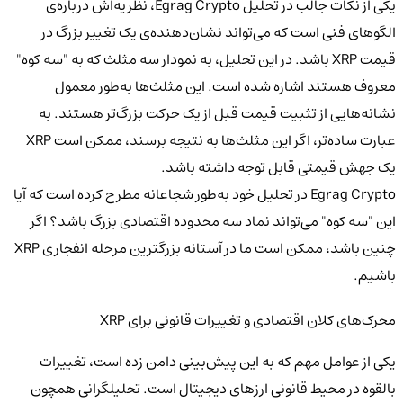
یکی از نکات جالب در تحلیل Egrag Crypto، نظریه‌اش درباره‌ی
الگوهای فنی است که می‌تواند نشان‌دهنده‌ی یک تغییر بزرگ در
قیمت XRP باشد. در این تحلیل، به نمودار سه مثلث که به "سه کوه"
معروف هستند اشاره شده است. این مثلث‌ها به‌طور معمول
نشانه‌هایی از تثبیت قیمت قبل از یک حرکت بزرگ‌تر هستند. به
عبارت ساده‌تر، اگر این مثلث‌ها به نتیجه برسند، ممکن است XRP
یک جهش قیمتی قابل توجه داشته باشد.
Egrag Crypto در تحلیل خود به‌طور شجاعانه مطرح کرده است که آیا
این "سه کوه" می‌تواند نماد سه محدوده اقتصادی بزرگ باشد؟ اگر
چنین باشد، ممکن است ما در آستانه بزرگترین مرحله انفجاری XRP
باشیم.
محرک‌های کلان اقتصادی و تغییرات قانونی برای XRP
یکی از عوامل مهم که به این پیش‌بینی دامن زده است، تغییرات
بالقوه در محیط قانونی ارزهای دیجیتال است. تحلیلگرانی همچون