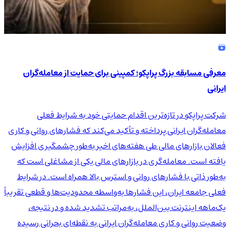
معرفی مسابقه بزرگ پراپکو؛ کمپینی برای حمایت از معامله‌گران
ایرانی
شرکت پراپکو در تازه‌ترین اقدام حمایتی خود به شرایط فعلی
معامله‌گران ایرانی پرداخته و تأکید می‌کند که فشارهای روانی و کاری
فعالان بازارهای مالی طی هفته‌های اخیر به‌طور چشمگیری افزایش
یافته است. معامله‌گری در بازارهای مالی یکی از مشاغلی است که
به‌طور ذاتی با فشارهای روانی و استرس بالا همراه است. در شرایط
فعلی جامعه ایران، این فشارها به‌واسطه محدودیت‌ها و قطعی تقریباً
یک‌ماهه اینترنت بین‌الملل، به‌مراتب تشدید شده و در نتیجه،
وضعیت روانی و کاری معامله‌گران ایرانی به نقطه‌ای بحرانی رسیده