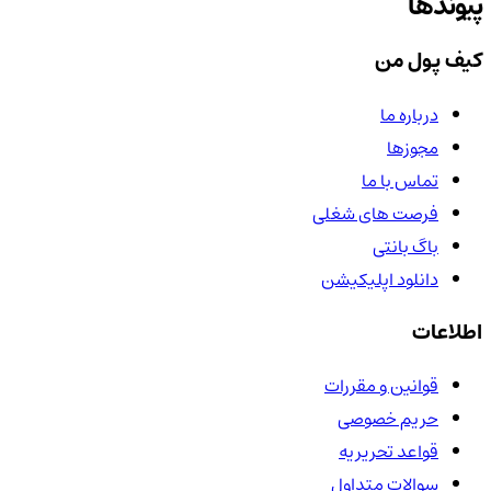
پیوندها
کیف پول من
درباره ما
مجوزها
تماس با ما
فرصت های شغلی
باگ بانتی
دانلود اپلیکیشن
اطلاعات
قوانین و مقررات
حریم خصوصی
قواعد تحریریه
سوالات متداول