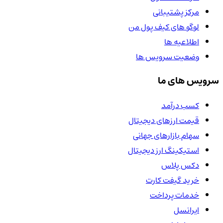
مرکز پشتیبانی
لوگو های کیف پول من
اطلاعیه ها
وضعیت سرویس ها
سرویس های ما
کسب درآمد
قیمت ارزهای دیجیتال
سهام بازارهای جهانی
استیکینگ ارز دیجیتال
دکس پلاس
خرید گیفت کارت
خدمات پرداخت
ایرانسل