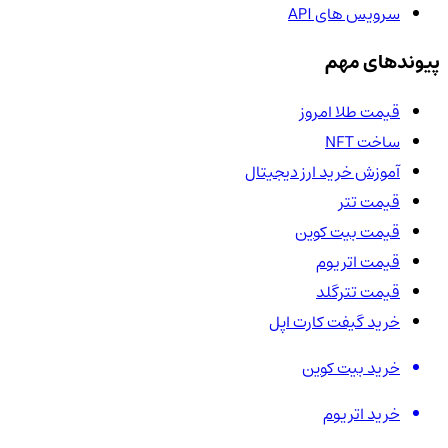
سرویس های API
پیوندهای مهم
قیمت طلا امروز
ساخت NFT
آموزش خرید ارز دیجیتال
قیمت تتر
قیمت بیت کوین
قیمت اتریوم
قیمت تترگلد
خرید گیفت کارت اپل
خرید بیت کوین
خرید اتریوم