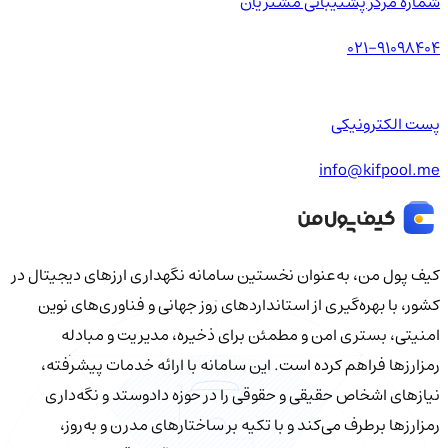
شماره مرکز پشتیبانی مشتریان
021-91098404
پست الکترونیکی
info@kifpool.me
کیف‌ پول من، به‌عنوان نخستین سامانه نگهداری ارزهای دیجیتال در
کشور، با بهره‌گیری از استانداردهای روز جهانی و فناوری‌های نوین
امنیتی، بستری امن و مطمئن برای ذخیره، مدیریت و مبادله
رمزارزها فراهم کرده است. این سامانه با ارائه خدمات پیشرفته،
نیازهای اشخاص حقیقی و حقوقی را در حوزه دادوستد و نگه‌داری
رمزارزها برطرف می‌کند و با تکیه بر ساختارهای مدرن و به‌روز،