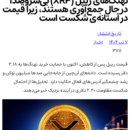
نهنگ‌های ریپل (XRP) بی‌سروصدا
در حال جمع‌آوری هستند، زیرا قیمت
در آستانه‌ی شکست است
تاریخ انتشار:
۷ تیر ۱۴۰۴
اخبار
3711
قیمت ریپل پس از کاهش، اکنون با حمایت خرید نهنگ‌ها به ۲.۱۸
دلار رسیده است. داده‌های آن‌چین از جابه‌جایی صدها میلیون توکن و
رشد چشمگیر آدرس‌های فعال حکایت دارد. تحلیل‌ها از احتمال
شکست مقاومت ۲.۲۰ دلاری در آینده نزدیک خبر می‌دهند.