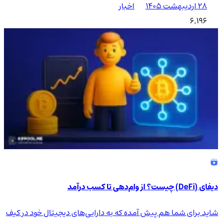
۲۸ اردیبهشت ۱۴۰۵
اخبار
6,196
دیفای (DeFi) چیست؟ از وام‌دهی تا کسب درآمد
شاید برای شما هم پیش آمده که به دارایی‌های دیجیتال خود در کیف