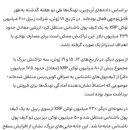
بر اساس داده‌های آن‌چین، نهنگ‌ها طی دو هفته گذشته به‌طور
قابل‌توجهی فعال بوده‌اند. در تاریخ ۱۸ ژوئن، شرکت ریپل ۲۰۰ میلیون
توکن XRP به یک کیف پول ناشناس منتقل کرد؛ ارزشی معادل حدود
۴۳۹ میلیون دلار. این تراکنش ممکن است برای مصارف نهادی یا
اهداف استراتژیک صورت گرفته باشد.
از سوی دیگر، در تاریخ‌های ۱۲، ۱۵ و ۱۹ ژوئن، سه تراکنش بزرگ با
مجموع بیش از ۸۰ میلیون توکن XRP (معادل حدود ۱۷۵ میلیون
دلار) از کیف‌پول‌های ناشناس به صرافی کوین‌بیس منتقل شده‌اند؛
موضوعی که احتمالاً نشان‌دهنده آمادگی نهنگ‌ها برای فروش یا
برداشت سود بوده است.
در نمونه‌ای دیگر، ۲۳۰ میلیون توکن XRP از سوی ریپل به یک کیف
پول ناشناس منتقل شد و ۵۰ میلیون توکن نیز بین دو کیف پول
ناشناس جابه‌جا شد. این جابه‌جایی‌های بزرگ، نشان از افزایش سطح