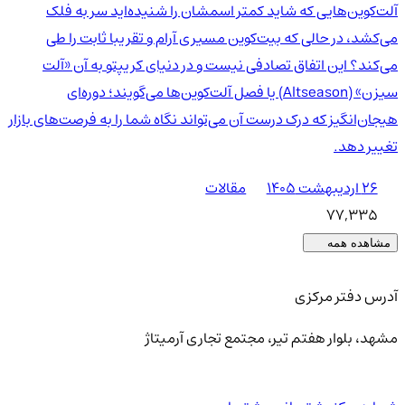
آلت‌کوین‌هایی که شاید کمتر اسمشان را شنیده‌اید سر به فلک
می‌کشد، در حالی که بیت‌کوین مسیری آرام و تقریبا ثابت را طی
می‌کند؟ این اتفاق تصادفی نیست و در دنیای کریپتو به آن «آلت
سیزن» (Altseason) یا فصل آلت‌کوین‌ها می‌گویند؛ دوره‌ای
هیجان‌انگیز که درک درست آن می‌تواند نگاه شما را به فرصت‌های بازار
تغییر دهد.
۲۶ اردیبهشت ۱۴۰۵
مقالات
77,335
مشاهده همه
آدرس دفتر مرکزی
مشهد، بلوار هفتم تیر، مجتمع تجاری آرمیتاژ