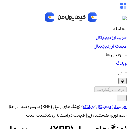
معامله
خرید ارز دیجیتال
قیمت ارز دیجیتال
سرویس ها
وبلاگ
سایر
درحال بارگذاری...
خرید ارز دیجیتال
/
وبلاگ
/
نهنگ‌های ریپل (XRP) بی‌سروصدا در حال
جمع‌آوری هستند، زیرا قیمت در آستانه‌ی شکست است