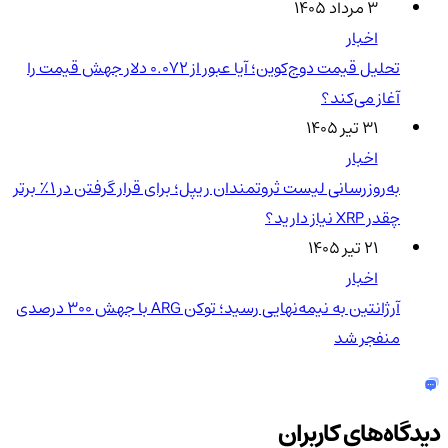
۳ مرداد ۱۴۰۵
اخبار
تحلیل قیمت دوج‌کوین؛ آیا عبور از ۰.۰۷۲ دلار جهش قیمت را
آغاز می‌کند؟
۳۱ تیر ۱۴۰۵
اخبار
به‌روزرسانی لیست ثروتمندان ریپل؛ برای قرار گرفتن در ۱٪ برتر
چقدر XRP نیاز دارید؟
۲۱ تیر ۱۴۰۵
اخبار
آرژانتین به نیمه‌نهایی رسید؛ توکن ARG با جهش ۳۰۰ درصدی
منفجر شد
دیدگاه‌های کاربران