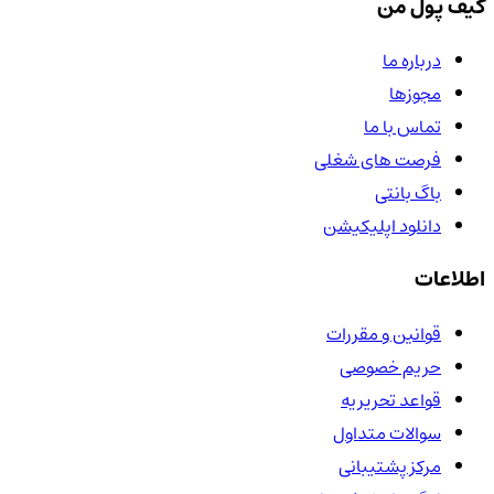
کیف پول من
درباره ما
مجوزها
تماس با ما
فرصت های شغلی
باگ بانتی
دانلود اپلیکیشن
اطلاعات
قوانین و مقررات
حریم خصوصی
قواعد تحریریه
سوالات متداول
مرکز پشتیبانی