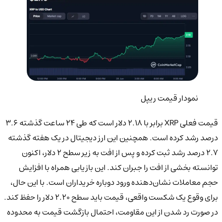
نمودار قیمت ریپل
قیمت فعلی XRP برابر با ۲.۱۸ دلار است که طی ۲۴ ساعت گذشته ۳.۶
درصد رشد کرده است. همچنین این ارز دیجیتال در یک هفته گذشته
۲.۷ درصد رشد ثبت کرده و پس از افت به زیر سطح ۲ دلار، اکنون
توانسته بخشی از افت را جبران کند. این بازیابی همراه با افزایش
حجم معاملات نشان‌دهنده ورود دوباره خریداران است. با این حال،
برای وقوع یک شکست واقعی، قیمت باید سطح ۲.۲۰ دلار را حفظ کند.
در صورت رد شدن از این مقاومت، احتمال بازگشت قیمت به محدوده