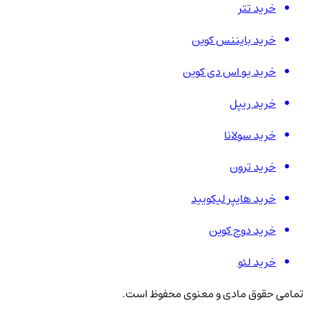
خرید تتر
خرید بایننس کوین
خرید یو اس دی کوین
خرید ریپل
خرید سولانا
خرید ترون
خرید هایپر لیکویید
خرید دوج کوین
خرید لئو
تمامی حقوق مادی و معنوی محفوظ است.