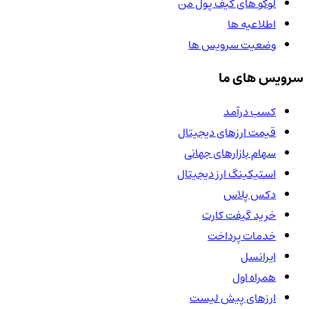
لوگو های کیف پول من
اطلاعیه ها
وضعیت سرویس ها
سرویس های ما
کسب درآمد
قیمت ارزهای دیجیتال
سهام بازارهای جهانی
استیکینگ ارز دیجیتال
دکس پلاس
خرید گیفت کارت
خدمات پرداخت
ایرانسل
همراه اول
ارزهای پیش لیست