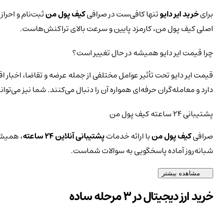
برای
خرید ایر دایو
تنها کافی‌ست در صرافی
کیف پول من
ثبت‌نام و احراز
اصلی کیف پول من، کارمزد پایین و سرعت بالای تراکنش‌هاست.
چرا قیمت ایر دایو همیشه در حال تغییر است؟
قیمت ایر دایو تحت تأثیر عوامل مختلفی از جمله عرضه و تقاضا، اخبار 
دارد و معامله‌گران حرفه‌ای همواره آن را دنبال می‌کنند. شما نیز می‌
پشتیبانی ۲۴ ساعته کیف پول من
صرافی
کیف پول من
با ارائه خدمات
پشتیبانی آنلاین ۲۴ ساعته
، همیشه
شبانه‌روز آماده پاسخگویی به سوالات شماست.
مشاهده بیشتر
خرید ارز دیجیتال در 3 مرحله ساده