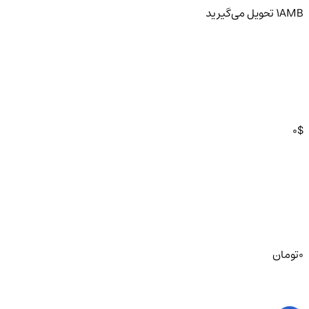
AMB
1
تحویل
می‌گیرید
0
$
0
تومان