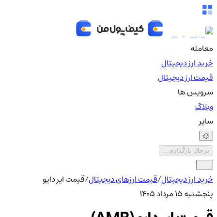
معامله
خرید ارز دیجیتال
قیمت ارز دیجیتال
سرویس ها
وبلاگ
سایر
درحال بارگذاری...
خرید ارز دیجیتال
/
قیمت ارزهای دیجیتال
/
قیمت ایر دایو
پنجشنبه ۱۵ مرداد ۱۴۰۵