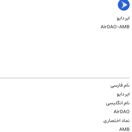
ایر دایو
AirDAO-AMB
نام فارسی
ایر دایو
نام انگلیسی
AirDAO
نماد اختصاری
AMB