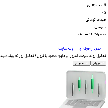
قیمت دلاری
0 $
قیمت تومانی
0 تومان
تغییرات ۲۴ ساعته
نمودار حرفه‌ای
وب سایت
تحلیل روند قیمت امروز ایر دایو؛ صعود یا نزول؟
تحلیل روزانه روند قیمتی
نزولی
صعودی