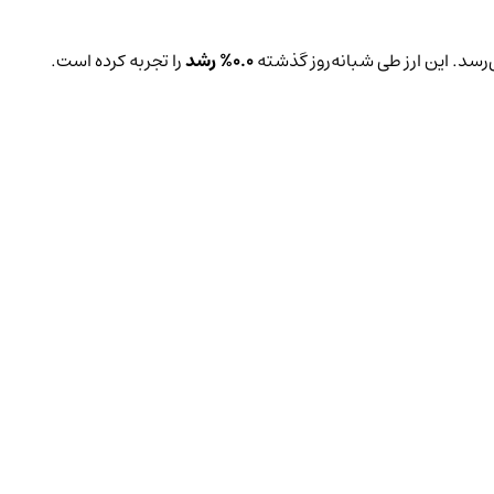
رسد. این ارز طی شبانه‌روز گذشته
0.0%
رشد
را تجربه کرده است.