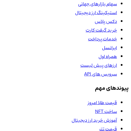
سهام بازارهای جهانی
استیکینگ ارز دیجیتال
دکس پلاس
خرید گیفت کارت
خدمات پرداخت
ایرانسل
همراه اول
ارزهای پیش لیست
سرویس های API
پیوندهای مهم
قیمت طلا امروز
ساخت NFT
آموزش خرید ارز دیجیتال
قیمت تتر