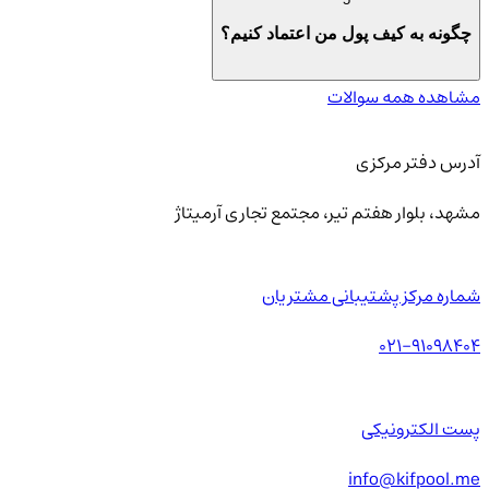
چگونه به کیف پول من اعتماد کنیم؟
مشاهده همه سوالات
آدرس دفتر مرکزی
مشهد، بلوار هفتم تیر، مجتمع تجاری آرمیتاژ
شماره مرکز پشتیبانی مشتریان
021-91098404
پست الکترونیکی
info@kifpool.me