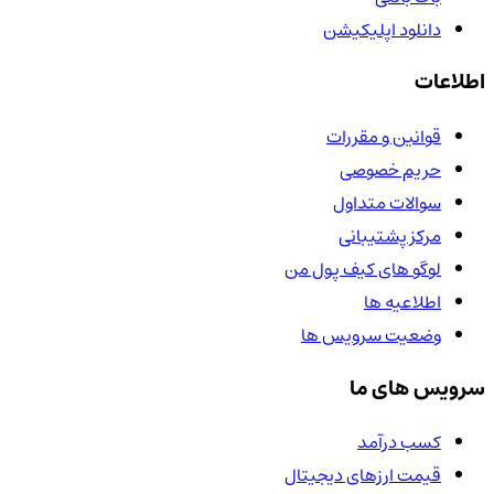
دانلود اپلیکیشن
اطلاعات
قوانین و مقررات
حریم خصوصی
سوالات متداول
مرکز پشتیبانی
لوگو های کیف پول من
اطلاعیه ها
وضعیت سرویس ها
سرویس های ما
کسب درآمد
قیمت ارزهای دیجیتال