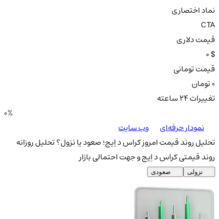
نماد اختصاری
CTA
قیمت دلاری
0 $
قیمت تومانی
0 تومان
تغییرات ۲۴ ساعته
0%
نمودار حرفه‌ای
وب سایت
تحلیل روند قیمت امروز کراس د اِیج؛ صعود یا نزول؟
تحلیل روزانه
روند قیمتی کراس د اِیج و جهت احتمالی بازار
نزولی
صعودی