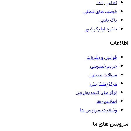
تماس با ما
فرصت های شغلی
باگ بانتی
دانلود اپلیکیشن
اطلاعات
قوانین و مقررات
حریم خصوصی
سوالات متداول
مرکز پشتیبانی
لوگو های کیف پول من
اطلاعیه ها
وضعیت سرویس ها
سرویس های ما