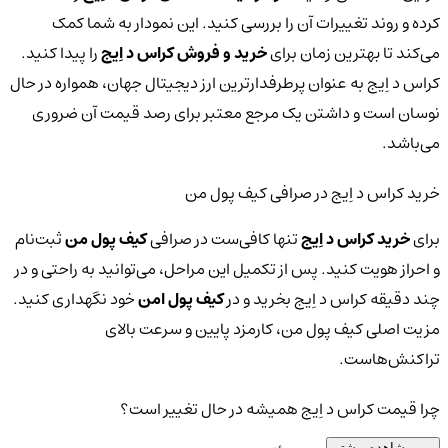
کرده و روند تغییرات آن را بررسی کنید. این نمودار به شما کمک
می‌کند تا بهترین زمان برای
خرید و فروش کراس د اِیج
را پیدا کنید.
کراس د اِیج به عنوان پرطرفدارترین ارز دیجیتال جهان، همواره در حال
نوسان است و داشتن یک مرجع معتبر برای رصد قیمت آن ضروری
می‌باشد.
خرید کراس د اِیج در صرافی کیف پول من
برای
خرید کراس د اِیج
تنها کافی‌ست در صرافی
کیف پول من
ثبت‌نام
و احراز هویت کنید. پس از تکمیل این مراحل، می‌توانید به راحتی و در
چند دقیقه کراس د اِیج بخرید و در
کیف پول امن
خود نگهداری کنید.
مزیت اصلی کیف پول من، کارمزد پایین و سرعت بالای
تراکنش‌هاست.
چرا قیمت کراس د اِیج همیشه در حال تغییر است؟
مشاهده بیشتر