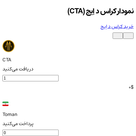
نمودار کراس د اِیج (CTA)
خرید کراس د اِیج
CTA
دریافت می‌کنید
0
$
Toman
پرداخت می‌کنید