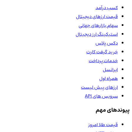
کسب درآمد
قیمت ارزهای دیجیتال
سهام بازارهای جهانی
استیکینگ ارز دیجیتال
دکس پلاس
خرید گیفت کارت
خدمات پرداخت
ایرانسل
همراه اول
ارزهای پیش لیست
سرویس های API
پیوندهای مهم
قیمت طلا امروز