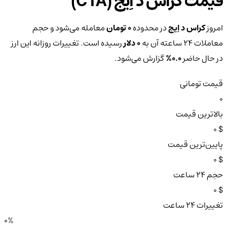
قیمت کراس د اِیج (CTA)
امروز
کراس د اِیج
در محدوده
0 تومان
معامله می‌شود و حجم
معاملات ۲۴ ساعته آن به
0 دلار
رسیده است. تغییرات روزانه این ارز
در حال حاضر
0.0%
گزارش می‌شود.
قیمت تومانی
0
بالاترین قیمت
$ 0
پایین‌ترین قیمت
$ 0
حجم ۲۴ ساعت
$ 0
تغییرات ۲۴ ساعت
0%