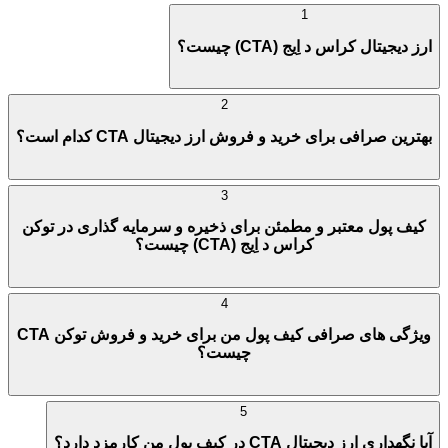
1
ارز دیجیتال کراس د اِیج (CTA) چیست؟
2
بهترین صرافی برای خرید و فروش ارز دیجیتال CTA کدام است؟
3
کیف پول معتبر و مطمئن برای ذخیره و سرمایه گذاری در توکن
کراس د اِیج (CTA) چیست؟
4
ویژگی های صرافی کیف پول من برای خرید و فروش توکن CTA
چیست؟
5
آیا نگهداری ارز دیجیتال CTA در کیف پول من کارمزد دارد؟