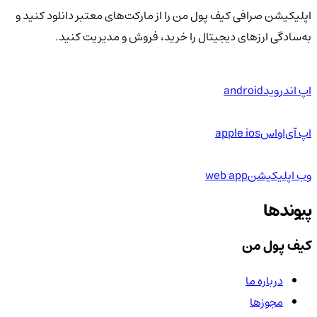
اپلیکیشن صرافی کیف پول من را از مارکت‌های معتبر دانلود کنید و
به‌سادگی ارزهای دیجیتال را خرید، فروش و مدیریت کنید.
اپ اندروید
android
اپ آی‌او‌اس
apple ios
وب اپلیکیشن
web app
پیوندها
کیف پول من
درباره ما
مجوزها