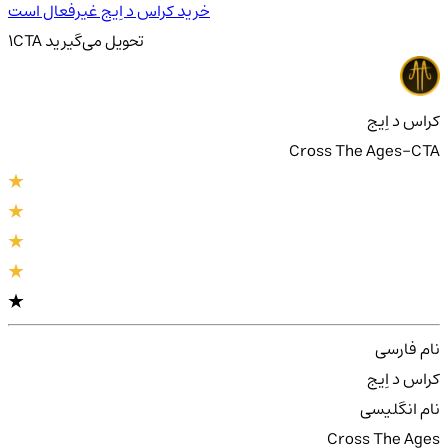
خرید کراس د اِیج غیرفعال است
تحویل
می‌گیرید
CTA
1
کراس د اِیج
Cross The Ages-CTA
نام فارسی
کراس د اِیج
نام انگلیسی
Cross The Ages