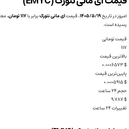
قیمت ای مانی نتورک (EMYC)
امروز در تاریخ
۱۴۰۵/۵/۱۹
، قیمت
ای مانی نتورک
برابر با
117 تومان
، مع
رسیده است.
قیمت تومانی
117
بالاترین قیمت
$ 0.0006573
پایین‌ترین قیمت
$ 0.0005915
حجم ۲۴ ساعت
$ 9,787
تغییرات ۲۴ ساعت