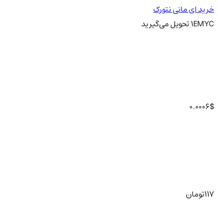
خرید ای مانی نتورک
EMYC
1
تحویل
می‌گیرید
0.0006
$
117
تومان