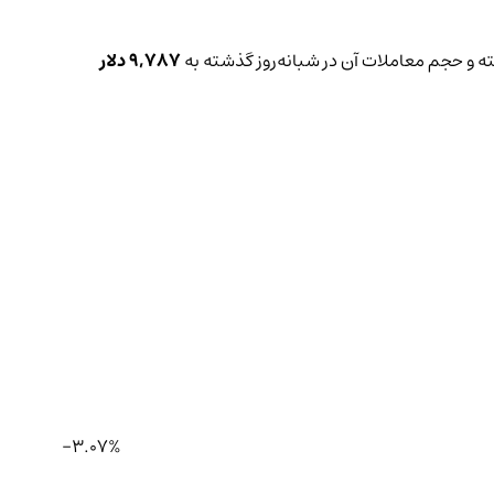
 و حجم معاملات آن در شبانه‌روز گذشته به
9,787 دلار
-3.07%