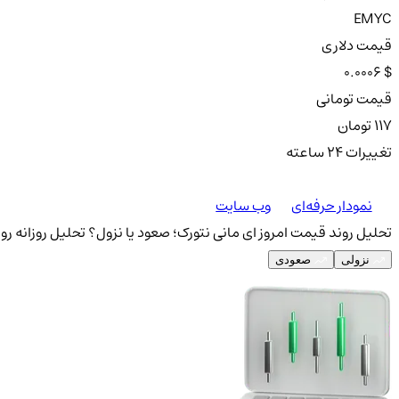
EMYC
قیمت دلاری
0.0006 $
قیمت تومانی
117 تومان
تغییرات ۲۴ ساعته
نمودار حرفه‌ای
وب سایت
تحلیل روند قیمت امروز ای مانی نتورک؛ صعود یا نزول؟
تحلیل روزانه رو
نزولی
صعودی