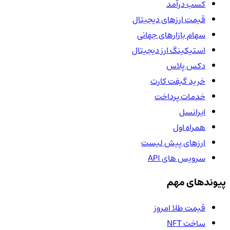
کسب درآمد
قیمت ارزهای دیجیتال
سهام بازارهای جهانی
استیکینگ ارز دیجیتال
دکس پلاس
خرید گیفت کارت
خدمات پرداخت
ایرانسل
همراه اول
ارزهای پیش لیست
سرویس های API
پیوندهای مهم
قیمت طلا امروز
ساخت NFT