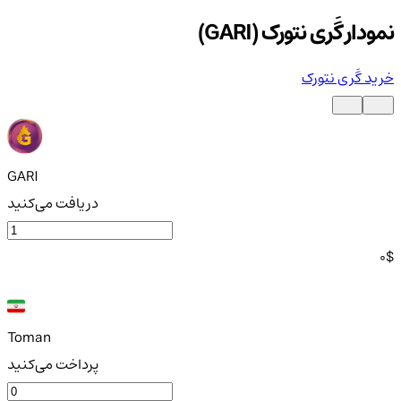
نمودار گَری نتورک (GARI)
خرید گَری نتورک
GARI
دریافت می‌کنید
0
$
Toman
پرداخت می‌کنید