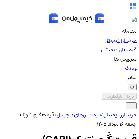
معامله
خرید ارز دیجیتال
قیمت ارز دیجیتال
سرویس ها
وبلاگ
سایر
درحال بارگذاری...
خرید ارز دیجیتال
/
قیمت ارزهای دیجیتال
/
قیمت گَری نتورک
جمعه ۱۶ مرداد ۱۴۰۵