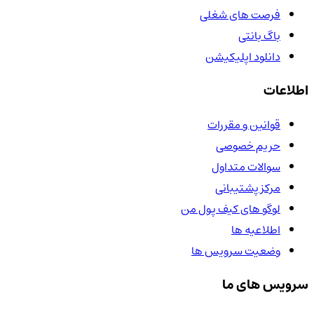
فرصت های شغلی
باگ بانتی
دانلود اپلیکیشن
اطلاعات
قوانین و مقررات
حریم خصوصی
سوالات متداول
مرکز پشتیبانی
لوگو های کیف پول من
اطلاعیه ها
وضعیت سرویس ها
سرویس های ما