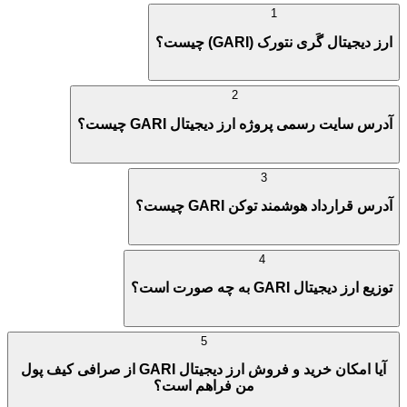
1
ارز دیجیتال گَری نتورک (GARI) چیست؟
2
آدرس سایت رسمی پروژه ارز دیجیتال GARI چیست؟
3
آدرس قرارداد هوشمند توکن GARI چیست؟
4
توزیع ارز دیجیتال GARI به چه صورت است؟
5
آیا امکان خرید و فروش ارز دیجیتال GARI از صرافی کیف پول
من فراهم است؟