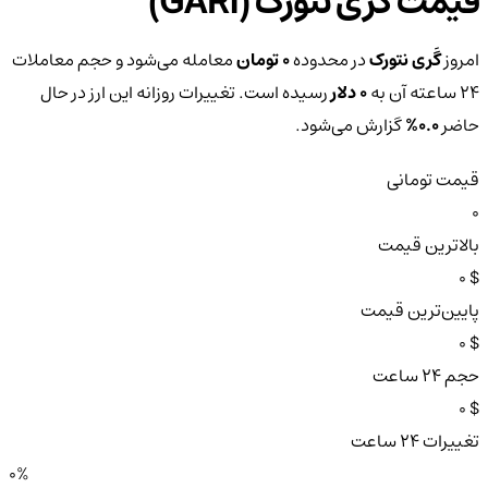
قیمت گَری نتورک (GARI)
امروز
گَری نتورک
در محدوده
0 تومان
معامله می‌شود و حجم معاملات
۲۴ ساعته آن به
0 دلار
رسیده است. تغییرات روزانه این ارز در حال
حاضر
0.0%
گزارش می‌شود.
قیمت تومانی
0
بالاترین قیمت
$ 0
پایین‌ترین قیمت
$ 0
حجم ۲۴ ساعت
$ 0
تغییرات ۲۴ ساعت
0%