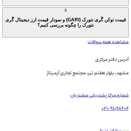
6
قیمت توکن گَری نتورک (GARI) و نمودار قیمت ارز دیجیتال گَری
نتورک را چگونه بررسی کنیم؟
مشاهده همه سوالات
آدرس دفتر مرکزی
مشهد، بلوار هفتم تیر، مجتمع تجاری آرمیتاژ
شماره مرکز پشتیبانی مشتریان
021-91098404
پست الکترونیکی