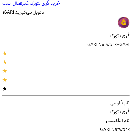
خرید گَری نتورک غیرفعال است
تحویل
می‌گیرید
GARI
1
گَری نتورک
GARI Network-GARI
نام فارسی
گَری نتورک
نام انگلیسی
GARI Network