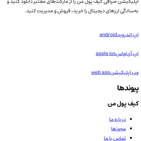
اپلیکیشن صرافی کیف پول من را از مارکت‌های معتبر دانلود کنید و
به‌سادگی ارزهای دیجیتال را خرید، فروش و مدیریت کنید.
اپ اندروید
android
اپ آی‌او‌اس
apple ios
وب اپلیکیشن
web app
پیوندها
کیف پول من
درباره ما
مجوزها
تماس با ما