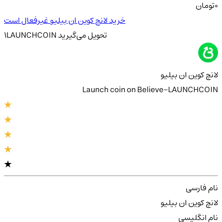
0
تومان
خرید لانچ کوین ان بیلیو غیرفعال است
تحویل
می‌گیرید
LAUNCHCOIN
1
لانچ کوین ان بیلیو
Launch coin on Believe-LAUNCHCOIN
نام فارسی
لانچ کوین ان بیلیو
نام انگلیسی