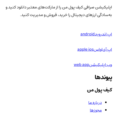
اپلیکیشن صرافی کیف پول من را از مارکت‌های معتبر دانلود کنید و
به‌سادگی ارزهای دیجیتال را خرید، فروش و مدیریت کنید.
اپ اندروید
android
اپ آی‌او‌اس
apple ios
وب اپلیکیشن
web app
پیوندها
کیف پول من
درباره ما
مجوزها