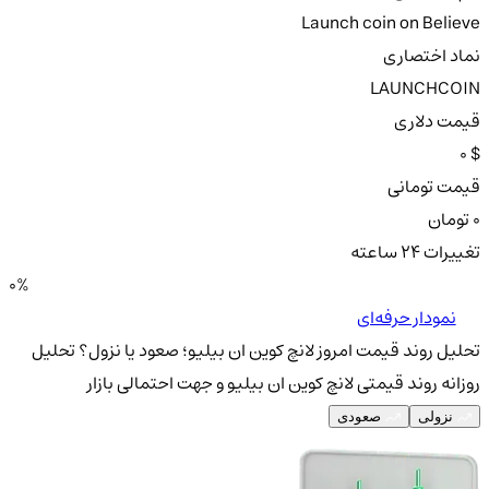
Launch coin on Believe
نماد اختصاری
LAUNCHCOIN
قیمت دلاری
0 $
قیمت تومانی
0 تومان
تغییرات ۲۴ ساعته
0%
نمودار حرفه‌ای
تحلیل روند قیمت امروز لانچ کوین ان بیلیو؛ صعود یا نزول؟
تحلیل
روزانه روند قیمتی لانچ کوین ان بیلیو و جهت احتمالی بازار
نزولی
صعودی