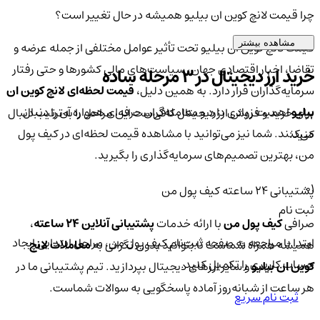
چرا قیمت لانچ کوین ان بیلیو همیشه در حال تغییر است؟
مشاهده بیشتر
قیمت لانچ کوین ان بیلیو تحت تأثیر عوامل مختلفی از جمله عرضه و
تقاضا، اخبار اقتصادی جهان، سیاست‌های مالی کشورها و حتی رفتار
خرید ارز دیجیتال در 3 مرحله ساده
سرمایه‌گذاران قرار دارد. به همین دلیل،
قیمت لحظه‌ای لانچ کوین ان
بیلیو
اهمیت زیادی دارد و معامله‌گران حرفه‌ای همواره آن را دنبال
برای خرید و فروش ارز دیجیتال کافی‌ست این مراحل را به‌ترتیب دنبال
می‌کنند. شما نیز می‌توانید با مشاهده قیمت لحظه‌ای در کیف پول
کنید:
من، بهترین تصمیم‌های سرمایه‌گذاری را بگیرید.
01
پشتیبانی ۲۴ ساعته کیف پول من
ثبت نام
صرافی
کیف پول من
با ارائه خدمات
پشتیبانی آنلاین ۲۴ ساعته
،
ابتدا با مراجعه به صفحه ثبت‌نام کیف‌ پول من، مراحل ابتدایی ایجاد
همیشه همراه شماست تا بتوانید بدون نگرانی به
معاملات لانچ
حساب کاربری را تکمیل کنید.
کوین ان بیلیو
و سایر ارزهای دیجیتال بپردازید. تیم پشتیبانی ما در
هر ساعت از شبانه‌روز آماده پاسخگویی به سوالات شماست.
ثبت نام سریع