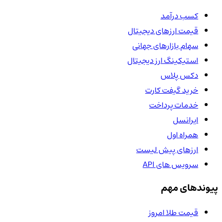
کسب درآمد
قیمت ارزهای دیجیتال
سهام بازارهای جهانی
استیکینگ ارز دیجیتال
دکس پلاس
خرید گیفت کارت
خدمات پرداخت
ایرانسل
همراه اول
ارزهای پیش لیست
سرویس های API
پیوندهای مهم
قیمت طلا امروز