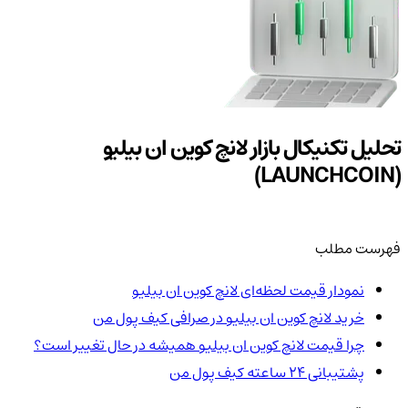
تحلیل تکنیکال بازار لانچ کوین ان بیلیو
(LAUNCHCOIN)
فهرست مطلب
نمودار قیمت لحظه‌ای لانچ کوین ان بیلیو
خرید لانچ کوین ان بیلیو در صرافی کیف پول من
چرا قیمت لانچ کوین ان بیلیو همیشه در حال تغییر است؟
پشتیبانی ۲۴ ساعته کیف پول من