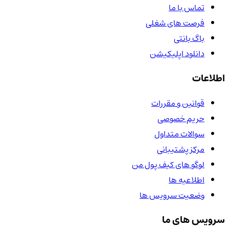
تماس با ما
فرصت های شغلی
باگ بانتی
دانلود اپلیکیشن
اطلاعات
قوانین و مقررات
حریم خصوصی
سوالات متداول
مرکز پشتیبانی
لوگو های کیف پول من
اطلاعیه ها
وضعیت سرویس ها
سرویس های ما