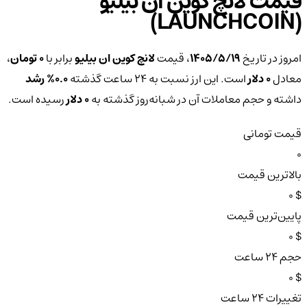
قیمت لانچ کوین ان بیلیو
(LAUNCHCOIN)
امروز در تاریخ
۱۴۰۵/۵/۱۹
، قیمت
لانچ کوین ان بیلیو
برابر با
0 تومان
،
معادل
0 دلار
است. این ارز نسبت به ۲۴ ساعت گذشته
0.0%
رشد
داشته و حجم معاملات آن در شبانه‌روز گذشته به
0 دلار
رسیده است.
قیمت تومانی
0
بالاترین قیمت
$ 0
پایین‌ترین قیمت
$ 0
حجم ۲۴ ساعت
$ 0
تغییرات ۲۴ ساعت