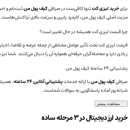
برای
خرید لیزی کت
تنها کافی‌ست در صرافی
کیف پول من
ثبت‌نام و احر
مزیت اصلی کیف پول من، کارمزد پایین و سرعت بالای تراکنش‌هاست.
چرا قیمت لیزی کت همیشه در حال تغییر است؟
قیمت لیزی کت تحت تأثیر عوامل مختلفی از جمله عرضه و تقاضا، اخبار 
زیادی دارد و معامله‌گران حرفه‌ای همواره آن را دنبال می‌کنند. شما ن
پشتیبانی ۲۴ ساعته کیف پول من
صرافی
کیف پول من
با ارائه خدمات
پشتیبانی آنلاین ۲۴ ساعته
، همیشه
شبانه‌روز آماده پاسخگویی به سوالات شماست.
مشاهده بیشتر
خرید ارز دیجیتال در 3 مرحله ساده