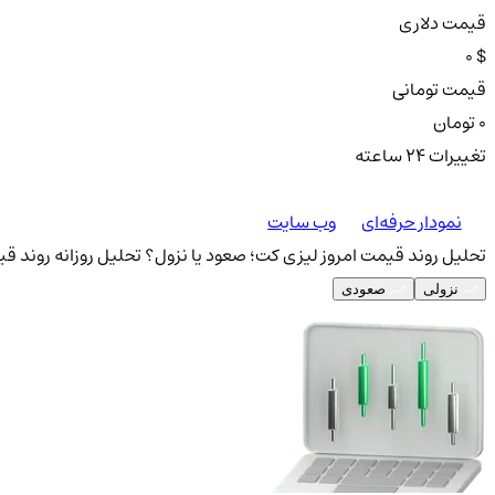
قیمت دلاری
0 $
قیمت تومانی
0 تومان
تغییرات ۲۴ ساعته
نمودار حرفه‌ای
وب سایت
تحلیل روند قیمت امروز لیزی کت؛ صعود یا نزول؟
تحلیل روزانه روند قی
نزولی
صعودی