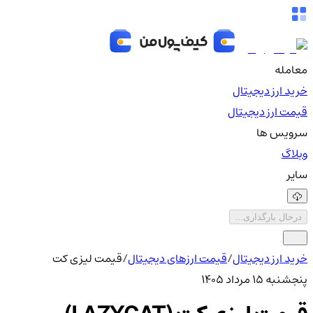
معامله
خرید ارز دیجیتال
قیمت ارز دیجیتال
سرویس ها
وبلاگ
سایر
درحال بارگذاری...
خرید ارز دیجیتال
/
قیمت ارزهای دیجیتال
/
قیمت لیزی کت
پنجشنبه ۱۵ مرداد ۱۴۰۵