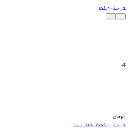
خرید لیزی کت
0
$
0
تومان
خرید لیزی کت غیرفعال است