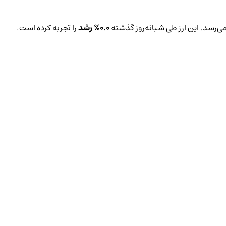
ی‌رسد. این ارز طی شبانه‌روز گذشته
0.0%
رشد
را تجربه کرده است.