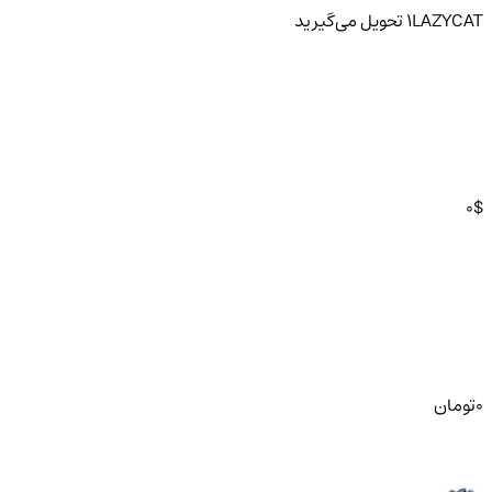
LAZYCAT
1
تحویل
می‌گیرید
0
$
0
تومان