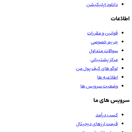
دانلود اپلیکیشن
اطلاعات
قوانین و مقررات
حریم خصوصی
سوالات متداول
مرکز پشتیبانی
لوگو های کیف پول من
اطلاعیه ها
وضعیت سرویس ها
سرویس های ما
کسب درآمد
قیمت ارزهای دیجیتال