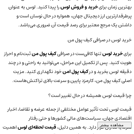
بهترین زمان برای
خرید و فروش لوس
را پیدا کنید. لوس به عنوان
پرطرفدارترین ارز دیجیتال جهان، همواره در حال نوسان است و
داشتن یک مرجع معتبر برای رصد قیمت آن ضروری می‌باشد.
خرید لوس در صرافی کیف پول من
برای
خرید لوس
تنها کافی‌ست در صرافی
کیف پول من
ثبت‌نام و احراز
هویت کنید. پس از تکمیل این مراحل، می‌توانید به راحتی و در چند
دقیقه لوس بخرید و در
کیف پول امن
خود نگهداری کنید. مزیت
اصلی کیف پول من، کارمزد پایین و سرعت بالای تراکنش‌هاست.
چرا قیمت لوس همیشه در حال تغییر است؟
قیمت لوس تحت تأثیر عوامل مختلفی از جمله عرضه و تقاضا، اخبار
اقتصادی جهان، سیاست‌های مالی کشورها و حتی رفتار
مشاهده بیشتر
سرمایه‌گذاران قرار دارد. به همین دلیل،
قیمت لحظه‌ای لوس
اهمیت