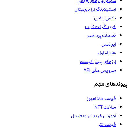
سهام بازارهای جهانی
استیکینگ ارز دیجیتال
دکس پلاس
خرید گیفت کارت
خدمات پرداخت
ایرانسل
همراه اول
ارزهای پیش لیست
سرویس های API
پیوندهای مهم
قیمت طلا امروز
ساخت NFT
آموزش خرید ارز دیجیتال
قیمت تتر