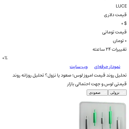
LUCE
قیمت دلاری
0 $
قیمت تومانی
0 تومان
تغییرات ۲۴ ساعته
0%
نمودار حرفه‌ای
وب سایت
تحلیل روند قیمت امروز لوس؛ صعود یا نزول؟
تحلیل روزانه روند
قیمتی لوس و جهت احتمالی بازار
نزولی
صعودی