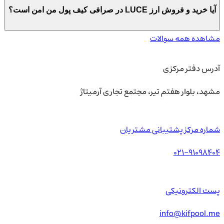
آیا خرید و فروش ارز LUCE در صرافی کیف پول من امن است؟
مشاهده همه سوالات
آدرس دفتر مرکزی
مشهد، بلوار هفتم تیر، مجتمع تجاری آرمیتاژ
شماره مرکز پشتیبانی مشتریان
021-91098404
پست الکترونیکی
info@kifpool.me