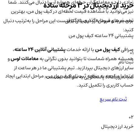
زیادی دارد و معامله‌گران حرفه‌ای همواره آن را دنبال می‌کنند. شما
خرید ارز دیجیتال در 3 مرحله ساده
نیز می‌توانید با مشاهده قیمت لحظه‌ای در کیف پول من، بهترین
تصمیم‌های سرمایه‌گذاری را بگیرید.
برای خرید و فروش ارز دیجیتال کافی‌ست این مراحل را به‌ترتیب دنبال
کنید:
پشتیبانی ۲۴ ساعته کیف پول من
صرافی
کیف پول من
با ارائه خدمات
پشتیبانی آنلاین ۲۴ ساعته
،
01
همیشه همراه شماست تا بتوانید بدون نگرانی به
معاملات لوس
و
ثبت نام
سایر ارزهای دیجیتال بپردازید. تیم پشتیبانی ما در هر ساعت از
ابتدا با مراجعه به صفحه ثبت‌نام کیف‌ پول من، مراحل ابتدایی ایجاد
شبانه‌روز آماده پاسخگویی به سوالات شماست.
حساب کاربری را تکمیل کنید.
ثبت نام سریع
02
خرید ارز دیجیتال