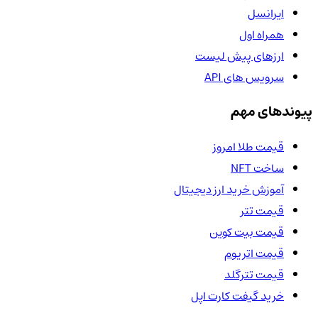
ایرانسل
همراه اول
ارزهای پیش لیست
سرویس های API
پیوندهای مهم
قیمت طلا امروز
ساخت NFT
آموزش خرید ارز دیجیتال
قیمت تتر
قیمت بیت کوین
قیمت اتریوم
قیمت تترگلد
خرید گیفت کارت اپل