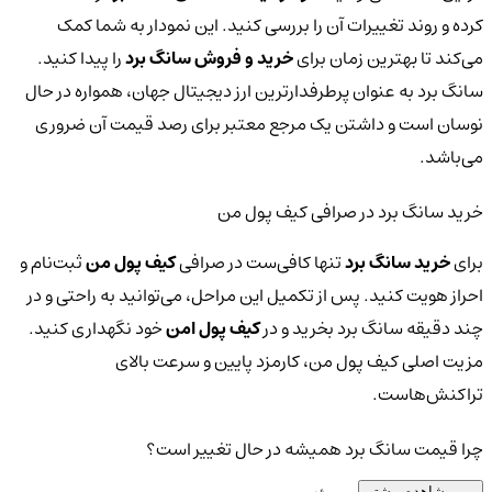
کرده و روند تغییرات آن را بررسی کنید. این نمودار به شما کمک
می‌کند تا بهترین زمان برای
خرید و فروش سانگ برد
را پیدا کنید.
سانگ برد به عنوان پرطرفدارترین ارز دیجیتال جهان، همواره در حال
نوسان است و داشتن یک مرجع معتبر برای رصد قیمت آن ضروری
می‌باشد.
خرید سانگ برد در صرافی کیف پول من
برای
خرید سانگ برد
تنها کافی‌ست در صرافی
کیف پول من
ثبت‌نام و
احراز هویت کنید. پس از تکمیل این مراحل، می‌توانید به راحتی و در
چند دقیقه سانگ برد بخرید و در
کیف پول امن
خود نگهداری کنید.
مزیت اصلی کیف پول من، کارمزد پایین و سرعت بالای
تراکنش‌هاست.
چرا قیمت سانگ برد همیشه در حال تغییر است؟
مشاهده بیشتر