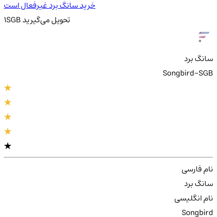
خرید سانگ برد غیرفعال است
تحویل
می‌گیرید
SGB
1
سانگ برد
Songbird-SGB
نام فارسی
سانگ برد
نام انگلیسی
Songbird