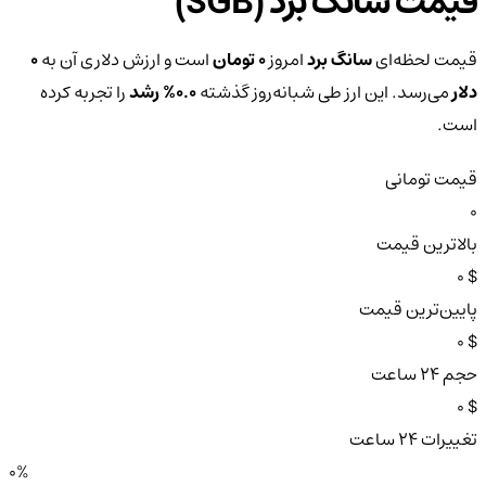
قیمت سانگ برد (SGB)
قیمت لحظه‌ای
سانگ برد
امروز
0 تومان
است و ارزش دلاری آن به
0
دلار
می‌رسد. این ارز طی شبانه‌روز گذشته
0.0%
رشد
را تجربه کرده
است.
قیمت تومانی
0
بالاترین قیمت
$ 0
پایین‌ترین قیمت
$ 0
حجم ۲۴ ساعت
$ 0
تغییرات ۲۴ ساعت
0%