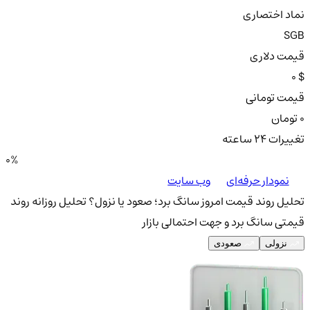
نماد اختصاری
SGB
قیمت دلاری
0 $
قیمت تومانی
0 تومان
تغییرات ۲۴ ساعته
0%
نمودار حرفه‌ای
وب سایت
تحلیل روند قیمت امروز سانگ برد؛ صعود یا نزول؟
تحلیل روزانه روند
قیمتی سانگ برد و جهت احتمالی بازار
نزولی
صعودی