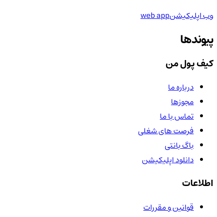
وب اپلیکیشن
web app
پیوندها
کیف پول من
درباره ما
مجوزها
تماس با ما
فرصت های شغلی
باگ بانتی
دانلود اپلیکیشن
اطلاعات
قوانین و مقررات