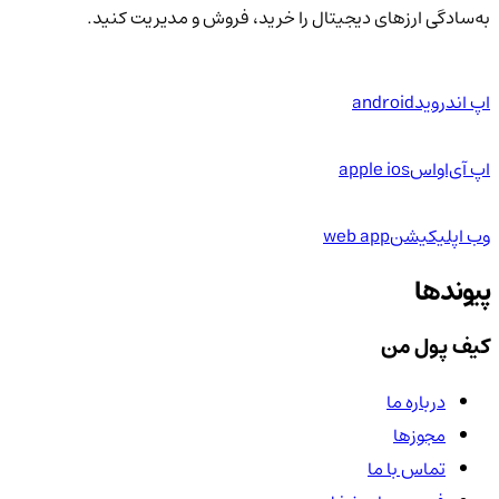
به‌سادگی ارزهای دیجیتال را خرید، فروش و مدیریت کنید.
اپ اندروید
android
اپ آی‌او‌اس
apple ios
وب اپلیکیشن
web app
پیوندها
کیف پول من
درباره ما
مجوزها
تماس با ما