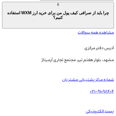
6
چرا باید از صرافی کیف پول من برای خرید ارز WXM استفاده
کنیم؟
مشاهده همه سوالات
آدرس دفتر مرکزی
مشهد، بلوار هفتم تیر، مجتمع تجاری آرمیتاژ
شماره مرکز پشتیبانی مشتریان
021-91098404
پست الکترونیکی