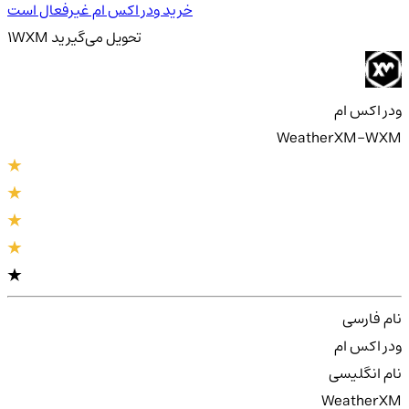
خرید ودر اکس ام غیرفعال است
تحویل
می‌گیرید
WXM
1
ودر اکس ام
WeatherXM-WXM
نام فارسی
ودر اکس ام
نام انگلیسی
WeatherXM