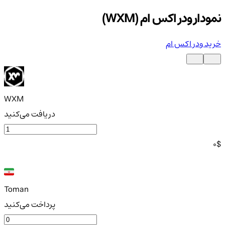
نمودار ودر اکس ام (WXM)
خرید ودر اکس ام
WXM
دریافت می‌کنید
0
$
Toman
پرداخت می‌کنید