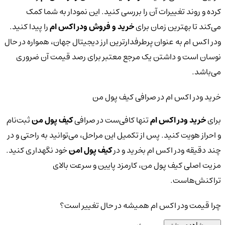
کرده و روند تغییرات آن را بررسی کنید. این نمودار به شما کمک
می‌کند تا بهترین زمان برای
خرید و فروش ودر اکس ام
را پیدا کنید.
ودر اکس ام به عنوان پرطرفدارترین ارز دیجیتال جهان، همواره در حال
نوسان است و داشتن یک مرجع معتبر برای رصد قیمت آن ضروری
می‌باشد.
خرید ودر اکس ام در صرافی کیف پول من
برای
خرید ودر اکس ام
تنها کافی‌ست در صرافی
کیف پول من
ثبت‌نام
و احراز هویت کنید. پس از تکمیل این مراحل، می‌توانید به راحتی و در
چند دقیقه ودر اکس ام بخرید و در
کیف پول امن
خود نگهداری کنید.
مزیت اصلی کیف پول من، کارمزد پایین و سرعت بالای
تراکنش‌هاست.
چرا قیمت ودر اکس ام همیشه در حال تغییر است؟
مشاهده بیشتر