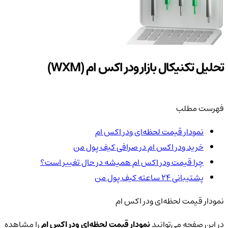
تحلیل تکنیکال بازار ودر اکس ام (WXM)
فهرست مطلب
نمودار قیمت لحظه‌ای ودر اکس ام
خرید ودر اکس ام در صرافی کیف پول من
چرا قیمت ودر اکس ام همیشه در حال تغییر است؟
پشتیبانی ۲۴ ساعته کیف پول من
نمودار قیمت لحظه‌ای ودر اکس ام
در این صفحه می‌توانید
نمودار قیمت لحظه‌ای ودر اکس ام
را مشاهده