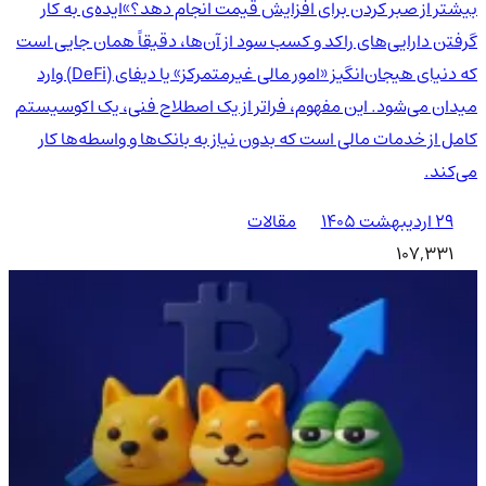
بیشتر از صبر کردن برای افزایش قیمت انجام دهد؟»ایده‌ی به کار
گرفتن دارایی‌های راکد و کسب سود از آن‌ها، دقیقاً همان جایی است
که دنیای هیجان‌انگیز «امور مالی غیرمتمرکز» یا دیفای (DeFi) وارد
میدان می‌شود. این مفهوم، فراتر از یک اصطلاح فنی، یک اکوسیستم
کامل از خدمات مالی است که بدون نیاز به بانک‌ها و واسطه‌ها کار
می‌کند.
۲۹ اردیبهشت ۱۴۰۵
مقالات
107,331