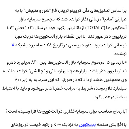
بر اساس تحلیل‌های دآن کریپتو تریدر، فاز "شور و هیجان" یا به
عبارتی "مانیا"، زمانی آغاز خواهد شد که مجموع سرمایه بازار
آلت‌کوین‌ها (TOTAL3) از بالاترین رکورد خود در سال ۲۰۲۱ یعنی ۱.۱۳
تریلیون دلار عبور کند. تا این نقطه، بازار آلت‌کوین‌ها در یک دوره
نوسانی خواهد بود. دآن در پستی در تاریخ ۲۸ دسامبر در شبکه
X
نوشت:
«تا زمانی که مجموع سرمایه بازار آلت‌کوین‌ها بین ۸۴۰ میلیارد دلار و
۱.۱ تریلیون دلار باشد، بازار همچنان نوسانی و "چالشی" خواهد ماند.»
وی همچنین هشدار داد که در صورتی که این سرمایه به زیر ۸۰۰
میلیارد دلار برسد، شرایط به مراتب خطرناک‌تر می‌شود و باید با احتیاط
بیشتری عمل کرد.
آیا زمان مناسب برای سرمایه‌گذاری در آلت‌کوین‌ها فرا رسیده است؟
با افزایش سلطه
بیت‌کوین
به نزدیک ۶۰٪ و رکود قیمت در روزهای