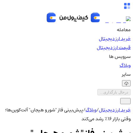
معامله
خرید ارز دیجیتال
قیمت ارز دیجیتال
سرویس ها
وبلاگ
سایر
درحال بارگذاری...
خرید ارز دیجیتال
/
وبلاگ
/
پیش‌بینی فاز "شور و هیجان" آلت‌کوین‌ها؛
وقتی بازار ۱۶٪ رشد می‌کند