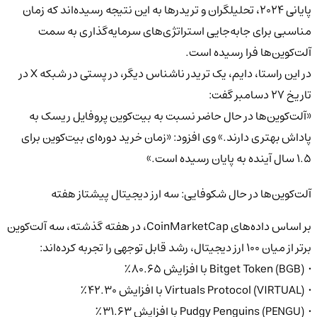
پایانی ۲۰۲۴، تحلیلگران و تریدرها به این نتیجه رسیده‌اند که زمان
مناسبی برای جابه‌جایی استراتژی‌های سرمایه‌گذاری به سمت
آلت‌کوین‌ها فرا رسیده است.
در این راستا، دایم، یک تریدر ناشناس دیگر، در پستی در شبکه X در
تاریخ ۲۷ دسامبر گفت:
«آلت‌کوین‌ها در حال حاضر نسبت به بیت‌کوین پروفایل ریسک به
پاداش بهتری دارند.» وی افزود: «زمان خرید دوره‌ای بیت‌کوین برای
۱.۵ سال آینده به پایان رسیده است.»
آلت‌کوین‌ها در حال شکوفایی: سه ارز دیجیتال پیشتاز هفته
بر اساس داده‌های CoinMarketCap، در هفته گذشته، سه آلت‌کوین
برتر از میان ۱۰۰ ارز دیجیتال، رشد قابل توجهی را تجربه کرده‌اند:
• Bitget Token (BGB) با افزایش ۸۰.۶۵٪
• Virtuals Protocol (VIRTUAL) با افزایش ۴۲.۳۰٪
• Pudgy Penguins (PENGU) با افزایش ۳۱.۶۳٪