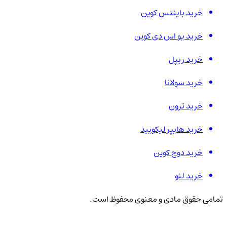
خرید بایننس کوین
خرید یو اس دی کوین
خرید ریپل
خرید سولانا
خرید ترون
خرید هایپر لیکویید
خرید دوج کوین
خرید لئو
تمامی حقوق مادی و معنوی محفوظ است.