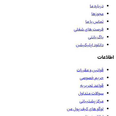
درباره ما
مجوزها
تماس با ما
فرصت های شغلی
باگ بانتی
دانلود اپلیکیشن
اطلاعات
قوانین و مقررات
حریم خصوصی
قواعد تحریریه
سوالات متداول
مرکز پشتیبانی
لوگو های کیف پول من