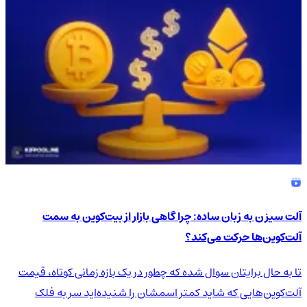
آلت سیزن به زبان ساده: چرا گاهی بازار از بیت‌کوین به سمت
آلت‌کوین‌ها حرکت می‌کند؟
تا به حال برایتان سوال شده که چطور در یک بازه زمانی کوتاه، قیمت
آلت‌کوین‌هایی که شاید کمتر اسمشان را شنیده‌اید سر به فلک