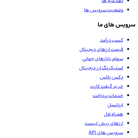
اطلاعیه ها
وضعیت سرویس ها
سرویس های ما
کسب درآمد
قیمت ارزهای دیجیتال
سهام بازارهای جهانی
استیکینگ ارز دیجیتال
دکس پلاس
خرید گیفت کارت
خدمات پرداخت
ایرانسل
همراه اول
ارزهای پیش لیست
سرویس های API