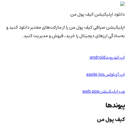
دانلود اپلیکیشن کیف‌ پول من
اپلیکیشن صرافی کیف پول من را از مارکت‌های معتبر دانلود کنید و
به‌سادگی ارزهای دیجیتال را خرید، فروش و مدیریت کنید.
اپ اندروید
android
اپ آی‌او‌اس
apple ios
وب اپلیکیشن
web app
پیوندها
کیف پول من