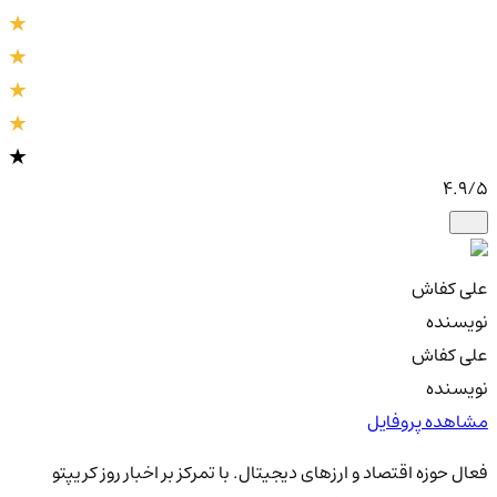
4.9
/5
علی کفاش
نویسنده
علی کفاش
نویسنده
مشاهده پروفایل
فعال حوزه اقتصاد و ارزهای دیجیتال. با تمرکز بر اخبار روز کریپتو