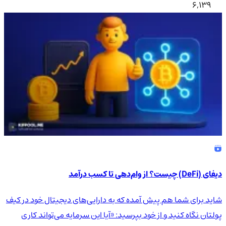
6,139
دیفای (DeFi) چیست؟ از وام‌دهی تا کسب درآمد
شاید برای شما هم پیش آمده که به دارایی‌های دیجیتال خود در کیف
پولتان نگاه کنید و از خود بپرسید: «آیا این سرمایه می‌تواند کاری