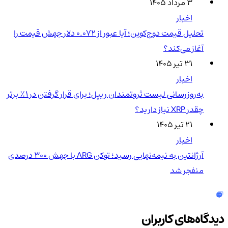
۳ مرداد ۱۴۰۵
اخبار
تحلیل قیمت دوج‌کوین؛ آیا عبور از ۰.۰۷۲ دلار جهش قیمت را
آغاز می‌کند؟
۳۱ تیر ۱۴۰۵
اخبار
به‌روزرسانی لیست ثروتمندان ریپل؛ برای قرار گرفتن در ۱٪ برتر
چقدر XRP نیاز دارید؟
۲۱ تیر ۱۴۰۵
اخبار
آرژانتین به نیمه‌نهایی رسید؛ توکن ARG با جهش ۳۰۰ درصدی
منفجر شد
دیدگاه‌های کاربران