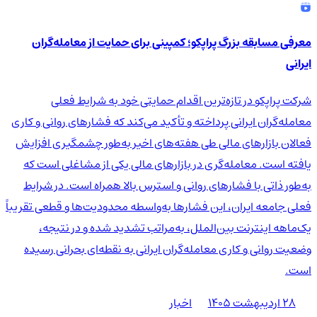
معرفی مسابقه بزرگ پراپکو؛ کمپینی برای حمایت از معامله‌گران
ایرانی
شرکت پراپکو در تازه‌ترین اقدام حمایتی خود به شرایط فعلی
معامله‌گران ایرانی پرداخته و تأکید می‌کند که فشارهای روانی و کاری
فعالان بازارهای مالی طی هفته‌های اخیر به‌طور چشمگیری افزایش
یافته است. معامله‌گری در بازارهای مالی یکی از مشاغلی است که
به‌طور ذاتی با فشارهای روانی و استرس بالا همراه است. در شرایط
فعلی جامعه ایران، این فشارها به‌واسطه محدودیت‌ها و قطعی تقریباً
یک‌ماهه اینترنت بین‌الملل، به‌مراتب تشدید شده و در نتیجه،
وضعیت روانی و کاری معامله‌گران ایرانی به نقطه‌ای بحرانی رسیده
است.
۲۸ اردیبهشت ۱۴۰۵
اخبار