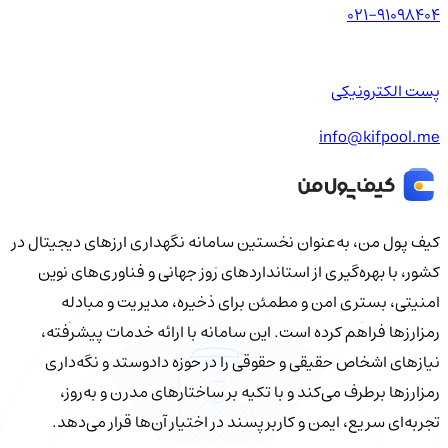
021-91098404
پست الکترونیکی
info@kifpool.me
کیف‌ پول من، به‌عنوان نخستین سامانه نگهداری ارزهای دیجیتال در
کشور، با بهره‌گیری از استانداردهای روز جهانی و فناوری‌های نوین
امنیتی، بستری امن و مطمئن برای ذخیره، مدیریت و مبادله
رمزارزها فراهم کرده است. این سامانه با ارائه خدمات پیشرفته،
نیازهای اشخاص حقیقی و حقوقی را در حوزه دادوستد و نگه‌داری
رمزارزها برطرف می‌کند و با تکیه بر ساختارهای مدرن و به‌روز،
تجربه‌ای سریع، ایمن و کاربرپسند در اختیار آن‌ها قرار می‌دهد.