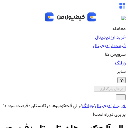
معامله
خرید ارز دیجیتال
قیمت ارز دیجیتال
سرویس ها
وبلاگ
سایر
درحال بارگذاری...
خرید ارز دیجیتال
/
وبلاگ
/
رالی آلت‌کوین‌ها در تابستان؛ فرصت سود ۱۰
برابری در راه است!