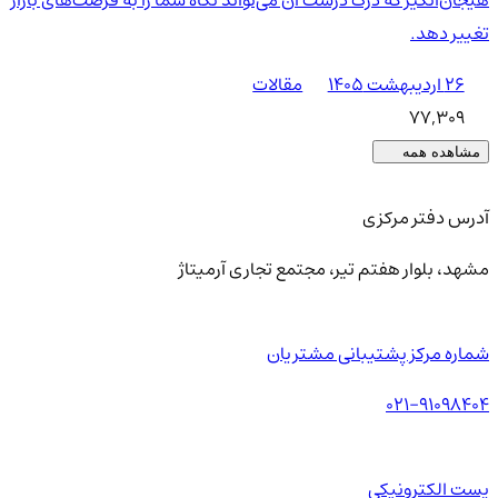
هیجان‌انگیز که درک درست آن می‌تواند نگاه شما را به فرصت‌های بازار
تغییر دهد.
۲۶ اردیبهشت ۱۴۰۵
مقالات
77,309
مشاهده همه
آدرس دفتر مرکزی
مشهد، بلوار هفتم تیر، مجتمع تجاری آرمیتاژ
شماره مرکز پشتیبانی مشتریان
021-91098404
پست الکترونیکی