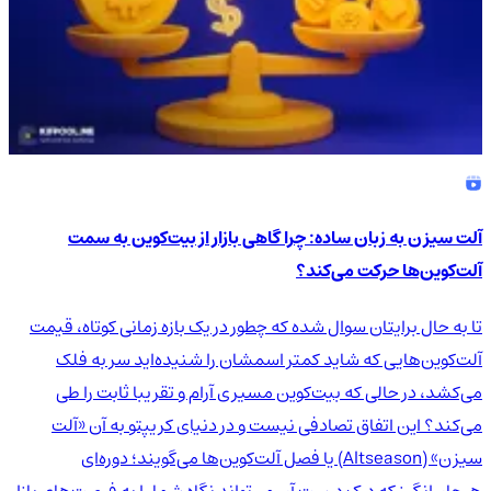
آلت سیزن به زبان ساده: چرا گاهی بازار از بیت‌کوین به سمت
آلت‌کوین‌ها حرکت می‌کند؟
تا به حال برایتان سوال شده که چطور در یک بازه زمانی کوتاه، قیمت
آلت‌کوین‌هایی که شاید کمتر اسمشان را شنیده‌اید سر به فلک
می‌کشد، در حالی که بیت‌کوین مسیری آرام و تقریبا ثابت را طی
می‌کند؟ این اتفاق تصادفی نیست و در دنیای کریپتو به آن «آلت
سیزن» (Altseason) یا فصل آلت‌کوین‌ها می‌گویند؛ دوره‌ای