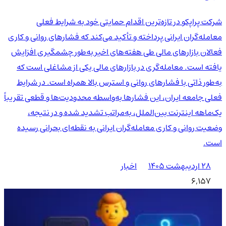
شرکت پراپکو در تازه‌ترین اقدام حمایتی خود به شرایط فعلی
معامله‌گران ایرانی پرداخته و تأکید می‌کند که فشارهای روانی و کاری
فعالان بازارهای مالی طی هفته‌های اخیر به‌طور چشمگیری افزایش
یافته است. معامله‌گری در بازارهای مالی یکی از مشاغلی است که
به‌طور ذاتی با فشارهای روانی و استرس بالا همراه است. در شرایط
فعلی جامعه ایران، این فشارها به‌واسطه محدودیت‌ها و قطعی تقریباً
یک‌ماهه اینترنت بین‌الملل، به‌مراتب تشدید شده و در نتیجه،
وضعیت روانی و کاری معامله‌گران ایرانی به نقطه‌ای بحرانی رسیده
است.
۲۸ اردیبهشت ۱۴۰۵
اخبار
6,157