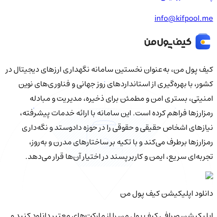
info@kifpool.me
کیف‌ پول من، به‌عنوان نخستین سامانه نگهداری ارزهای دیجیتال در
کشور، با بهره‌گیری از استانداردهای روز جهانی و فناوری‌های نوین
امنیتی، بستری امن و مطمئن برای ذخیره، مدیریت و مبادله
رمزارزها فراهم کرده است. این سامانه با ارائه خدمات پیشرفته،
نیازهای اشخاص حقیقی و حقوقی را در حوزه دادوستد و نگه‌داری
رمزارزها برطرف می‌کند و با تکیه بر ساختارهای مدرن و به‌روز،
تجربه‌ای سریع، ایمن و کاربرپسند در اختیار آن‌ها قرار می‌دهد.
دانلود اپلیکیشن کیف‌ پول من
اپلیکیشن صرافی کیف پول من را از مارکت‌های معتبر دانلود کنید و