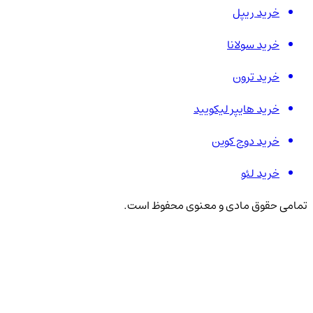
خرید ریپل
خرید سولانا
خرید ترون
خرید هایپر لیکویید
خرید دوج کوین
خرید لئو
تمامی حقوق مادی و معنوی محفوظ است.