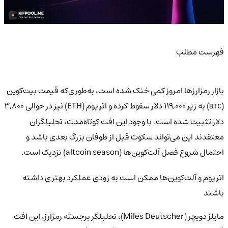
فهرست مطلب
بازار رمزارزها امروز کمی خنک شده است، به‌طوری‌که قیمت بیت‌کوین
(
) به زیر ۱۱۹,۰۰۰ دلار سقوط کرده و اتریوم (ETH) نیز در حوالی ۳,۸۰۰
BTC
دلار تثبیت شده است. با وجود این افت کوتاه‌مدت، تحلیلگران
معتقدند این می‌تواند سکوت قبل از طوفان بزرگ بعدی باشد و
احتمال شروع فصل آلت‌کوین‌ها (altcoin season) نزدیک است.
اتریوم و آلت‌کوین‌ها ممکن است به زودی عملکرد بهتری داشته
باشند
مایلز دویچر (Miles Deutscher)، تحلیلگر برجسته رمزارز، این افت