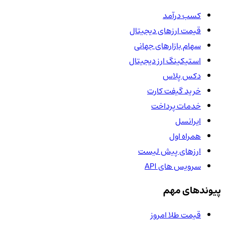
کسب درآمد
قیمت ارزهای دیجیتال
سهام بازارهای جهانی
استیکینگ ارز دیجیتال
دکس پلاس
خرید گیفت کارت
خدمات پرداخت
ایرانسل
همراه اول
ارزهای پیش لیست
سرویس های API
پیوندهای مهم
قیمت طلا امروز