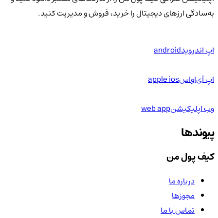
به‌سادگی ارزهای دیجیتال را خرید، فروش و مدیریت کنید.
اپ اندروید
android
اپ آی‌او‌اس
apple ios
وب اپلیکیشن
web app
پیوندها
کیف پول من
درباره ما
مجوزها
تماس با ما