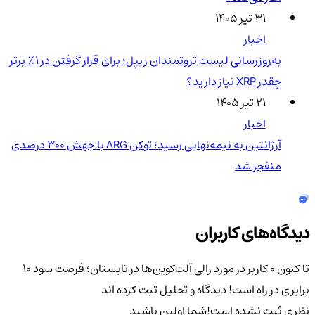
۳۱ تیر ۱۴۰۵
اخبار
به‌روزرسانی لیست ثروتمندان ریپل؛ برای قرار گرفتن در ۱٪ برتر
چقدر XRP نیاز دارید؟
۲۱ تیر ۱۴۰۵
اخبار
آرژانتین به نیمه‌نهایی رسید؛ توکن ARG با جهش ۳۰۰ درصدی
منفجر شد
دیدگاه‌های کاربران
تا کنون 0 کاربر در مورد
رالی آلت‌کوین‌ها در تابستان؛ فرصت سود ۱۰
برابری در راه است!
دیدگاه و تحلیل ثبت کرده اند
نظری ثبت نشده است!
شما اولین باشید