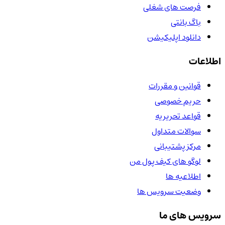
فرصت های شغلی
باگ بانتی
دانلود اپلیکیشن
اطلاعات
قوانین و مقررات
حریم خصوصی
قواعد تحریریه
سوالات متداول
مرکز پشتیبانی
لوگو های کیف پول من
اطلاعیه ها
وضعیت سرویس ها
سرویس های ما