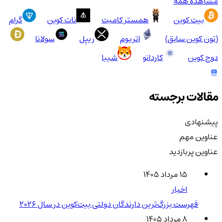
مشاهده همه
بیت کوین
همستر کامبت
نات کوین
گرام
(تون کوین سابق)
اتریوم
ریپل
سولانا
دوج کوین
کاردانو
شیبا
مقالات برجسته
پیشنهادی
عناوین مهم
عناوین پربازدید
۱۵ مرداد ۱۴۰۵
اخبار
فهرست بزرگ‌ترین دارندگان دولتی بیت‌کوین در سال 2026
۸ مرداد ۱۴۰۵