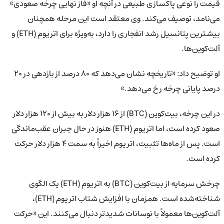
قیمت را نوعی پاکسازی طبیعی در آنچه او «فاز نهایی چرخه صعودی»
می‌نامد، توصیف می‌کند. وی معتقد است این مرحله همچنان
بیشترین پتانسیل رشد انفجاری را دارد، به‌ویژه برای اتریوم (ETH) و
آلت‌کوین‌ها.
او توضیح داد: «تاریخچه نشان می‌دهد که ۸۰ درصد از بازدهی در ۲۰
درصد پایانی چرخه رخ می‌دهد.»
در این چرخه، بیت‌کوین (BTC) از ۱۶ هزار دلار به بیش از ۱۲۰ هزار دلار
صعود کرده است، اما اتریوم (ETH) هنوز در حال جبران عقب‌ماندگی
است. پس از ماه‌ها تثبیت، اتریوم اخیراً به سمت ۴ هزار دلار حرکت
کرده است.
چرخش سرمایه از بیت‌کوین (BTC) به اتریوم (ETH) یک الگوی
شناخته‌شده است. همزمان با افزایش شتاب اتریوم (ETH)،
آلت‌کوین‌ها معمولاً با نوسانات شدیدتر دنبال می‌کنند. این «حرکت