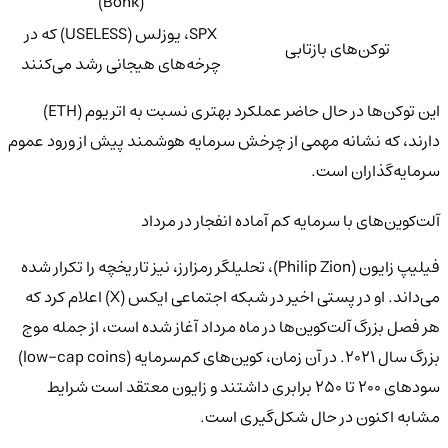
(Bonk)
SPX، یوزلس (USELESS) که در
توکن‌های بازتابی
چرخه‌های هیجانی رشد می‌کنند
این توکن‌ها در حال حاضر عملکرد بهتری نسبت به اتریوم (ETH)
دارند، که نشانه مهمی از چرخش سرمایه هوشمند پیش از ورود عموم
سرمایه‌گذاران است.
آلت‌کوین‌های با سرمایه کم آماده انفجار در مرداد
فیلیپ زایون (Philip Zion)، تحلیلگر رمزارز، نیز تاریخچه را تکرار شده
می‌داند. او در پستی اخیر در شبکه اجتماعی ایکس (X) اعلام کرد که
هر فصل بزرگ آلت‌کوین‌ها در ماه مرداد آغاز شده است، از جمله موج
بزرگ سال ۲۰۲۱. در آن زمان، کوین‌های کم‌سرمایه (low-cap coins)
سودهای ۲۰۰ تا ۲۵۰ برابری داشتند و زایون معتقد است شرایط
مشابه اکنون در حال شکل‌گیری است.