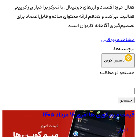
فعال حوزه اقتصاد و ارزهای دیجیتال. با تمرکز بر اخبار روز کریپتو
فعالیت می‌کنم و هدفم ارائه محتوای ساده و قابل‌اعتماد برای
تصمیم‌گیری آگاهانه کاربران است.
مشاهده پروفایل
برچسب‌ها:
بایننس کوین
جستجو در مطالب
جستجو
قیمت میم کوین ها امروز ۱۶ مرداد ۱۴۰۵
قیمت
اخبار