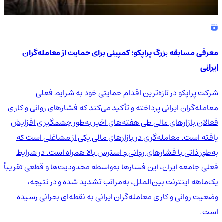
معرفی مسابقه بزرگ پراپکو؛ کمپینی برای حمایت از معامله‌گران
ایرانی
شرکت پراپکو در تازه‌ترین اقدام حمایتی خود به شرایط فعلی
معامله‌گران ایرانی پرداخته و تأکید می‌کند که فشارهای روانی و کاری
فعالان بازارهای مالی طی هفته‌های اخیر به‌طور چشمگیری افزایش
یافته است. معامله‌گری در بازارهای مالی یکی از مشاغلی است که
به‌طور ذاتی با فشارهای روانی و استرس بالا همراه است. در شرایط
فعلی جامعه ایران، این فشارها به‌واسطه محدودیت‌ها و قطعی تقریباً
یک‌ماهه اینترنت بین‌الملل، به‌مراتب تشدید شده و در نتیجه،
وضعیت روانی و کاری معامله‌گران ایرانی به نقطه‌ای بحرانی رسیده
است.