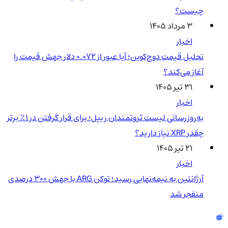
چیست؟
۳ مرداد ۱۴۰۵
اخبار
تحلیل قیمت دوج‌کوین؛ آیا عبور از ۰.۰۷۲ دلار جهش قیمت را
آغاز می‌کند؟
۳۱ تیر ۱۴۰۵
اخبار
به‌روزرسانی لیست ثروتمندان ریپل؛ برای قرار گرفتن در ۱٪ برتر
چقدر XRP نیاز دارید؟
۲۱ تیر ۱۴۰۵
اخبار
آرژانتین به نیمه‌نهایی رسید؛ توکن ARG با جهش ۳۰۰ درصدی
منفجر شد