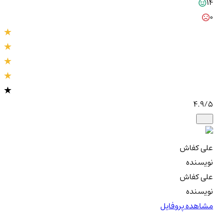
14
0
4.9
/5
علی کفاش
نویسنده
علی کفاش
نویسنده
مشاهده پروفایل