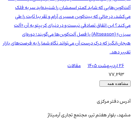
آلت‌کوین‌هایی که شاید کمتر اسمشان را شنیده‌اید سر به فلک
می‌کشد، در حالی که بیت‌کوین مسیری آرام و تقریبا ثابت را طی
می‌کند؟ این اتفاق تصادفی نیست و در دنیای کریپتو به آن «آلت
سیزن» (Altseason) یا فصل آلت‌کوین‌ها می‌گویند؛ دوره‌ای
هیجان‌انگیز که درک درست آن می‌تواند نگاه شما را به فرصت‌های بازار
تغییر دهد.
۲۶ اردیبهشت ۱۴۰۵
مقالات
77,293
مشاهده همه
آدرس دفتر مرکزی
مشهد، بلوار هفتم تیر، مجتمع تجاری آرمیتاژ