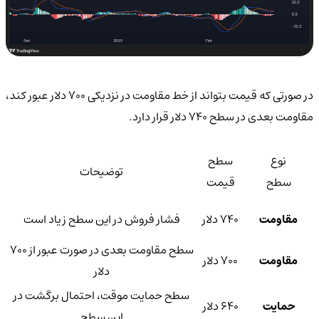
در صورتی که قیمت بتواند از خط مقاومت در نزدیکی 700 دلار عبور کند،
مقاومت بعدی در سطح 740 دلار قرار دارد.
نوع
سطح
توضیحات
سطح
قیمت
مقاومت
740 دلار
فشار فروش در این سطح زیاد است
سطح مقاومت بعدی در صورت عبور از 700
مقاومت
700 دلار
دلار
سطح حمایت موقت، احتمال برگشت در
حمایت
640 دلار
این سطح