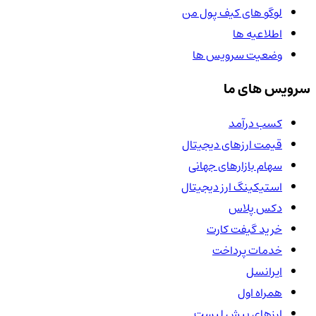
لوگو های کیف پول من
اطلاعیه ها
وضعیت سرویس ها
سرویس های ما
کسب درآمد
قیمت ارزهای دیجیتال
سهام بازارهای جهانی
استیکینگ ارز دیجیتال
دکس پلاس
خرید گیفت کارت
خدمات پرداخت
ایرانسل
همراه اول
ارزهای پیش لیست