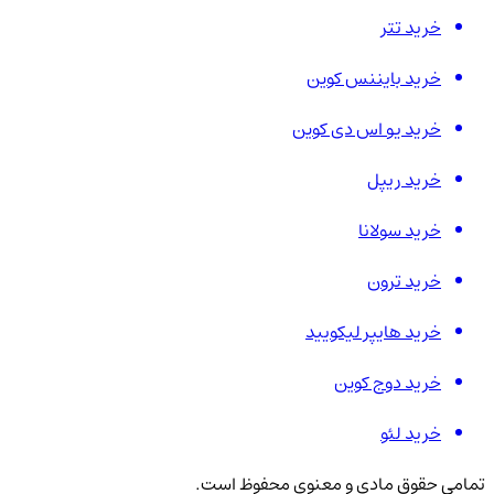
خرید تتر
خرید بایننس کوین
خرید یو اس دی کوین
خرید ریپل
خرید سولانا
خرید ترون
خرید هایپر لیکویید
خرید دوج کوین
خرید لئو
تمامی حقوق مادی و معنوی محفوظ است.