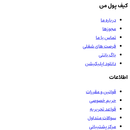
کیف پول من
درباره ما
مجوزها
تماس با ما
فرصت های شغلی
باگ بانتی
دانلود اپلیکیشن
اطلاعات
قوانین و مقررات
حریم خصوصی
قواعد تحریریه
سوالات متداول
مرکز پشتیبانی