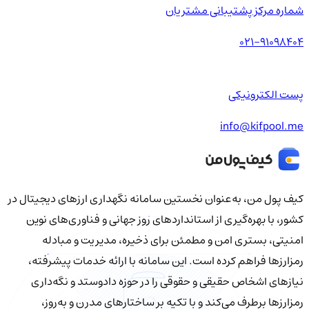
شماره مرکز پشتیبانی مشتریان
021-91098404
پست الکترونیکی
info@kifpool.me
کیف‌ پول من، به‌عنوان نخستین سامانه نگهداری ارزهای دیجیتال در
کشور، با بهره‌گیری از استانداردهای روز جهانی و فناوری‌های نوین
امنیتی، بستری امن و مطمئن برای ذخیره، مدیریت و مبادله
رمزارزها فراهم کرده است. این سامانه با ارائه خدمات پیشرفته،
نیازهای اشخاص حقیقی و حقوقی را در حوزه دادوستد و نگه‌داری
رمزارزها برطرف می‌کند و با تکیه بر ساختارهای مدرن و به‌روز،