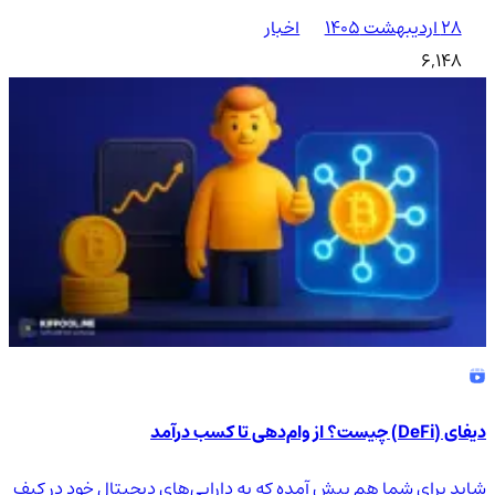
۲۸ اردیبهشت ۱۴۰۵
اخبار
6,148
دیفای (DeFi) چیست؟ از وام‌دهی تا کسب درآمد
شاید برای شما هم پیش آمده که به دارایی‌های دیجیتال خود در کیف