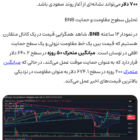
700 دلار
می‌تواند نشانه‌ای از آغاز روند صعودی باشد.
تحلیل سطوح مقاومت و حمایت BNB
در نمودار 12 ساعته
BNB
، شاهد همگرایی قیمت در یک کانال متقارن
هستیم که قیمت بین یک خط مقاومت نزولی و یک سطح حمایت
افقی در نوسان است.
میانگین
متحرک 50 روزه
در سطح 640.2 دلار
قرار دارد که به‌عنوان حمایت موقت عمل می‌کند، در حالی که
میانگین
متحرک
200 روزه در سطح 674.1 دلار به‌عنوان مقاومت در نزدیکی
بالاترین قیمت‌های اخیر عمل می‌کند.