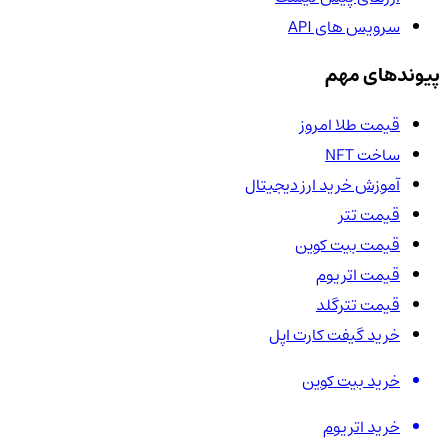
سرویس های API
پیوندهای مهم
قیمت طلا امروز
ساخت NFT
آموزش خرید ارز دیجیتال
قیمت تتر
قیمت بیت کوین
قیمت اتریوم
قیمت تترگلد
خرید گیفت کارت اپل
خرید بیت کوین
خرید اتریوم