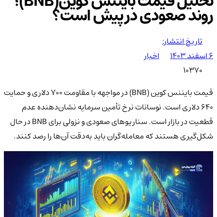
تحلیل قیمت بایننس کوین(BNB)؛
روند صعودی در پیش است؟
تاریخ انتشار:
۶ اسفند ۱۴۰۳
اخبار
10370
قیمت بایننس کوین (BNB) در مواجهه با مقاومت 700 دلاری و حمایت
640 دلاری است. نوسانات نرخ تأمین سرمایه نشان‌دهنده عدم
قطعیت در بازار است. سناریوهای صعودی و نزولی برای BNB در حال
شکل‌گیری هستند که معامله‌گران باید به‌دقت آن‌ها را رصد کنند.