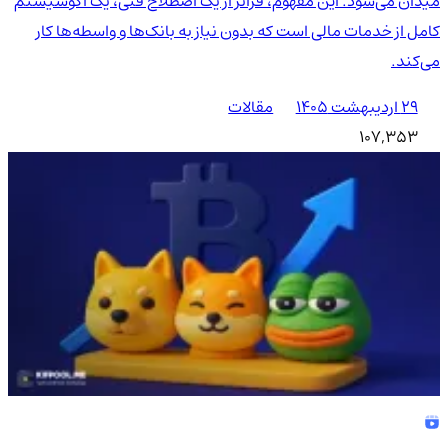
میدان می‌شود. این مفهوم، فراتر از یک اصطلاح فنی، یک اکوسیستم
کامل از خدمات مالی است که بدون نیاز به بانک‌ها و واسطه‌ها کار
می‌کند.
۲۹ اردیبهشت ۱۴۰۵
مقالات
107,353