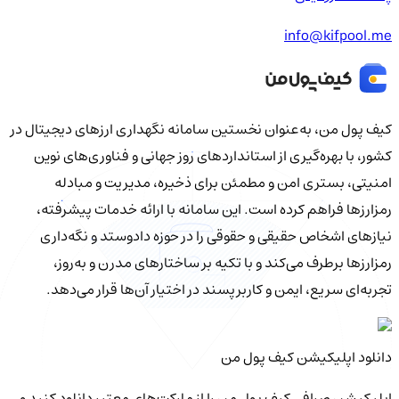
info@kifpool.me
کیف‌ پول من، به‌عنوان نخستین سامانه نگهداری ارزهای دیجیتال در
کشور، با بهره‌گیری از استانداردهای روز جهانی و فناوری‌های نوین
امنیتی، بستری امن و مطمئن برای ذخیره، مدیریت و مبادله
رمزارزها فراهم کرده است. این سامانه با ارائه خدمات پیشرفته،
نیازهای اشخاص حقیقی و حقوقی را در حوزه دادوستد و نگه‌داری
رمزارزها برطرف می‌کند و با تکیه بر ساختارهای مدرن و به‌روز،
تجربه‌ای سریع، ایمن و کاربرپسند در اختیار آن‌ها قرار می‌دهد.
دانلود اپلیکیشن کیف‌ پول من
اپلیکیشن صرافی کیف پول من را از مارکت‌های معتبر دانلود کنید و