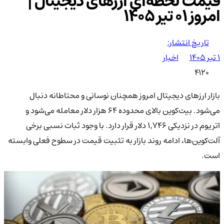
قیمت لحظه‌ای ارزهای دیجیتال |
امروز ۰۱ تیر 1405
تاریخ انتشار:
۱ تیر ۱۴۰۵
اخبار
4120
بازار ارزهای دیجیتال امروز همچنان نوسانی و محتاطانه دنبال
می‌شود. بیت‌کوین بالای محدوده ۶۴ هزار دلار معامله می‌شود و
اتریوم در نزدیکی ۱٬۷۴۶ دلار قرار دارد. با وجود ثبات نسبی برخی
آلت‌کوین‌ها، ادامه روند بازار به تثبیت قیمت در سطوح فعلی وابسته
است.