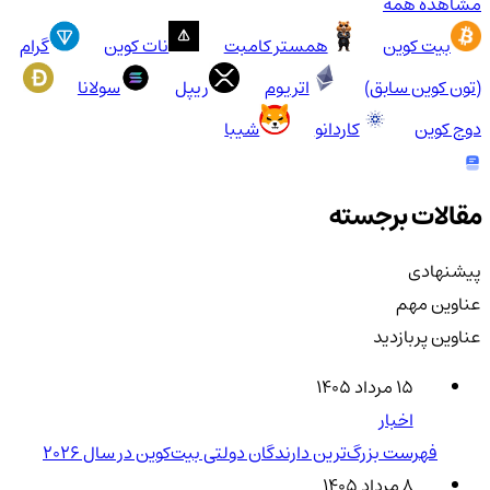
مشاهده همه
بیت کوین
همستر کامبت
نات کوین
گرام
(تون کوین سابق)
اتریوم
ریپل
سولانا
دوج کوین
کاردانو
شیبا
مقالات برجسته
پیشنهادی
عناوین مهم
عناوین پربازدید
۱۵ مرداد ۱۴۰۵
اخبار
فهرست بزرگ‌ترین دارندگان دولتی بیت‌کوین در سال 2026
۸ مرداد ۱۴۰۵