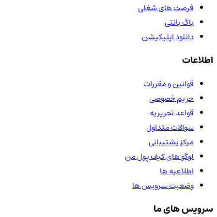
فرصت های شغلی
باگ بانتی
دانلود اپلیکیشن
اطلاعات
قوانین و مقررات
حریم خصوصی
قواعد تحریریه
سوالات متداول
مرکز پشتیبانی
لوگو های کیف پول من
اطلاعیه ها
وضعیت سرویس ها
سرویس های ما