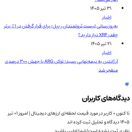
۳۱ تیر ۱۴۰۵
اخبار
به‌روزرسانی لیست ثروتمندان ریپل؛ برای قرار گرفتن در ۱٪ برتر
چقدر XRP نیاز دارید؟
۲۱ تیر ۱۴۰۵
اخبار
آرژانتین به نیمه‌نهایی رسید؛ توکن ARG با جهش ۳۰۰ درصدی
منفجر شد
دیدگاه‌های کاربران
تا کنون 0 کاربر در مورد
قیمت لحظه‌ای ارزهای دیجیتال | امروز ۰۱ تیر
1405
دیدگاه و تحلیل ثبت کرده اند
نظری ثبت نشده است!
شما اولین باشید