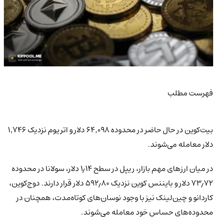
فهرست مطلب
بیت‌کوین در حال حاضر در محدوده ۶۴٬۰۹۸ دلار و اتریوم نزدیک ۱٬۷۴۶
دلار معامله می‌شوند.
در میان ارزهای مهم بازار، ریپل در سطح ۱٫۱۴ دلار، سولانا در محدوده
۷۳٫۷۲ دلار و بایننس کوین نزدیک ۵۹۲٫۸۰ دلار قرار دارند. دوج‌کوین،
کاردانو و چین‌لینک نیز با وجود نوسان‌های کوتاه‌مدت، همچنان در
محدوده‌های حساس خود معامله می‌شوند.