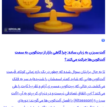
آلت سیزن به زبان ساده: چرا گاهی بازار از بیت‌کوین به سمت
آلت‌کوین‌ها حرکت می‌کند؟
تا به حال برایتان سوال شده که چطور در یک بازه زمانی کوتاه، قیمت
آلت‌کوین‌هایی که شاید کمتر اسمشان را شنیده‌اید سر به فلک
می‌کشد، در حالی که بیت‌کوین مسیری آرام و تقریبا ثابت را طی
می‌کند؟ این اتفاق تصادفی نیست و در دنیای کریپتو به آن «آلت
سیزن» (Altseason) یا فصل آلت‌کوین‌ها می‌گویند؛ دوره‌ای