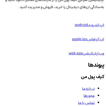
به‌سادگی ارزهای دیجیتال را خرید، فروش و مدیریت کنید.
اپ اندروید
android
اپ آی‌او‌اس
apple ios
وب اپلیکیشن
web app
پیوندها
کیف پول من
درباره ما
مجوزها
تماس با ما