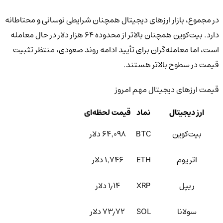
در مجموع، بازار ارزهای دیجیتال همچنان شرایطی نوسانی و محتاطانه
دارد. بیت‌کوین همچنان بالاتر از محدوده ۶۴ هزار دلار در حال معامله
است، اما معامله‌گران برای تأیید ادامه روند صعودی، منتظر تثبیت
قیمت در سطوح بالاتر هستند.
قیمت ارزهای دیجیتال مهم امروز
ارز دیجیتال
نماد
قیمت لحظه‌ای
بیت‌کوین
BTC
۶۴٬۰۹۸ دلار
اتریوم
ETH
۱٬۷۴۶ دلار
ریپل
XRP
۱٫۱۴ دلار
سولانا
SOL
۷۳٫۷۲ دلار