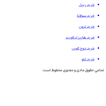
خرید ریپل
خرید سولانا
خرید ترون
خرید هایپر لیکویید
خرید دوج کوین
خرید لئو
تمامی حقوق مادی و معنوی محفوظ است.