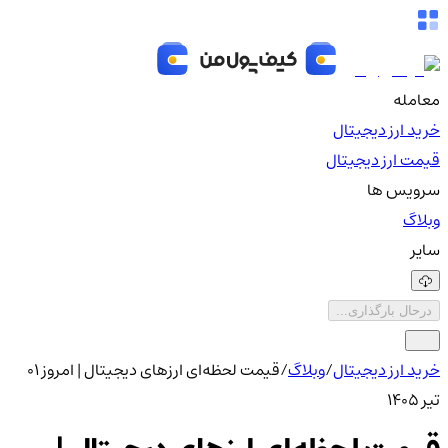
معامله
خرید ارز دیجیتال
قیمت ارز دیجیتال
سرویس ها
وبلاگ
سایر
درحال بارگذاری...
خرید ارز دیجیتال
/
وبلاگ
/
قیمت لحظه‌ای ارزهای دیجیتال | امروز ۰۱
تیر 1405