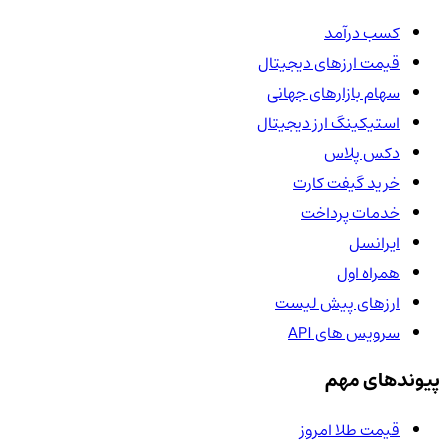
کسب درآمد
قیمت ارزهای دیجیتال
سهام بازارهای جهانی
استیکینگ ارز دیجیتال
دکس پلاس
خرید گیفت کارت
خدمات پرداخت
ایرانسل
همراه اول
ارزهای پیش لیست
سرویس های API
پیوندهای مهم
قیمت طلا امروز