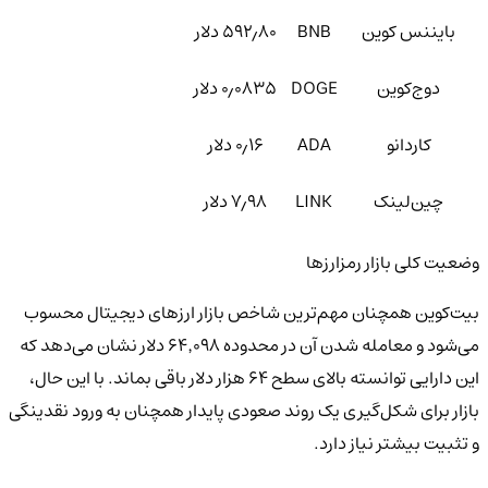
بایننس کوین
BNB
۵۹۲٫۸۰ دلار
دوج‌کوین
DOGE
۰٫۰۸۳۵ دلار
کاردانو
ADA
۰٫۱۶ دلار
چین‌لینک
LINK
۷٫۹۸ دلار
وضعیت کلی بازار رمزارزها
بیت‌کوین همچنان مهم‌ترین شاخص بازار ارزهای دیجیتال محسوب
می‌شود و معامله شدن آن در محدوده ۶۴٬۰۹۸ دلار نشان می‌دهد که
این دارایی توانسته بالای سطح ۶۴ هزار دلار باقی بماند. با این حال،
بازار برای شکل‌گیری یک روند صعودی پایدار همچنان به ورود نقدینگی
و تثبیت بیشتر نیاز دارد.