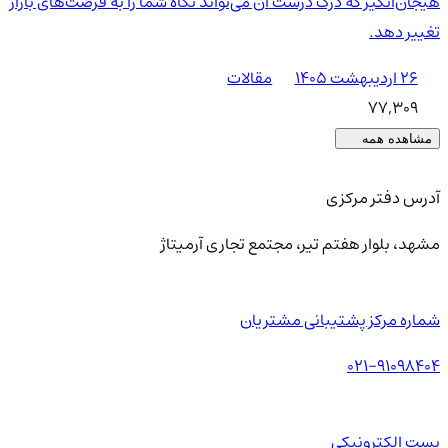
هیجان‌انگیز که درک درست آن می‌تواند نگاه شما را به فرصت‌های بازار
تغییر دهد.
۲۶ اردیبهشت ۱۴۰۵
مقالات
77,309
مشاهده همه
آدرس دفتر مرکزی
مشهد، بلوار هفتم تیر، مجتمع تجاری آرمیتاژ
شماره مرکز پشتیبانی مشتریان
021-91098404
پست الکترونیکی