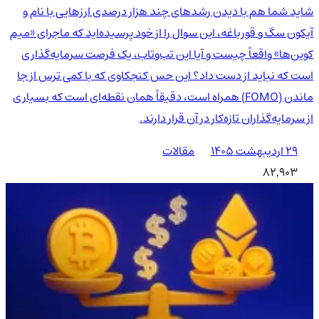
شاید شما هم با دیدن رشدهای چند هزار درصدی ارزهایی با نام و
آیکون سگ و قورباغه، این سوال را از خود پرسیده‌اید که ماجرای «میم
کوین‌ها» واقعاً چیست و آیا این تب‌وتاب، یک فرصت سرمایه‌گذاری
است که نباید از دست داد؟ این حس کنجکاوی که با کمی ترس از جا
ماندن (FOMO) همراه است، دقیقاً همان نقطه‌ای است که بسیاری
از سرمایه‌گذاران تازه‌کار در آن قرار دارند.
۲۹ اردیبهشت ۱۴۰۵
مقالات
82,903