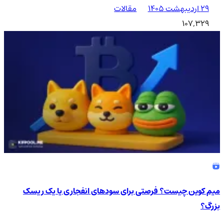
۲۹ اردیبهشت ۱۴۰۵
مقالات
107,329
میم کوین چیست؟ فرصتی برای سودهای انفجاری یا یک ریسک
بزرگ؟