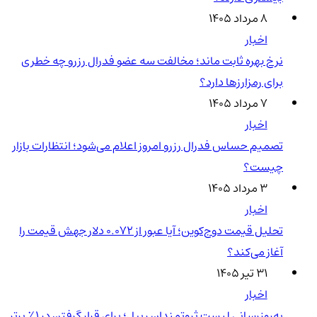
۸ مرداد ۱۴۰۵
اخبار
نرخ بهره ثابت ماند؛ مخالفت سه عضو فدرال رزرو چه خطری
برای رمزارزها دارد؟
۷ مرداد ۱۴۰۵
اخبار
تصمیم حساس فدرال رزرو امروز اعلام می‌شود؛ انتظارات بازار
چیست؟
۳ مرداد ۱۴۰۵
اخبار
تحلیل قیمت دوج‌کوین؛ آیا عبور از ۰.۰۷۲ دلار جهش قیمت را
آغاز می‌کند؟
۳۱ تیر ۱۴۰۵
اخبار
به‌روزرسانی لیست ثروتمندان ریپل؛ برای قرار گرفتن در ۱٪ برتر