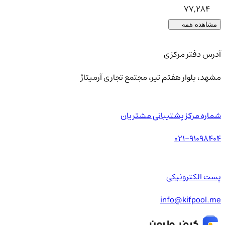
77,284
مشاهده همه
آدرس دفتر مرکزی
مشهد، بلوار هفتم تیر، مجتمع تجاری آرمیتاژ
شماره مرکز پشتیبانی مشتریان
021-91098404
پست الکترونیکی
info@kifpool.me