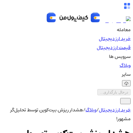
معامله
خرید ارز دیجیتال
قیمت ارز دیجیتال
سرویس ها
وبلاگ
سایر
درحال بارگذاری...
خرید ارز دیجیتال
/
وبلاگ
/
هشدار ریزش بیت‌کوین توسط تحلیل‌گر
مشهور!