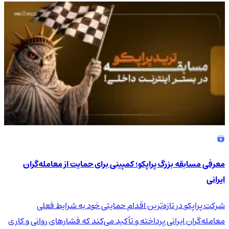
4.9
/5
معرفی مسابقه بزرگ پراپکو؛ کمپینی برای حمایت از معامله‌گران
ایرانی
شرکت پراپکو در تازه‌ترین اقدام حمایتی خود به شرایط فعلی
معامله‌گران ایرانی پرداخته و تأکید می‌کند که فشارهای روانی و کاری