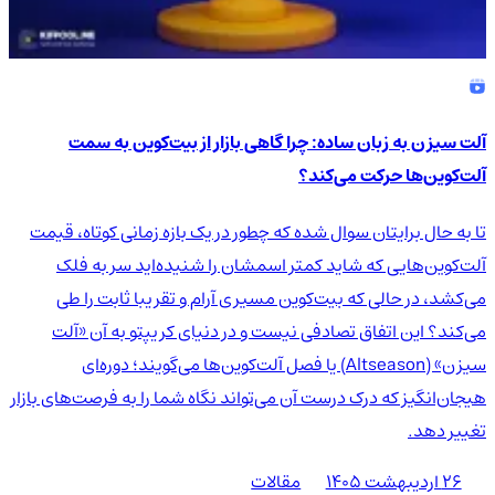
آلت سیزن به زبان ساده: چرا گاهی بازار از بیت‌کوین به سمت
آلت‌کوین‌ها حرکت می‌کند؟
تا به حال برایتان سوال شده که چطور در یک بازه زمانی کوتاه، قیمت
آلت‌کوین‌هایی که شاید کمتر اسمشان را شنیده‌اید سر به فلک
می‌کشد، در حالی که بیت‌کوین مسیری آرام و تقریبا ثابت را طی
می‌کند؟ این اتفاق تصادفی نیست و در دنیای کریپتو به آن «آلت
سیزن» (Altseason) یا فصل آلت‌کوین‌ها می‌گویند؛ دوره‌ای
هیجان‌انگیز که درک درست آن می‌تواند نگاه شما را به فرصت‌های بازار
تغییر دهد.
۲۶ اردیبهشت ۱۴۰۵
مقالات