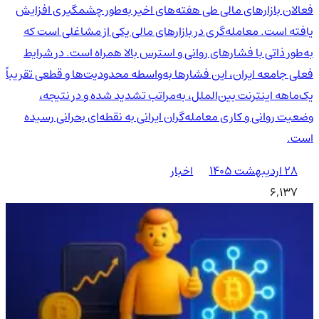
فعالان بازارهای مالی طی هفته‌های اخیر به‌طور چشمگیری افزایش
یافته است. معامله‌گری در بازارهای مالی یکی از مشاغلی است که
به‌طور ذاتی با فشارهای روانی و استرس بالا همراه است. در شرایط
فعلی جامعه ایران، این فشارها به‌واسطه محدودیت‌ها و قطعی تقریباً
یک‌ماهه اینترنت بین‌الملل، به‌مراتب تشدید شده و در نتیجه،
وضعیت روانی و کاری معامله‌گران ایرانی به نقطه‌ای بحرانی رسیده
است.
۲۸ اردیبهشت ۱۴۰۵
اخبار
6,137