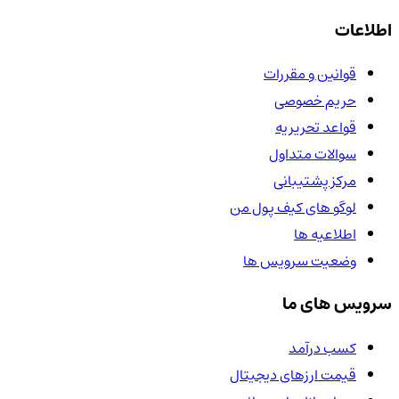
اطلاعات
قوانین و مقررات
حریم خصوصی
قواعد تحریریه
سوالات متداول
مرکز پشتیبانی
لوگو های کیف پول من
اطلاعیه ها
وضعیت سرویس ها
سرویس های ما
کسب درآمد
قیمت ارزهای دیجیتال