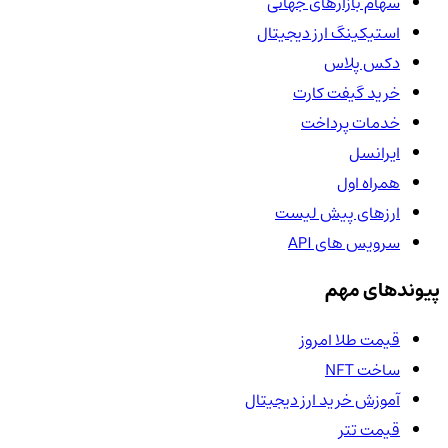
سهام بازارهای جهانی
استیکینگ ارز دیجیتال
دکس پلاس
خرید گیفت کارت
خدمات پرداخت
ایرانسل
همراه اول
ارزهای پیش لیست
سرویس های API
پیوندهای مهم
قیمت طلا امروز
ساخت NFT
آموزش خرید ارز دیجیتال
قیمت تتر