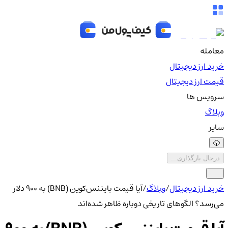
معامله
خرید ارز دیجیتال
قیمت ارز دیجیتال
سرویس ها
وبلاگ
سایر
درحال بارگذاری...
خرید ارز دیجیتال
/
وبلاگ
/
آیا قیمت بایننس‌کوین (BNB) به ۹۰۰ دلار
می‌رسد؟ الگوهای تاریخی دوباره ظاهر شده‌اند