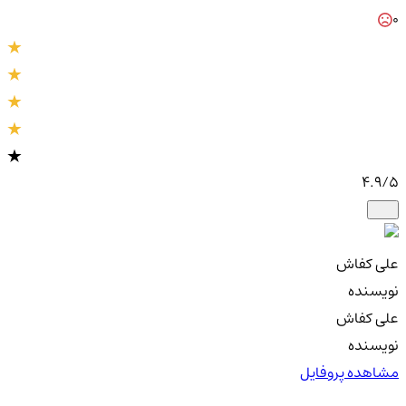
0
4.9
/5
علی کفاش
نویسنده
علی کفاش
نویسنده
مشاهده پروفایل