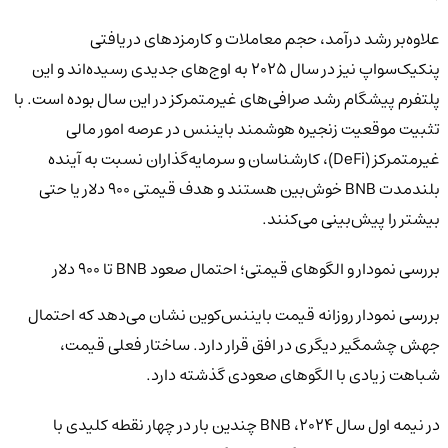
علاوه‌بر رشد درآمد، حجم معاملات و کارمزدهای دریافتی
پنکیک‌سواپ نیز در سال ۲۰۲۵ به اوج‌های جدیدی رسیده‌اند و این
پلتفرم پیشگام رشد صرافی‌های غیرمتمرکز در این سال بوده است. با
تثبیت موقعیت زنجیره هوشمند بایننس در عرصه امور مالی
غیرمتمرکز (DeFi)، کارشناسان و سرمایه‌گذاران نسبت به آینده
بلندمدت BNB خوش‌بین هستند و هدف قیمتی ۹۰۰ دلار یا حتی
بیشتر را پیش‌بینی می‌کنند.
بررسی نمودار و الگوهای قیمتی؛ احتمال صعود BNB تا ۹۰۰ دلار
بررسی نمودار روزانه قیمت بایننس‌کوین نشان می‌دهد که احتمال
جهش چشمگیر دیگری در افق قرار دارد. ساختار فعلی قیمت،
شباهت زیادی با الگوهای صعودی گذشته دارد.
در نیمه اول سال ۲۰۲۴، BNB چندین بار در چهار نقطه کلیدی با