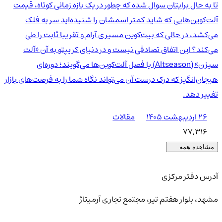
تا به حال برایتان سوال شده که چطور در یک بازه زمانی کوتاه، قیمت
آلت‌کوین‌هایی که شاید کمتر اسمشان را شنیده‌اید سر به فلک
می‌کشد، در حالی که بیت‌کوین مسیری آرام و تقریبا ثابت را طی
می‌کند؟ این اتفاق تصادفی نیست و در دنیای کریپتو به آن «آلت
سیزن» (Altseason) یا فصل آلت‌کوین‌ها می‌گویند؛ دوره‌ای
هیجان‌انگیز که درک درست آن می‌تواند نگاه شما را به فرصت‌های بازار
تغییر دهد.
۲۶ اردیبهشت ۱۴۰۵
مقالات
77,316
مشاهده همه
آدرس دفتر مرکزی
مشهد، بلوار هفتم تیر، مجتمع تجاری آرمیتاژ