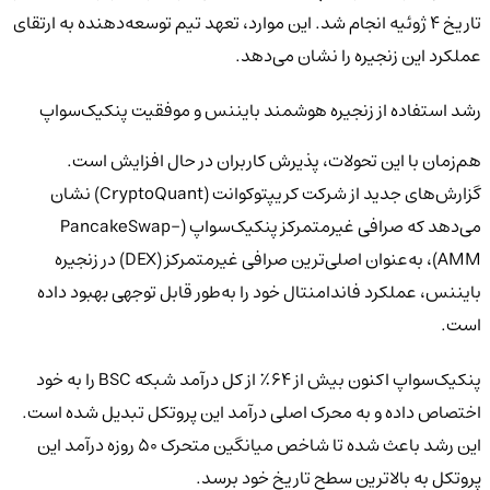
تاریخ ۴ ژوئیه انجام شد. این موارد، تعهد تیم توسعه‌دهنده به ارتقای
عملکرد این زنجیره را نشان می‌دهد.
رشد استفاده از زنجیره هوشمند بایننس و موفقیت پنکیک‌سواپ
هم‌زمان با این تحولات، پذیرش کاربران در حال افزایش است.
گزارش‌های جدید از شرکت کریپتوکوانت (CryptoQuant) نشان
می‌دهد که صرافی غیرمتمرکز پنکیک‌سواپ (PancakeSwap-
AMM)، به‌عنوان اصلی‌ترین صرافی غیرمتمرکز (DEX) در زنجیره
بایننس، عملکرد فاندامنتال خود را به‌طور قابل توجهی بهبود داده
است.
پنکیک‌سواپ اکنون بیش از ۶۴٪ از کل درآمد شبکه BSC را به خود
اختصاص داده و به محرک اصلی درآمد این پروتکل تبدیل شده است.
این رشد باعث شده تا شاخص میانگین متحرک ۵۰ روزه درآمد این
پروتکل به بالاترین سطح تاریخ خود برسد.