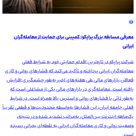
معرفی مسابقه بزرگ پراپکو؛ کمپینی برای حمایت از معامله‌گران
ایرانی
شرکت پراپکو در تازه‌ترین اقدام حمایتی خود به شرایط فعلی
معامله‌گران ایرانی پرداخته و تأکید می‌کند که فشارهای روانی و کاری
فعالان بازارهای مالی طی هفته‌های اخیر به‌طور چشمگیری افزایش
یافته است. معامله‌گری در بازارهای مالی یکی از مشاغلی است که
به‌طور ذاتی با فشارهای روانی و استرس بالا همراه است. در شرایط
فعلی جامعه ایران، این فشارها به‌واسطه محدودیت‌ها و قطعی تقریباً
یک‌ماهه اینترنت بین‌الملل، به‌مراتب تشدید شده و در نتیجه،
وضعیت روانی و کاری معامله‌گران ایرانی به نقطه‌ای بحرانی رسیده
است.