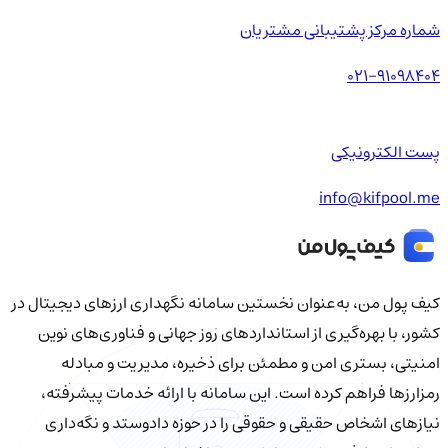
شماره مرکز پشتیبانی مشتریان
021-91098404
پست الکترونیکی
info@kifpool.me
کیف‌ پول من، به‌عنوان نخستین سامانه نگهداری ارزهای دیجیتال در
کشور، با بهره‌گیری از استانداردهای روز جهانی و فناوری‌های نوین
امنیتی، بستری امن و مطمئن برای ذخیره، مدیریت و مبادله
رمزارزها فراهم کرده است. این سامانه با ارائه خدمات پیشرفته،
نیازهای اشخاص حقیقی و حقوقی را در حوزه دادوستد و نگه‌داری