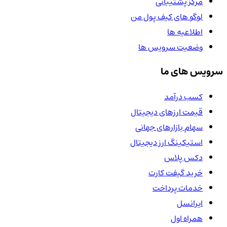
مرکز پشتیبانی
لوگو های کیف پول من
اطلاعیه ها
وضعیت سرویس ها
سرویس های ما
کسب درآمد
قیمت ارزهای دیجیتال
سهام بازارهای جهانی
استیکینگ ارز دیجیتال
دکس پلاس
خرید گیفت کارت
خدمات پرداخت
ایرانسل
همراه اول