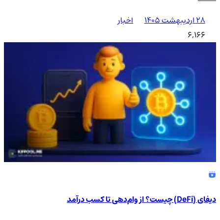
۲۸ اردیبهشت ۱۴۰۵
اخبار
6,166
دیفای (DeFi) چیست؟ از وام‌دهی تا کسب درآمد