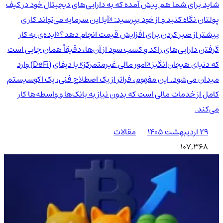
شاید برای شما هم پیش آمده که به دارایی‌های دیجیتال خود در کیف
پولتان نگاه کنید و از خود بپرسید: «آیا این سرمایه می‌تواند کاری
بیشتر از صبر کردن برای افزایش قیمت انجام دهد؟»ایده‌ی به کار
گرفتن دارایی‌های راکد و کسب سود از آن‌ها، دقیقاً همان جایی است
که دنیای هیجان‌انگیز «امور مالی غیرمتمرکز» یا دیفای (DeFi) وارد
میدان می‌شود. این مفهوم، فراتر از یک اصطلاح فنی، یک اکوسیستم
کامل از خدمات مالی است که بدون نیاز به بانک‌ها و واسطه‌ها کار
می‌کند.
۲۹ اردیبهشت ۱۴۰۵
مقالات
107,368