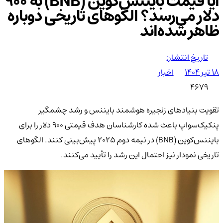
آیا قیمت بایننس‌کوین (BNB) به ۹۰۰
دلار می‌رسد؟ الگوهای تاریخی دوباره
ظاهر شده‌اند
تاریخ انتشار:
۱۸ تیر ۱۴۰۴
اخبار
4679
تقویت بنیادهای زنجیره هوشمند بایننس و رشد چشمگیر
پنکیک‌سواپ باعث شده کارشناسان هدف قیمتی ۹۰۰ دلار را برای
بایننس‌کوین (BNB) در نیمه دوم ۲۰۲۵ پیش‌بینی کنند. الگوهای
تاریخی نمودار نیز احتمال این رشد را تأیید می‌کنند.