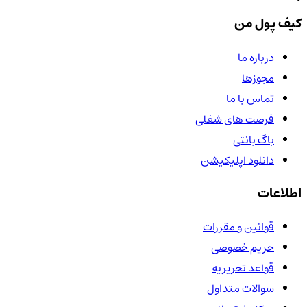
کیف پول من
درباره ما
مجوزها
تماس با ما
فرصت های شغلی
باگ بانتی
دانلود اپلیکیشن
اطلاعات
قوانین و مقررات
حریم خصوصی
قواعد تحریریه
سوالات متداول