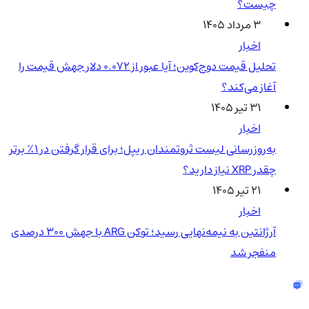
چیست؟
۳ مرداد ۱۴۰۵
اخبار
تحلیل قیمت دوج‌کوین؛ آیا عبور از ۰.۰۷۲ دلار جهش قیمت را
آغاز می‌کند؟
۳۱ تیر ۱۴۰۵
اخبار
به‌روزرسانی لیست ثروتمندان ریپل؛ برای قرار گرفتن در ۱٪ برتر
چقدر XRP نیاز دارید؟
۲۱ تیر ۱۴۰۵
اخبار
آرژانتین به نیمه‌نهایی رسید؛ توکن ARG با جهش ۳۰۰ درصدی
منفجر شد