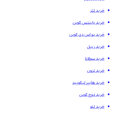
خرید تتر
خرید بایننس کوین
خرید یو اس دی کوین
خرید ریپل
خرید سولانا
خرید ترون
خرید هایپر لیکویید
خرید دوج کوین
خرید لئو