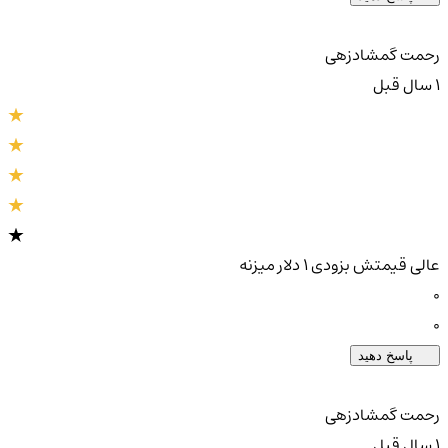
رحمت گمشادزهی
1 سال قبل
عالی قیمتش بزودی 1 دلار میزنه
0
0
پاسخ دهید
رحمت گمشادزهی
1 سال قبل