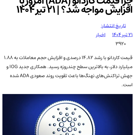
چرا قیمت کاردانو (ADA) امروز با
افزایش مواجه شد؟ | ۲۱ تیر ۱۴۰۴
تاریخ انتشار:
۲۱ تیر ۱۴۰۴
اخبار
3920
قیمت کاردانو با رشد ۱۴.۸۲ درصدی و افزایش حجم معاملات به ۱.۸۸
میلیارد دلار، به بالاترین سطح چندروزه رسید. همکاری جدید IOG و
جهش تراکنش‌های نهنگ‌ها باعث تقویت روند صعودی ADA شده
است.