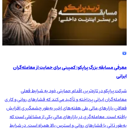
معرفی مسابقه بزرگ پراپکو؛ کمپینی برای حمایت از معامله‌گران
ایرانی
شرکت پراپکو در تازه‌ترین اقدام حمایتی خود به شرایط فعلی
معامله‌گران ایرانی پرداخته و تأکید می‌کند که فشارهای روانی و کاری
فعالان بازارهای مالی طی هفته‌های اخیر به‌طور چشمگیری افزایش
یافته است. معامله‌گری در بازارهای مالی یکی از مشاغلی است که
به‌طور ذاتی با فشارهای روانی و استرس بالا همراه است. در شرایط