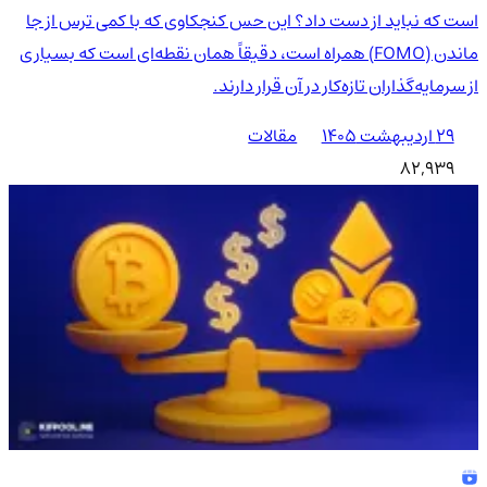
است که نباید از دست داد؟ این حس کنجکاوی که با کمی ترس از جا
ماندن (FOMO) همراه است، دقیقاً همان نقطه‌ای است که بسیاری
از سرمایه‌گذاران تازه‌کار در آن قرار دارند.
۲۹ اردیبهشت ۱۴۰۵
مقالات
82,939