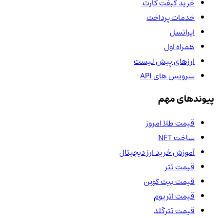
خرید گیفت کارت
خدمات پرداخت
ایرانسل
همراه اول
ارزهای پیش لیست
سرویس های API
پیوندهای مهم
قیمت طلا امروز
ساخت NFT
آموزش خرید ارز دیجیتال
قیمت تتر
قیمت بیت کوین
قیمت اتریوم
قیمت تترگلد