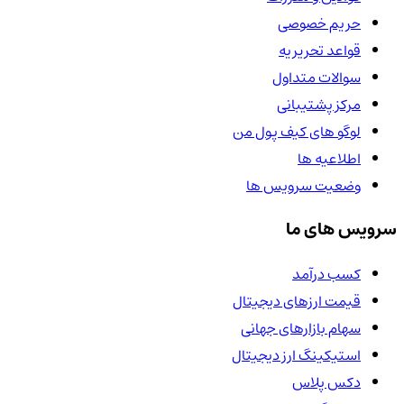
حریم خصوصی
قواعد تحریریه
سوالات متداول
مرکز پشتیبانی
لوگو های کیف پول من
اطلاعیه ها
وضعیت سرویس ها
سرویس های ما
کسب درآمد
قیمت ارزهای دیجیتال
سهام بازارهای جهانی
استیکینگ ارز دیجیتال
دکس پلاس