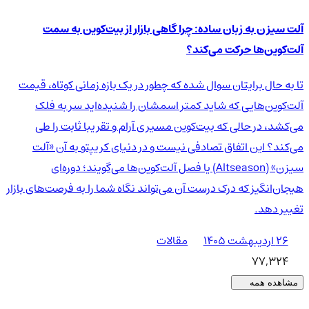
آلت سیزن به زبان ساده: چرا گاهی بازار از بیت‌کوین به سمت
آلت‌کوین‌ها حرکت می‌کند؟
تا به حال برایتان سوال شده که چطور در یک بازه زمانی کوتاه، قیمت
آلت‌کوین‌هایی که شاید کمتر اسمشان را شنیده‌اید سر به فلک
می‌کشد، در حالی که بیت‌کوین مسیری آرام و تقریبا ثابت را طی
می‌کند؟ این اتفاق تصادفی نیست و در دنیای کریپتو به آن «آلت
سیزن» (Altseason) یا فصل آلت‌کوین‌ها می‌گویند؛ دوره‌ای
هیجان‌انگیز که درک درست آن می‌تواند نگاه شما را به فرصت‌های بازار
تغییر دهد.
۲۶ اردیبهشت ۱۴۰۵
مقالات
77,324
مشاهده همه