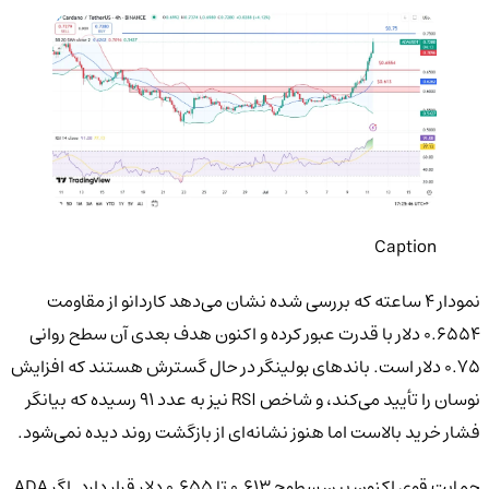
Caption
نمودار ۴ ساعته که بررسی شده نشان می‌دهد کاردانو از مقاومت
۰.۶۵۵۴ دلار با قدرت عبور کرده و اکنون هدف بعدی آن سطح روانی
۰.۷۵ دلار است. باندهای بولینگر در حال گسترش هستند که افزایش
نوسان را تأیید می‌کند، و شاخص RSI نیز به عدد ۹۱ رسیده که بیانگر
فشار خرید بالاست اما هنوز نشانه‌ای از بازگشت روند دیده نمی‌شود.
حمایت قوی اکنون بین سطوح ۰.۶۱۳ تا ۰.۶۵۵ دلار قرار دارد. اگر ADA