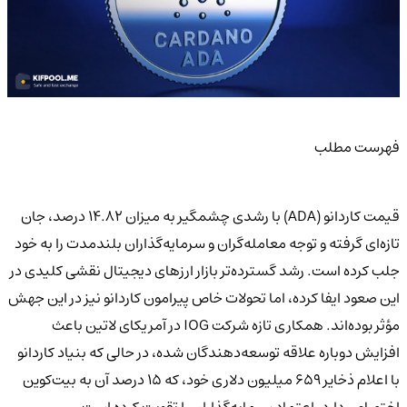
فهرست مطلب
قیمت کاردانو (ADA) با رشدی چشمگیر به میزان ۱۴.۸۲ درصد، جان
تازه‌ای گرفته و توجه معامله‌گران و سرمایه‌گذاران بلندمدت را به خود
جلب کرده است. رشد گسترده‌تر بازار ارزهای دیجیتال نقشی کلیدی در
این صعود ایفا کرده، اما تحولات خاص پیرامون کاردانو نیز در این جهش
مؤثر بوده‌اند. همکاری تازه شرکت IOG در آمریکای لاتین باعث
افزایش دوباره علاقه توسعه‌دهندگان شده، در حالی‌ که بنیاد کاردانو
با اعلام ذخایر ۶۵۹ میلیون دلاری خود، که ۱۵ درصد آن به بیت‌کوین
اختصاص دارد، اعتماد سرمایه‌گذاران را تقویت کرده است.