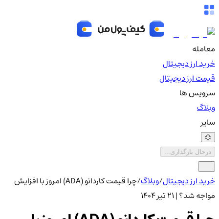
معامله
خرید ارز دیجیتال
قیمت ارز دیجیتال
سرویس ها
وبلاگ
سایر
درحال بارگذاری...
خرید ارز دیجیتال
/
وبلاگ
/
چرا قیمت کاردانو (ADA) امروز با افزایش
مواجه شد؟ | ۲۱ تیر ۱۴۰۴