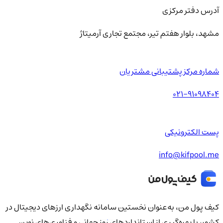
آدرس دفتر مرکزی
مشهد، بلوار هفتم تیر، مجتمع تجاری آرمیتاژ
شماره مرکز پشتیبانی مشتریان
021-91098404
پست الکترونیکی
info@kifpool.me
کیف‌ پول من، به‌عنوان نخستین سامانه نگهداری ارزهای دیجیتال در
کشور، با بهره‌گیری از استانداردهای روز جهانی و فناوری‌های نوین