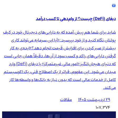
دیفای (DeFi) چیست؟ از وام‌دهی تا کسب درآمد
شاید برای شما هم پیش آمده که به دارایی‌های دیجیتال خود در کیف
پولتان نگاه کنید و از خود بپرسید: «آیا این سرمایه می‌تواند کاری
بیشتر از صبر کردن برای افزایش قیمت انجام دهد؟»ایده‌ی به کار
گرفتن دارایی‌های راکد و کسب سود از آن‌ها، دقیقاً همان جایی است
که دنیای هیجان‌انگیز «امور مالی غیرمتمرکز» یا دیفای (DeFi) وارد
میدان می‌شود. این مفهوم، فراتر از یک اصطلاح فنی، یک اکوسیستم
کامل از خدمات مالی است که بدون نیاز به بانک‌ها و واسطه‌ها کار
می‌کند.
۲۹ اردیبهشت ۱۴۰۵
مقالات
107,374