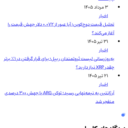
۳ مرداد ۱۴۰۵
اخبار
تحلیل قیمت دوج‌کوین؛ آیا عبور از ۰.۰۷۲ دلار جهش قیمت را
آغاز می‌کند؟
۳۱ تیر ۱۴۰۵
اخبار
به‌روزرسانی لیست ثروتمندان ریپل؛ برای قرار گرفتن در ۱٪ برتر
چقدر XRP نیاز دارید؟
۲۱ تیر ۱۴۰۵
اخبار
آرژانتین به نیمه‌نهایی رسید؛ توکن ARG با جهش ۳۰۰ درصدی
منفجر شد