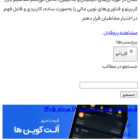
کریپتو و فناوری‌های نوین مالی را به‌صورت ساده، کاربردی و قابل فهم
در اختیار مخاطبان قرار دهم.
مشاهده پروفایل
برچسب‌ها:
کاردانو
جستجو در مطالب
جستجو
قیمت آلت کوین ها امروز ۱۸ مرداد ۱۴۰۵
قیمت
اخبار
1885