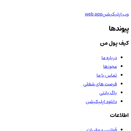
وب اپلیکیشن
web app
پیوندها
کیف پول من
درباره ما
مجوزها
تماس با ما
فرصت های شغلی
باگ بانتی
دانلود اپلیکیشن
اطلاعات
قوانین و مقررات