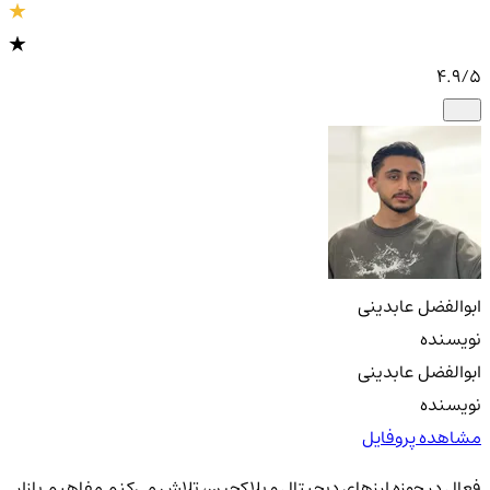
4.9
/5
ابوالفضل عابدینی
نویسنده
ابوالفضل عابدینی
نویسنده
مشاهده پروفایل
فعال در حوزه ارزهای دیجیتال و بلاکچین، تلاش می‌کنم مفاهیم بازار