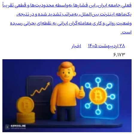
فعلی جامعه ایران، این فشارها به‌واسطه محدودیت‌ها و قطعی تقریباً
یک‌ماهه اینترنت بین‌الملل، به‌مراتب تشدید شده و در نتیجه،
وضعیت روانی و کاری معامله‌گران ایرانی به نقطه‌ای بحرانی رسیده
است.
۲۸ اردیبهشت ۱۴۰۵
اخبار
6,173