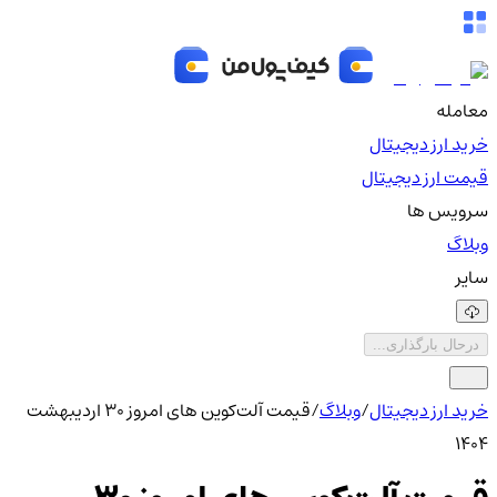
معامله
خرید ارز دیجیتال
قیمت ارز دیجیتال
سرویس ها
وبلاگ
سایر
درحال بارگذاری...
خرید ارز دیجیتال
/
وبلاگ
/
قیمت آلت‌کوین های امروز ۳۰ اردیبهشت
۱۴۰۴