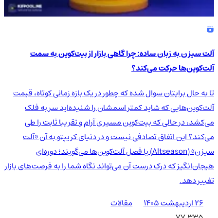
آلت سیزن به زبان ساده: چرا گاهی بازار از بیت‌کوین به سمت
آلت‌کوین‌ها حرکت می‌کند؟
تا به حال برایتان سوال شده که چطور در یک بازه زمانی کوتاه، قیمت
آلت‌کوین‌هایی که شاید کمتر اسمشان را شنیده‌اید سر به فلک
می‌کشد، در حالی که بیت‌کوین مسیری آرام و تقریبا ثابت را طی
می‌کند؟ این اتفاق تصادفی نیست و در دنیای کریپتو به آن «آلت
سیزن» (Altseason) یا فصل آلت‌کوین‌ها می‌گویند؛ دوره‌ای
هیجان‌انگیز که درک درست آن می‌تواند نگاه شما را به فرصت‌های بازار
تغییر دهد.
۲۶ اردیبهشت ۱۴۰۵
مقالات
77,335