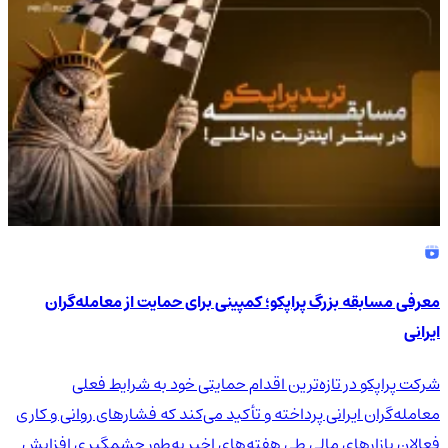
معرفی مسابقه بزرگ پراپکو؛ کمپینی برای حمایت از معامله‌گران
ایرانی
شرکت پراپکو در تازه‌ترین اقدام حمایتی خود به شرایط فعلی
معامله‌گران ایرانی پرداخته و تأکید می‌کند که فشارهای روانی و کاری
فعالان بازارهای مالی طی هفته‌های اخیر به‌طور چشمگیری افزایش