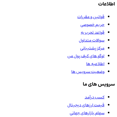
اطلاعات
قوانین و مقررات
حریم خصوصی
قواعد تحریریه
سوالات متداول
مرکز پشتیبانی
لوگو های کیف پول من
اطلاعیه ها
وضعیت سرویس ها
سرویس های ما
کسب درآمد
قیمت ارزهای دیجیتال
سهام بازارهای جهانی