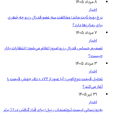
۸ مرداد ۱۴۰۵
اخبار
نرخ بهره ثابت ماند؛ مخالفت سه عضو فدرال رزرو چه خطری
برای رمزارزها دارد؟
۷ مرداد ۱۴۰۵
اخبار
تصمیم حساس فدرال رزرو امروز اعلام می‌شود؛ انتظارات بازار
چیست؟
۳ مرداد ۱۴۰۵
اخبار
تحلیل قیمت دوج‌کوین؛ آیا عبور از ۰.۰۷۲ دلار جهش قیمت را
آغاز می‌کند؟
۳۱ تیر ۱۴۰۵
اخبار
به‌روزرسانی لیست ثروتمندان ریپل؛ برای قرار گرفتن در ۱٪ برتر