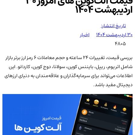
قیمت آلت‌کوین های امروز ۳۰
اردیبهشت ۱۴۰۴
تاریخ انتشار:
۳۰ اردیبهشت ۱۴۰۴
اخبار
4805
بررسی قیمت، تغییرات 24 ساعته و حجم معاملات 6 رمز ارز برتر بازار
شامل اتریوم، ریپل، بایننس کوین، سولانا، دوج‌ کوین، کاردانو. این
اطلاعات می‌تواند برای سرمایه‌گذاران و علاقه‌مندان به دنیای ارزهای
دیجیتال مفید باشد.