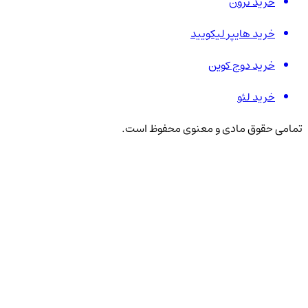
خرید ترون
خرید هایپر لیکویید
خرید دوج کوین
خرید لئو
تمامی حقوق مادی و معنوی محفوظ است.