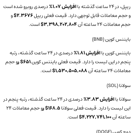
ریپل، در 24 ساعت گذشته با
افزایش 1.07%
درصدی روبرو شده است
و حجم معاملات قابل توجهی دارد. قیمت فعلی ریپل
2.3676$
و
حجم معاملات 24 ساعته آن
3,398,202,804$
است.
بایننس کوین (BNB)
بایننس کوین با
افزایش 1.81%
درصدی در 24 ساعت گذشته، رتبه
پنجم در این لیست را دارد.‌ قیمت فعلی بایننس کوین
651$ ر
و حجم
معاملات 24 ساعته آن
1,530,505,088$
است.
سولانا (SOL)
سولانا با
افزایش 3.83%
درصدی در 24 ساعت گذشته، رتبه پنجم در
این لیست را دارد.‌ قیمت فعلی سولانا
168.5$ ر
و حجم معاملات 24
ساعته آن
4,227,741,100$
است.
دوج‌ کوین (DOGE)