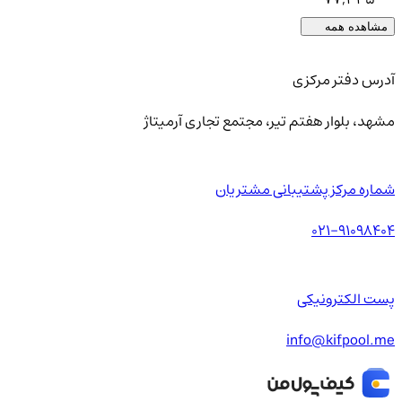
مشاهده همه
آدرس دفتر مرکزی
مشهد، بلوار هفتم تیر، مجتمع تجاری آرمیتاژ
شماره مرکز پشتیبانی مشتریان
021-91098404
پست الکترونیکی
info@kifpool.me