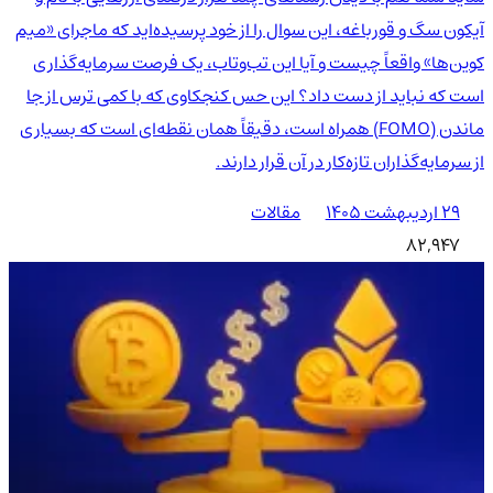
آیکون سگ و قورباغه، این سوال را از خود پرسیده‌اید که ماجرای «میم
کوین‌ها» واقعاً چیست و آیا این تب‌وتاب، یک فرصت سرمایه‌گذاری
است که نباید از دست داد؟ این حس کنجکاوی که با کمی ترس از جا
ماندن (FOMO) همراه است، دقیقاً همان نقطه‌ای است که بسیاری
از سرمایه‌گذاران تازه‌کار در آن قرار دارند.
۲۹ اردیبهشت ۱۴۰۵
مقالات
82,947