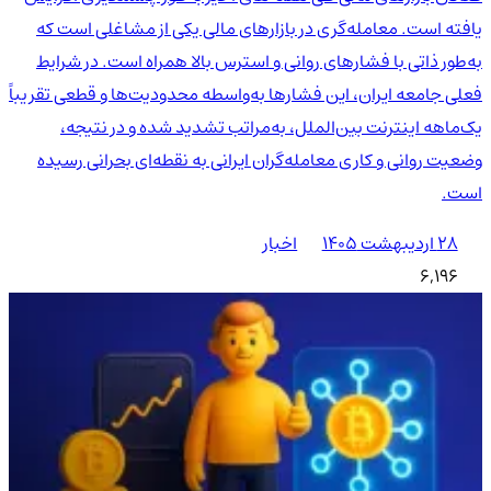
یافته است. معامله‌گری در بازارهای مالی یکی از مشاغلی است که
به‌طور ذاتی با فشارهای روانی و استرس بالا همراه است. در شرایط
فعلی جامعه ایران، این فشارها به‌واسطه محدودیت‌ها و قطعی تقریباً
یک‌ماهه اینترنت بین‌الملل، به‌مراتب تشدید شده و در نتیجه،
وضعیت روانی و کاری معامله‌گران ایرانی به نقطه‌ای بحرانی رسیده
است.
۲۸ اردیبهشت ۱۴۰۵
اخبار
6,196