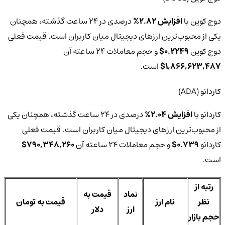
دوج‌ کوین با
افزایش 2.82%
درصدی در 24 ساعت گذشته، همچنان
یکی از محبوب‌ترین ارزهای دیجیتال میان کاربران است. قیمت فعلی
دوج‌ کوین‌
0.2249$
و حجم معاملات 24 ساعته آن
1,866,623,487$
است.
کاردانو (ADA)
کاردانو با
افزایش 2.04%
درصدی در 24 ساعت گذشته، همچنان یکی
از محبوب‌ترین ارزهای دیجیتال میان کاربران است. قیمت فعلی
کاردانو‌
0.739$
و حجم معاملات 24 ساعته آن
790,348,260$
است.
رتبه از
نماد
قیمت به
نظر
نام ارز
قیمت به تومان
ارز
دلار
حجم بازار