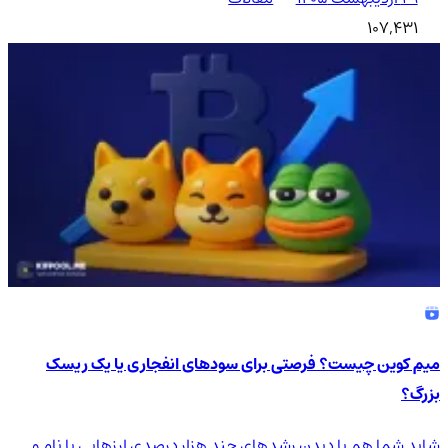
107,431
میم کوین چیست؟ فرصتی برای سودهای انفجاری یا یک ریسک
بزرگ؟
شاید شما هم با دیدن رشدهای چند هزار درصدی ارزهایی با نام و