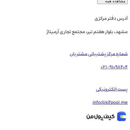
مشاهده همه
آدرس دفتر مرکزی
مشهد، بلوار هفتم تیر، مجتمع تجاری آرمیتاژ
شماره مرکز پشتیبانی مشتریان
021-91098404
پست الکترونیکی
info@kifpool.me