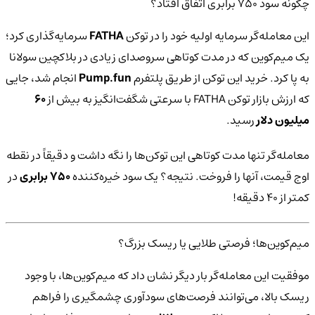
چگونه سود ۷۵۰ برابری اتفاق افتاد؟
این معامله‌گر سرمایه اولیه خود را در توکن
FATHA
سرمایه‌گذاری کرد؛
یک میم‌کوین که در مدت کوتاهی سروصدای زیادی در بلاکچین سولانا
به پا کرد. خرید این توکن از طریق پلتفرم
Pump.fun
انجام شد، جایی
که ارزش بازار توکن FATHA با سرعتی شگفت‌انگیز به بیش از
۶۰
میلیون دلار
رسید.
معامله‌گر تنها مدت کوتاهی این توکن‌ها را نگه داشت و دقیقاً در نقطه
اوج قیمت، آنها را فروخت. نتیجه؟ یک سود خیره‌کننده
۷۵۰ برابری
در
کمتر از ۴۰ دقیقه!
میم‌کوین‌ها؛ فرصتی طلایی یا ریسک بزرگ؟
موفقیت این معامله‌گر بار دیگر نشان داد که میم‌کوین‌ها، با وجود
ریسک بالا، می‌توانند فرصت‌های سودآوری چشمگیری را فراهم