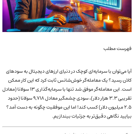
فهرست مطلب
آیا می‌توان با سرمایه‌ای کوچک در دنیای ارزهای دیجیتال به سودهای
کلان رسید؟ یک معامله‌گر خوش‌شانس ثابت کرد که این کار ممکن
است. این معامله‌گر موفق شد تنها با سرمایه‌گذاری ۱۳ سولانا (معادل
تقریبی ۳.۳ هزار دلار)، سودی چشمگیر معادل ۹,۷۱۸ سولانا (حدود
۲.۵ میلیون دلار) کسب کند! اما این موفقیت چگونه به دست آمد؟
بیایید نگاهی دقیق‌تر به جزئیات بیندازیم.