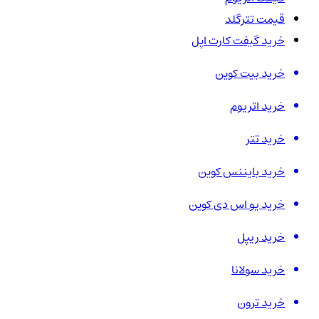
قیمت تترگلد
خرید گیفت کارت اپل
خرید بیت کوین
خرید اتریوم
خرید تتر
خرید بایننس کوین
خرید یو اس دی کوین
خرید ریپل
خرید سولانا
خرید ترون