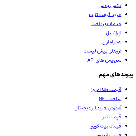
دکس پلاس
خرید گیفت کارت
خدمات پرداخت
ایرانسل
همراه اول
ارزهای پیش لیست
سرویس های API
پیوندهای مهم
قیمت طلا امروز
ساخت NFT
آموزش خرید ارز دیجیتال
قیمت تتر
قیمت بیت کوین
قیمت اتریوم