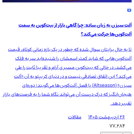
آلت سیزن به زبان ساده: چرا گاهی بازار از بیت‌کوین به سمت
آلت‌کوین‌ها حرکت می‌کند؟
تا به حال برایتان سوال شده که چطور در یک بازه زمانی کوتاه، قیمت
آلت‌کوین‌هایی که شاید کمتر اسمشان را شنیده‌اید سر به فلک
می‌کشد، در حالی که بیت‌کوین مسیری آرام و تقریبا ثابت را طی
می‌کند؟ این اتفاق تصادفی نیست و در دنیای کریپتو به آن «آلت
سیزن» (Altseason) یا فصل آلت‌کوین‌ها می‌گویند؛ دوره‌ای
هیجان‌انگیز که درک درست آن می‌تواند نگاه شما را به فرصت‌های بازار
تغییر دهد.
۲۶ اردیبهشت ۱۴۰۵
مقالات
77,284