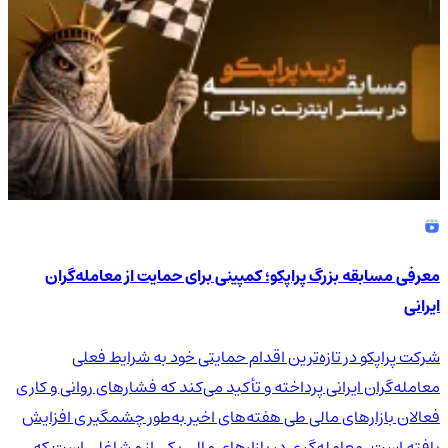
معرفی مسابقه بزرگ پراپکو؛ کمپینی برای حمایت از معامله‌گران
ایرانی
شرکت پراپکو در تازه‌ترین اقدام حمایتی خود به شرایط فعلی
معامله‌گران ایرانی پرداخته و تأکید می‌کند که فشارهای روانی و کاری
فعالان بازارهای مالی طی هفته‌های اخیر به‌طور چشمگیری افزایش
یافته است. معامله‌گری در بازارهای مالی یکی از مشاغلی است که