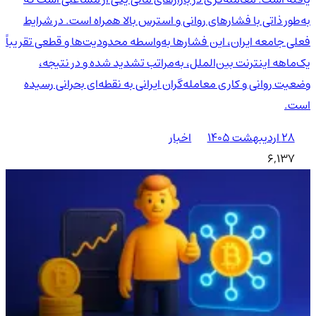
به‌طور ذاتی با فشارهای روانی و استرس بالا همراه است. در شرایط
فعلی جامعه ایران، این فشارها به‌واسطه محدودیت‌ها و قطعی تقریباً
یک‌ماهه اینترنت بین‌الملل، به‌مراتب تشدید شده و در نتیجه،
وضعیت روانی و کاری معامله‌گران ایرانی به نقطه‌ای بحرانی رسیده
است.
۲۸ اردیبهشت ۱۴۰۵
اخبار
6,137