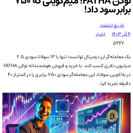
توکن FATHA؛ میم‌کوینی که 750
برابر سود داد!
تاریخ انتشار:
۴ آذر ۱۴۰۳
اخبار
5447
یک معامله‌گر ارز دیجیتال توانست تنها با ۱۳ سولانا سودی ۲.۵
میلیون دلاری کسب کند. با خرید و فروش هوشمندانه توکن FATHA
در بلاکچین سولانا، این معامله‌گر سودی ۷۵۰ برابری را در کمتر از ۴۰
دقیقه تجربه کرد.