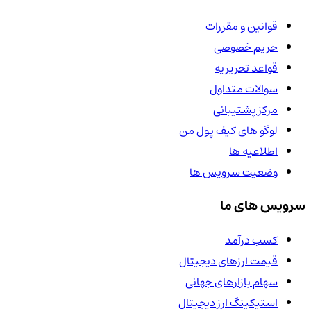
قوانین و مقررات
حریم خصوصی
قواعد تحریریه
سوالات متداول
مرکز پشتیبانی
لوگو های کیف پول من
اطلاعیه ها
وضعیت سرویس ها
سرویس های ما
کسب درآمد
قیمت ارزهای دیجیتال
سهام بازارهای جهانی
استیکینگ ارز دیجیتال