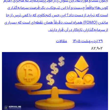
آیکون سگ و قورباغه، این سوال را از خود پرسیده‌اید که ماجرای «میم
کوین‌ها» واقعاً چیست و آیا این تب‌وتاب، یک فرصت سرمایه‌گذاری
است که نباید از دست داد؟ این حس کنجکاوی که با کمی ترس از جا
ماندن (FOMO) همراه است، دقیقاً همان نقطه‌ای است که بسیاری
از سرمایه‌گذاران تازه‌کار در آن قرار دارند.
۲۹ اردیبهشت ۱۴۰۵
مقالات
82,902