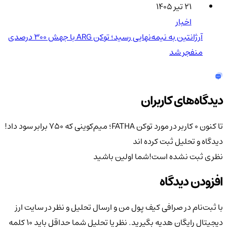
۲۱ تیر ۱۴۰۵
اخبار
آرژانتین به نیمه‌نهایی رسید؛ توکن ARG با جهش ۳۰۰ درصدی
منفجر شد
دیدگاه‌های کاربران
تا کنون 0 کاربر در مورد
توکن FATHA؛ میم‌کوینی که 750 برابر سود داد!
دیدگاه و تحلیل ثبت کرده اند
نظری ثبت نشده است!
شما اولین باشید
افزودن دیدگاه
با ثبت‌نام در صرافی کیف پول من و ارسال تحلیل و نظر در سایت ارز
دیجیتال رایگان هدیه بگیرید. نظر یا تحلیل شما حداقل باید ۱۰ کلمه