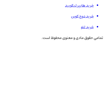
خرید هایپر لیکویید
خرید دوج کوین
خرید لئو
تمامی حقوق مادی و معنوی محفوظ است.