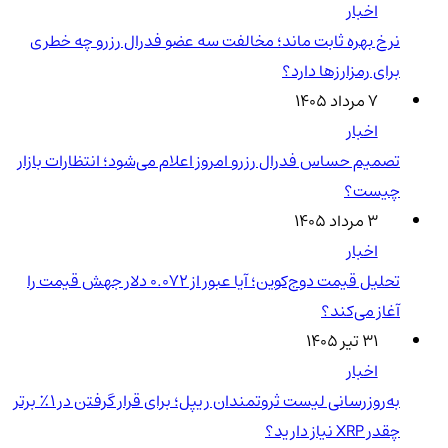
اخبار
نرخ بهره ثابت ماند؛ مخالفت سه عضو فدرال رزرو چه خطری
برای رمزارزها دارد؟
۷ مرداد ۱۴۰۵
اخبار
تصمیم حساس فدرال رزرو امروز اعلام می‌شود؛ انتظارات بازار
چیست؟
۳ مرداد ۱۴۰۵
اخبار
تحلیل قیمت دوج‌کوین؛ آیا عبور از ۰.۰۷۲ دلار جهش قیمت را
آغاز می‌کند؟
۳۱ تیر ۱۴۰۵
اخبار
به‌روزرسانی لیست ثروتمندان ریپل؛ برای قرار گرفتن در ۱٪ برتر
چقدر XRP نیاز دارید؟