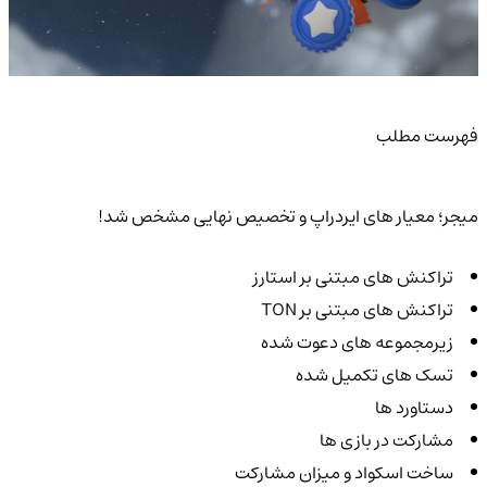
فهرست مطلب
میجر؛ معیار های ایردراپ و تخصیص نهایی مشخص شد!
تراکنش های مبتنی بر استارز
تراکنش های مبتنی بر TON
زیرمجموعه های دعوت شده
تسک های تکمیل شده
دستاورد ها
مشارکت در بازی ها
ساخت اسکواد و میزان مشارکت