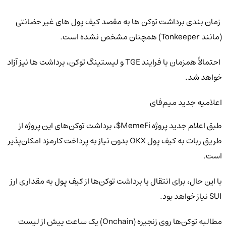
زمان بندی برداشت توکن ها به مقصد کیف پول های غیر حضانتی
(مانند Tonkeeper) همچنان مشخص نشده است.
احتمالاً همزمان با فرایند TGE و لیستینگ توکن، برداشت ها نیز آزاد
خواهد شد.
اعلامیه جدید میم‌فای
طبق اعلام جدید پروژه MemeFi$، برداشت توکن‌های این پروژه از
طریق ربات به کیف پول OKX بدون نیاز به پرداخت کارمزد امکان‌پذیر
است.
با این حال، برای انتقال یا برداشت توکن‌ها از کیف پول به مقداری ارز
SUI نیاز خواهد بود.
مطالبه توکن‌ها روی زنجیره (Onchain) یک ساعت پیش از لیست