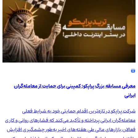
معرفی مسابقه بزرگ پراپکو؛ کمپینی برای حمایت از معامله‌گران
ایرانی
شرکت پراپکو در تازه‌ترین اقدام حمایتی خود به شرایط فعلی
معامله‌گران ایرانی پرداخته و تأکید می‌کند که فشارهای روانی و کاری
فعالان بازارهای مالی طی هفته‌های اخیر به‌طور چشمگیری افزایش