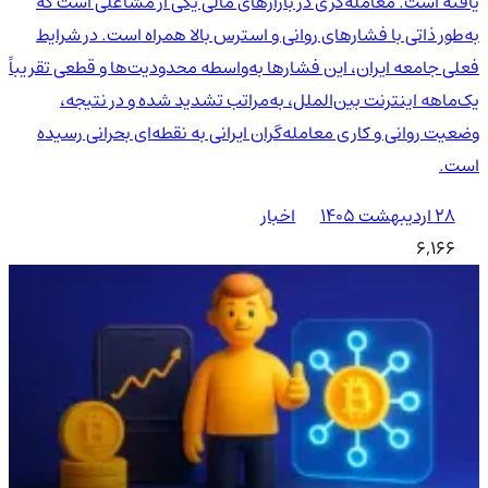
یافته است. معامله‌گری در بازارهای مالی یکی از مشاغلی است که
به‌طور ذاتی با فشارهای روانی و استرس بالا همراه است. در شرایط
فعلی جامعه ایران، این فشارها به‌واسطه محدودیت‌ها و قطعی تقریباً
یک‌ماهه اینترنت بین‌الملل، به‌مراتب تشدید شده و در نتیجه،
وضعیت روانی و کاری معامله‌گران ایرانی به نقطه‌ای بحرانی رسیده
است.
۲۸ اردیبهشت ۱۴۰۵
اخبار
6,166