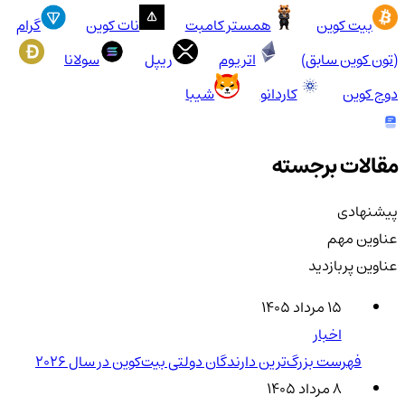
بیت کوین
همستر کامبت
نات کوین
گرام
(تون کوین سابق)
اتریوم
ریپل
سولانا
دوج کوین
کاردانو
شیبا
مقالات برجسته
پیشنهادی
عناوین مهم
عناوین پربازدید
۱۵ مرداد ۱۴۰۵
اخبار
فهرست بزرگ‌ترین دارندگان دولتی بیت‌کوین در سال 2026
۸ مرداد ۱۴۰۵