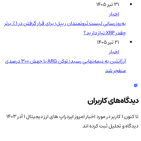
۳۱ تیر ۱۴۰۵
اخبار
به‌روزرسانی لیست ثروتمندان ریپل؛ برای قرار گرفتن در ۱٪ برتر
چقدر XRP نیاز دارید؟
۲۱ تیر ۱۴۰۵
اخبار
آرژانتین به نیمه‌نهایی رسید؛ توکن ARG با جهش ۳۰۰ درصدی
منفجر شد
دیدگاه‌های کاربران
تا کنون 1 کاربر در مورد
اخبار امروز ایردراپ های ارز دیجیتال 1 آدر 1403
دیدگاه و تحلیل ثبت کرده اند