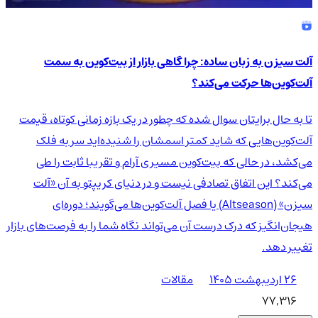
آلت سیزن به زبان ساده: چرا گاهی بازار از بیت‌کوین به سمت
آلت‌کوین‌ها حرکت می‌کند؟
تا به حال برایتان سوال شده که چطور در یک بازه زمانی کوتاه، قیمت
آلت‌کوین‌هایی که شاید کمتر اسمشان را شنیده‌اید سر به فلک
می‌کشد، در حالی که بیت‌کوین مسیری آرام و تقریبا ثابت را طی
می‌کند؟ این اتفاق تصادفی نیست و در دنیای کریپتو به آن «آلت
سیزن» (Altseason) یا فصل آلت‌کوین‌ها می‌گویند؛ دوره‌ای
هیجان‌انگیز که درک درست آن می‌تواند نگاه شما را به فرصت‌های بازار
تغییر دهد.
۲۶ اردیبهشت ۱۴۰۵
مقالات
77,316