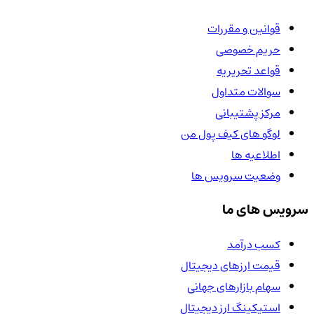
قوانین و مقررات
حریم خصوصی
قواعد تحریریه
سوالات متداول
مرکز پشتیبانی
لوگو های کیف پول من
اطلاعیه ها
وضعیت سرویس ها
سرویس های ما
کسب درآمد
قیمت ارزهای دیجیتال
سهام بازارهای جهانی
استیکینگ ارز دیجیتال