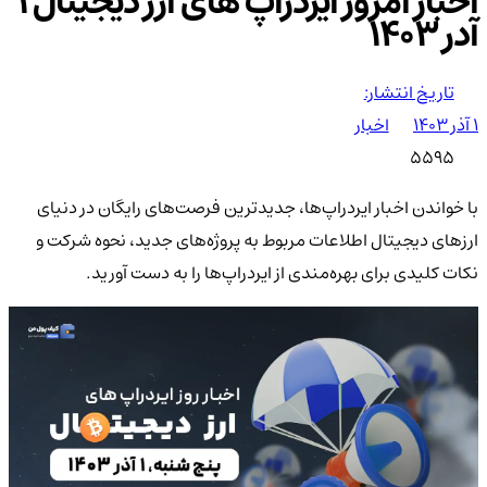
اخبار امروز ایردراپ های ارز دیجیتال 1
آدر 1403
تاریخ انتشار:
۱ آذر ۱۴۰۳
اخبار
5595
با خواندن اخبار ایردراپ‌ها، جدیدترین فرصت‌های رایگان در دنیای
ارزهای دیجیتال اطلاعات مربوط به پروژه‌های جدید، نحوه شرکت و
نکات کلیدی برای بهره‌مندی از ایردراپ‌ها را به دست آورید.