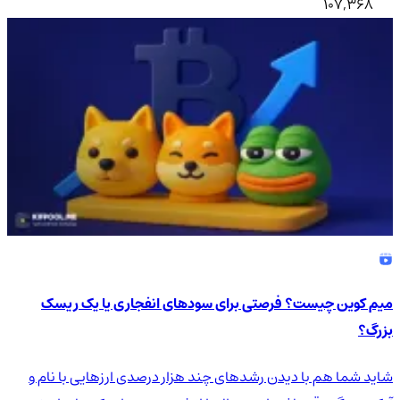
107,368
میم کوین چیست؟ فرصتی برای سودهای انفجاری یا یک ریسک
بزرگ؟
شاید شما هم با دیدن رشدهای چند هزار درصدی ارزهایی با نام و