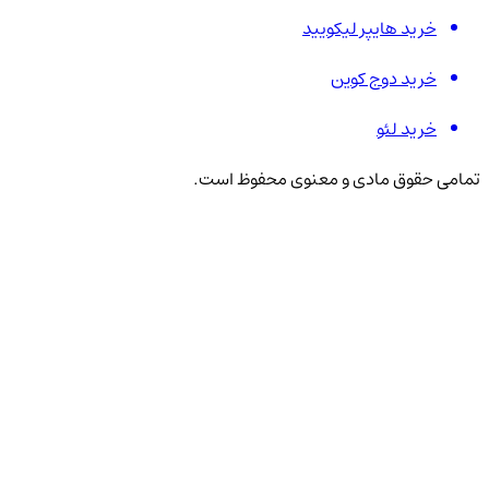
خرید هایپر لیکویید
خرید دوج کوین
خرید لئو
تمامی حقوق مادی و معنوی محفوظ است.