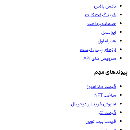
دکس پلاس
خرید گیفت کارت
خدمات پرداخت
ایرانسل
همراه اول
ارزهای پیش لیست
سرویس های API
پیوندهای مهم
قیمت طلا امروز
ساخت NFT
آموزش خرید ارز دیجیتال
قیمت تتر
قیمت بیت کوین