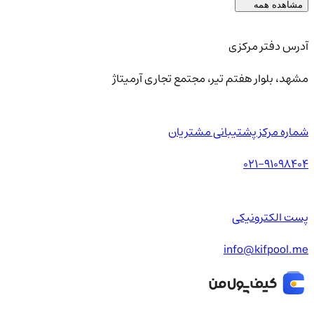
مشاهده همه
آدرس دفتر مرکزی
مشهد، بلوار هفتم تیر، مجتمع تجاری آرمیتاژ
شماره مرکز پشتیبانی مشتریان
021-91098404
پست الکترونیکی
info@kifpool.me