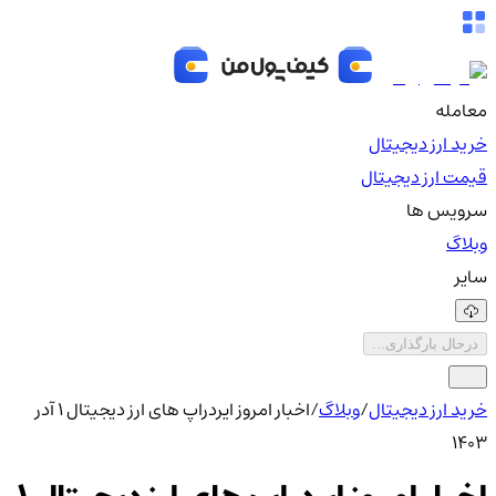
معامله
خرید ارز دیجیتال
قیمت ارز دیجیتال
سرویس ها
وبلاگ
سایر
درحال بارگذاری...
خرید ارز دیجیتال
/
وبلاگ
/
اخبار امروز ایردراپ های ارز دیجیتال 1 آدر
1403