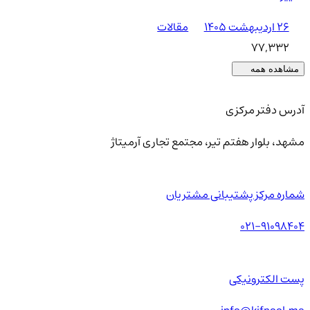
۲۶ اردیبهشت ۱۴۰۵
مقالات
77,332
مشاهده همه
آدرس دفتر مرکزی
مشهد، بلوار هفتم تیر، مجتمع تجاری آرمیتاژ
شماره مرکز پشتیبانی مشتریان
021-91098404
پست الکترونیکی