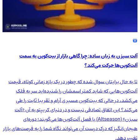
آلت سیزن به زبان ساده: چرا گاهی بازار از بیت‌کوین به سمت
آلت‌کوین‌ها حرکت می‌کند؟
تا به حال برایتان سوال شده که چطور در یک بازه زمانی کوتاه، قیمت
آلت‌کوین‌هایی که شاید کمتر اسمشان را شنیده‌اید سر به فلک
می‌کشد، در حالی که بیت‌کوین مسیری آرام و تقریبا ثابت را طی
می‌کند؟ این اتفاق تصادفی نیست و در دنیای کریپتو به آن «آلت
سیزن» (Altseason) یا فصل آلت‌کوین‌ها می‌گویند؛ دوره‌ای
هیجان‌انگیز که درک درست آن می‌تواند نگاه شما را به فرصت‌های بازار
تغییر دهد.