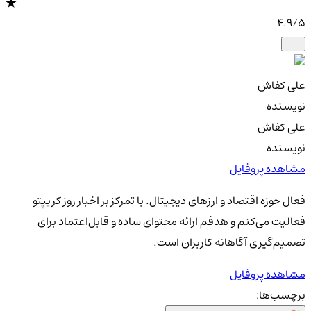
4.9
/5
علی کفاش
نویسنده
علی کفاش
نویسنده
مشاهده پروفایل
فعال حوزه اقتصاد و ارزهای دیجیتال. با تمرکز بر اخبار روز کریپتو
فعالیت می‌کنم و هدفم ارائه محتوای ساده و قابل‌اعتماد برای
تصمیم‌گیری آگاهانه کاربران است.
مشاهده پروفایل
برچسب‌ها: