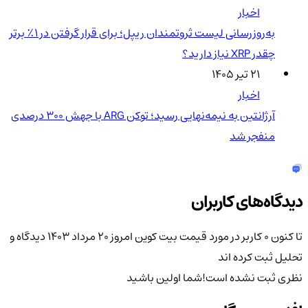
اخبار
به‌روزرسانی لیست ثروتمندان ریپل؛ برای قرار گرفتن در ۱٪ برتر
چقدر XRP نیاز دارید؟
۲۱ تیر ۱۴۰۵
اخبار
آرژانتین به نیمه‌نهایی رسید؛ توکن ARG با جهش ۳۰۰ درصدی
منفجر شد
دیدگاه‌های کاربران
تا کنون 0 کاربر در مورد
قیمت بیت کوین امروز 20 مرداد 1403
دیدگاه و
تحلیل ثبت کرده اند
نظری ثبت نشده است!
شما اولین باشید