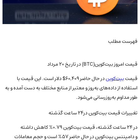
فهرست مطلب
قیمت امروز بیت‌کوین(BTC) در تاریخ 20 مرداد
قیمت
بیت‌کوین
در حال حاضر 60,409$ دلار است. این قیمت با
استفاده از داده‌های به‌روز و معتبر از منابع مختلف به دست آمده و به
طور مداوم به‌روزرسانی می‌شود.
تغییرات قیمت بیت‌کوین‌ در24 ساعت گذشته
در 24 ساعت گذشته، قیمت بیت‌کوین 0.79% کاهش داشته
و دامیننس بیت‌کوین در حال حاضر 57% است و حجم معاملات