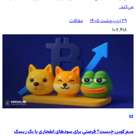
می‌کند.
۲۹ اردیبهشت ۱۴۰۵
مقالات
107,418
میم کوین چیست؟ فرصتی برای سودهای انفجاری یا یک ریسک