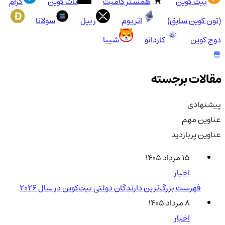
بیت کوین
همستر کامبت
نات کوین
گرام
(تون کوین سابق)
اتریوم
ریپل
سولانا
دوج کوین
کاردانو
شیبا
مقالات برجسته
پیشنهادی
عناوین مهم
عناوین پربازدید
۱۵ مرداد ۱۴۰۵
اخبار
فهرست بزرگ‌ترین دارندگان دولتی بیت‌کوین در سال 2026
۸ مرداد ۱۴۰۵
اخبار