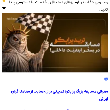
ویدیویی جذاب درباره ارزهای دیجیتال و خدمات ما دسترسی پیدا
کنید.
4.9
/5
معرفی مسابقه بزرگ پراپکو؛ کمپینی برای حمایت از معامله‌گران
ایرانی