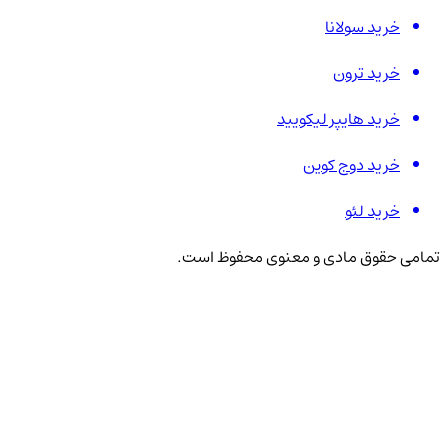
خرید سولانا
خرید ترون
خرید هایپر لیکویید
خرید دوج کوین
خرید لئو
تمامی حقوق مادی و معنوی محفوظ است.