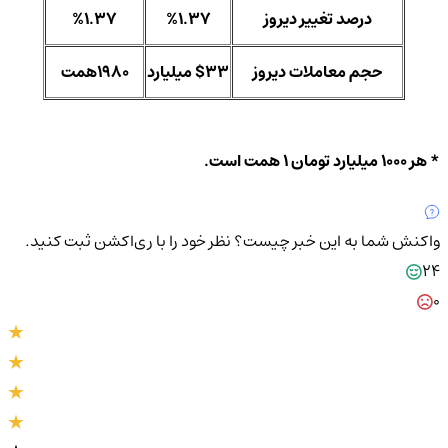
درصد تغییر دیروز
%1.37
%1.37
حجم معاملات دیروز
$33 میلیارد
1980همت
* هر 1000 میلیارد تومان 1 همت است.
واکنش شما به این خبر چیست؟
نظر خود را با ری‌اکشن ثبت کنید.
24
0