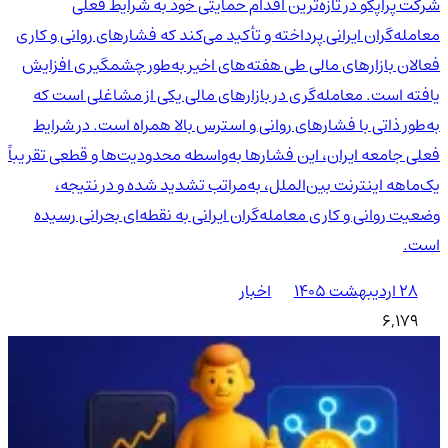
شرکت پراپکو در تازه‌ترین اقدام حمایتی خود به شرایط فعلی
معامله‌گران ایرانی پرداخته و تأکید می‌کند که فشارهای روانی و کاری
فعالان بازارهای مالی طی هفته‌های اخیر به‌طور چشمگیری افزایش
یافته است. معامله‌گری در بازارهای مالی یکی از مشاغلی است که
به‌طور ذاتی با فشارهای روانی و استرس بالا همراه است. در شرایط
فعلی جامعه ایران، این فشارها به‌واسطه محدودیت‌ها و قطعی تقریباً
یک‌ماهه اینترنت بین‌الملل، به‌مراتب تشدید شده و در نتیجه،
وضعیت روانی و کاری معامله‌گران ایرانی به نقطه‌ای بحرانی رسیده
است.
۲۸ اردیبهشت ۱۴۰۵
اخبار
6,179