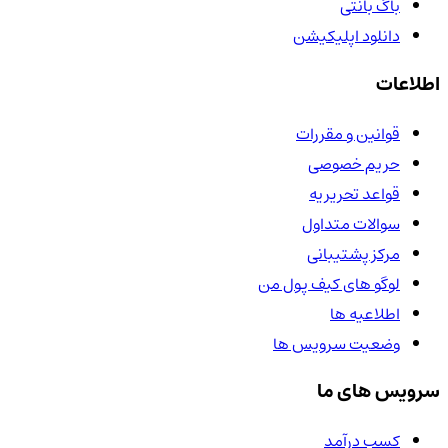
باگ بانتی
دانلود اپلیکیشن
اطلاعات
قوانین و مقررات
حریم خصوصی
قواعد تحریریه
سوالات متداول
مرکز پشتیبانی
لوگو های کیف پول من
اطلاعیه ها
وضعیت سرویس ها
سرویس های ما
کسب درآمد